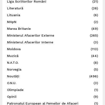
Liga Scriitorilor Români
(21)
Literatură
(28)
Lituania
(6)
MApN
(2)
Marea Britanie
(49)
Ministerul Afacerilor Externe
(265)
Ministerul Afacerilor Interne
(3)
Moldova
(113)
Muzică
(44)
N.A.T.O.
(8)
Norvegia
(5)
Noutăți
(496)
O.N.U.
(3)
Olimpiade
(1)
Opinii
(9)
Patronatul European al Femeilor de Afaceri
(1)