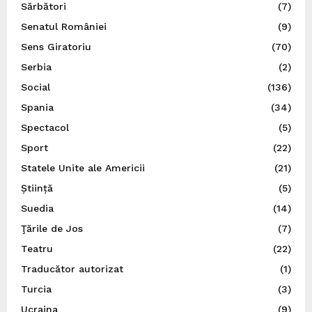
Sărbători
(7)
Senatul României
(9)
Sens Giratoriu
(70)
Serbia
(2)
Social
(136)
Spania
(34)
Spectacol
(5)
Sport
(22)
Statele Unite ale Americii
(21)
Știință
(5)
Suedia
(14)
Ţările de Jos
(7)
Teatru
(22)
Traducător autorizat
(1)
Turcia
(3)
Ucraina
(9)