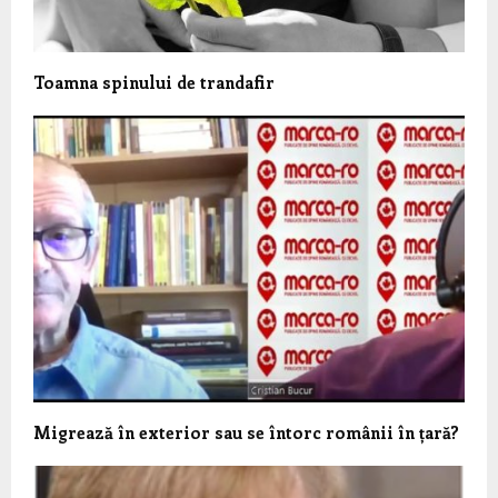
Toamna spinului de trandafir
Migrează în exterior sau se întorc românii în țară?