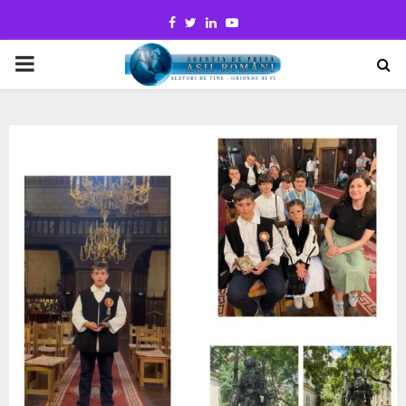
Facebook
Twitter
Linkedin
Youtube
PRIMARY
MENU