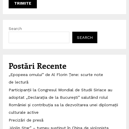
Search
SEARCH
Postări Recente
„Epopeea omului” de Al Florin Țene: scurte note
de lectură
Participanții la Congresul Mondial de Studii Siriace au
adoptat „Declarația de la București” salutând rolul
României și contribuția sa la dezvoltarea unei diplomații
culturale active
Precizări de presă
„Violin Star” – turneu susținut în China de violonista