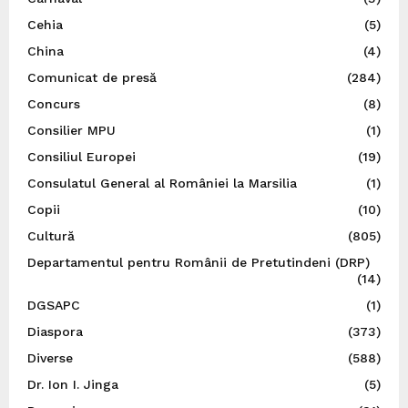
Cehia
(5)
China
(4)
Comunicat de presă
(284)
Concurs
(8)
Consilier MPU
(1)
Consiliul Europei
(19)
Consulatul General al României la Marsilia
(1)
Copii
(10)
Cultură
(805)
Departamentul pentru Românii de Pretutindeni (DRP)
(14)
DGSAPC
(1)
Diaspora
(373)
Diverse
(588)
Dr. Ion I. Jinga
(5)