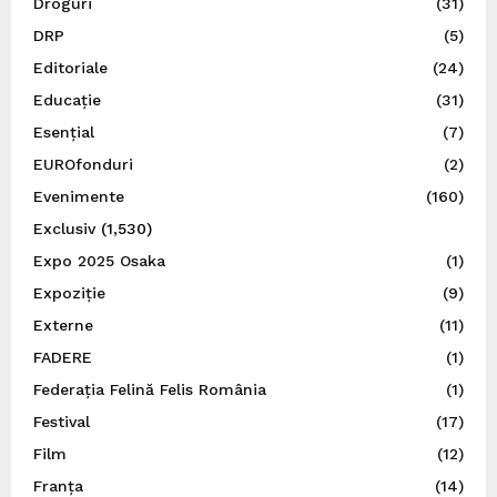
Droguri
(31)
DRP
(5)
Editoriale
(24)
Educație
(31)
Esențial
(7)
EUROfonduri
(2)
Evenimente
(160)
Exclusiv
(1,530)
Expo 2025 Osaka
(1)
Expoziție
(9)
Externe
(11)
FADERE
(1)
Federația Felină Felis România
(1)
Festival
(17)
Film
(12)
Franța
(14)