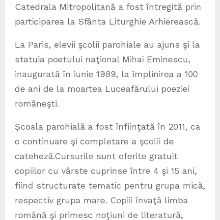
Catedrala Mitropolitană a fost întregită prin
participarea la Sfânta Liturghie Arhierească.
La Paris, elevii şcolii parohiale au ajuns şi la
statuia poetului naţional Mihai Eminescu,
inaugurată în iunie 1989, la împlinirea a 100
de ani de la moartea Luceafărului poeziei
româneşti.
Școala parohială a fost înfiinţată în 2011, ca
o continuare şi completare a şcolii de
cateheză.Cursurile sunt oferite gratuit
copiilor cu vârste cuprinse între 4 şi 15 ani,
fiind structurate tematic pentru grupa mică,
respectiv grupa mare. Copiii învaţă limba
română şi primesc noţiuni de literatură,