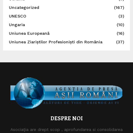
Uncategorized
(167)
UNESCO
(3)
Ungaria
(10)
Uniunea Europeană
(16)
Uniunea Ziariștilor Profesioniști din România
(37)
DESPRE NOI
Asociaţia are drept scop , aprofundarea si consolidarea