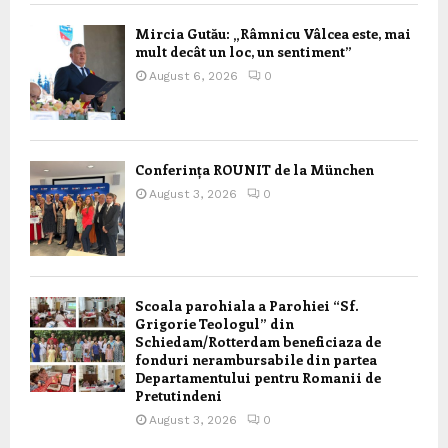
Mircia Gutău: „Râmnicu Vâlcea este, mai
mult decât un loc, un sentiment”
August 6, 2026
0
Conferința ROUNIT de la München
August 3, 2026
0
Scoala parohiala a Parohiei “Sf.
Grigorie Teologul” din
Schiedam/Rotterdam beneficiaza de
fonduri nerambursabile din partea
Departamentului pentru Romanii de
Pretutindeni
August 3, 2026
0