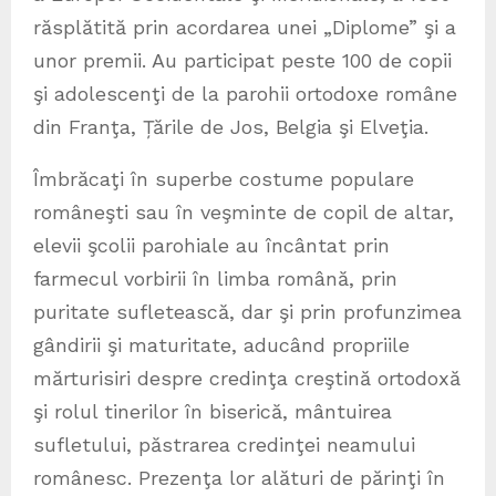
răsplătită prin acordarea unei „Diplome” şi a
unor premii. Au participat peste 100 de copii
şi adolescenţi de la parohii ortodoxe române
din Franţa, Țările de Jos, Belgia şi Elveţia.
Îmbrăcaţi în superbe costume populare
româneşti sau în veşminte de copil de altar,
elevii şcolii parohiale au încântat prin
farmecul vorbirii în limba română, prin
puritate sufletească, dar şi prin profunzimea
gândirii şi maturitate, aducând propriile
mărturisiri despre credinţa creştină ortodoxă
şi rolul tinerilor în biserică, mântuirea
sufletului, păstrarea credinţei neamului
românesc. Prezenţa lor alături de părinţi în