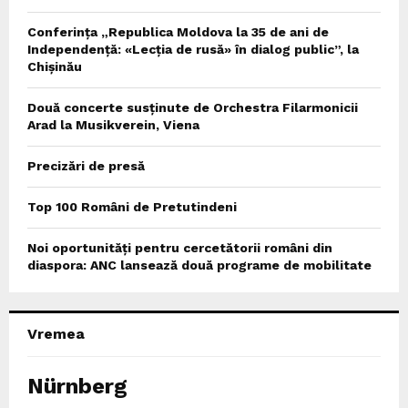
Conferința „Republica Moldova la 35 de ani de
Independență: «Lecția de rusă» în dialog public”, la
Chișinău
Două concerte susținute de Orchestra Filarmonicii
Arad la Musikverein, Viena
Precizări de presă
Top 100 Români de Pretutindeni
Noi oportunități pentru cercetătorii români din
diaspora: ANC lansează două programe de mobilitate
Vremea
Nürnberg