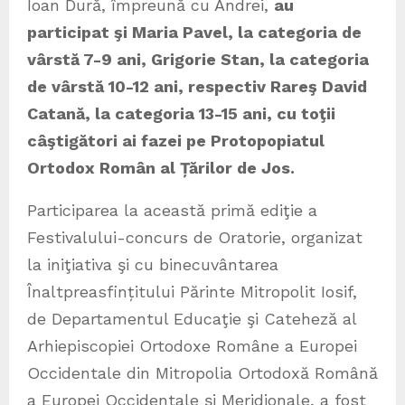
Ioan Dură, împreună cu Andrei,
au
participat şi Maria Pavel, la categoria de
vârstă 7-9 ani, Grigorie Stan, la categoria
de vârstă 10-12 ani, respectiv Rareş David
Catană, la categoria 13-15 ani, cu toţii
câştigători ai fazei pe
Protopopiatul
Ortodox Român al Țărilor de Jos.
Participarea la această primă ediţie a
Festivalului-concurs de Oratorie, organizat
la iniţiativa şi cu binecuvântarea
Înaltpreasfințitului Părinte Mitropolit Iosif,
de Departamentul Educaţie şi Cateheză al
Arhiepiscopiei Ortodoxe Române a Europei
Occidentale din Mitropolia Ortodoxă Română
a Europei Occidentale şi Meridionale, a fost