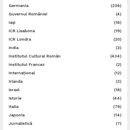
Germania
(236)
Guvernul României
(4)
Iaşi
(16)
ICR Lisabona
(19)
ICR Londra
(20)
India
(3)
Institutul Cultural Român
(434)
Institutul Francez
(2)
Internațional
(12)
Irlanda
(3)
Israel
(18)
Istorie
(44)
Italia
(79)
Japonia
(14)
Jurnalistică
(7)