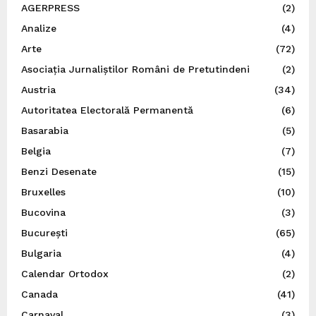
AGERPRESS
(2)
Analize
(4)
Arte
(72)
Asociația Jurnaliștilor Români de Pretutindeni
(2)
Austria
(34)
Autoritatea Electorală Permanentă
(6)
Basarabia
(5)
Belgia
(7)
Benzi Desenate
(15)
Bruxelles
(10)
Bucovina
(3)
București
(65)
Bulgaria
(4)
Calendar Ortodox
(2)
Canada
(41)
Carnaval
(3)