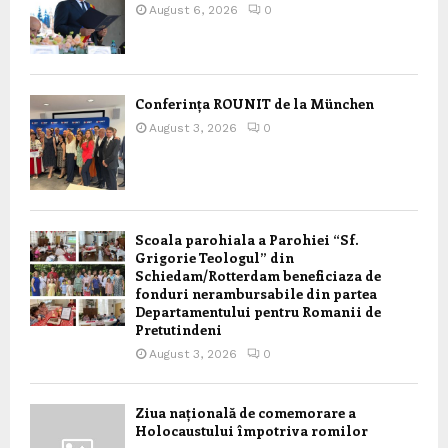
August 6, 2026
0
Conferința ROUNIT de la München
August 3, 2026
0
Scoala parohiala a Parohiei “Sf.
Grigorie Teologul” din
Schiedam/Rotterdam beneficiaza de
fonduri nerambursabile din partea
Departamentului pentru Romanii de
Pretutindeni
August 3, 2026
0
Ziua națională de comemorare a
Holocaustului împotriva romilor