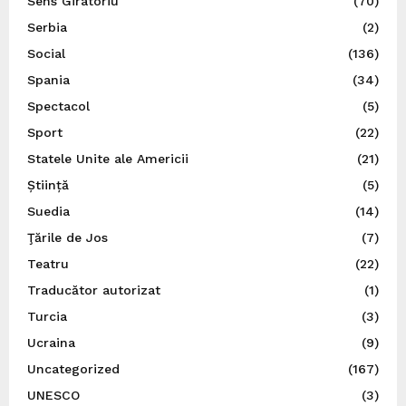
Sens Giratoriu
(70)
Serbia
(2)
Social
(136)
Spania
(34)
Spectacol
(5)
Sport
(22)
Statele Unite ale Americii
(21)
Știință
(5)
Suedia
(14)
Ţările de Jos
(7)
Teatru
(22)
Traducător autorizat
(1)
Turcia
(3)
Ucraina
(9)
Uncategorized
(167)
UNESCO
(3)