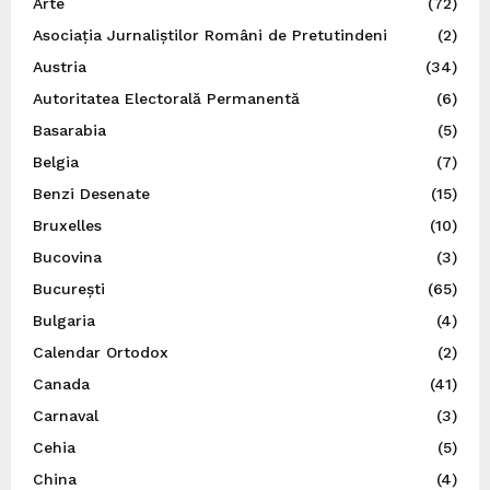
Arte
(72)
Asociația Jurnaliștilor Români de Pretutindeni
(2)
Austria
(34)
Autoritatea Electorală Permanentă
(6)
Basarabia
(5)
Belgia
(7)
Benzi Desenate
(15)
Bruxelles
(10)
Bucovina
(3)
București
(65)
Bulgaria
(4)
Calendar Ortodox
(2)
Canada
(41)
Carnaval
(3)
Cehia
(5)
China
(4)