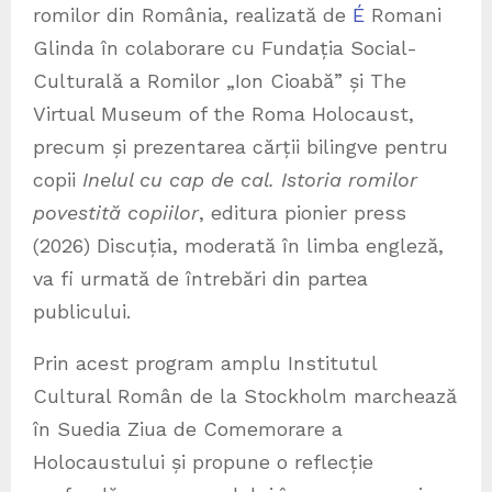
romilor din România, realizată de
É
Romani
Glinda în colaborare cu Fundația Social-
Culturală a Romilor „Ion Cioabă” și The
Virtual Museum of the Roma Holocaust,
precum și prezentarea cărții bilingve pentru
copii
Inelul cu cap de cal. Istoria romilor
povestită copiilor
, editura pionier press
(2026) Discuția, moderată în limba engleză,
va fi urmată de întrebări din partea
publicului.
Prin acest program amplu Institutul
Cultural Român de la Stockholm marchează
în Suedia Ziua de Comemorare a
Holocaustului și propune o reflecție