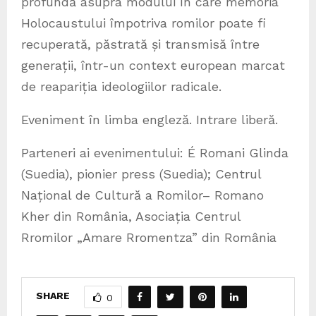
profundă asupra modului în care memoria
Holocaustului împotriva romilor poate fi
recuperată, păstrată și transmisă între
generații, într-un context european marcat
de reapariția ideologiilor radicale.
Eveniment în limba engleză. Intrare liberă.
Parteneri ai evenimentului: É Romani Glinda
(Suedia), pionier press (Suedia); Centrul
Național de Cultură a Romilor– Romano
Kher din România, Asociația Centrul
Rromilor „Amare Rromentza” din România
SHARE
0