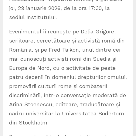
joi, 29 ianuarie 2026, de la ora 17:30, la
sediul institutului.
Evenimentul îi reunește pe Delia Grigore,
scriitoare, cercetătoare și activistă romă din
România, și pe Fred Taikon, unul dintre cei
mai cunoscuți activiști romi din Suedia și
Europa de Nord, cu o activitate de peste
patru decenii în domeniul drepturilor omului,
promovării culturii rome și combaterii
discriminării, într-o conversație moderată de
Arina Stoenescu, editoare, traducătoare și
cadru universitar la Universitatea Södertörn
din Stockholm.