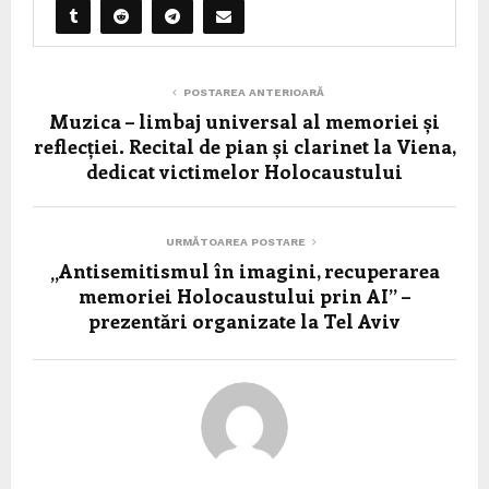
POSTAREA ANTERIOARĂ
Muzica – limbaj universal al memoriei și
reflecției. Recital de pian și clarinet la Viena,
dedicat victimelor Holocaustului
URMĂTOAREA POSTARE
„Antisemitismul în imagini, recuperarea
memoriei Holocaustului prin AI” –
prezentări organizate la Tel Aviv