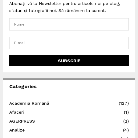
Abonați-vă la Newsletter pentru articole noi pe blog,
sfaturi și fotografii noi. Să rămânem la curent!
Categories
Academia Română
(127)
Afaceri
(1)
AGERPRESS
(2)
Analize
(4)