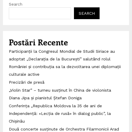
Search
SEARCH
Postări Recente
Participanții la Congresul Mondial de Studii Siriace au
adoptat „Declarația de la București” salutând rolul
României și contribuția sa la dezvoltarea unei diplomații
culturale active
Precizări de presă
„Violin Star” – turneu susținut în China de violonista
Diana Jipa și pianistul Ștefan Doniga
Conferința „Republica Moldova la 35 de ani de
Independență: «Lecția de rusă» în dialog public”, la
Chișinău
Două concerte susținute de Orchestra Filarmonicii Arad