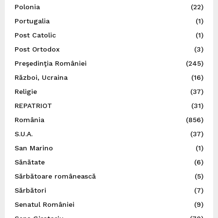
Polonia
(22)
Portugalia
(1)
Post Catolic
(1)
Post Ortodox
(3)
Preşedinţia României
(245)
Război, Ucraina
(16)
Religie
(37)
REPATRIOT
(31)
România
(856)
S.U.A.
(37)
San Marino
(1)
Sănătate
(6)
Sărbătoare românească
(5)
Sărbători
(7)
Senatul României
(9)