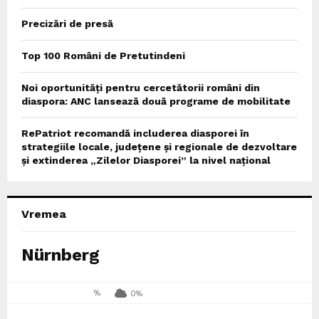
Precizări de presă
Top 100 Români de Pretutindeni
Noi oportunități pentru cercetătorii români din
diaspora: ANC lansează două programe de mobilitate
RePatriot recomandă includerea diasporei în
strategiile locale, județene și regionale de dezvoltare
și extinderea „Zilelor Diasporei” la nivel național
Vremea
Nürnberg
%
0%