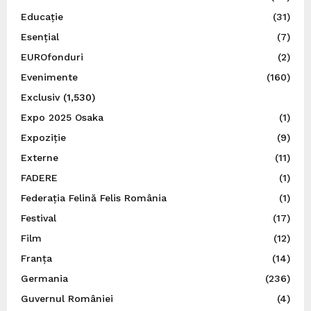
Educație
(31)
Esențial
(7)
EUROfonduri
(2)
Evenimente
(160)
Exclusiv
(1,530)
Expo 2025 Osaka
(1)
Expoziție
(9)
Externe
(11)
FADERE
(1)
Federația Felină Felis România
(1)
Festival
(17)
Film
(12)
Franța
(14)
Germania
(236)
Guvernul României
(4)