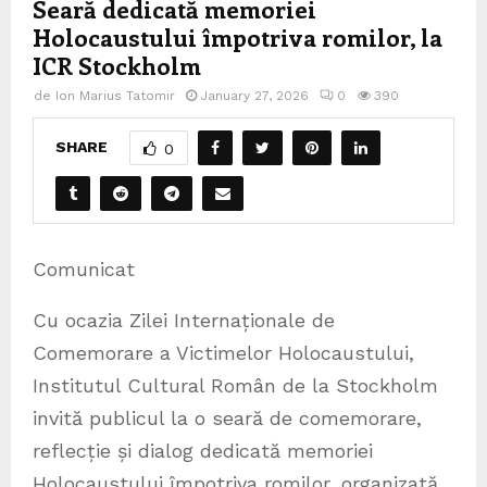
Seară dedicată memoriei
Holocaustului împotriva romilor, la
ICR Stockholm
de
Ion Marius Tatomir
January 27, 2026
0
390
SHARE
0
Comunicat
Cu ocazia Zilei Internaționale de
Comemorare a Victimelor Holocaustului,
Institutul Cultural Român de la Stockholm
invită publicul la o seară de comemorare,
reflecție și dialog dedicată memoriei
Holocaustului împotriva romilor, organizată