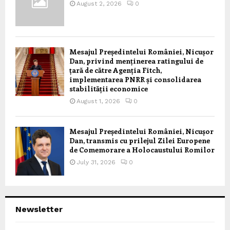
August 2, 2026
0
Mesajul Președintelui României, Nicușor
Dan, privind menținerea ratingului de
țară de către Agenția Fitch,
implementarea PNRR și consolidarea
stabilității economice
August 1, 2026
0
Mesajul Președintelui României, Nicușor
Dan, transmis cu prilejul Zilei Europene
de Comemorare a Holocaustului Romilor
July 31, 2026
0
Newsletter