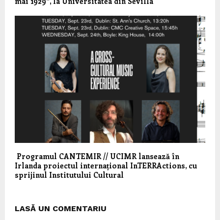
mai 1929“, la Universitatea din Sevilla
Programul CANTEMIR // UCIMR lansează în
Irlanda proiectul internațional InTERRActions, cu
sprijinul Institutului Cultural
LASĂ UN COMENTARIU