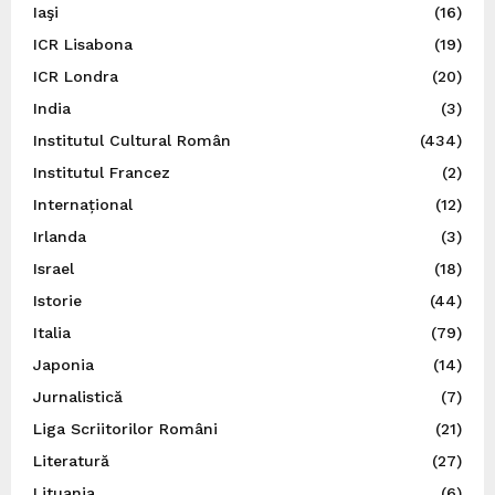
Iaşi
(16)
ICR Lisabona
(19)
ICR Londra
(20)
India
(3)
Institutul Cultural Român
(434)
Institutul Francez
(2)
Internațional
(12)
Irlanda
(3)
Israel
(18)
Istorie
(44)
Italia
(79)
Japonia
(14)
Jurnalistică
(7)
Liga Scriitorilor Români
(21)
Literatură
(27)
Lituania
(6)