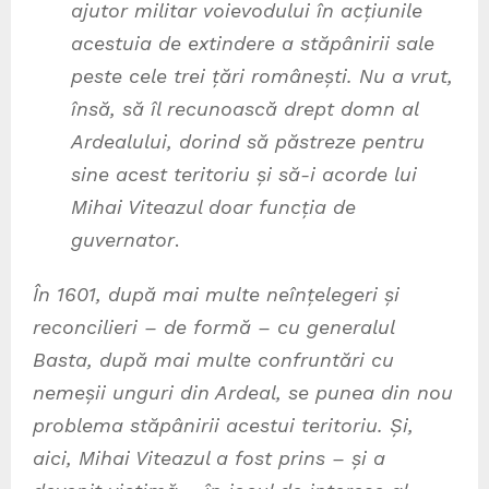
ajutor militar voievodului în acțiunile
acestuia de extindere a stăpânirii sale
peste cele trei țări românești. Nu a vrut,
însă, să îl recunoască drept domn al
Ardealului, dorind să păstreze pentru
sine acest teritoriu și să-i acorde lui
Mihai Viteazul doar funcția de
guvernator
.
În 1601, după mai multe neînțelegeri și
reconcilieri – de formă – cu generalul
Basta, după mai multe confruntări cu
nemeșii unguri din Ardeal, se punea din nou
problema stăpânirii acestui teritoriu. Și,
aici, Mihai Viteazul a fost prins – și a