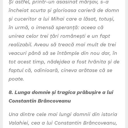
Și astfel, printr-un asasinat mârșav, s-a
încheiat scurta și glorioasa carieră de domn
și cuceritor a lui Mihai care a lăsat, totuși,
în urmă, o imensă speranță: aceea că
unirea celor trei țări românești e un fapt
realizabil. Aveau să treacă mai mult de trei
veacuri până să se întâmple din nou dar, în
tot acest timp, nădejdea a fost hrănita și de
faptul că, odinioară, cineva arătase că se
poate.
8. Lunga domnie și tragica prăbușire a lui
Constantin Brâncoveanu
Una dintre cele mai lungi domnii din istoria
Valahiei, cea a lui Constantin Brâncoveanu,