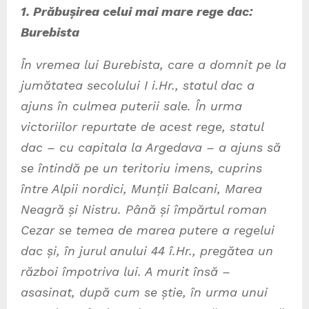
1. Prăbușirea celui mai mare rege dac:
Burebista
În vremea lui Burebista, care a domnit pe la
jumătatea secolului I i.Hr., statul dac a
ajuns în culmea puterii sale. În urma
victoriilor repurtate de acest rege, statul
dac – cu capitala la Argedava – a ajuns să
se întindă pe un teritoriu imens, cuprins
între Alpii nordici, Munții Balcani, Marea
Neagră și Nistru. Până și împărtul roman
Cezar se temea de marea putere a regelui
dac și, în jurul anului 44 î.Hr., pregătea un
război împotriva lui. A murit însă –
asasinat, după cum se știe, în urma unui