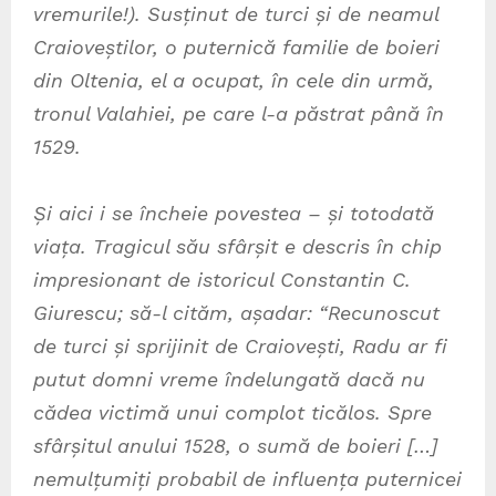
vremurile!). Susținut de turci și de neamul
Craioveștilor, o puternică familie de boieri
din Oltenia, el a ocupat, în cele din urmă,
tronul Valahiei, pe care l-a păstrat până în
1529.
Și aici i se încheie povestea – și totodată
viața. Tragicul său sfârșit e descris în chip
impresionant de istoricul Constantin C.
Giurescu; să-l cităm, așadar: “Recunoscut
de turci și sprijinit de Craiovești, Radu ar fi
putut domni vreme îndelungată dacă nu
cădea victimă unui complot ticălos. Spre
sfârșitul anului 1528, o sumă de boieri […]
nemulțumiți probabil de influența puternicei