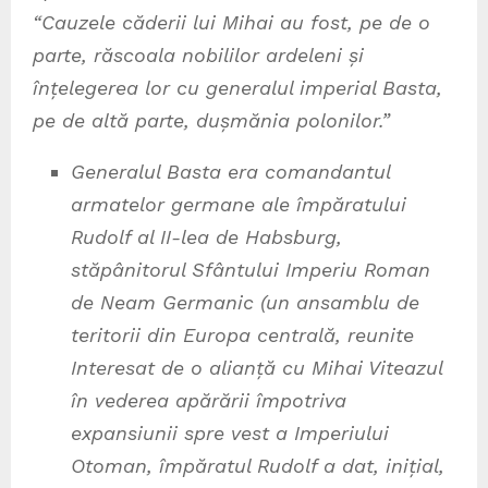
“Cauzele căderii lui Mihai au fost, pe de o
parte, răscoala nobililor ardeleni și
înțelegerea lor cu generalul imperial Basta,
pe de altă parte, dușmănia polonilor.”
Generalul Basta era comandantul
armatelor germane ale împăratului
Rudolf al II-lea de Habsburg,
stăpânitorul Sfântului Imperiu Roman
de Neam Germanic (un ansamblu de
teritorii din Europa centrală, reunite
Interesat de o alianță cu Mihai Viteazul
în vederea apărării împotriva
expansiunii spre vest a Imperiului
Otoman, împăratul Rudolf a dat, inițial,