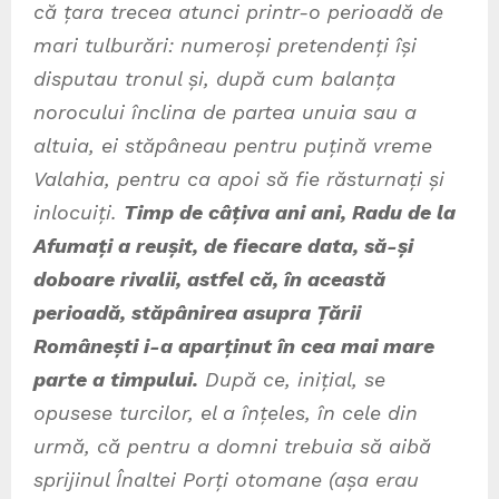
că țara trecea atunci printr-o perioadă de
mari tulburări: numeroși pretendenți își
disputau tronul și, după cum balanța
norocului înclina de partea unuia sau a
altuia, ei stăpâneau pentru puțină vreme
Valahia, pentru ca apoi să fie răsturnați și
inlocuiți.
Timp de câțiva ani ani, Radu de la
Afumați a reușit, de fiecare data, să-și
doboare rivalii, astfel că, în această
perioadă, stăpânirea asupra Țării
Românești i-a aparținut în cea mai mare
parte a timpului.
După ce, inițial, se
opusese turcilor, el a înțeles, în cele din
urmă, că pentru a domni trebuia să aibă
sprijinul Înaltei Porți otomane (așa erau