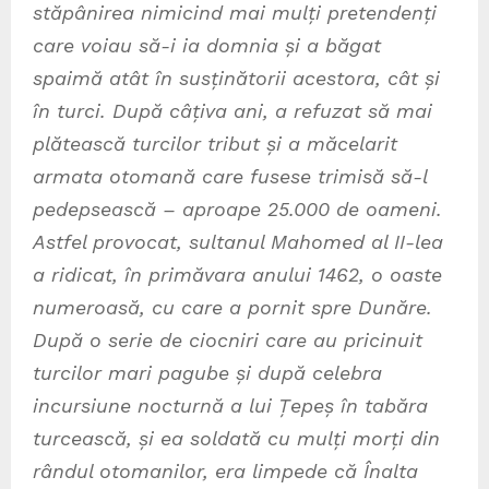
stăpânirea nimicind mai mulți pretendenți
care voiau să-i ia domnia și a băgat
spaimă atât în susținătorii acestora, cât și
în turci. După câțiva ani, a refuzat să mai
plătească turcilor tribut și a măcelarit
armata otomană care fusese trimisă să-l
pedepsească – aproape 25.000 de oameni.
Astfel provocat, sultanul Mahomed al II-lea
a ridicat, în primăvara anului 1462, o oaste
numeroasă, cu care a pornit spre Dunăre.
După o serie de ciocniri care au pricinuit
turcilor mari pagube și după celebra
incursiune nocturnă a lui Țepeș în tabăra
turcească, și ea soldată cu mulți morți din
rândul otomanilor, era limpede că Înalta