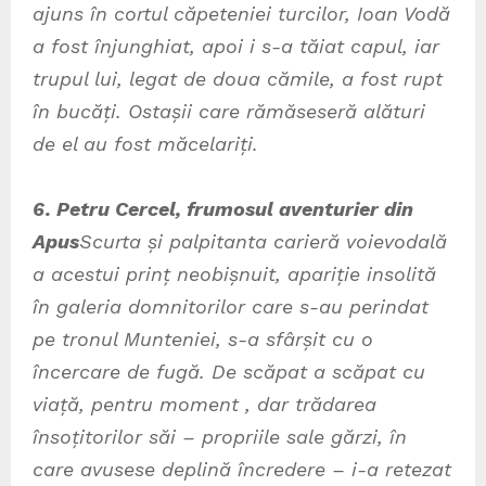
ajuns în cortul căpeteniei turcilor, Ioan Vodă
a fost înjunghiat, apoi i s-a tăiat capul, iar
trupul lui, legat de doua cămile, a fost rupt
în bucăți. Ostașii care rămăseseră alături
de el au fost măcelariți.
6. Petru Cercel, frumosul aventurier din
Apus
Scurta și palpitanta carieră voievodală
a acestui prinț neobișnuit, apariție insolită
în galeria domnitorilor care s-au perindat
pe tronul Munteniei, s-a sfârșit cu o
încercare de fugă. De scăpat a scăpat cu
viață, pentru moment , dar trădarea
însoțitorilor săi – propriile sale gărzi, în
care avusese deplină încredere – i-a retezat