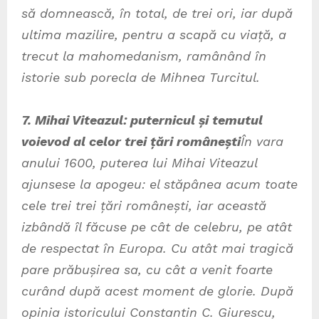
să domnească, în total, de trei ori, iar după
ultima mazilire, pentru a scapă cu viață, a
trecut la mahomedanism, ramânând în
istorie sub porecla de Mihnea Turcitul.
7. Mihai Viteazul: puternicul și temutul
voievod al celor trei țări românești
În vara
anului 1600, puterea lui Mihai Viteazul
ajunsese la apogeu: el stăpânea acum toate
cele trei trei țări românești, iar această
izbândă îl făcuse pe cât de celebru, pe atât
de respectat în Europa. Cu atât mai tragică
pare prăbușirea sa, cu cât a venit foarte
curând după acest moment de glorie. După
opinia istoricului Constantin C. Giurescu,