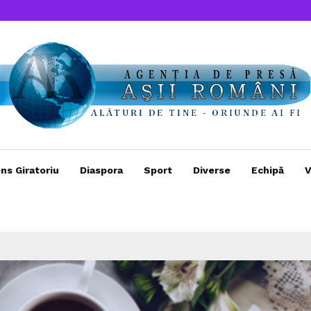
ns Giratoriu
Diaspora
Sport
Diverse
Echipă
V