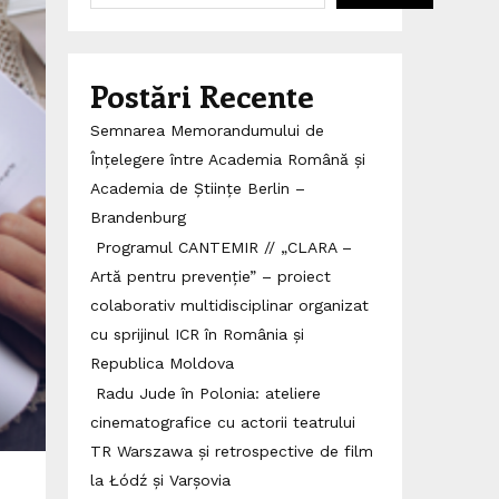
Postări Recente
Semnarea Memorandumului de
Înțelegere între Academia Română și
Academia de Științe Berlin –
Brandenburg
Programul CANTEMIR // „CLARA –
Artă pentru prevenție” – proiect
colaborativ multidisciplinar organizat
cu sprijinul ICR în România și
Republica Moldova
Radu Jude în Polonia: ateliere
cinematografice cu actorii teatrului
TR Warszawa și retrospective de film
la Łódź și Varșovia