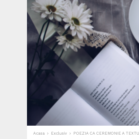
Acasa
Exclusiv
POEZIA CA CEREMONIE A TEXTU