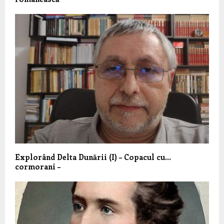
Explorând Delta Dunării (I) – Copacul cu…
cormorani –