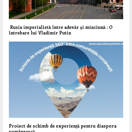
Rusia imperialistă între adevăr și minciună : O
întrebare lui Vladimir Putin
Proiect de schimb de experiență pentru diaspora
românească