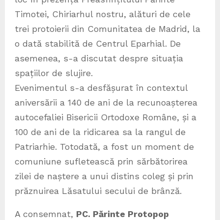
Timotei, Chiriarhul nostru, alături de cele
trei protoierii din Comunitatea de Madrid, la
o dată stabilită de Centrul Eparhial. De
asemenea, s-a discutat despre situația
spațiilor de slujire.
Evenimentul s-a desfășurat în contextul
aniversării a 140 de ani de la recunoașterea
autocefaliei Bisericii Ortodoxe Române, și a
100 de ani de la ridicarea sa la rangul de
Patriarhie. Totodată, a fost un moment de
comuniune sufletească prin sărbătorirea
zilei de naștere a unui distins coleg și prin
prăznuirea Lăsatului secului de brânză.
A consemnat,
PC. Părinte Protopop