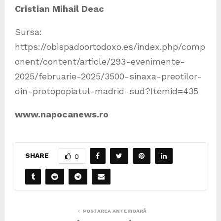
Cristian Mihail Deac
Sursa:
https://obispadoortodoxo.es/index.php/comp
onent/content/article/293-evenimente-
2025/februarie-2025/3500-sinaxa-preotilor-
din-protopopiatul-madrid-sud?Itemid=435
www.napocanews.ro
SHARE
0
POSTAREA ANTERIOARĂ