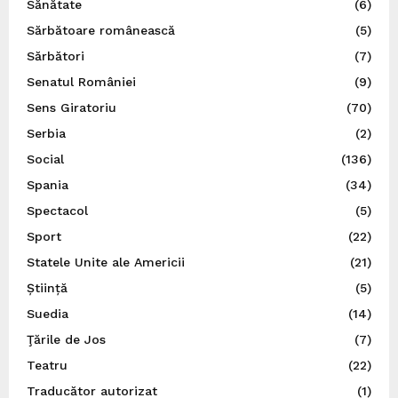
Sănătate
(6)
Sărbătoare românească
(5)
Sărbători
(7)
Senatul României
(9)
Sens Giratoriu
(70)
Serbia
(2)
Social
(136)
Spania
(34)
Spectacol
(5)
Sport
(22)
Statele Unite ale Americii
(21)
Știință
(5)
Suedia
(14)
Ţările de Jos
(7)
Teatru
(22)
Traducător autorizat
(1)