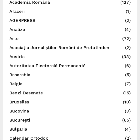
Academia Română
(127)
Afaceri
(1)
AGERPRESS
(2)
Analize
(4)
Arte
(72)
Asociația Jurnaliștilor Români de Pretutindeni
(2)
Austria
(33)
Autoritatea Electorală Permanentă
(6)
Basarabia
(5)
Belgia
(7)
Benzi Desenate
(15)
Bruxelles
(10)
Bucovina
(3)
București
(65)
Bulgaria
(4)
Calendar Ortodox
(2)