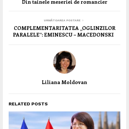
Din tainele meseriei de romancier
URMĂTOAREA POSTARE
COMPLEMENTARITATEA „OGLINZILOR
PARALELE”: EMINESCU – MACEDONSKI
Liliana Moldovan
RELATED POSTS