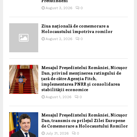
Pretutindeni
August 3, 2026
0
Ziua națională de comemorare a
Holocaustului împotriva romilor
August 2, 2026
0
Mesajul Președintelui României, Nicușor
Dan, privind menținerea ratingului de
țară de către Agenția Fitch,
implementarea PNRR și consolidarea
stabilității economice
August 1, 2026
0
Mesajul Președintelui României, Nicușor
Dan, transmis cu prilejul Zilei Europene
de Comemorare a Holocaustului Romilor
July 31, 2026
0