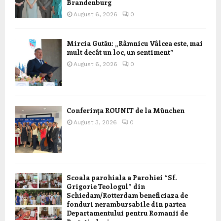
Brandenburg
August 6, 2026
0
Mircia Gutău: „Râmnicu Vâlcea este, mai
mult decât un loc, un sentiment”
August 6, 2026
0
Conferința ROUNIT de la München
August 3, 2026
0
Scoala parohiala a Parohiei “Sf.
Grigorie Teologul” din
Schiedam/Rotterdam beneficiaza de
fonduri nerambursabile din partea
Departamentului pentru Romanii de