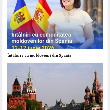
Întâlnire cu moldovenii din Spania