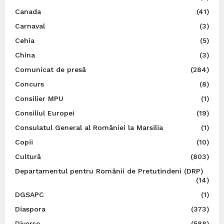
Canada
(41)
Carnaval
(3)
Cehia
(5)
China
(3)
Comunicat de presă
(284)
Concurs
(8)
Consilier MPU
(1)
Consiliul Europei
(19)
Consulatul General al României la Marsilia
(1)
Copii
(10)
Cultură
(803)
Departamentul pentru Românii de Pretutindeni (DRP)
(14)
DGSAPC
(1)
Diaspora
(373)
Diverse
(588)