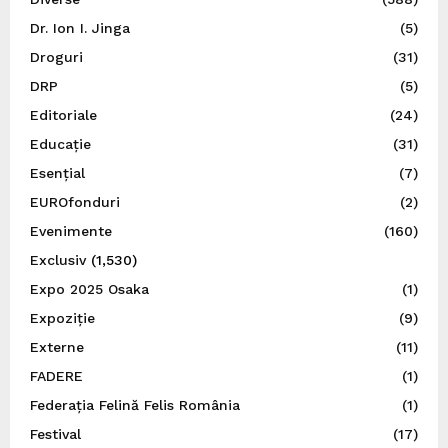
Dr. Ion I. Jinga
(5)
Droguri
(31)
DRP
(5)
Editoriale
(24)
Educație
(31)
Esențial
(7)
EUROfonduri
(2)
Evenimente
(160)
Exclusiv
(1,530)
Expo 2025 Osaka
(1)
Expoziție
(9)
Externe
(11)
FADERE
(1)
Federația Felină Felis România
(1)
Festival
(17)