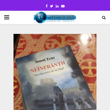
Facebook
Twitter
Linkedin
Youtube
PRIMARY
MENU