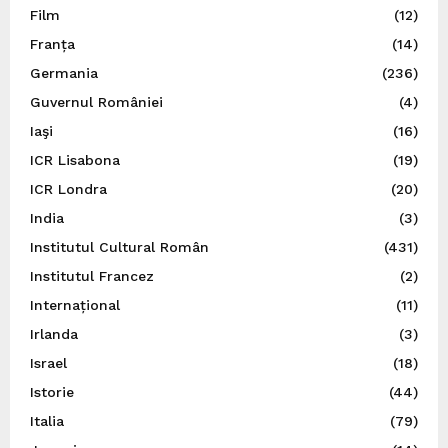
Film
(12)
Franța
(14)
Germania
(236)
Guvernul României
(4)
Iaşi
(16)
ICR Lisabona
(19)
ICR Londra
(20)
India
(3)
Institutul Cultural Român
(431)
Institutul Francez
(2)
Internațional
(11)
Irlanda
(3)
Israel
(18)
Istorie
(44)
Italia
(79)