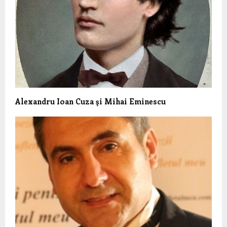
Alexandru Ioan Cuza şi Mihai Eminescu