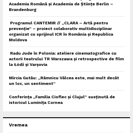
Academia Română și Academia de Științe Berlin –
Brandenburg
Programul CANTEMIR // „CLARA – Artă pentru
prevenție” – proiect colaborativ multidisciplinar
organizat cu sprijinul ICR în România și Republica
Moldova
Radu Jude în Polonia: ateliere cinematografice cu
actorii teatrului TR Warszawa și retrospective de film
la Łódź și Varșovia
Mircia Gutău: „Râmnicu Vâlcea este, mai mult decât
un loc, un sentiment”
Conferința „Familia Cioflec și Clujul” susținută de
istoricul Luminița Cornea
Vremea