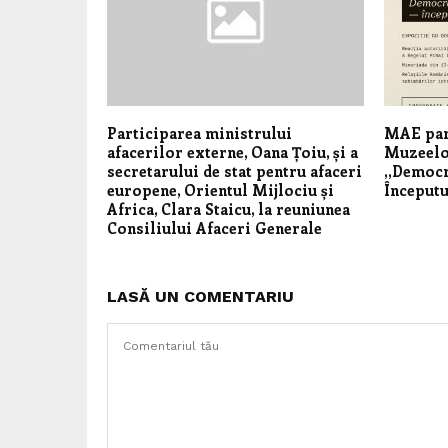
Participarea ministrului
MAE par
afacerilor externe, Oana Țoiu, și a
Muzeelo
secretarului de stat pentru afaceri
,,Democr
europene, Orientul Mijlociu și
Începutu
Africa, Clara Staicu, la reuniunea
Consiliului Afaceri Generale
LASĂ UN COMENTARIU