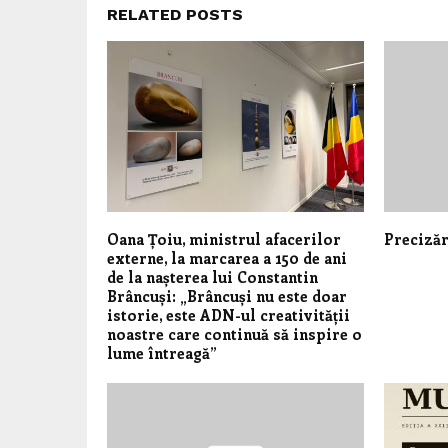
RELATED POSTS
Oana Țoiu, ministrul afacerilor
Precizăr
externe, la marcarea a 150 de ani
de la nașterea lui Constantin
Brâncuși: „Brâncuși nu este doar
istorie, este ADN-ul creativității
noastre care continuă să inspire o
lume întreagă”