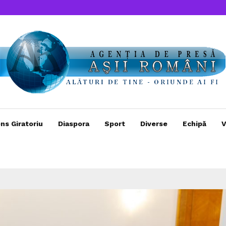
ns Giratoriu
Diaspora
Sport
Diverse
Echipă
V