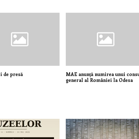
i de presă
MAE anunță numirea unui cons
general al României la Odesa