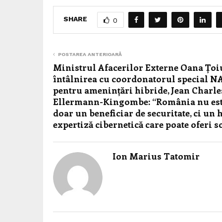
SHARE
0
POSTAREA ANTERIOARĂ
Ministrul Afacerilor Externe Oana Țoiu
întâlnirea cu coordonatorul special 
pentru amenințări hibride, Jean Charle
Ellermann-Kingombe: “România nu es
doar un beneficiar de securitate, ci un 
expertiză cibernetică care poate oferi s
Ion Marius Tatomir