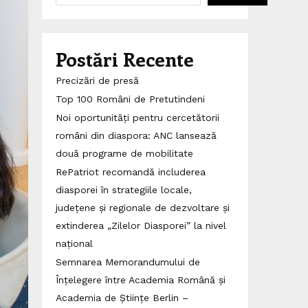
Postări Recente
Precizări de presă
Top 100 Români de Pretutindeni
Noi oportunități pentru cercetătorii
români din diaspora: ANC lansează
două programe de mobilitate
RePatriot recomandă includerea
diasporei în strategiile locale,
județene și regionale de dezvoltare și
extinderea „Zilelor Diasporei” la nivel
național
Semnarea Memorandumului de
Înțelegere între Academia Română și
Academia de Științe Berlin –