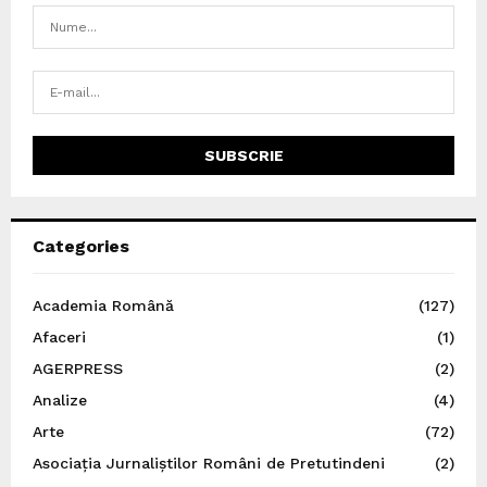
Categories
Academia Română
(127)
Afaceri
(1)
AGERPRESS
(2)
Analize
(4)
Arte
(72)
Asociația Jurnaliștilor Români de Pretutindeni
(2)