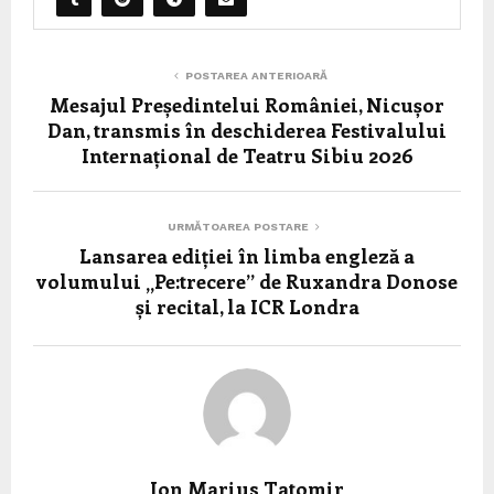
POSTAREA ANTERIOARĂ
Mesajul Președintelui României, Nicușor
Dan, transmis în deschiderea Festivalului
Internațional de Teatru Sibiu 2026
URMĂTOAREA POSTARE
Lansarea ediției în limba engleză a
volumului „Pe:trecere” de Ruxandra Donose
și recital, la ICR Londra
Ion Marius Tatomir