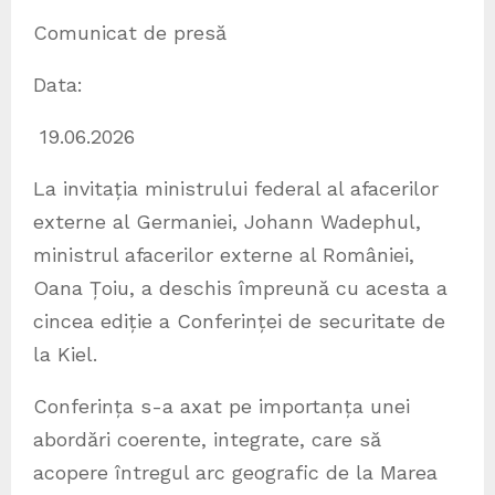
Comunicat de presă
Data:
19.06.2026
La invitația ministrului federal al afacerilor
externe al Germaniei, Johann Wadephul,
ministrul afacerilor externe al României,
Oana Țoiu, a deschis împreună cu acesta a
cincea ediție a Conferinței de securitate de
la Kiel.
Conferința s-a axat pe importanța unei
abordări coerente, integrate, care să
acopere întregul arc geografic de la Marea