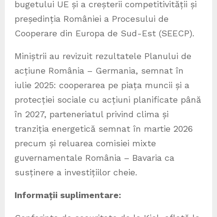
bugetului UE și a creșterii competitivității și
președinția României a Procesului de
Cooperare din Europa de Sud-Est (SEECP).
Miniștrii au revizuit rezultatele Planului de
acțiune România – Germania, semnat în
iulie 2025: cooperarea pe piața muncii și a
protecției sociale cu acțiuni planificate până
în 2027, parteneriatul privind clima și
tranziția energetică semnat în martie 2026
precum și reluarea comisiei mixte
guvernamentale România – Bavaria ca
susținere a investițiilor cheie.
Informații suplimentare: