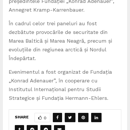
președintele Fundației „Konrad Adenauer”,
Annegret Kramp-Karrenbauer.
În cadrul celor trei paneluri au fost
dezbătute provocările de securitate din
Marea Baltică și Marea Neagră, precum și
evoluțiile din regiunea arctică și Nordul
Îndepărtat.
Evenimentul a fost organizat de Fundația
„Konrad Adenauer”, în cooperare cu
Institutul Internațional pentru Studii
Strategice și Fundația Hermann-Ehlers.
SHARE
0