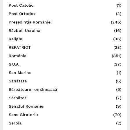
Post Catolic
(1)
Post Ortodox
(3)
Preşedinţia României
(245)
Război, Ucraina
(16)
Religie
(36)
REPATRIOT
(28)
România
(851)
S.U.A.
(37)
San Marino
(1)
Sănătate
(6)
Sărbătoare românească
(5)
Sărbători
(7)
Senatul României
(9)
Sens Giratoriu
(70)
Serbia
(2)