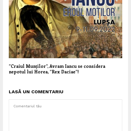
”Craiul Munților”, Avram Iancu se considera
nepotul lui Horea, ”Rex Daciae”!
LASĂ UN COMENTARIU