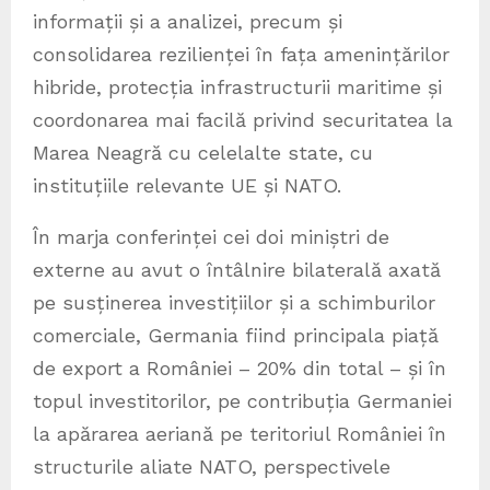
informații și a analizei, precum și
consolidarea rezilienței în fața amenințărilor
hibride, protecția infrastructurii maritime și
coordonarea mai facilă privind securitatea la
Marea Neagră cu celelalte state, cu
instituțiile relevante UE și NATO.
În marja conferinței cei doi miniștri de
externe au avut o întâlnire bilaterală axată
pe susținerea investițiilor și a schimburilor
comerciale, Germania fiind principala piață
de export a României – 20% din total – și în
topul investitorilor, pe contribuția Germaniei
la apărarea aeriană pe teritoriul României în
structurile aliate NATO, perspectivele