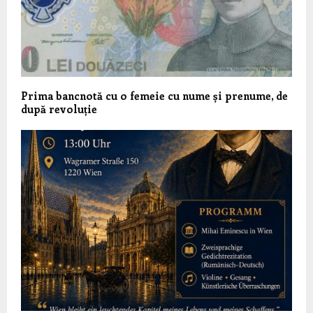
Prima bancnotă cu o femeie cu nume și prenume, de
după revoluție