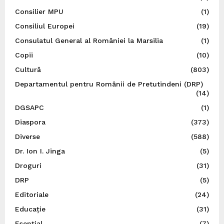
Consilier MPU
(1)
Consiliul Europei
(19)
Consulatul General al României la Marsilia
(1)
Copii
(10)
Cultură
(803)
Departamentul pentru Românii de Pretutindeni (DRP)
(14)
DGSAPC
(1)
Diaspora
(373)
Diverse
(588)
Dr. Ion I. Jinga
(5)
Droguri
(31)
DRP
(5)
Editoriale
(24)
Educație
(31)
Esențial
(7)