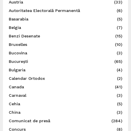
Austria
(33)
Autoritatea Electorală Permanentă
(6)
Basarabia
(5)
Belgia
(7)
Benzi Desenate
(15)
Bruxelles
(10)
Bucovina
(3)
București
(65)
Bulgaria
(4)
Calendar Ortodox
(2)
Canada
(41)
Carnaval
(3)
Cehia
(5)
China
(3)
Comunicat de presă
(284)
Concurs
(8)