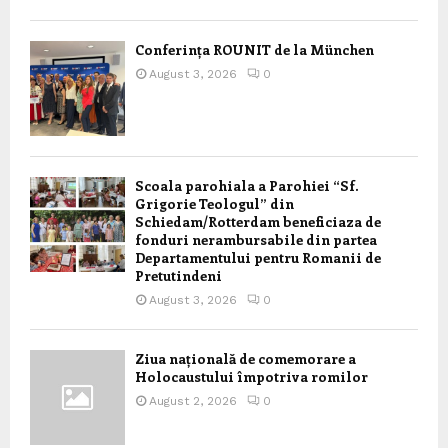
Conferința ROUNIT de la München
August 3, 2026
0
Scoala parohiala a Parohiei “Sf.
Grigorie Teologul” din
Schiedam/Rotterdam beneficiaza de
fonduri nerambursabile din partea
Departamentului pentru Romanii de
Pretutindeni
August 3, 2026
0
Ziua națională de comemorare a
Holocaustului împotriva romilor
August 2, 2026
0