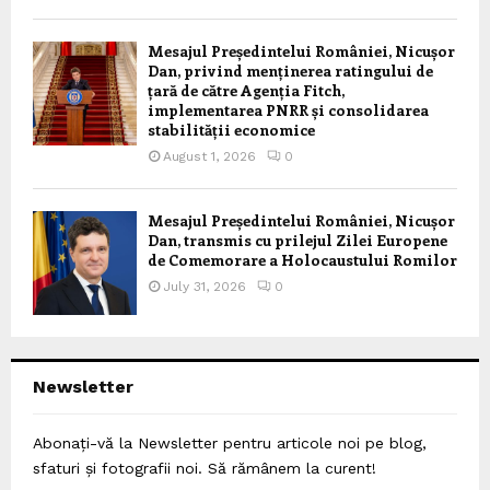
Mesajul Președintelui României, Nicușor
Dan, privind menținerea ratingului de
țară de către Agenția Fitch,
implementarea PNRR și consolidarea
stabilității economice
August 1, 2026
0
Mesajul Președintelui României, Nicușor
Dan, transmis cu prilejul Zilei Europene
de Comemorare a Holocaustului Romilor
July 31, 2026
0
Newsletter
Abonați-vă la Newsletter pentru articole noi pe blog,
sfaturi și fotografii noi. Să rămânem la curent!