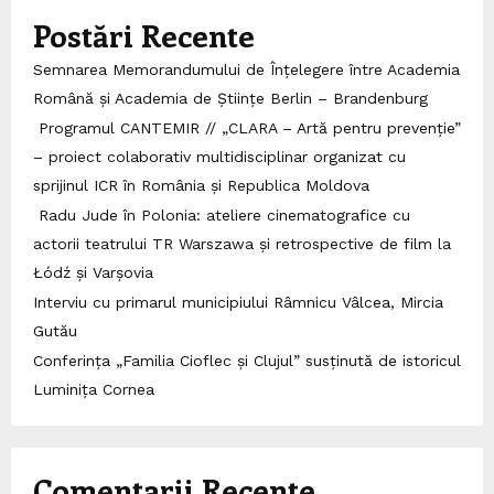
Postări Recente
Semnarea Memorandumului de Înțelegere între Academia
Română și Academia de Științe Berlin – Brandenburg
Programul CANTEMIR // „CLARA – Artă pentru prevenție”
– proiect colaborativ multidisciplinar organizat cu
sprijinul ICR în România și Republica Moldova
Radu Jude în Polonia: ateliere cinematografice cu
actorii teatrului TR Warszawa și retrospective de film la
Łódź și Varșovia
Interviu cu primarul municipiului Râmnicu Vâlcea, Mircia
Gutău
Conferința „Familia Cioflec și Clujul” susținută de istoricul
Luminița Cornea
Comentarii Recente