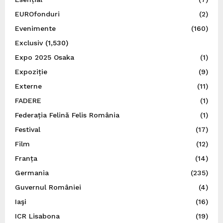
EUROfonduri
(2)
Evenimente
(160)
Exclusiv
(1,530)
Expo 2025 Osaka
(1)
Expoziție
(9)
Externe
(11)
FADERE
(1)
Federația Felină Felis România
(1)
Festival
(17)
Film
(12)
Franța
(14)
Germania
(235)
Guvernul României
(4)
Iaşi
(16)
ICR Lisabona
(19)