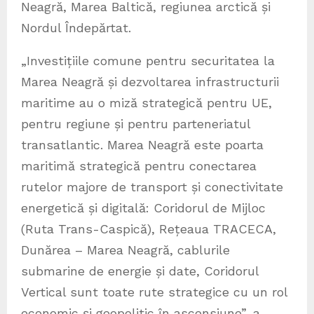
Neagră, Marea Baltică, regiunea arctică și
Nordul Îndepărtat.
„Investițiile comune pentru securitatea la
Marea Neagră și dezvoltarea infrastructurii
maritime au o miză strategică pentru UE,
pentru regiune și pentru parteneriatul
transatlantic. Marea Neagră este poarta
maritimă strategică pentru conectarea
rutelor majore de transport și conectivitate
energetică și digitală: Coridorul de Mijloc
(Ruta Trans-Caspică), Rețeaua TRACECA,
Dunărea – Marea Neagră, cablurile
submarine de energie și date, Coridorul
Vertical sunt toate rute strategice cu un rol
economic și geopolitic în ascensiune”, a