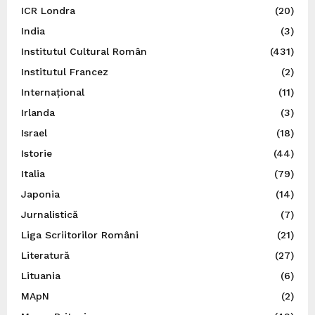
ICR Londra
(20)
India
(3)
Institutul Cultural Român
(431)
Institutul Francez
(2)
Internațional
(11)
Irlanda
(3)
Israel
(18)
Istorie
(44)
Italia
(79)
Japonia
(14)
Jurnalistică
(7)
Liga Scriitorilor Români
(21)
Literatură
(27)
Lituania
(6)
MApN
(2)