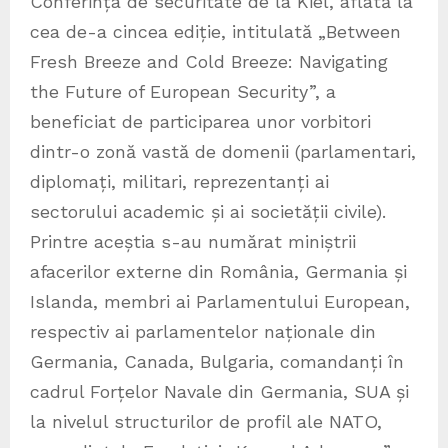
Conferința de securitate de la Kiel, aflată la
cea de-a cincea ediție, intitulată „Between
Fresh Breeze and Cold Breeze: Navigating
the Future of European Security”, a
beneficiat de participarea unor vorbitori
dintr-o zonă vastă de domenii (parlamentari,
diplomați, militari, reprezentanți ai
sectorului academic și ai societății civile).
Printre aceștia s-au numărat miniștrii
afacerilor externe din România, Germania și
Islanda, membri ai Parlamentului European,
respectiv ai parlamentelor naționale din
Germania, Canada, Bulgaria, comandanți în
cadrul Forțelor Navale din Germania, SUA și
la nivelul structurilor de profil ale NATO,