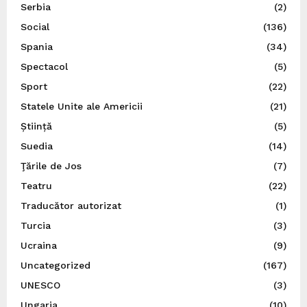
Serbia
(2)
Social
(136)
Spania
(34)
Spectacol
(5)
Sport
(22)
Statele Unite ale Americii
(21)
Știință
(5)
Suedia
(14)
Ţările de Jos
(7)
Teatru
(22)
Traducător autorizat
(1)
Turcia
(3)
Ucraina
(9)
Uncategorized
(167)
UNESCO
(3)
Ungaria
(10)