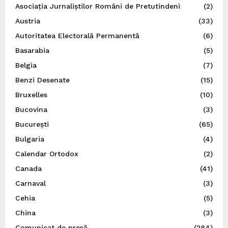
Asociația Jurnaliștilor Români de Pretutindeni
(2)
Austria
(33)
Autoritatea Electorală Permanentă
(6)
Basarabia
(5)
Belgia
(7)
Benzi Desenate
(15)
Bruxelles
(10)
Bucovina
(3)
București
(65)
Bulgaria
(4)
Calendar Ortodox
(2)
Canada
(41)
Carnaval
(3)
Cehia
(5)
China
(3)
Comunicat de presă
(284)