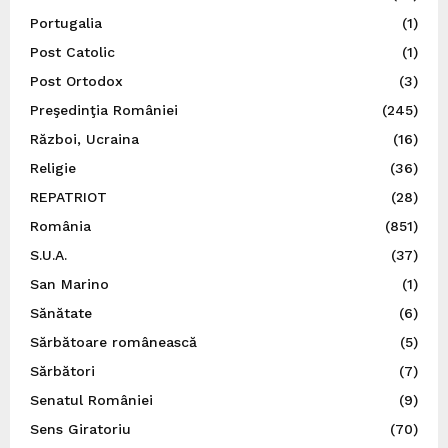
Portugalia
(1)
Post Catolic
(1)
Post Ortodox
(3)
Preşedinţia României
(245)
Război, Ucraina
(16)
Religie
(36)
REPATRIOT
(28)
România
(851)
S.U.A.
(37)
San Marino
(1)
Sănătate
(6)
Sărbătoare românească
(5)
Sărbători
(7)
Senatul României
(9)
Sens Giratoriu
(70)