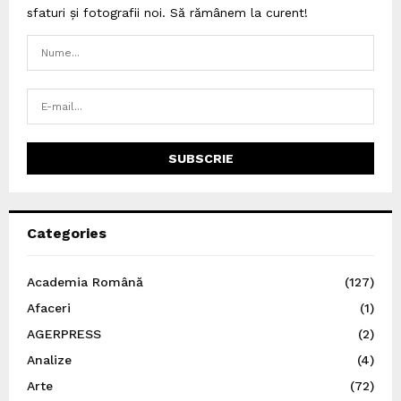
sfaturi și fotografii noi. Să rămânem la curent!
Categories
Academia Română
(127)
Afaceri
(1)
AGERPRESS
(2)
Analize
(4)
Arte
(72)