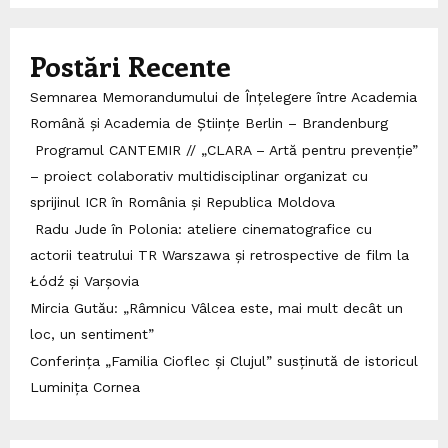
Postări Recente
Semnarea Memorandumului de Înțelegere între Academia
Română și Academia de Științe Berlin – Brandenburg
Programul CANTEMIR // „CLARA – Artă pentru prevenție”
– proiect colaborativ multidisciplinar organizat cu
sprijinul ICR în România și Republica Moldova
Radu Jude în Polonia: ateliere cinematografice cu
actorii teatrului TR Warszawa și retrospective de film la
Łódź și Varșovia
Mircia Gutău: „Râmnicu Vâlcea este, mai mult decât un
loc, un sentiment”
Conferința „Familia Cioflec și Clujul” susținută de istoricul
Luminița Cornea