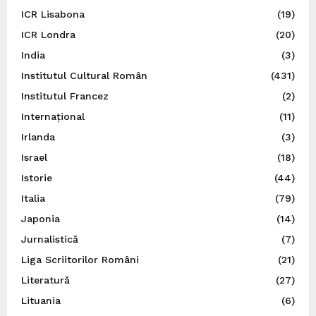
ICR Lisabona
(19)
ICR Londra
(20)
India
(3)
Institutul Cultural Român
(431)
Institutul Francez
(2)
Internațional
(11)
Irlanda
(3)
Israel
(18)
Istorie
(44)
Italia
(79)
Japonia
(14)
Jurnalistică
(7)
Liga Scriitorilor Români
(21)
Literatură
(27)
Lituania
(6)