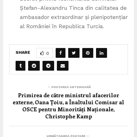
Ștefan-Alexandru Tinca din calitatea de
ambasador extraordinar și plenipotențiar
al României în Republica Turcia.
SHARE
0
POSTAREA ANTERIOARĂ
Primirea de către ministrul afacerilor
externe, Oana Țoiu, a Înaltului Comisar al
OSCE pentru Minorități Naționale,
Christophe Kamp
URMĂTOAREA POSTARE