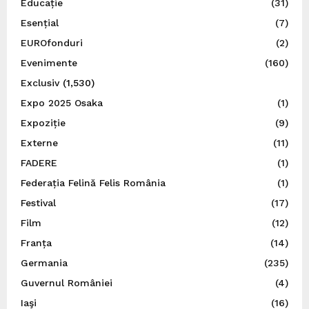
Educație
(31)
Esențial
(7)
EUROfonduri
(2)
Evenimente
(160)
Exclusiv
(1,530)
Expo 2025 Osaka
(1)
Expoziție
(9)
Externe
(11)
FADERE
(1)
Federația Felină Felis România
(1)
Festival
(17)
Film
(12)
Franța
(14)
Germania
(235)
Guvernul României
(4)
Iaşi
(16)