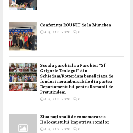
Conferința ROUNIT de la München
August 3, 2026
0
Scoala parohiala a Parohiei “Sf.
Grigorie Teologul” din
Schiedam/Rotterdam beneficiaza de
fonduri nerambursabile din partea
Departamentului pentru Romanii de
Pretutindeni
August 3, 2026
0
Ziua națională de comemorare a
Holocaustului împotriva romilor
August 2, 2026
0