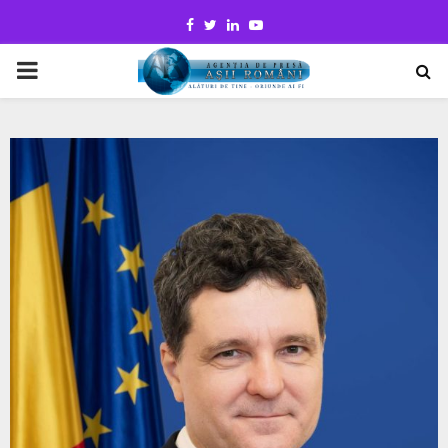
Facebook
Twitter
Linkedin
Youtube
PRIMARY
MENU