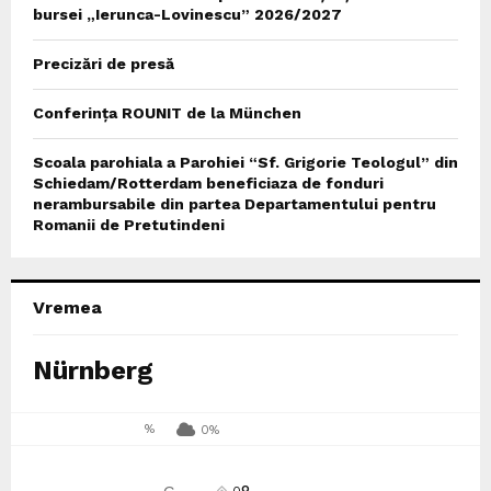
bursei „Ierunca-Lovinescu” 2026/2027
Precizări de presă
Conferința ROUNIT de la München
Scoala parohiala a Parohiei “Sf. Grigorie Teologul” din
Schiedam/Rotterdam beneficiaza de fonduri
nerambursabile din partea Departamentului pentru
Romanii de Pretutindeni
Vremea
Nürnberg
%
0%
0