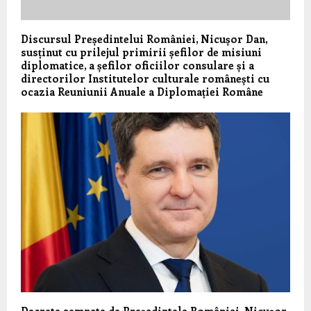
Discursul Președintelui României, Nicușor Dan,
susținut cu prilejul primirii șefilor de misiuni
diplomatice, a șefilor oficiilor consulare și a
directorilor Institutelor culturale românești cu
ocazia Reuniunii Anuale a Diplomației Române
Decrete semnate de Președintele României, Nicușor