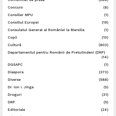
Concurs
(8)
Consilier MPU
(1)
Consiliul Europei
(19)
Consulatul General al României la Marsilia
(1)
Copii
(10)
Cultură
(803)
Departamentul pentru Românii de Pretutindeni (DRP)
(14)
DGSAPC
(1)
Diaspora
(373)
Diverse
(588)
Dr. Ion I. Jinga
(5)
Droguri
(31)
DRP
(5)
Editoriale
(24)