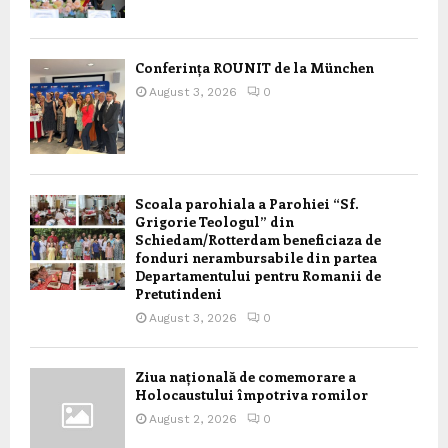
Conferința ROUNIT de la München
August 3, 2026
0
Scoala parohiala a Parohiei “Sf.
Grigorie Teologul” din
Schiedam/Rotterdam beneficiaza de
fonduri nerambursabile din partea
Departamentului pentru Romanii de
Pretutindeni
August 3, 2026
0
Ziua națională de comemorare a
Holocaustului împotriva romilor
August 2, 2026
0