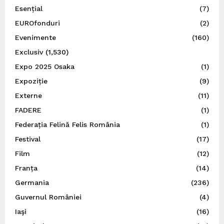
Esențial
(7)
EUROfonduri
(2)
Evenimente
(160)
Exclusiv
(1,530)
Expo 2025 Osaka
(1)
Expoziție
(9)
Externe
(11)
FADERE
(1)
Federația Felină Felis România
(1)
Festival
(17)
Film
(12)
Franța
(14)
Germania
(236)
Guvernul României
(4)
Iaşi
(16)