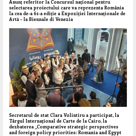
Anunț referitor la Concursul național pentru
selectarea proiectului care va reprezenta România
la cea de-a 61-a ediție a Expoziției Internaționale de
Artă – la Biennale di Venezia
Secretarul de stat Clara Volintiru a participat, la
Târgul Internațional de Carte de la Cairo, la
dezbaterea „Comparative strategic perspectives
and foreign policy priorities: Romania and Egypt