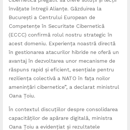
învățate întregii Alianțe. Găzduirea la
București a Centrului European de
Competențe în Securitate Cibernetică
(ECCC) confirmă rolul nostru strategic în
acest domeniu. Experiența noastră directă
în gestionarea atacurilor hibride ne oferă un
avantaj în dezvoltarea unor mecanisme de
răspuns rapid și eficient, esențiale pentru
reziliența colectivă a NATO în fața noilor
amenințări cibernetice”, a declarat ministrul
Oana Țoiu.
În contextul discuțiilor despre consolidarea
capacităților de apărare digitală, ministra
Oana Țoiu a evidențiat și rezultatele