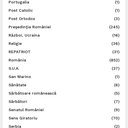
Portugalia
(1)
Post Catolic
(1)
Post Ortodox
(3)
Preşedinţia României
(245)
Război, Ucraina
(16)
Religie
(36)
REPATRIOT
(31)
România
(852)
S.U.A.
(37)
San Marino
(1)
Sănătate
(6)
Sărbătoare românească
(5)
Sărbători
(7)
Senatul României
(9)
Sens Giratoriu
(70)
Serbia
(2)