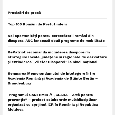
Precizări de presă
Top 100 Români de Pretutindeni
Noi oportunități pentru cercetătorii români din
diaspora: ANC lansează două programe de mobilitate
RePatriot recomandă includerea diasporei în
strategiile locale, județene și regionale de dezvoltare
și extinderea „Zilelor Diasporei” la nivel național
Semnarea Memorandumului de Înțelegere între
Academia Română și Academia de Științe Berlin –
Brandenburg
Programul CANTEMIR // „CLARA – Artă pentru
prevenție” – proiect colaborativ multidisciplinar
organizat cu sprijinul ICR în România și Republica
Moldova