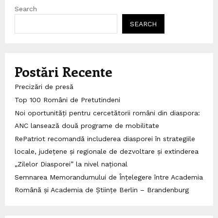
Search
SEARCH
Postări Recente
Precizări de presă
Top 100 Români de Pretutindeni
Noi oportunități pentru cercetătorii români din diaspora:
ANC lansează două programe de mobilitate
RePatriot recomandă includerea diasporei în strategiile
locale, județene și regionale de dezvoltare și extinderea
„Zilelor Diasporei” la nivel național
Semnarea Memorandumului de Înțelegere între Academia
Română și Academia de Științe Berlin – Brandenburg