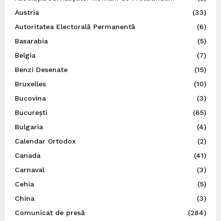
Austria
(33)
Autoritatea Electorală Permanentă
(6)
Basarabia
(5)
Belgia
(7)
Benzi Desenate
(15)
Bruxelles
(10)
Bucovina
(3)
București
(65)
Bulgaria
(4)
Calendar Ortodox
(2)
Canada
(41)
Carnaval
(3)
Cehia
(5)
China
(3)
Comunicat de presă
(284)