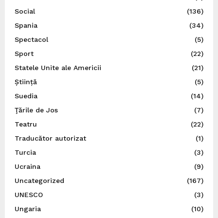
Social
(136)
Spania
(34)
Spectacol
(5)
Sport
(22)
Statele Unite ale Americii
(21)
Știință
(5)
Suedia
(14)
Ţările de Jos
(7)
Teatru
(22)
Traducător autorizat
(1)
Turcia
(3)
Ucraina
(9)
Uncategorized
(167)
UNESCO
(3)
Ungaria
(10)