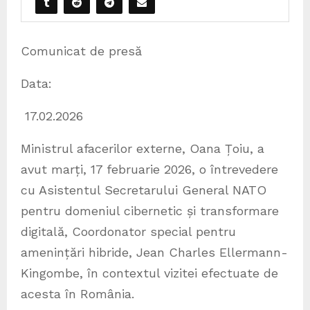
Comunicat de presă
Data:
17.02.2026
Ministrul afacerilor externe, Oana Țoiu, a
avut marți, 17 februarie 2026, o întrevedere
cu Asistentul Secretarului General NATO
pentru domeniul cibernetic și transformare
digitală, Coordonator special pentru
amenințări hibride, Jean Charles Ellermann-
Kingombe, în contextul vizitei efectuate de
acesta în România.