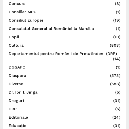
Concurs
(8)
Consilier MPU
(1)
Consiliul Europei
(19)
Consulatul General al României la Marsilia
(1)
Copii
(10)
Cultură
(803)
Departamentul pentru Românii de Pretutindeni (DRP)
(14)
DGSAPC
(1)
Diaspora
(373)
Diverse
(588)
Dr. Ion I. Jinga
(5)
Droguri
(31)
DRP
(5)
Editoriale
(24)
Educație
(31)