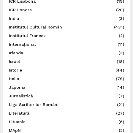
ICR Lisabona
(19)
ICR Londra
(20)
India
(3)
Institutul Cultural Român
(431)
Institutul Francez
(2)
Internațional
(11)
Irlanda
(3)
Israel
(18)
Istorie
(44)
Italia
(79)
Japonia
(14)
Jurnalistică
(7)
Liga Scriitorilor Români
(21)
Literatură
(27)
Lituania
(6)
MApN
(2)