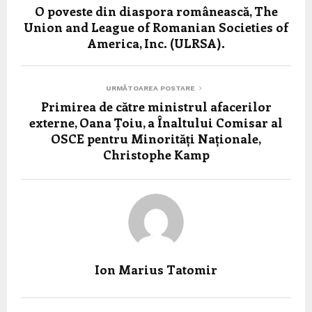
O poveste din diaspora românească, The
Union and League of Romanian Societies of
America, Inc. (ULRSA).
URMĂTOAREA POSTARE
Primirea de către ministrul afacerilor
externe, Oana Țoiu, a Înaltului Comisar al
OSCE pentru Minorități Naționale,
Christophe Kamp
Ion Marius Tatomir