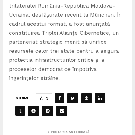
trilateralei România-Republica Moldova-
Ucraina, desfășurate recent la München. În
cadrul acestui format, a fost anunțată
constituirea Triplei Alianțe Cibernetice, un
parteneriat strategic menit să unifice
resursele celor trei state pentru a asigura
protecția infrastructurilor critice și a
proceselor democratice împotriva
ingerințelor străine.
SHARE
0
POSTAREA ANTERIOARĂ