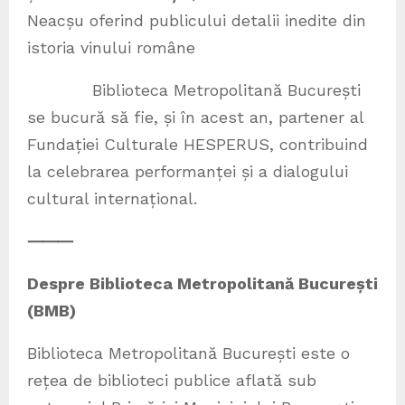
Neacșu oferind publicului detalii inedite din
istoria vinului române
Biblioteca Metropolitană București
se bucură să fie, și în acest an, partener al
Fundației Culturale HESPERUS, contribuind
la celebrarea performanței și a dialogului
cultural internațional.
⸻
Despre Biblioteca Metropolitană București
(BMB)
Biblioteca Metropolitană București este o
rețea de biblioteci publice aflată sub