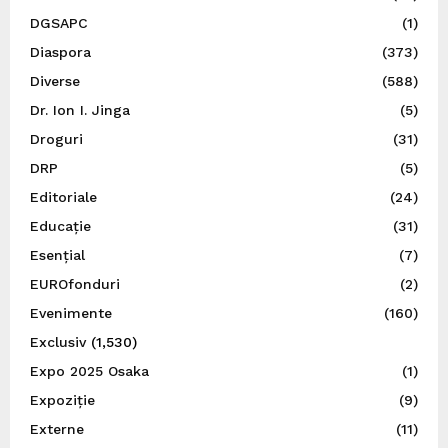
DGSAPC
(1)
Diaspora
(373)
Diverse
(588)
Dr. Ion I. Jinga
(5)
Droguri
(31)
DRP
(5)
Editoriale
(24)
Educație
(31)
Esențial
(7)
EUROfonduri
(2)
Evenimente
(160)
Exclusiv
(1,530)
Expo 2025 Osaka
(1)
Expoziție
(9)
Externe
(11)