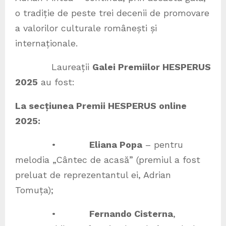
o tradiție de peste trei decenii de promovare
a valorilor culturale românești și
internaționale.
Laureații
Galei Premiilor HESPERUS
2025
au fost:
La secțiunea Premii HESPERUS online
2025:
•
Eliana Popa
– pentru
melodia „Cântec de acasă” (premiul a fost
preluat de reprezentantul ei, Adrian
Tomuța);
•
Fernando Cisterna
,