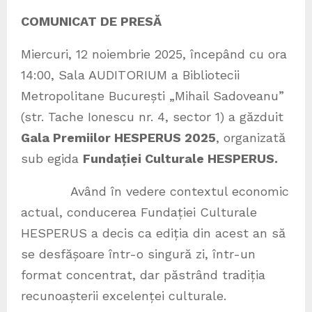
COMUNICAT DE PRESĂ
Miercuri, 12 noiembrie 2025, începând cu ora
14:00, Sala AUDITORIUM a Bibliotecii
Metropolitane București „Mihail Sadoveanu”
(str. Tache Ionescu nr. 4, sector 1) a găzduit
Gala Premiilor HESPERUS 2025
, organizată
sub egida
Fundației Culturale HESPERUS.
Având în vedere contextul economic
actual, conducerea Fundației Culturale
HESPERUS a decis ca ediția din acest an să
se desfășoare într-o singură zi, într-un
format concentrat, dar păstrând tradiția
recunoașterii excelenței culturale.