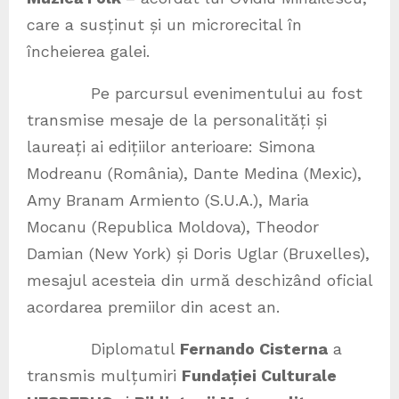
care a susținut și un microrecital în
încheierea galei.
Pe parcursul evenimentului au fost
transmise mesaje de la personalități și
laureați ai edițiilor anterioare: Simona
Modreanu (România), Dante Medina (Mexic),
Amy Branam Armiento (S.U.A.), Maria
Mocanu (Republica Moldova), Theodor
Damian (New York) și Doris Uglar (Bruxelles),
mesajul acesteia din urmă deschizând oficial
acordarea premiilor din acest an.
Diplomatul
Fernando Cisterna
a
transmis mulțumiri
Fundației Culturale