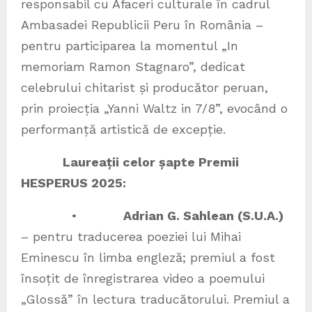
responsabil cu Afaceri culturale în cadrul
Ambasadei Republicii Peru în România –
pentru participarea la momentul „In
memoriam Ramon Stagnaro”, dedicat
celebrului chitarist și producător peruan,
prin proiecția „Yanni Waltz in 7/8”, evocând o
performanță artistică de excepție.
Laureații celor șapte Premii
HESPERUS 2025:
•
Adrian G. Sahlean (S.U.A.)
– pentru traducerea poeziei lui Mihai
Eminescu în limba engleză; premiul a fost
însoțit de înregistrarea video a poemului
„Glossă” în lectura traducătorului. Premiul a