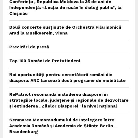
Conferința „Republica Moldova la 35 de ani de
Independență: «Lecția de rusă» în dialog public”, la
Chișinău
Două concerte susținute de Orchestra Filarmonicii
Arad la Musikverein, Viena
Precizări de presă
Top 100 Români de Pretutindeni
Noi oportunități pentru cercetătorii români din
diaspora: ANC lansează două programe de mobilitate
RePatriot recomandă includerea diasporei în
strategiile locale, județene și regionale de dezvoltare
și extinderea „Zilelor Diasporei” la nivel național
Semnarea Memorandumului de Înțelegere între
Academia Română și Academia de Științe Berlin –
Brandenburg