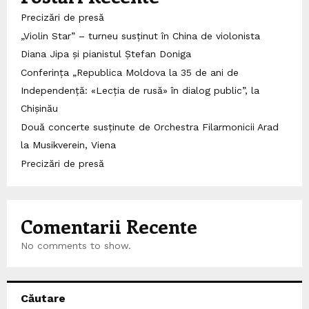
Precizări de presă
„Violin Star” – turneu susținut în China de violonista
Diana Jipa și pianistul Ștefan Doniga
Conferința „Republica Moldova la 35 de ani de
Independență: «Lecția de rusă» în dialog public”, la
Chișinău
Două concerte susținute de Orchestra Filarmonicii Arad
la Musikverein, Viena
Precizări de presă
Comentarii Recente
No comments to show.
Căutare