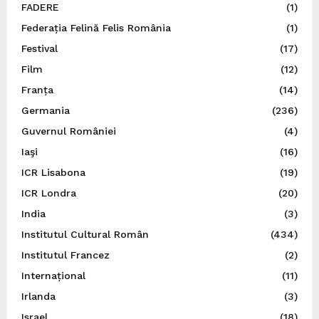
FADERE
(1)
Federația Felină Felis România
(1)
Festival
(17)
Film
(12)
Franța
(14)
Germania
(236)
Guvernul României
(4)
Iaşi
(16)
ICR Lisabona
(19)
ICR Londra
(20)
India
(3)
Institutul Cultural Român
(434)
Institutul Francez
(2)
Internațional
(11)
Irlanda
(3)
Israel
(18)