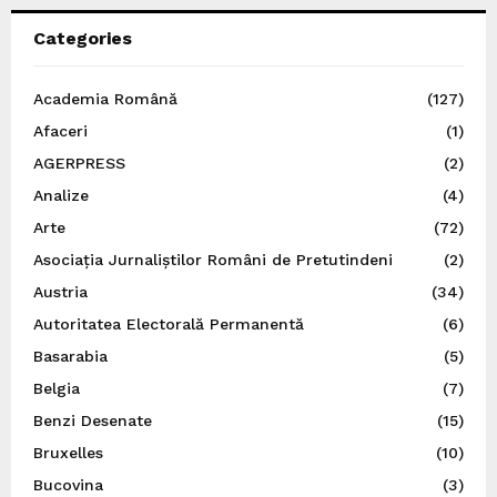
Categories
Academia Română
(127)
Afaceri
(1)
AGERPRESS
(2)
Analize
(4)
Arte
(72)
Asociația Jurnaliștilor Români de Pretutindeni
(2)
Austria
(34)
Autoritatea Electorală Permanentă
(6)
Basarabia
(5)
Belgia
(7)
Benzi Desenate
(15)
Bruxelles
(10)
Bucovina
(3)