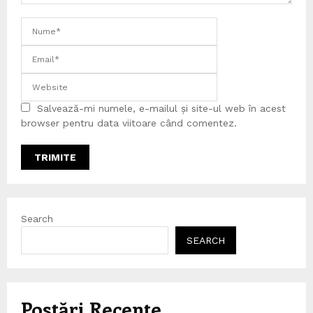
Salvează-mi numele, e-mailul și site-ul web în acest
browser pentru data viitoare când comentez.
Search
SEARCH
Postări Recente