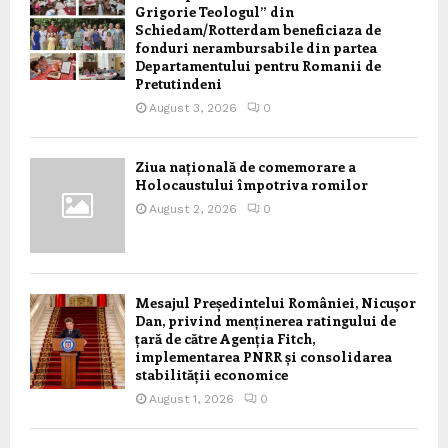
Grigorie Teologul” din
Schiedam/Rotterdam beneficiaza de
fonduri nerambursabile din partea
Departamentului pentru Romanii de
Pretutindeni
August 3, 2026
0
Ziua națională de comemorare a
Holocaustului împotriva romilor
August 2, 2026
0
Mesajul Președintelui României, Nicușor
Dan, privind menținerea ratingului de
țară de către Agenția Fitch,
implementarea PNRR și consolidarea
stabilității economice
August 1, 2026
0