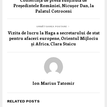
Conferința de presă susținută de
Președintele României, Nicușor Dan, la
Palatul Cotroceni
URMĂTOAREA POSTARE
Vizita de lucru la Haga a secretarului de stat
pentru afaceri europene, Orientul Mijlociu
și Africa, Clara Staicu
Ion Marius Tatomir
RELATED POSTS