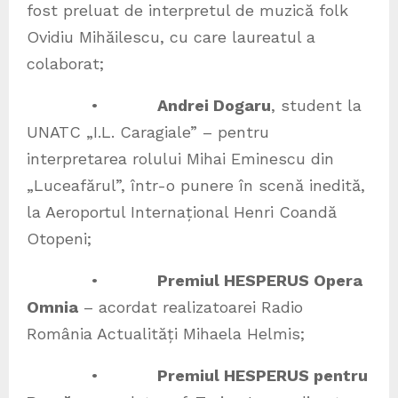
fost preluat de interpretul de muzică folk
Ovidiu Mihăilescu, cu care laureatul a
colaborat;
•
Andrei Dogaru
, student la
UNATC „I.L. Caragiale” – pentru
interpretarea rolului Mihai Eminescu din
„Luceafărul”, într-o punere în scenă inedită,
la Aeroportul Internațional Henri Coandă
Otopeni;
•
Premiul HESPERUS Opera
Omnia
– acordat realizatoarei Radio
România Actualități Mihaela Helmis;
•
Premiul HESPERUS pentru