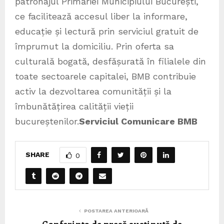
patronajul Primăriei Municipiului București,
ce facilitează accesul liber la informare,
educație și lectură prin serviciul gratuit de
împrumut la domiciliu. Prin oferta sa
culturală bogată, desfășurată în filialele din
toate sectoarele capitalei, BMB contribuie
activ la dezvoltarea comunității și la
îmbunătățirea calității vieții
bucureștenilor.
Serviciul Comunicare BMB
SHARE
0
POSTAREA ANTERIOARĂ