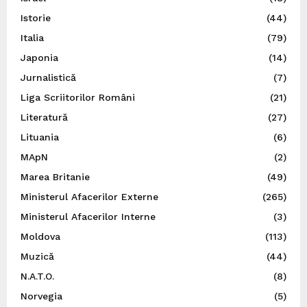
Istorie
(44)
Italia
(79)
Japonia
(14)
Jurnalistică
(7)
Liga Scriitorilor Români
(21)
Literatură
(27)
Lituania
(6)
MApN
(2)
Marea Britanie
(49)
Ministerul Afacerilor Externe
(265)
Ministerul Afacerilor Interne
(3)
Moldova
(113)
Muzică
(44)
N.A.T.O.
(8)
Norvegia
(5)