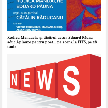
Rodica Mandache şi tânărul actor Eduard Păuna
aduc Aplauze pentru poet… pe scenă,la FITS, pe 28
iunie