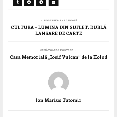
POSTAREA ANTERIOARĂ
CULTURA – LUMINA DIN SUFLET. DUBLĂ
LANSARE DE CARTE
URMĂTOAREA POSTARE
Casa Memorială „Iosif Vulcan” de la Holod
Ion Marius Tatomir