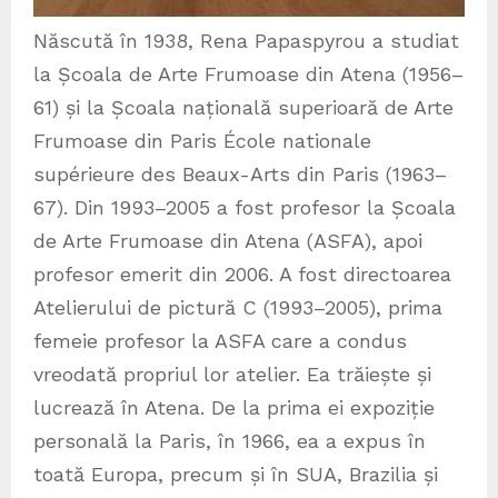
Născută în 1938, Rena Papaspyrou a studiat
la Școala de Arte Frumoase din Atena (1956–
61) și la Școala națională superioară de Arte
Frumoase din Paris École nationale
supérieure des Beaux-Arts din Paris (1963–
67). Din 1993–2005 a fost profesor la Școala
de Arte Frumoase din Atena (ASFA), apoi
profesor emerit din 2006. A fost directoarea
Atelierului de pictură C (1993–2005), prima
femeie profesor la ASFA care a condus
vreodată propriul lor atelier. Ea trăiește și
lucrează în Atena. De la prima ei expoziție
personală la Paris, în 1966, ea a expus în
toată Europa, precum și în SUA, Brazilia și