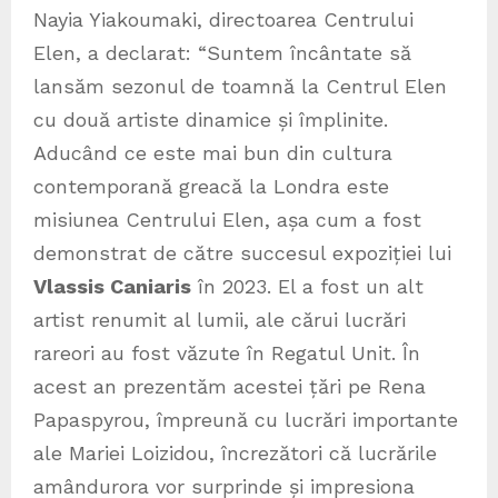
Nayia Yiakoumaki, directoarea Centrului
Elen, a declarat: “Suntem încântate să
lansăm sezonul de toamnă la Centrul Elen
cu două artiste dinamice și împlinite.
Aducând ce este mai bun din cultura
contemporană greacă la Londra este
misiunea Centrului Elen, așa cum a fost
demonstrat de către succesul expoziției lui
Vlassis Caniaris
în 2023. El a fost un alt
artist renumit al lumii, ale cărui lucrări
rareori au fost văzute în Regatul Unit. În
acest an prezentăm acestei țări pe Rena
Papaspyrou, împreună cu lucrări importante
ale Mariei Loizidou, încrezători că lucrările
amândurora vor surprinde și impresiona