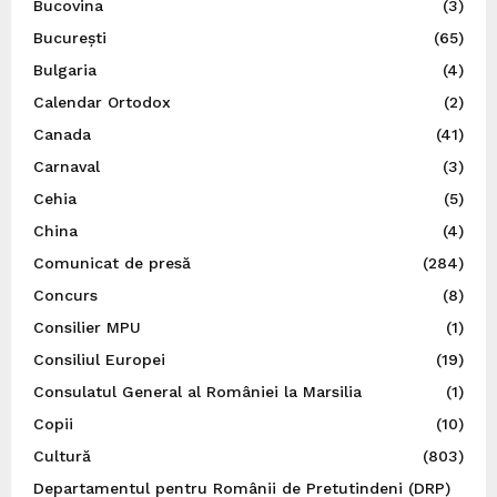
Bucovina
(3)
București
(65)
Bulgaria
(4)
Calendar Ortodox
(2)
Canada
(41)
Carnaval
(3)
Cehia
(5)
China
(4)
Comunicat de presă
(284)
Concurs
(8)
Consilier MPU
(1)
Consiliul Europei
(19)
Consulatul General al României la Marsilia
(1)
Copii
(10)
Cultură
(803)
Departamentul pentru Românii de Pretutindeni (DRP)