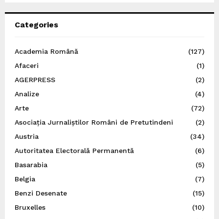
Categories
Academia Română
(127)
Afaceri
(1)
AGERPRESS
(2)
Analize
(4)
Arte
(72)
Asociația Jurnaliștilor Români de Pretutindeni
(2)
Austria
(34)
Autoritatea Electorală Permanentă
(6)
Basarabia
(5)
Belgia
(7)
Benzi Desenate
(15)
Bruxelles
(10)