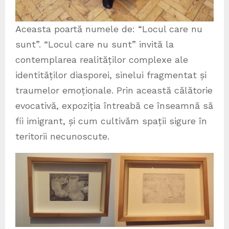
Aceasta poartă numele de: “Locul care nu
sunt”. “Locul care nu sunt” invită la
contemplarea realităților complexe ale
identităților diasporei, sinelui fragmentat și
traumelor emoționale. Prin această călătorie
evocativă, expoziția întreabă ce înseamnă să
fii imigrant, și cum cultivăm spații sigure în
teritorii necunoscute.