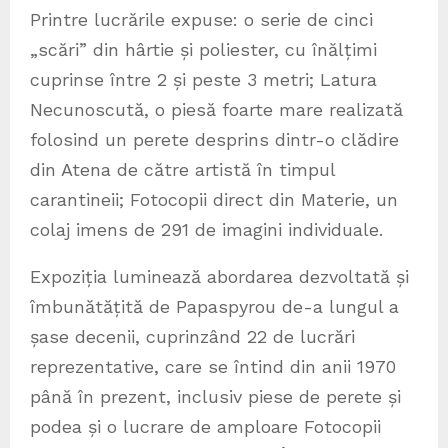
Printre lucrările expuse: o serie de cinci
„scări” din hârtie și poliester, cu înălțimi
cuprinse între 2 și peste 3 metri; Latura
Necunoscută, o piesă foarte mare realizată
folosind un perete desprins dintr-o clădire
din Atena de către artistă în timpul
carantineii; Fotocopii direct din Materie, un
colaj imens de 291 de imagini individuale.
Expoziția luminează abordarea dezvoltată și
îmbunătățită de Papaspyrou de-a lungul a
șase decenii, cuprinzând 22 de lucrări
reprezentative, care se întind din anii 1970
până în prezent, inclusiv piese de perete și
podea și o lucrare de amploare Fotocopii