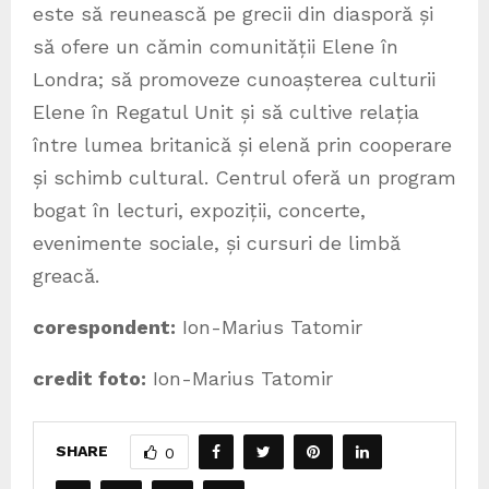
este să reunească pe grecii din diasporă și
să ofere un cămin comunității Elene în
Londra; să promoveze cunoașterea culturii
Elene în Regatul Unit și să cultive relația
între lumea britanică și elenă prin cooperare
și schimb cultural. Centrul oferă un program
bogat în lecturi, expoziții, concerte,
evenimente sociale, și cursuri de limbă
greacă.
corespondent:
Ion-Marius Tatomir
credit foto:
Ion-Marius Tatomir
SHARE
0