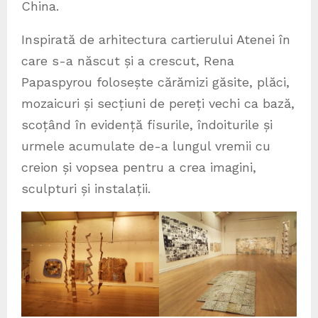
China.
Inspirată de arhitectura cartierului Atenei în
care s-a născut și a crescut, Rena
Papaspyrou folosește cărămizi găsite, plăci,
mozaicuri și secțiuni de pereți vechi ca bază,
scoțând în evidență fisurile, îndoiturile și
urmele acumulate de-a lungul vremii cu
creion și vopsea pentru a crea imagini,
sculpturi și instalații.