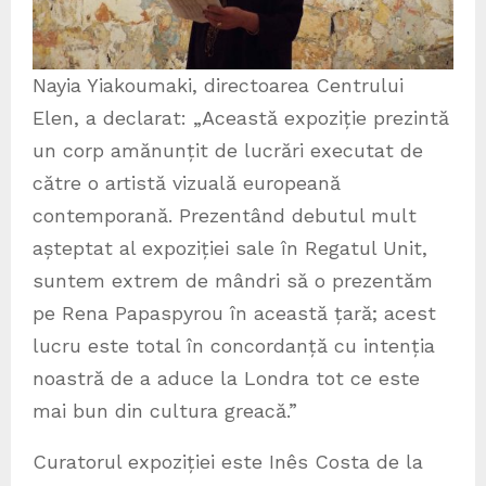
Nayia Yiakoumaki, directoarea Centrului
Elen, a declarat: „Această expoziție prezintă
un corp amănunțit de lucrări executat de
către o artistă vizuală europeană
contemporană. Prezentând debutul mult
așteptat al expoziției sale în Regatul Unit,
suntem extrem de mândri să o prezentăm
pe Rena Papaspyrou în această țară; acest
lucru este total în concordanță cu intenția
noastră de a aduce la Londra tot ce este
mai bun din cultura greacă.”
Curatorul expoziției este Inês Costa de la