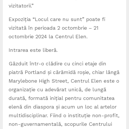
vizitatorii.”
Expoziția “Locul care nu sunt” poate fi
vizitată în perioada 2 octombrie – 21
octombrie 2024 la Centrul Elen.
Intrarea este liberă.
Găzduit într-o clădire cu cinci etaje din
piatră Portland și cărămidă roșie, chiar lângă
Marylebone High Street, Centrul Elen este o
organizație cu adevărat unică, de lungă
durată, formată inițial pentru comunitatea
elenă din diaspora și acum un loc al artelor
multidisciplinar. Fiind o instituție non-profit,
non-guvernamentală, scopurile Centrului