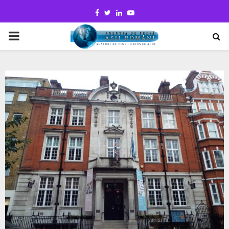
Facebook
Twitter
Linkedin
Youtube
PRIMARY
MENU