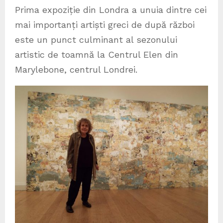
Prima expoziție din Londra a unuia dintre cei
mai importanți artiști greci de după război
este un punct culminant al sezonului
artistic de toamnă la Centrul Elen din
Marylebone, centrul Londrei.