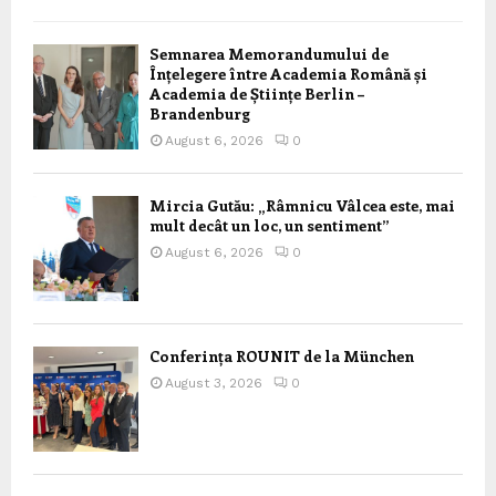
Semnarea Memorandumului de
Înțelegere între Academia Română și
Academia de Științe Berlin –
Brandenburg
August 6, 2026
0
Mircia Gutău: „Râmnicu Vâlcea este, mai
mult decât un loc, un sentiment”
August 6, 2026
0
Conferința ROUNIT de la München
August 3, 2026
0