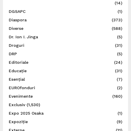
(14)
DGSAPC
(1)
Diaspora
(373)
Diverse
(588)
Dr. Ion I. Jinga
(5)
Droguri
(31)
DRP
(5)
Editoriale
(24)
Educație
(31)
Esențial
(7)
EUROfonduri
(2)
Evenimente
(160)
Exclusiv
(1,530)
Expo 2025 Osaka
(1)
Expoziție
(9)
Externe
(11)