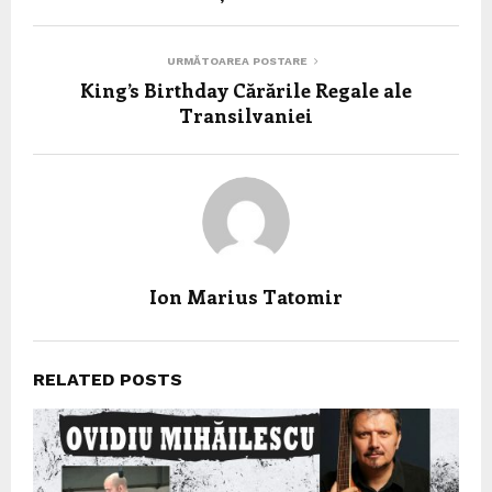
URMĂTOAREA POSTARE
King’s Birthday Cărările Regale ale
Transilvaniei
Ion Marius Tatomir
RELATED POSTS