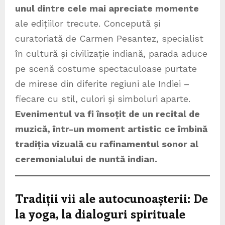
unul dintre cele mai apreciate momente
ale edițiilor trecute. Concepută și
curatoriată de Carmen Pesantez, specialist
în cultură și civilizație indiană, parada aduce
pe scenă costume spectaculoase purtate
de mirese din diferite regiuni ale Indiei –
fiecare cu stil, culori și simboluri aparte.
Evenimentul va fi însoțit de un recital de
muzică, într-un moment artistic ce îmbină
tradiția vizuală cu rafinamentul sonor al
ceremonialului de nuntă indian.
Tradiții vii ale autocunoașterii: De
la yoga, la dialoguri spirituale