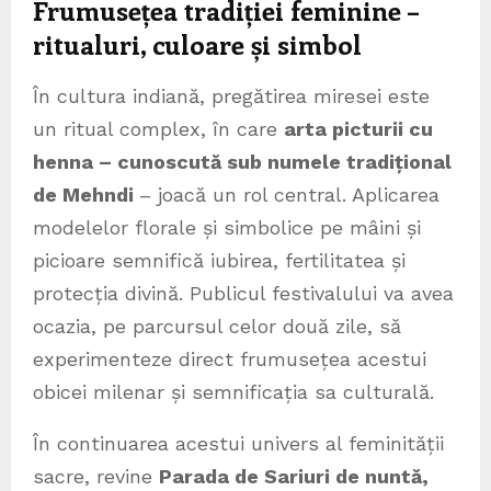
Frumusețea tradiției feminine –
ritualuri, culoare și simbol
În cultura indiană, pregătirea miresei este
un ritual complex, în care
arta picturii cu
henna – cunoscută sub numele tradițional
de Mehndi
– joacă un rol central. Aplicarea
modelelor florale și simbolice pe mâini și
picioare semnifică iubirea, fertilitatea și
protecția divină. Publicul festivalului va avea
ocazia, pe parcursul celor două zile, să
experimenteze direct frumusețea acestui
obicei milenar și semnificația sa culturală.
În continuarea acestui univers al feminității
sacre, revine
Parada de Sariuri de nuntă,