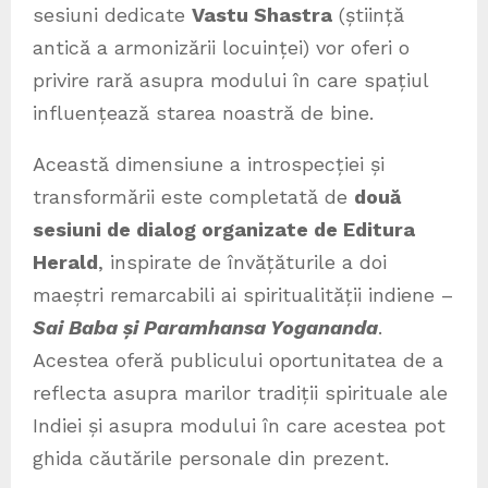
sesiuni dedicate
Vastu Shastra
(știință
antică a armonizării locuinței) vor oferi o
privire rară asupra modului în care spațiul
influențează starea noastră de bine.
Această dimensiune a introspecției și
transformării este completată de
două
sesiuni de dialog organizate de Editura
Herald
, inspirate de învățăturile a doi
maeștri remarcabili ai spiritualității indiene –
Sai Baba și Paramhansa Yogananda
.
Acestea oferă publicului oportunitatea de a
reflecta asupra marilor tradiții spirituale ale
Indiei și asupra modului în care acestea pot
ghida căutările personale din prezent.