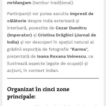
mridangam
(tambur tradițional).
Participanții vor putea asculta
impresii de
călătorie
despre India exterioară și
interioară, povestite de
Cezar Dumitru
(Imperator)
și
Cristina Drăghici (Jurnal de
India)
și vor descoperi în spațiul natural al
grădinii expoziția de fotografie “
Karma
“,
prezentată de
Ioana Roxana Voinescu
, ce
ilustrează aspecte legate de ocupații și
acțiuni, în context indian.
Organizat în cinci zone
principale: