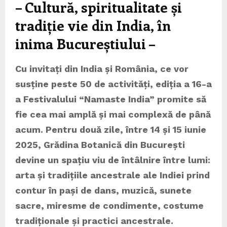
– Cultură, spiritualitate și
tradiție vie din India, în
inima Bucureștiului –
Cu invitați din India și România, ce vor
susține peste 50 de activități, ediția a 16-a
a Festivalului “Namaste India” promite să
fie cea mai amplă și mai complexă de până
acum. Pentru două zile, între 14 și 15 iunie
2025, Grădina Botanică din București
devine un spațiu viu de întâlnire între lumi:
arta și tradițiile ancestrale ale Indiei prind
contur în pași de dans, muzică, sunete
sacre, miresme de condimente, costume
tradiționale și practici ancestrale.