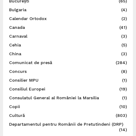
București
(65)
Bulgaria
(4)
Calendar Ortodox
(2)
Canada
(41)
Carnaval
(3)
Cehia
(5)
China
(3)
Comunicat de presă
(284)
Concurs
(8)
Consilier MPU
(1)
Consiliul Europei
(19)
Consulatul General al României la Marsilia
(1)
Copii
(10)
Cultură
(803)
Departamentul pentru Românii de Pretutindeni (DRP)
(14)