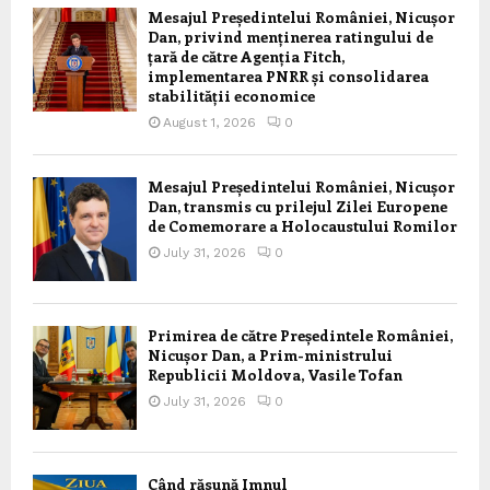
Mesajul Președintelui României, Nicușor
Dan, privind menținerea ratingului de
țară de către Agenția Fitch,
implementarea PNRR și consolidarea
stabilității economice
August 1, 2026
0
Mesajul Președintelui României, Nicușor
Dan, transmis cu prilejul Zilei Europene
de Comemorare a Holocaustului Romilor
July 31, 2026
0
Primirea de către Președintele României,
Nicușor Dan, a Prim-ministrului
Republicii Moldova, Vasile Tofan
July 31, 2026
0
Când răsună Imnul