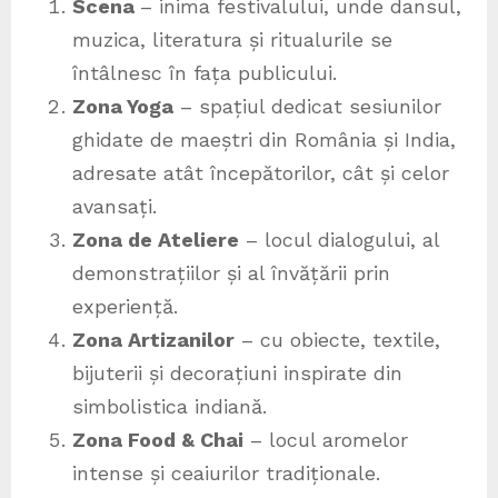
Scena
– inima festivalului, unde dansul,
muzica, literatura și ritualurile se
întâlnesc în fața publicului.
Zona Yoga
– spațiul dedicat sesiunilor
ghidate de maeștri din România și India,
adresate atât începătorilor, cât și celor
avansați.
Zona de Ateliere
– locul dialogului, al
demonstrațiilor și al învățării prin
experiență.
Zona Artizanilor
– cu obiecte, textile,
bijuterii și decorațiuni inspirate din
simbolistica indiană.
Zona Food & Chai
– locul aromelor
intense și ceaiurilor tradiționale.