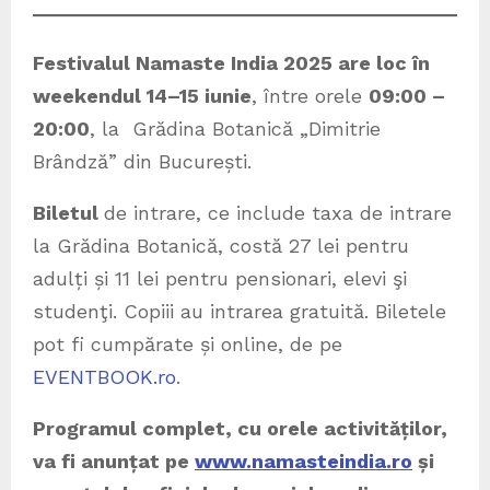
Festivalul Namaste India 2025 are loc în
weekendul 14–15 iunie
, între orele
09:00 –
20:00
, la Grădina Botanică „Dimitrie
Brândză” din București.
Biletul
de intrare, ce include taxa de intrare
la Grădina Botanică, costă 27 lei pentru
adulți și 11 lei pentru pensionari, elevi şi
studenţi. Copiii au intrarea gratuită. Biletele
pot fi cumpărate și online, de pe
EVENTBOOK.ro
.
Programul complet, cu orele activităților,
va fi anunțat pe
www.namasteindia.ro
și