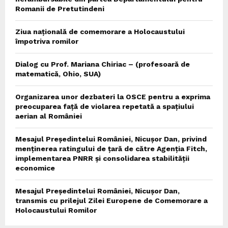
Romanii de Pretutindeni
Ziua națională de comemorare a Holocaustului
împotriva romilor
Dialog cu Prof. Mariana Chiriac – (profesoară de
matematică, Ohio, SUA)
Organizarea unor dezbateri la OSCE pentru a exprima
preocuparea față de violarea repetată a spațiului
aerian al României
Mesajul Președintelui României, Nicușor Dan, privind
menținerea ratingului de țară de către Agenția Fitch,
implementarea PNRR și consolidarea stabilității
economice
Mesajul Președintelui României, Nicușor Dan,
transmis cu prilejul Zilei Europene de Comemorare a
Holocaustului Romilor