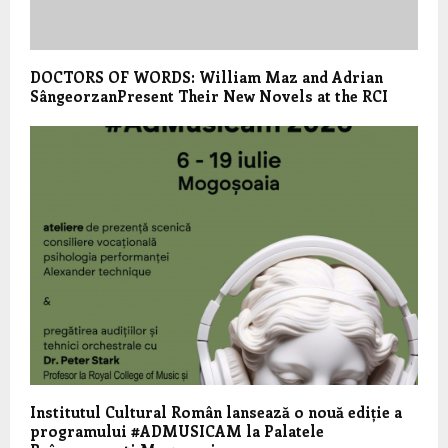
DOCTORS OF WORDS: William Maz and Adrian
SângeorzanPresent Their New Novels at the RCI
Institutul Cultural Român lansează o nouă ediție a
programului #ADMUSICAM la Palatele