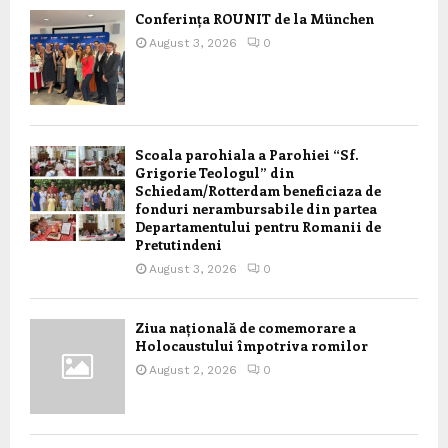
Conferința ROUNIT de la München
August 3, 2026
0
Scoala parohiala a Parohiei “Sf.
Grigorie Teologul” din
Schiedam/Rotterdam beneficiaza de
fonduri nerambursabile din partea
Departamentului pentru Romanii de
Pretutindeni
August 3, 2026
0
Ziua națională de comemorare a
Holocaustului împotriva romilor
August 2, 2026
0