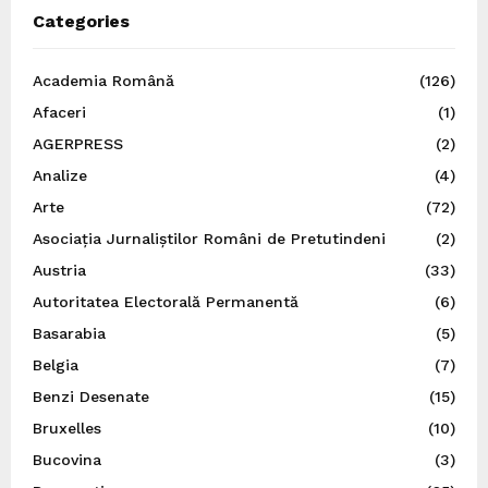
Categories
Academia Română
(126)
Afaceri
(1)
AGERPRESS
(2)
Analize
(4)
Arte
(72)
Asociația Jurnaliștilor Români de Pretutindeni
(2)
Austria
(33)
Autoritatea Electorală Permanentă
(6)
Basarabia
(5)
Belgia
(7)
Benzi Desenate
(15)
Bruxelles
(10)
Bucovina
(3)