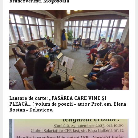
Brâncovenești Mogoșoaia
Lansare de carte: ,,PASĂREA CARE VINE ȘI
PLEACĂ…’’, volum de poezii – autor Prof. em. Elena
Bostan – Delavicov.