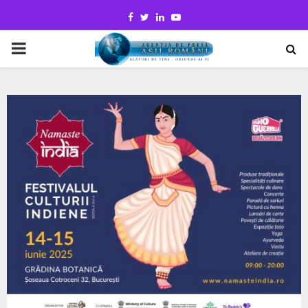
Facebook
Twitter
Linkedin
Youtube
PRIMARY
MENU