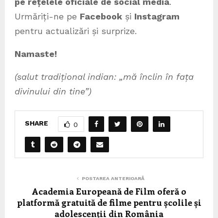
pe rețelele oficiale de social media
.
Urmăriți-ne pe
Facebook
și
Instagram
pentru actualizări și surprize.
Namaste!
(salut tradițional indian: „mă înclin în fața
divinului din tine”)
SHARE
0
POSTAREA ANTERIOARĂ
Academia Europeană de Film oferă o
platformă gratuită de filme pentru școlile și
adolescenții din România