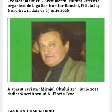
Cronica întâlnirii – Evenimentul cultural-artistic
organizat de Liga Scriitorilor Români, Filiala Iași
Nord-Est, în data de 25 iulie 2026
A apărut revista “Mirajul Oltului 21 “, iunie 2022
dedicată scriitorului Al.Florin Țene
LASĂ UN COMENTARIU