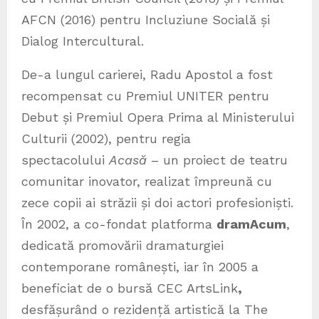
AFCN (2016) pentru Incluziune Socială și
Dialog Intercultural.
De-a lungul carierei, Radu Apostol a fost
recompensat cu Premiul UNITER pentru
Debut și Premiul Opera Prima al Ministerului
Culturii (2002), pentru regia
spectacolului
Acasă
– un proiect de teatru
comunitar inovator, realizat împreună cu
zece copii ai străzii și doi actori profesioniști.
În 2002, a co-fondat platforma
dramAcum
,
dedicată promovării dramaturgiei
contemporane românești, iar în 2005 a
beneficiat de o bursă CEC ArtsLink
,
desfășurând o rezidență artistică la The