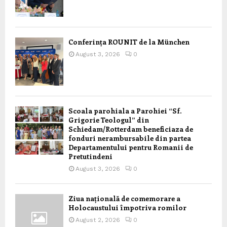
Conferința ROUNIT de la München
August 3, 2026
0
Scoala parohiala a Parohiei “Sf.
Grigorie Teologul” din
Schiedam/Rotterdam beneficiaza de
fonduri nerambursabile din partea
Departamentului pentru Romanii de
Pretutindeni
August 3, 2026
0
Ziua națională de comemorare a
Holocaustului împotriva romilor
August 2, 2026
0