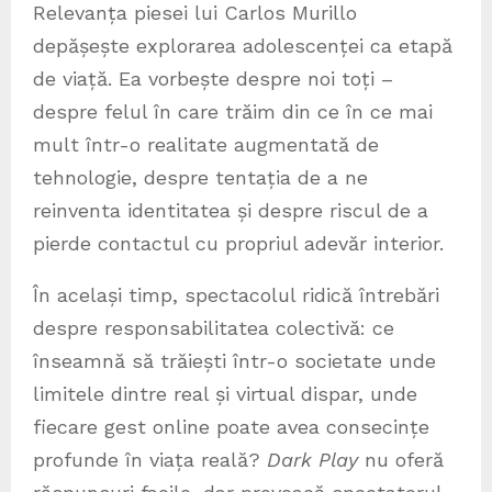
Relevanța piesei lui Carlos Murillo
depășește explorarea adolescenței ca etapă
de viață. Ea vorbește despre noi toți –
despre felul în care trăim din ce în ce mai
mult într-o realitate augmentată de
tehnologie, despre tentația de a ne
reinventa identitatea și despre riscul de a
pierde contactul cu propriul adevăr interior.
În același timp, spectacolul ridică întrebări
despre responsabilitatea colectivă: ce
înseamnă să trăiești într-o societate unde
limitele dintre real și virtual dispar, unde
fiecare gest online poate avea consecințe
profunde în viața reală?
Dark Play
nu oferă