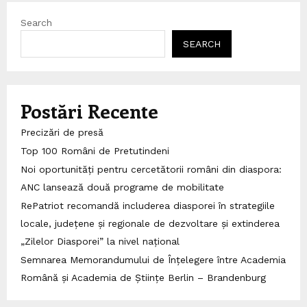
Search
SEARCH
Postări Recente
Precizări de presă
Top 100 Români de Pretutindeni
Noi oportunități pentru cercetătorii români din diaspora:
ANC lansează două programe de mobilitate
RePatriot recomandă includerea diasporei în strategiile
locale, județene și regionale de dezvoltare și extinderea
„Zilelor Diasporei” la nivel național
Semnarea Memorandumului de Înțelegere între Academia
Română și Academia de Științe Berlin – Brandenburg