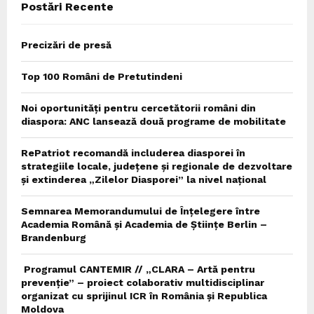
Postări Recente
H
Precizări de presă
Top 100 Români de Pretutindeni
Noi oportunități pentru cercetătorii români din
diaspora: ANC lansează două programe de mobilitate
RePatriot recomandă includerea diasporei în
strategiile locale, județene și regionale de dezvoltare
și extinderea „Zilelor Diasporei” la nivel național
Semnarea Memorandumului de Înțelegere între
Academia Română și Academia de Științe Berlin –
Brandenburg
Programul CANTEMIR // „CLARA – Artă pentru
prevenție” – proiect colaborativ multidisciplinar
organizat cu sprijinul ICR în România și Republica
Moldova