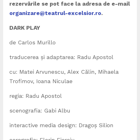
rezervările se pot face la adresa de e-mail
organizare@teatrul-excelsior.ro
.
DARK PLAY
de Carlos Murillo
traducerea și adaptarea: Radu Apostol
cu: Matei Arvunescu, Alex Călin, Mihaela
Trofimov, Ioana Niculae
regia: Radu Apostol
scenografia: Gabi Albu
interactive media design: Dragoș Silion
coregrafia: Florin Fieroiu