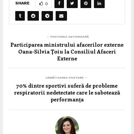
SHARE
0
POSTAREA ANTERIOARĂ
Participarea ministrului afacerilor externe
Oana-Silvia Țoiu la Consiliul Afaceri
Externe
URMĂTOAREA POSTARE
70% dintre sportivi suferă de probleme
respiratorii nedetectate care le sabotează
performanța