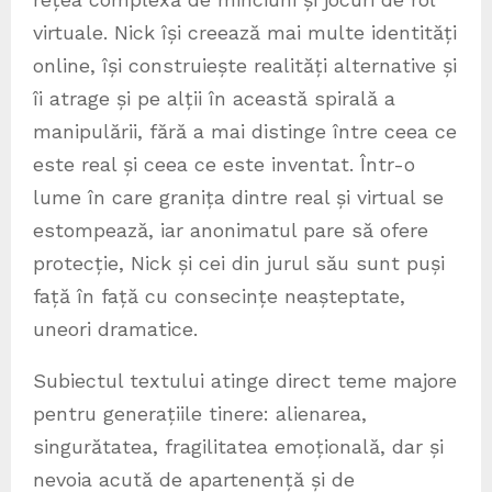
virtuale. Nick își creează mai multe identități
online, își construiește realități alternative și
îi atrage și pe alții în această spirală a
manipulării, fără a mai distinge între ceea ce
este real și ceea ce este inventat. Într-o
lume în care granița dintre real și virtual se
estompează, iar anonimatul pare să ofere
protecție, Nick și cei din jurul său sunt puși
față în față cu consecințe neașteptate,
uneori dramatice.
Subiectul textului atinge direct teme majore
pentru generațiile tinere: alienarea,
singurătatea, fragilitatea emoțională, dar și
nevoia acută de apartenență și de