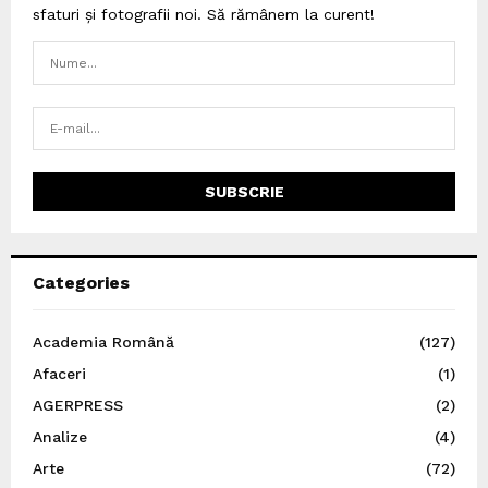
sfaturi și fotografii noi. Să rămânem la curent!
Categories
Academia Română
(127)
Afaceri
(1)
AGERPRESS
(2)
Analize
(4)
Arte
(72)