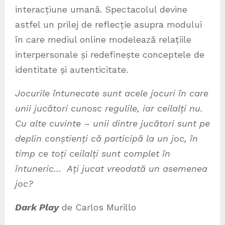
interacțiune umană. Spectacolul devine
astfel un prilej de reflecție asupra modului
în care mediul online modelează relațiile
interpersonale și redefinește conceptele de
identitate și autenticitate.
Jocurile întunecate sunt acele jocuri în care
unii jucători cunosc regulile, iar ceilalți nu.
Cu alte cuvinte – unii dintre jucători sunt pe
deplin conștienți că participă la un joc, în
timp ce toți ceilalți sunt complet în
întuneric… Ați jucat vreodată un asemenea
joc?
Dark Play
de Carlos Murillo