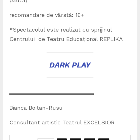
pauză)
recomandare de vârstă: 16+
*Spectacolul este realizat cu sprijinul
Centrului de Teatru Educațional REPLIKA
DARK PLAY
▬▬▬▬▬▬▬▬▬▬▬▬▬▬▬
Bianca Boitan-Rusu
Consultant artistic Teatrul EXCELSIOR