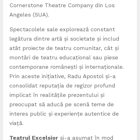
Cornerstone Theatre Company din Los
Angeles (SUA).
Spectacolele sale explorează constant
legătura dintre artă și societate și includ
atât proiecte de teatru comunitar, cât și
montări de teatru educațional sau piese
contemporane românești și internaționale.
Prin aceste inițiative, Radu Apostol și-a
consolidat reputația de regizor profund
implicat în realitățile prezentului și
preocupat să aducă pe scenă teme de
interes public și experiențe autentice de
viață.
Teatrul Excelsior
și-a asumat în mod