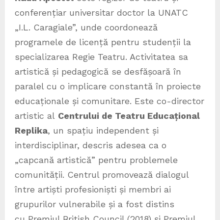
conferențiar universitar doctor la UNATC
„I.L. Caragiale”, unde coordonează
programele de licență pentru studenții la
specializarea Regie Teatru. Activitatea sa
artistică și pedagogică se desfășoară în
paralel cu o implicare constantă în proiecte
educaționale și comunitare. Este co-director
artistic al
Centrului de Teatru Educațional
Replika
, un spațiu independent și
interdisciplinar, descris adesea ca o
„capcană artistică” pentru problemele
comunității. Centrul promovează dialogul
între artiști profesioniști și membri ai
grupurilor vulnerabile și a fost distins
cu Premiul British Council (2018) și Premiul