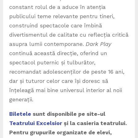
constant rolul de a aduce în atenția
publicului teme relevante pentru tineri,
construind spectacole care îmbină
divertismentul de calitate cu reflecția critică
asupra lumii contemporane.
Dark Play
continuă această direcție, oferind un
spectacol puternic și tulburător,
recomandat adolescenților de peste 16 ani,
dar și tuturor celor care își doresc să
înțeleagă mai bine universul interior al noii
generații.
Biletele
sunt disponibile pe site-ul
Teatrului Excelsior
și la casieria teatrului.
Pentru grupurile organizate de elevi,