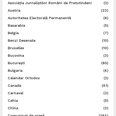
Asociația Jurnaliștilor Români de Pretutindeni
(2)
Austria
(33)
Autoritatea Electorală Permanentă
(6)
Basarabia
(5)
Belgia
(7)
Benzi Desenate
(15)
Bruxelles
(10)
Bucovina
(3)
București
(65)
Bulgaria
(4)
Calendar Ortodox
(2)
Canada
(41)
Carnaval
(3)
Cehia
(5)
China
(3)
Comunicat de presă
(284)