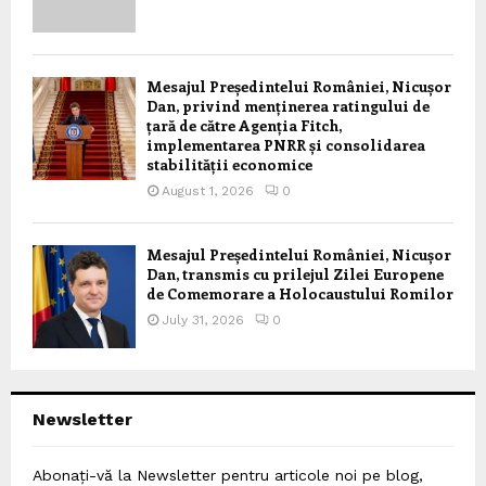
Mesajul Președintelui României, Nicușor
Dan, privind menținerea ratingului de
țară de către Agenția Fitch,
implementarea PNRR și consolidarea
stabilității economice
August 1, 2026
0
Mesajul Președintelui României, Nicușor
Dan, transmis cu prilejul Zilei Europene
de Comemorare a Holocaustului Romilor
July 31, 2026
0
Newsletter
Abonați-vă la Newsletter pentru articole noi pe blog,