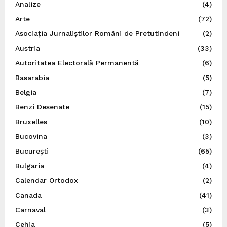
Analize
(4)
Arte
(72)
Asociația Jurnaliștilor Români de Pretutindeni
(2)
Austria
(33)
Autoritatea Electorală Permanentă
(6)
Basarabia
(5)
Belgia
(7)
Benzi Desenate
(15)
Bruxelles
(10)
Bucovina
(3)
București
(65)
Bulgaria
(4)
Calendar Ortodox
(2)
Canada
(41)
Carnaval
(3)
Cehia
(5)