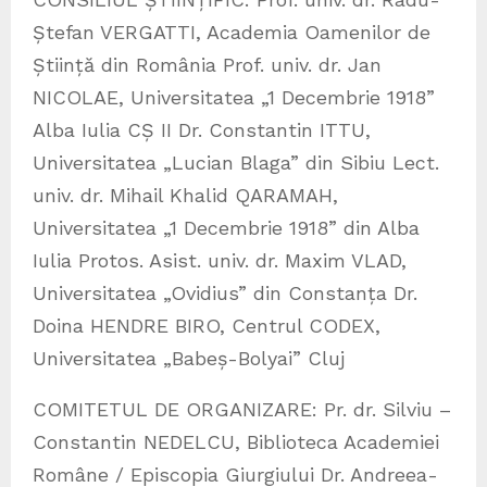
Ștefan VERGATTI, Academia Oamenilor de
Știință din România Prof. univ. dr. Jan
NICOLAE, Universitatea „1 Decembrie 1918”
Alba Iulia CȘ II Dr. Constantin ITTU,
Universitatea „Lucian Blaga” din Sibiu Lect.
univ. dr. Mihail Khalid QARAMAH,
Universitatea „1 Decembrie 1918” din Alba
Iulia Protos. Asist. univ. dr. Maxim VLAD,
Universitatea „Ovidius” din Constanța Dr.
Doina HENDRE BIRO, Centrul CODEX,
Universitatea „Babeș-Bolyai” Cluj
COMITETUL DE ORGANIZARE: Pr. dr. Silviu –
Constantin NEDELCU, Biblioteca Academiei
Române / Episcopia Giurgiului Dr. Andreea-