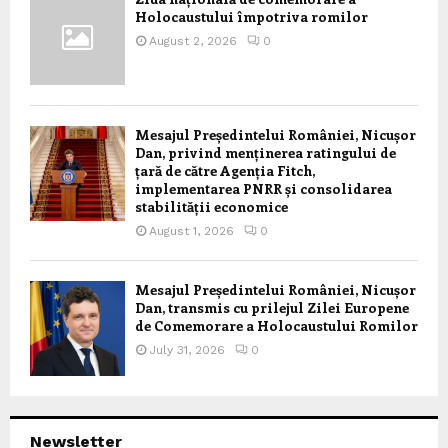
Holocaustului împotriva romilor
August 2, 2026
0
Mesajul Președintelui României, Nicușor
Dan, privind menținerea ratingului de
țară de către Agenția Fitch,
implementarea PNRR și consolidarea
stabilității economice
August 1, 2026
0
Mesajul Președintelui României, Nicușor
Dan, transmis cu prilejul Zilei Europene
de Comemorare a Holocaustului Romilor
July 31, 2026
0
Newsletter