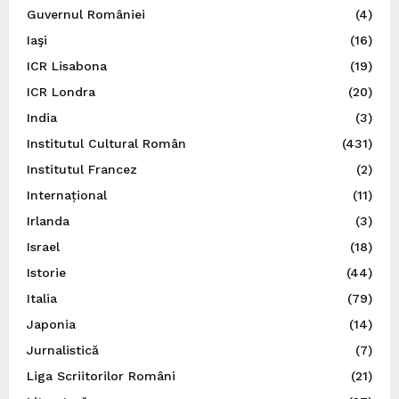
Guvernul României
(4)
Iaşi
(16)
ICR Lisabona
(19)
ICR Londra
(20)
India
(3)
Institutul Cultural Român
(431)
Institutul Francez
(2)
Internațional
(11)
Irlanda
(3)
Israel
(18)
Istorie
(44)
Italia
(79)
Japonia
(14)
Jurnalistică
(7)
Liga Scriitorilor Români
(21)