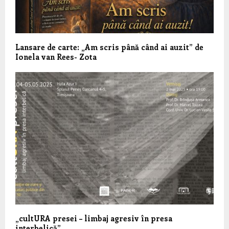
Lansare de carte: „Am scris până când ai auzit” de
Ionela van Rees- Zota
„cultURA presei – limbaj agresiv în presa
interbelică”