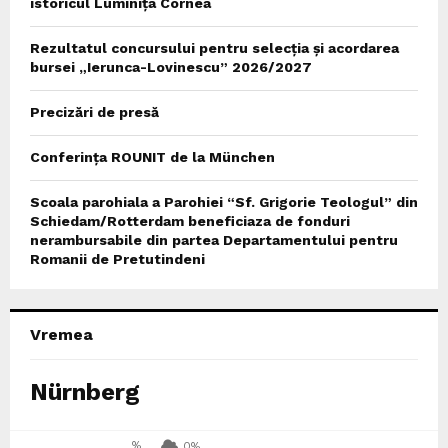
istoricul Luminița Cornea
Rezultatul concursului pentru selecția și acordarea
bursei „Ierunca-Lovinescu” 2026/2027
Precizări de presă
Conferința ROUNIT de la München
Scoala parohiala a Parohiei “Sf. Grigorie Teologul” din
Schiedam/Rotterdam beneficiaza de fonduri
nerambursabile din partea Departamentului pentru
Romanii de Pretutindeni
Vremea
Nürnberg
%
0%