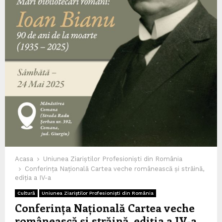
Acasa
Uniunea Ziariștilor Profesioniști din România
Conferința Națională Cartea veche românească și străină,
ediția a IV-a
Cultură
Uniunea Ziariștilor Profesioniști din România
Conferința Națională Cartea veche
românească și străină, ediția a IV-a