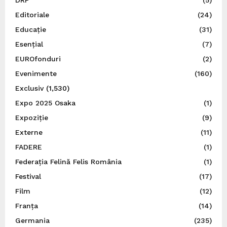
Editoriale
(24)
Educație
(31)
Esențial
(7)
EUROfonduri
(2)
Evenimente
(160)
Exclusiv
(1,530)
Expo 2025 Osaka
(1)
Expoziție
(9)
Externe
(11)
FADERE
(1)
Federația Felină Felis România
(1)
Festival
(17)
Film
(12)
Franța
(14)
Germania
(235)