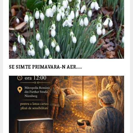
SE SIMTE PRIMAVARA-N AER…..