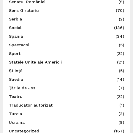
Senatul României
(9)
Sens Giratoriu
(70)
Serbia
(2)
Social
(136)
Spania
(34)
Spectacol
(5)
Sport
(22)
Statele Unite ale Americii
(21)
Știință
(5)
Suedia
(14)
Ţările de Jos
(7)
Teatru
(22)
Traducător autorizat
(1)
Turcia
(3)
Ucraina
(9)
Uncategorized
(167)