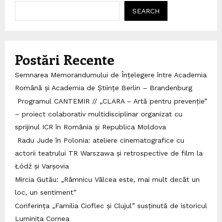
SEARCH
Postări Recente
Semnarea Memorandumului de Înțelegere între Academia
Română și Academia de Științe Berlin – Brandenburg
Programul CANTEMIR // „CLARA – Artă pentru prevenție”
– proiect colaborativ multidisciplinar organizat cu
sprijinul ICR în România și Republica Moldova
Radu Jude în Polonia: ateliere cinematografice cu
actorii teatrului TR Warszawa și retrospective de film la
Łódź și Varșovia
Mircia Gutău: „Râmnicu Vâlcea este, mai mult decât un
loc, un sentiment”
Conferința „Familia Cioflec și Clujul” susținută de istoricul
Luminița Cornea