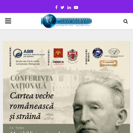
Facebook
Twitter
Linkedin
Youtube
PRIMARY
MENU