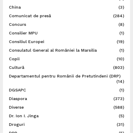
China
(3)
Comunicat de presă
(284)
Concurs
(8)
Consilier MPU
(1)
Consiliul Europei
(19)
Consulatul General al României la Marsilia
(1)
Copii
(10)
Cultură
(803)
Departamentul pentru Românii de Pretutindeni (DRP)
(14)
DGSAPC
(1)
Diaspora
(373)
Diverse
(588)
Dr. Ion I. Jinga
(5)
Droguri
(31)
DRP
(5)