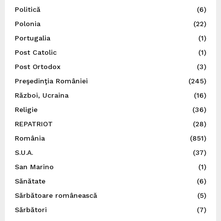
Politică
(6)
Polonia
(22)
Portugalia
(1)
Post Catolic
(1)
Post Ortodox
(3)
Preşedinţia României
(245)
Război, Ucraina
(16)
Religie
(36)
REPATRIOT
(28)
România
(851)
S.U.A.
(37)
San Marino
(1)
Sănătate
(6)
Sărbătoare românească
(5)
Sărbători
(7)