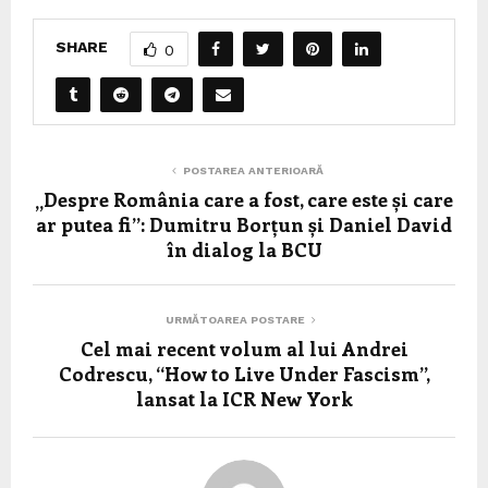
SHARE
0
POSTAREA ANTERIOARĂ
„Despre România care a fost, care este și care
ar putea fi”: Dumitru Borțun și Daniel David
în dialog la BCU
URMĂTOAREA POSTARE
Cel mai recent volum al lui Andrei
Codrescu, “How to Live Under Fascism”,
lansat la ICR New York