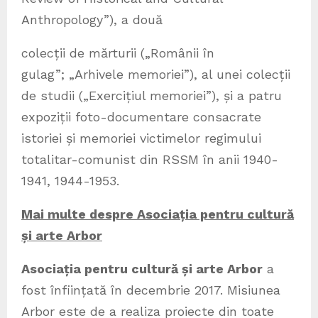
Anthropology”), a două
colecții de mărturii („Românii în
gulag”; „Arhivele memoriei”), al unei colecții
de studii („Exercițiul memoriei”), și a patru
expoziții foto-documentare consacrate
istoriei și memoriei victimelor regimului
totalitar-comunist din RSSM în anii 1940-
1941, 1944-1953.
Mai multe despre Asociația pentru cultură
și arte Arbor
Asociația pentru cultură și arte Arbor
a
fost înființată în decembrie 2017. Misiunea
Arbor este de a realiza proiecte din toate