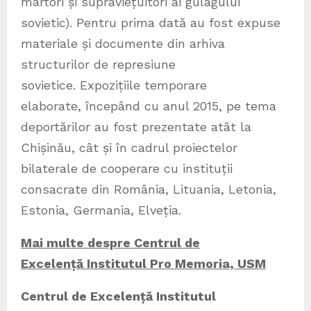
martori și supraviețuitori ai gulagului
sovietic). Pentru prima dată au fost expuse
materiale și documente din arhiva
structurilor de represiune
sovietice. Expozițiile temporare
elaborate, începând cu anul 2015, pe tema
deportărilor au fost prezentate atât la
Chișinău, cât și în cadrul proiectelor
bilaterale de cooperare cu instituții
consacrate din România, Lituania, Letonia,
Estonia, Germania, Elveția.
Mai multe despre Centrul de
Excelență Institutul Pro Memoria, USM
Centrul de Excelență Institutul