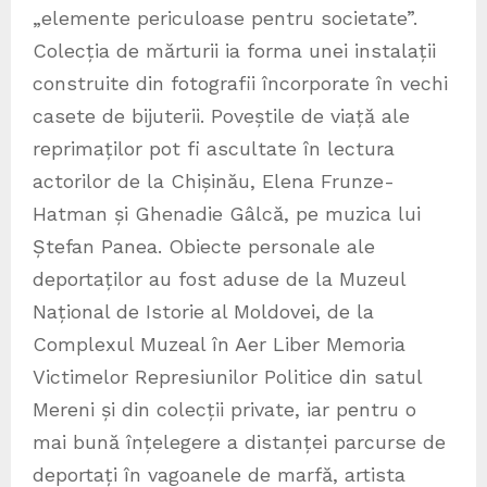
„elemente periculoase pentru societate”.
Colecția de mărturii ia forma unei instalații
construite din fotografii încorporate în vechi
casete de bijuterii. Poveștile de viață ale
reprimaților pot fi ascultate în lectura
actorilor de la Chișinău, Elena Frunze-
Hatman și Ghenadie Gâlcă, pe muzica lui
Ștefan Panea. Obiecte personale ale
deportaților au fost aduse de la Muzeul
Național de Istorie al Moldovei, de la
Complexul Muzeal în Aer Liber Memoria
Victimelor Represiunilor Politice din satul
Mereni și din colecții private, iar pentru o
mai bună înțelegere a distanței parcurse de
deportați în vagoanele de marfă, artista