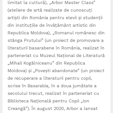
limitat la cultură), „Arbor Master Class”
(ateliere de artă realizate de cunoscuți
artiști din România pentru elevii și studenții
din instituțiile de învățământ artistic din
Republica Moldova), „Romanul românesc din
stânga Prutului” (un proiect de promovare a
literaturii basarabene în România, realizat în
parteneriat cu Muzeul Național de Literatură
„Mihail Kogălniceanu” din Republica
Moldova) și „Povești abandonate” (un proiect
de recuperare a literaturii pentru copii,
scrise în Basarabia, în a doua jumătate a
secolului trecut, realizat în parteneriat cu
Biblioteca Națională pentru Copii „Ion
Creangă”). În august 2020, Arbor a lansat