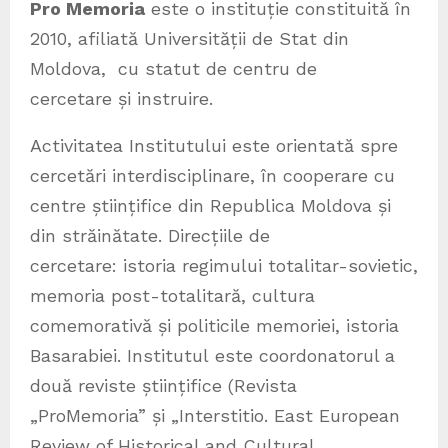
Pro Memoria
este o instituție constituită în
2010, afiliată Universității de Stat din
Moldova, cu statut de centru de
cercetare și instruire.
Activitatea Institutului este orientată spre
cercetări interdisciplinare, în cooperare cu
centre științifice din Republica Moldova și
din străinătate. Direcțiile de
cercetare: istoria regimului totalitar-sovietic,
memoria post-totalitară, cultura
comemorativă și politicile memoriei, istoria
Basarabiei. Institutul este coordonatorul a
două reviste științifice (Revista
„ProMemoria” și „Interstitio. East European
Review of Historical and Cultural