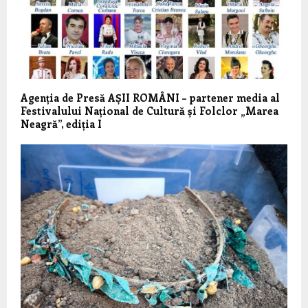
Agenția de Presă AȘII ROMÂNI – partener media al
Festivalului Național de Cultură și Folclor „Marea
Neagră”, ediția I