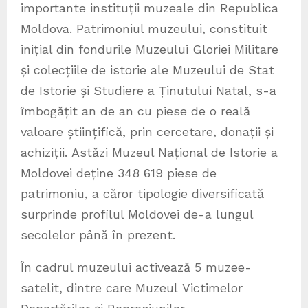
importante instituții muzeale din Republica
Moldova. Patrimoniul muzeului, constituit
inițial din fondurile Muzeului Gloriei Militare
și colecțiile de istorie ale Muzeului de Stat
de Istorie și Studiere a Ținutului Natal, s-a
îmbogățit an de an cu piese de o reală
valoare științifică, prin cercetare, donații și
achiziții. Astăzi Muzeul Național de Istorie a
Moldovei deține 348 619 piese de
patrimoniu, a căror tipologie diversificată
surprinde profilul Moldovei de-a lungul
secolelor până în prezent.
În cadrul muzeului activează 5 muzee-
satelit, dintre care Muzeul Victimelor