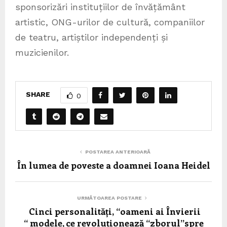
sponsorizări instituțiilor de învățământ
artistic, ONG-urilor de cultură, companiilor
de teatru, artiștilor independenți și
muzicienilor.
SHARE
0
POSTAREA ANTERIOARĂ
În lumea de poveste a doamnei Ioana Heidel
URMĂTOAREA POSTARE
Cinci personalități, “oameni ai Învierii
“ modele, ce revoluționează “zborul”spre