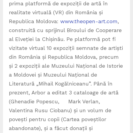
prima platformă de expoziții de artă în
realitate virtuală (VR) din România și
Republica Moldova:
www.theopen-art.com
,
construită cu sprijinul Biroului de Cooperare
al Elveției la Chișinău. Pe platformă pot fi
vizitate virtual 10 expoziții semnate de artiști
din România și Republica Moldova, precum
și 2 expoziții ale Muzeului Național de Istorie
a Moldovei și Muzeului Național de
Literatură „Mihail Kogălniceanu”. Până în
prezent, Arbor a editat 3 cataloage de artă
(Ghenadie Popescu, Mark Verlan,
Valentina Rusu Ciobanu) și un volum de
povești pentru copii (Cartea poveștilor
abandonate), și a făcut donații și