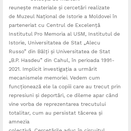
reunește materiale și cercetări realizate
de Muzeul Național de Istorie a Moldovei în
parteneriat cu Centrul de Excelență
Institutul Pro Memoria al USM, Institutul de
Istorie, Universitatea de Stat „Alecu
Russo” din Bălți și Universitatea de Stat
„B.P. Hasdeu” din Cahul, în perioada 1991-
2021. Implicit investigația a urmărit
mecanismele memoriei. Vedem cum
funcționează ele la copiii care au trecut prin
represiuni și deportări, ce dileme apar când
vine vorba de reprezentarea trecutului
totalitar, cum au persistat tăcerea și
amnezia
colectivă. Cercetările aduc în circuitul