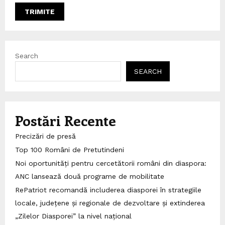
Search
SEARCH
Postări Recente
Precizări de presă
Top 100 Români de Pretutindeni
Noi oportunități pentru cercetătorii români din diaspora:
ANC lansează două programe de mobilitate
RePatriot recomandă includerea diasporei în strategiile
locale, județene și regionale de dezvoltare și extinderea
„Zilelor Diasporei” la nivel național