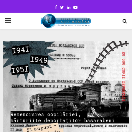
Facebook
Twitter
Linkedin
Youtube
PRIMARY
MENU