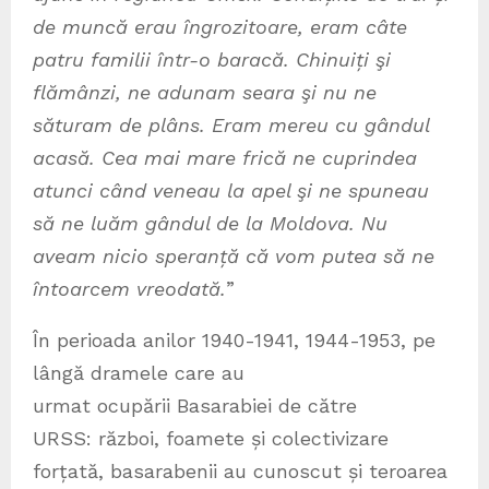
de muncă erau îngrozitoare, eram câte
patru familii într-o baracă. Chinuiți şi
flămânzi, ne adunam seara şi nu ne
săturam de plâns. Eram mereu cu gândul
acasă. Cea mai mare frică ne cuprindea
atunci când veneau la apel şi ne spuneau
să ne luăm gândul de la Moldova. Nu
aveam nicio speranță că vom putea să ne
întoarcem vreodată.
”
În perioada anilor 1940-1941, 1944-1953, pe
lângă dramele care au
urmat ocupării Basarabiei de către
URSS: război, foamete și colectivizare
forțată, basarabenii au cunoscut și teroarea