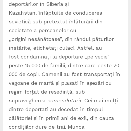
deportărilor în Siberia și
Kazahstan, înfăptuite de conducerea
sovietică sub pretextul înlăturării din
societate a persoanelor cu
,,origini nesănătoase”, din rândul păturilor
înstărite, etichetați culaci. Astfel, au
fost condamnați la deportare „pe vecie”
peste 15 000 de familii, dintre care peste 20
000 de copii. Oamenii au fost transportați în
vagoane de marfă și plasați în așezări cu
regim forțat de reședință, sub
supravegherea
comendaturii
. Cei mai mulți
dintre deportați au decedat în timpul
călătoriei și în primii ani de exil, din cauza
condițiilor dure de trai. Munca