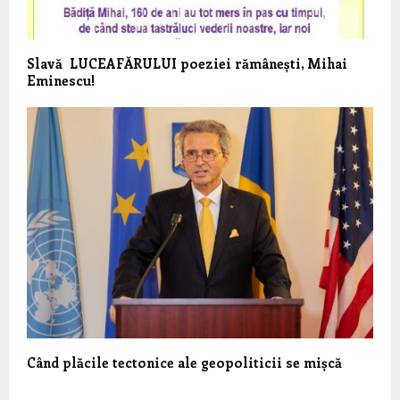
Slavă LUCEAFĂRULUI poeziei rămânești, Mihai
Eminescu!
Când plăcile tectonice ale geopoliticii se mișcă