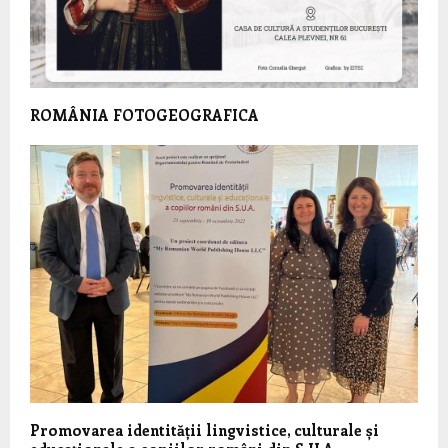
ROMÂNIA FOTOGEOGRAFICA
Promovarea identității lingvistice, culturale și