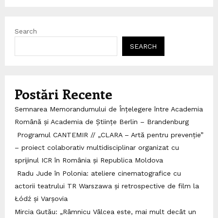
Search
SEARCH
Postări Recente
Semnarea Memorandumului de Înțelegere între Academia
Română și Academia de Științe Berlin – Brandenburg
Programul CANTEMIR // „CLARA – Artă pentru prevenție”
– proiect colaborativ multidisciplinar organizat cu
sprijinul ICR în România și Republica Moldova
Radu Jude în Polonia: ateliere cinematografice cu
actorii teatrului TR Warszawa și retrospective de film la
Łódź și Varșovia
Mircia Gutău: „Râmnicu Vâlcea este, mai mult decât un