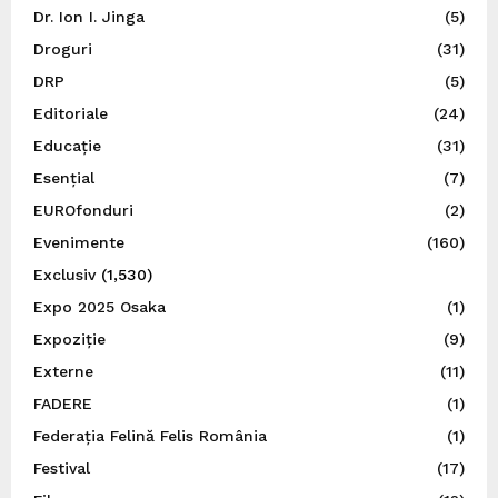
Dr. Ion I. Jinga
(5)
Droguri
(31)
DRP
(5)
Editoriale
(24)
Educație
(31)
Esențial
(7)
EUROfonduri
(2)
Evenimente
(160)
Exclusiv
(1,530)
Expo 2025 Osaka
(1)
Expoziție
(9)
Externe
(11)
FADERE
(1)
Federația Felină Felis România
(1)
Festival
(17)