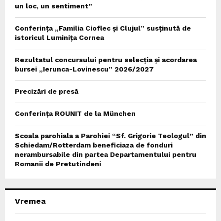
un loc, un sentiment”
Conferința „Familia Cioflec și Clujul” susținută de
istoricul Luminița Cornea
Rezultatul concursului pentru selecția și acordarea
bursei „Ierunca-Lovinescu” 2026/2027
Precizări de presă
Conferința ROUNIT de la München
Scoala parohiala a Parohiei “Sf. Grigorie Teologul” din
Schiedam/Rotterdam beneficiaza de fonduri
nerambursabile din partea Departamentului pentru
Romanii de Pretutindeni
Vremea