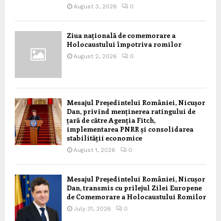
August 3, 2026
0
Ziua națională de comemorare a
Holocaustului împotriva romilor
August 2, 2026
0
Mesajul Președintelui României, Nicușor
Dan, privind menținerea ratingului de
țară de către Agenția Fitch,
implementarea PNRR și consolidarea
stabilității economice
August 1, 2026
0
Mesajul Președintelui României, Nicușor
Dan, transmis cu prilejul Zilei Europene
de Comemorare a Holocaustului Romilor
July 31, 2026
0