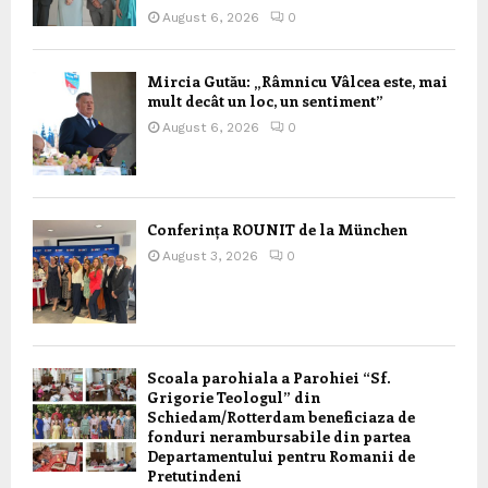
August 6, 2026
0
Mircia Gutău: „Râmnicu Vâlcea este, mai
mult decât un loc, un sentiment”
August 6, 2026
0
Conferința ROUNIT de la München
August 3, 2026
0
Scoala parohiala a Parohiei “Sf.
Grigorie Teologul” din
Schiedam/Rotterdam beneficiaza de
fonduri nerambursabile din partea
Departamentului pentru Romanii de
Pretutindeni