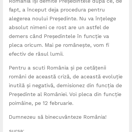
România își demite Președintele după ce, de
fapt, a început deja procedura pentru
alegerea noului Președinte. Nu va înțelege
absolut nimeni ce rost are un astfel de
demers când Președintele în funcție va
pleca oricum. Mai pe românește, vom fi
efectiv de râsul lumii.
Pentru a scuti România și pe cetățenii
români de această criză, de această evoluție
inutilă și negativă, demisionez din funcția de
Președinte al României. Voi pleca din funcție
poimâine, pe 12 februarie.
Dumnezeu să binecuvânteze România!
sursa: