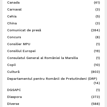
Canada
(41)
Carnaval
(3)
Cehia
(5)
China
(3)
Comunicat de presă
(284)
Concurs
(8)
Consilier MPU
(1)
Consiliul Europei
(19)
Consulatul General al României la Marsilia
(1)
Copii
(10)
Cultură
(803)
Departamentul pentru Românii de Pretutindeni (DRP)
(14)
DGSAPC
(1)
Diaspora
(373)
Diverse
(588)