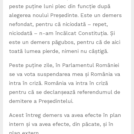
peste puține luni plec din funcție după
alegerea noului Președinte. Este un demers
nefondat, pentru că niciodată – repet,
niciodată – n-am încălcat Constituția. Și
este un demers păgubos, pentru că de aici
toată lumea pierde, nimeni nu câștigă.
Peste puține zile, în Parlamentul României
se va vota suspendarea mea și România va
intra în criză. România va intra în criză
pentru că se declanșează referendumul de
demitere a Președintelui.
Acest întreg demers va avea efecte în plan
intern și va avea efecte, din păcate, și în
plan extern.