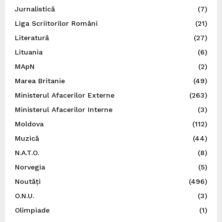
Jurnalistică
(7)
Liga Scriitorilor Români
(21)
Literatură
(27)
Lituania
(6)
MApN
(2)
Marea Britanie
(49)
Ministerul Afacerilor Externe
(263)
Ministerul Afacerilor Interne
(3)
Moldova
(112)
Muzică
(44)
N.A.T.O.
(8)
Norvegia
(5)
Noutăți
(496)
O.N.U.
(3)
Olimpiade
(1)