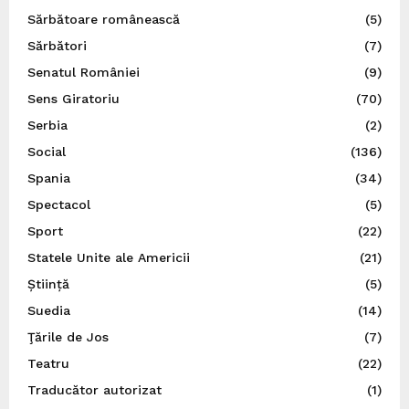
Sărbătoare românească
(5)
Sărbători
(7)
Senatul României
(9)
Sens Giratoriu
(70)
Serbia
(2)
Social
(136)
Spania
(34)
Spectacol
(5)
Sport
(22)
Statele Unite ale Americii
(21)
Știință
(5)
Suedia
(14)
Ţările de Jos
(7)
Teatru
(22)
Traducător autorizat
(1)