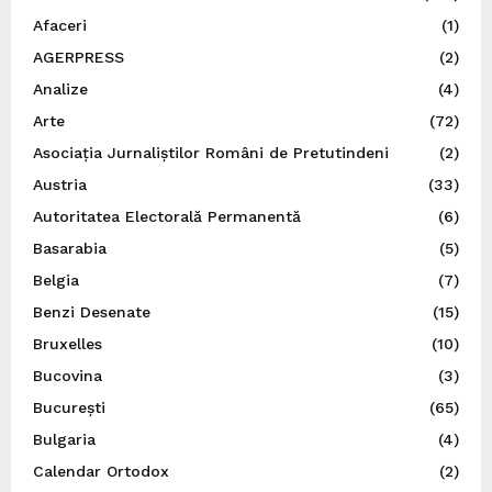
Afaceri
(1)
AGERPRESS
(2)
Analize
(4)
Arte
(72)
Asociația Jurnaliștilor Români de Pretutindeni
(2)
Austria
(33)
Autoritatea Electorală Permanentă
(6)
Basarabia
(5)
Belgia
(7)
Benzi Desenate
(15)
Bruxelles
(10)
Bucovina
(3)
București
(65)
Bulgaria
(4)
Calendar Ortodox
(2)