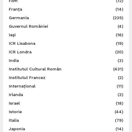
Film
(12)
Franța
(14)
Germania
(235)
Guvernul României
(4)
Iaşi
(16)
ICR Lisabona
(19)
ICR Londra
(20)
India
(3)
Institutul Cultural Român
(431)
Institutul Francez
(2)
Internațional
(11)
Irlanda
(3)
Israel
(18)
Istorie
(44)
Italia
(79)
Japonia
(14)