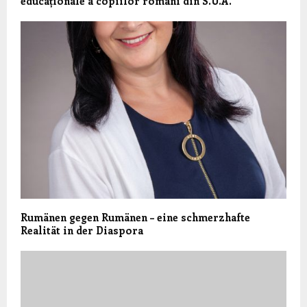
educaționale a copiilor români din S.U.A.
Rumänen gegen Rumänen – eine schmerzhafte
Realität in der Diaspora