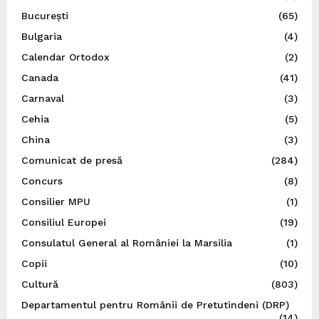
București
(65)
Bulgaria
(4)
Calendar Ortodox
(2)
Canada
(41)
Carnaval
(3)
Cehia
(5)
China
(3)
Comunicat de presă
(284)
Concurs
(8)
Consilier MPU
(1)
Consiliul Europei
(19)
Consulatul General al României la Marsilia
(1)
Copii
(10)
Cultură
(803)
Departamentul pentru Românii de Pretutindeni (DRP)
(14)