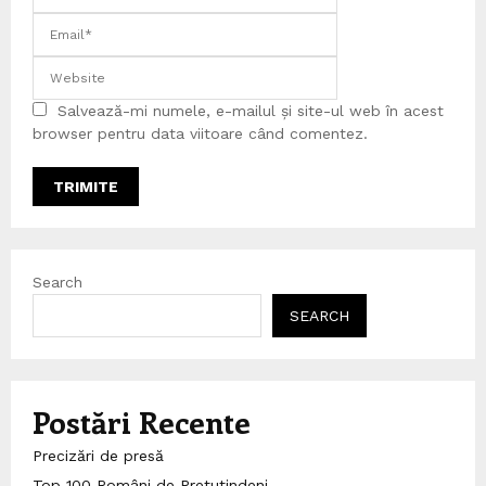
Salvează-mi numele, e-mailul și site-ul web în acest
browser pentru data viitoare când comentez.
Search
SEARCH
Postări Recente
Precizări de presă
Top 100 Români de Pretutindeni