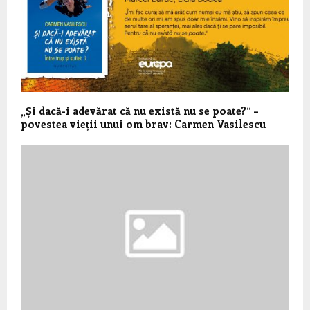
„Și dacă-i adevărat că nu există nu se poate?“ –
povestea vieții unui om brav: Carmen Vasilescu