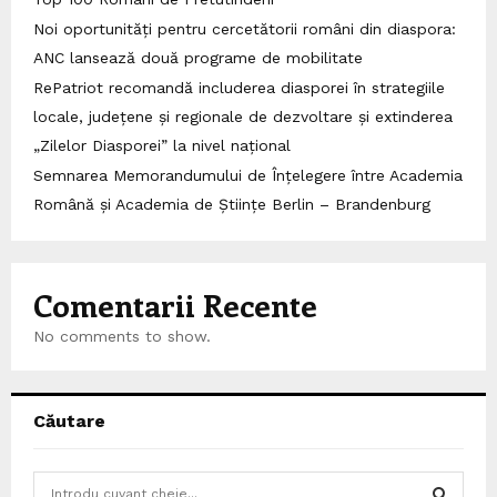
Noi oportunități pentru cercetătorii români din diaspora:
ANC lansează două programe de mobilitate
RePatriot recomandă includerea diasporei în strategiile
locale, județene și regionale de dezvoltare și extinderea
„Zilelor Diasporei” la nivel național
Semnarea Memorandumului de Înțelegere între Academia
Română și Academia de Științe Berlin – Brandenburg
Comentarii Recente
No comments to show.
Căutare
S