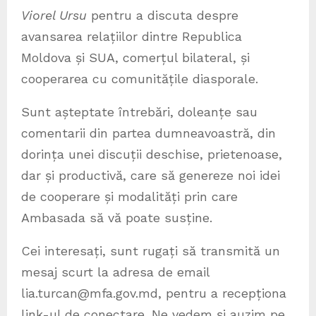
Viorel Ursu
pentru a discuta despre
avansarea relațiilor dintre Republica
Moldova și SUA, comerțul bilateral, și
cooperarea cu comunitățile diasporale.
Sunt așteptate întrebări, doleanțe sau
comentarii din partea dumneavoastră, din
dorința unei discuții deschise, prietenoase,
dar și productivă, care să genereze noi idei
de cooperare și modalități prin care
Ambasada să vă poate susține.
Cei interesați, sunt rugați să transmită un
mesaj scurt la adresa de email
lia.turcan@mfa.gov.md, pentru a recepționa
link-ul de conectare. Ne vedem și auzim pe