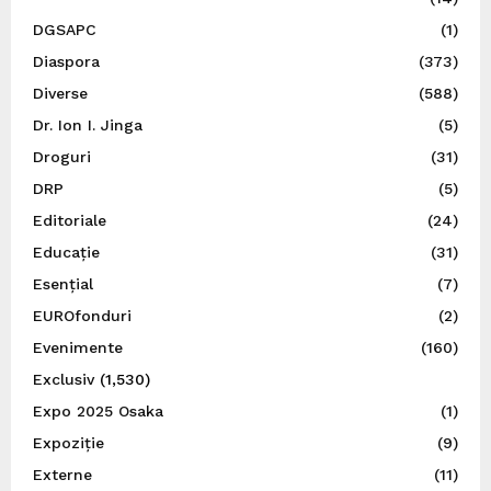
DGSAPC
(1)
Diaspora
(373)
Diverse
(588)
Dr. Ion I. Jinga
(5)
Droguri
(31)
DRP
(5)
Editoriale
(24)
Educație
(31)
Esențial
(7)
EUROfonduri
(2)
Evenimente
(160)
Exclusiv
(1,530)
Expo 2025 Osaka
(1)
Expoziție
(9)
Externe
(11)