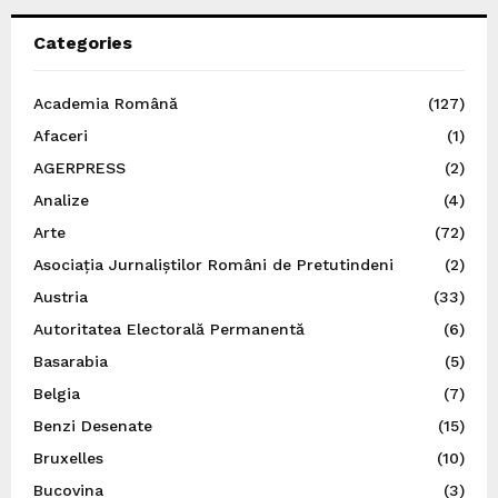
Categories
Academia Română
(127)
Afaceri
(1)
AGERPRESS
(2)
Analize
(4)
Arte
(72)
Asociația Jurnaliștilor Români de Pretutindeni
(2)
Austria
(33)
Autoritatea Electorală Permanentă
(6)
Basarabia
(5)
Belgia
(7)
Benzi Desenate
(15)
Bruxelles
(10)
Bucovina
(3)