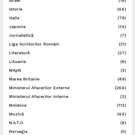
Israel
(18)
Istorie
(44)
Italia
(79)
Japonia
(14)
Jurnalistică
(7)
Liga Scriitorilor Români
(21)
Literatură
(27)
Lituania
(6)
MApN
(2)
Marea Britanie
(49)
Ministerul Afacerilor Externe
(264)
Ministerul Afacerilor Interne
(3)
Moldova
(112)
Muzică
(44)
N.A.T.O.
(8)
Norvegia
(5)