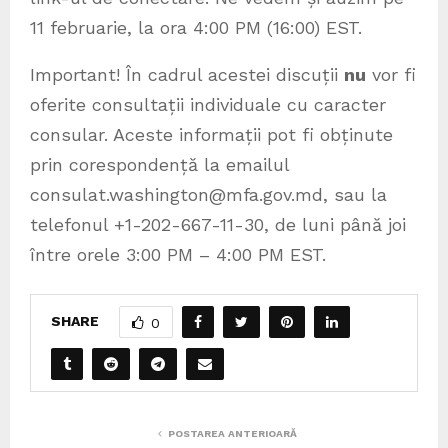
11 februarie, la ora 4:00 PM (16:00) EST.
Important! În cadrul acestei discuții
nu
vor fi
oferite consultații individuale cu caracter
consular. Aceste informații pot fi obținute
prin corespondență la emailul
consulat.washington@mfa.gov.md, sau la
telefonul +1-202-667-11-30, de luni până joi
între orele 3:00 PM – 4:00 PM EST.
SHARE
0
POSTAREA ANTERIOARĂ