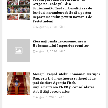
Grigorie Teologul” din
Schiedam/Rotterdam beneficiaza de
fonduri nerambursabile din partea
Departamentului pentru Romanii de
Pretutindeni
August 3, 2026
0
Ziua națională de comemorare a
Holocaustului împotriva romilor
August 2, 2026
0
Mesajul Președintelui României, Nicușor
Dan, privind menținerea ratingului de
țară de către Agenția Fitch,
implementarea PNRR și consolidarea
stabilității economice
August 1, 2026
0