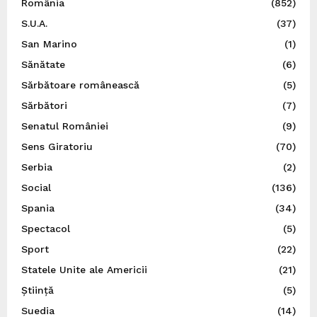
România
(852)
S.U.A.
(37)
San Marino
(1)
Sănătate
(6)
Sărbătoare românească
(5)
Sărbători
(7)
Senatul României
(9)
Sens Giratoriu
(70)
Serbia
(2)
Social
(136)
Spania
(34)
Spectacol
(5)
Sport
(22)
Statele Unite ale Americii
(21)
Știință
(5)
Suedia
(14)