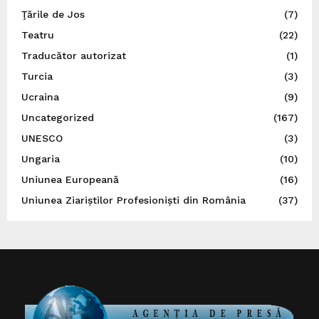
Ţările de Jos
(7)
Teatru
(22)
Traducător autorizat
(1)
Turcia
(3)
Ucraina
(9)
Uncategorized
(167)
UNESCO
(3)
Ungaria
(10)
Uniunea Europeană
(16)
Uniunea Ziariștilor Profesioniști din România
(37)