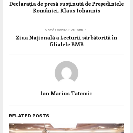
Declarația de presă susținută de Președintele
României, Klaus Iohannis
URMĂTOAREA POSTARE
Ziua Națională a Lecturii sărbătorită în
filialele BMB
Ion Marius Tatomir
RELATED POSTS