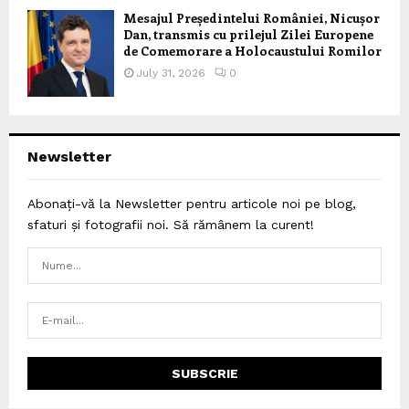
Mesajul Președintelui României, Nicușor
Dan, transmis cu prilejul Zilei Europene
de Comemorare a Holocaustului Romilor
July 31, 2026
0
Newsletter
Abonați-vă la Newsletter pentru articole noi pe blog,
sfaturi și fotografii noi. Să rămânem la curent!