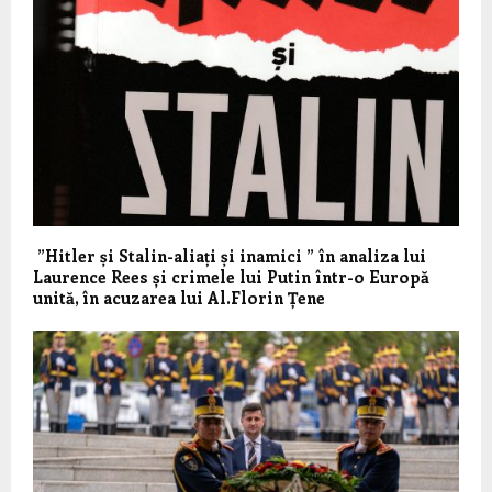
”Hitler și Stalin-aliați și inamici ” în analiza lui
Laurence Rees și crimele lui Putin într-o Europă
unită, în acuzarea lui Al.Florin Țene