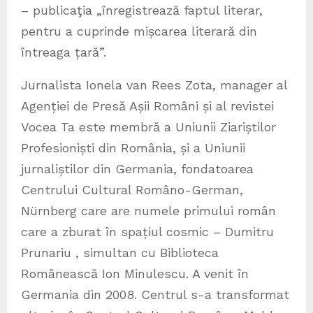
– publicaţia „înregistrează faptul literar,
pentru a cuprinde mișcarea literară din
întreaga țară”.
Jurnalista Ionela van Rees Zota, manager al
Agenției de Presă Așii Români și al revistei
Vocea Ta este membră a Uniunii Ziariștilor
Profesioniști din România, și a Uniunii
jurnaliștilor din Germania, fondatoarea
Centrului Cultural Româno-German,
Nürnberg care are numele primului român
care a zburat în spațiul cosmic – Dumitru
Prunariu , simultan cu Biblioteca
Românească Ion Minulescu. A venit în
Germania din 2008. Centrul s-a transformat