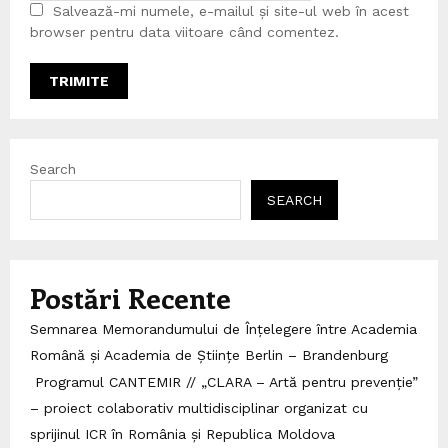
Salvează-mi numele, e-mailul și site-ul web în acest
browser pentru data viitoare când comentez.
Search
SEARCH
Postări Recente
Semnarea Memorandumului de Înțelegere între Academia
Română și Academia de Științe Berlin – Brandenburg
Programul CANTEMIR // „CLARA – Artă pentru prevenție”
– proiect colaborativ multidisciplinar organizat cu
sprijinul ICR în România și Republica Moldova