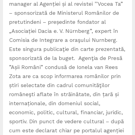
manager al Agenției și al revistei ’’Vocea Ta”
– sponsorizată de Ministerul Românilor de
pretutindeni – președinte fondator al
„Asociației Dacia e. V. Nürnberg”, expert în
Comisia de Integrare a oraşului Nurnberg.
Este singura publicaţie din carte prezentată,
sponsorizată de la buget. Agenţia de Presă
”Așii Români” condusă de Ionela van Rees
Zota are ca scop informarea românilor prin
știri selectate din cadrul comunităţilor
româneşti aflate în străinătate, din țară și
internaționale, din domeniul social,
economic, politic, cultural, financiar, juridic,
sportiv. Din punct de vedere cultural – după
cum este declarat chiar pe portalul agenției