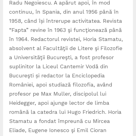
Radu Negoiescu. A apărut apoi, în mod
continuu, în Spania, din anul 1956 până în
1958, când își întrerupe activitatea. Revista
“Fapta” revine în 1963 şi funcţionează până
în 1964. Redactorul revistei, Horia Stamatu,
absolvent al Facultăţii de Litere şi Filozofie
a Universităţii Bucureşti, a fost profesor
suplinitor la Liceul Cantemir Vodă din
Bucureşti și redactor la Enciclopedia
României, apoi studiază filozofia, având
profesor pe Max Muller, discipolul lui
Heidegger, apoi ajunge lector de limba
română la catedra lui Hugo Friedrich. Horia
Stamatu a fondat împreună cu Mircea
Eliade, Eugene Ionesco şi Emil Cioran