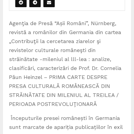
Agenţia de Presă “Așii Români”, Nürnberg,
revistă a românilor din Germania din cartea
„Contribuţii la cercetarea ziarelor şi
revistelor culturale româneşti din
străinătate -mileniul al lll-lea : analize,
clasificări, caracterizări de Prof. Dr. Cornelia
Păun Heinzel – PRIMA CARTE DESPRE
PRESA CULTURALĂ ROMÂNEASCĂ DIN
STRĂINĂTATE DIN MILENIUL AL TREILEA /
PERIOADA POSTREVOLUŢIONARĂ
Începuturile presei românești în Germania
sunt marcate de apariția publicațiilor în exil