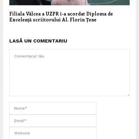
Filiala Vâlcea a UZPR i-a acordat Diploma de
Excelență scriitorului Al. Florin Țene
LASĂ UN COMENTARIU