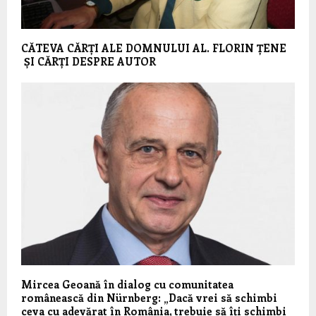
CĂTEVA CĂRȚI ALE DOMNULUI AL. FLORIN ȚENE
ȘI CĂRȚI DESPRE AUTOR
Mircea Geoană în dialog cu comunitatea
românească din Nürnberg: „Dacă vrei să schimbi
ceva cu adevărat în România, trebuie să îți schimbi