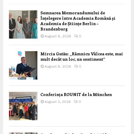
Semnarea Memorandumului de
Înțelegere între Academia Română și
Academia de Științe Berlin –
Brandenburg
August 6, 2026
0
Mircia Gutău: „Râmnicu Vâlcea este, mai
mult decât un loc, un sentiment”
August 6, 2026
0
Conferința ROUNIT de la München
August 3, 2026
0