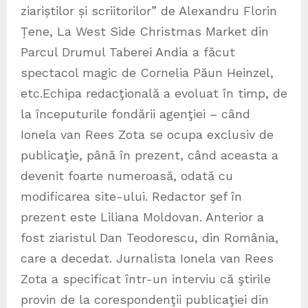
ziariștilor și scriitorilor” de Alexandru Florin
Țene, La West Side Christmas Market din
Parcul Drumul Taberei Andia a făcut
spectacol magic de Cornelia Păun Heinzel,
etc.Echipa redacţională a evoluat în timp, de
la începuturile fondării agenţiei – când
Ionela van Rees Zota se ocupa exclusiv de
publicaţie, până în prezent, când aceasta a
devenit foarte numeroasă, odată cu
modificarea site-ului. Redactor şef în
prezent este Liliana Moldovan. Anterior a
fost ziaristul Dan Teodorescu, din România,
care a decedat. Jurnalista Ionela van Rees
Zota a specificat într-un interviu că ştirile
provin de la corespondenţii publicaţiei din