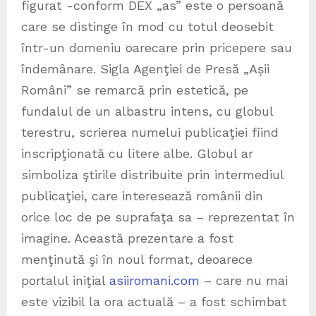
figurat -conform DEX „as” este o persoană
care se distinge în mod cu totul deosebit
într-un domeniu oarecare prin pricepere sau
îndemânare. Sigla Agenţiei de Presă „Așii
Români” se remarcă prin estetică, pe
fundalul de un albastru intens, cu globul
terestru, scrierea numelui publicaţiei fiind
inscripţionată cu litere albe. Globul ar
simboliza ştirile distribuite prin intermediul
publicaţiei, care interesează românii din
orice loc de pe suprafaţa sa – reprezentat în
imagine. Această prezentare a fost
menţinută şi în noul format, deoarece
portalul iniţial
asiiromani.com
– care nu mai
este vizibil la ora actuală – a fost schimbat