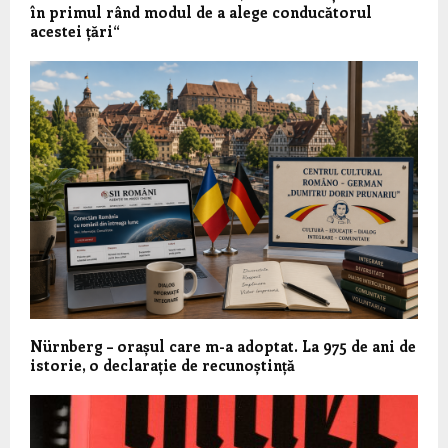
în primul rând modul de a alege conducătorul
acestei țări“
Nürnberg – orașul care m-a adoptat. La 975 de ani de
istorie, o declarație de recunoștință