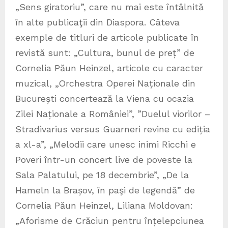
„Sens giratoriu”, care nu mai este întâlnită
în alte publicaţii din Diaspora. Câteva
exemple de titluri de articole publicate în
revistă sunt: „Cultura, bunul de preț” de
Cornelia Păun Heinzel, articole cu caracter
muzical, „Orchestra Operei Naționale din
București concertează la Viena cu ocazia
Zilei Naționale a României”, ”Duelul viorilor –
Stradivarius versus Guarneri revine cu ediția
a xl-a”, „Melodii care unesc inimi Ricchi e
Poveri într-un concert live de poveste la
Sala Palatului, pe 18 decembrie”, „De la
Hameln la Brașov, în paşi de legendă” de
Cornelia Păun Heinzel, Liliana Moldovan:
„Aforisme de Crăciun pentru înțelepciunea