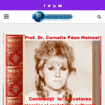
Facebook
Twitter
Linkedin
Youtube
PRIMARY
MENU