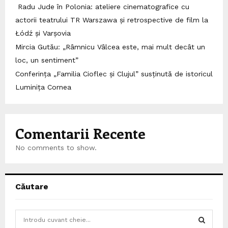
Radu Jude în Polonia: ateliere cinematografice cu
actorii teatrului TR Warszawa și retrospective de film la
Łódź și Varșovia
Mircia Gutău: „Râmnicu Vâlcea este, mai mult decât un
loc, un sentiment”
Conferința „Familia Cioflec și Clujul” susținută de istoricul
Luminița Cornea
Comentarii Recente
No comments to show.
Căutare
S
e