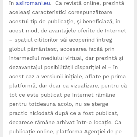
în
asiiromani.eu
. Ca revistă online, prezintă
aceleaşi caracteristici corespunzătoare
acestui tip de publicaţie, şi beneficiază, în
acest mod, de avantajele oferite de Internet
– spațiul cititorilor săi acoperind întreg
globul pământesc, accesarea facilă prin
intermediul mediului virtual, dar prezintă și
dezavantajul posibilității dispariției ei – în
acest caz a versiunii iniţiale, aflate pe prima
platformă, dar doar ca vizualizare, pentru că
tot ce este publicat pe Internet rămâne
pentru totdeauna acolo, nu se șterge
practic niciodată după ce a fost publicat,
deoarece rămâne arhivat într-o locație. Ca
publicație online, platforma Agenţiei de pe