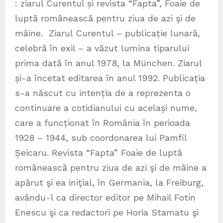
: ziarul Curentul și revista “Fapta”, Foaie de
luptă românească pentru ziua de azi şi de
mâine. Ziarul Curentul – publicație lunară,
celebră în exil – a văzut lumina tiparului
prima dată în anul 1978, la München. Ziarul
și-a încetat editarea în anul 1992. Publicația
s-a născut cu intenția de a reprezenta o
continuare a cotidianului cu același nume,
care a funcționat în România în perioada
1928 – 1944, sub coordonarea lui Pamfil
Șeicaru. Revista “Fapta” Foaie de luptă
românească pentru ziua de azi şi de mâine a
apărut şi ea iniţial, în Germania, la Freiburg,
avându-l ca director editor pe Mihail Fotin
Enescu şi ca redactori pe Horia Stamatu şi