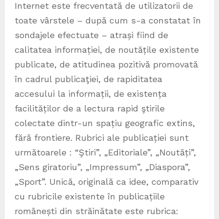
Internet este frecventată de utilizatorii de
toate vârstele – după cum s-a constatat în
sondajele efectuate – atrași fiind de
calitatea informației, de noutățile existente
publicate, de atitudinea pozitivă promovată
în cadrul publicaţiei, de rapiditatea
accesului la informații, de existența
facilităților de a lectura rapid ştirile
colectate dintr-un spațiu geografic extins,
fără frontiere. Rubrici ale publicației sunt
următoarele : “Ştiri”, „Editoriale”, „Noutăți”,
„Sens giratoriu”, „Impressum”, „Diaspora”,
„Sport”. Unică, originală ca idee, comparativ
cu rubricile existente în publicațiile
românești din străinătate este rubrica: