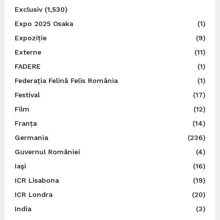
Exclusiv
(1,530)
Expo 2025 Osaka
(1)
Expoziție
(9)
Externe
(11)
FADERE
(1)
Federația Felină Felis România
(1)
Festival
(17)
Film
(12)
Franța
(14)
Germania
(236)
Guvernul României
(4)
Iaşi
(16)
ICR Lisabona
(19)
ICR Londra
(20)
India
(3)