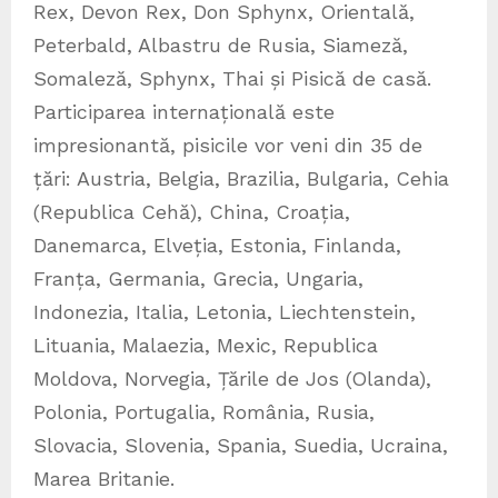
Rex, Devon Rex, Don Sphynx, Orientală,
Peterbald, Albastru de Rusia, Siameză,
Somaleză, Sphynx, Thai și Pisică de casă.
Participarea internațională este
impresionantă, pisicile vor veni din 35 de
țări: Austria, Belgia, Brazilia, Bulgaria, Cehia
(Republica Cehă), China, Croația,
Danemarca, Elveția, Estonia, Finlanda,
Franța, Germania, Grecia, Ungaria,
Indonezia, Italia, Letonia, Liechtenstein,
Lituania, Malaezia, Mexic, Republica
Moldova, Norvegia, Țările de Jos (Olanda),
Polonia, Portugalia, România, Rusia,
Slovacia, Slovenia, Spania, Suedia, Ucraina,
Marea Britanie.