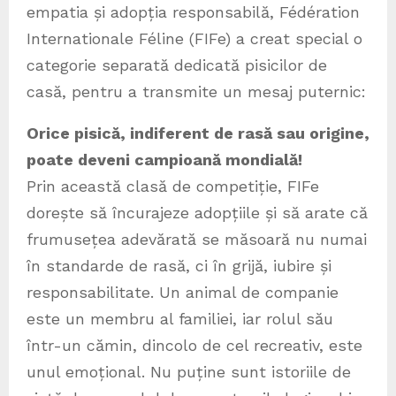
empatia și adopția responsabilă, Fédération
Internationale Féline (FIFe) a creat special o
categorie separată dedicată pisicilor de
casă, pentru a transmite un mesaj puternic:
Orice pisică, indiferent de rasă sau origine,
poate deveni campioană mondială!
Prin această clasă de competiție, FIFe
dorește să încurajeze adopțiile și să arate că
frumusețea adevărată se măsoară nu numai
în standarde de rasă, ci în grijă, iubire și
responsabilitate. Un animal de companie
este un membru al familiei, iar rolul său
într-un cămin, dincolo de cel recreativ, este
unul emoțional. Nu puține sunt istoriile de