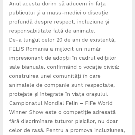
Anul acesta dorim să aducem în fața
publicului și a mass-mediei o discuție
profundă despre respect, incluziune și
responsabilitate față de animale.
De-a lungul celor 20 de ani de existență,
FELIS Romania a mijlocit un număr
impresionant de adopții în cadrul edițiilor
sale bianuale, confirmând o vocație civică:
construirea unei comunități în care
animalele de companie sunt respectate,
protejate și integrate în viața orașului.
Campionatul Mondial Felin – FIFe World
Winner Show este o competiție adresată
fără discriminare tuturor pisicilor, nu doar
celor de rasă. Pentru a promova incluziunea,