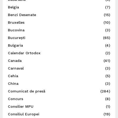
Belgia
(7)
Benzi Desenate
(15)
Bruxelles
(10)
Bucovina
(3)
București
(65)
Bulgaria
(4)
Calendar Ortodox
(2)
Canada
(41)
Carnaval
(3)
Cehia
(5)
China
(3)
Comunicat de presă
(284)
Concurs
(8)
Consilier MPU
(1)
Consiliul Europei
(19)