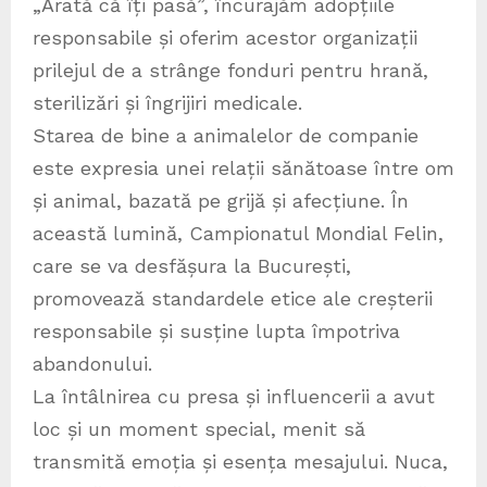
„Arată că îți pasă”, încurajăm adopțiile
responsabile și oferim acestor organizații
prilejul de a strânge fonduri pentru hrană,
sterilizări și îngrijiri medicale.
Starea de bine a animalelor de companie
este expresia unei relații sănătoase între om
și animal, bazată pe grijă și afecțiune. În
această lumină, Campionatul Mondial Felin,
care se va desfășura la București,
promovează standardele etice ale creșterii
responsabile și susține lupta împotriva
abandonului.
La întâlnirea cu presa și influencerii a avut
loc și un moment special, menit să
transmită emoția și esența mesajului. Nuca,