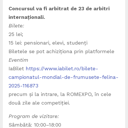
Concursul va fi arbitrat de 23 de arbitri
internaționali.
Bilete:
25 lei;
15 lei: pensionari, elevi, studenți
Biletele se pot achiziționa prin platformele
Eventim
IaBilet
https://www.iabilet.ro/bilete-
campionatul-mondial-de-frumusete-felina-
2025-116873
precum și la intrare, la ROMEXPO, în cele
două zile ale competiției.
Program de vizitare:
Sâmbătă: 10:00–18:00