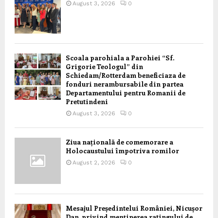
August 3, 2026
0
Scoala parohiala a Parohiei “Sf.
Grigorie Teologul” din
Schiedam/Rotterdam beneficiaza de
fonduri nerambursabile din partea
Departamentului pentru Romanii de
Pretutindeni
August 3, 2026
0
Ziua națională de comemorare a
Holocaustului împotriva romilor
August 2, 2026
0
Mesajul Președintelui României, Nicușor
Dan, privind menținerea ratingului de