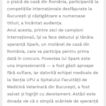
o pisică de casă din România, participantă la
competițiile internaționale desfășurate la
București și câștigătoare a numeroase
titluri, a încântat audiența.
Anul acesta, printre zeci de campioni
internaționali, își va face debutul și tânăra
speranță Spark, un motănel de casă din
România, care va participa pentru prima
dată în concurs. Povestea lui Spark este
una impresionantă — a fost găsit aproape
fără suflare, iar datorită echipei medicale de
la Secția UPU a Spitalului Facultății de
Medicină Veterinară din București, a fost
salvat și îngrijit cu devotament. Astăzi este
dovada vie că o simplă scânteie de speranță