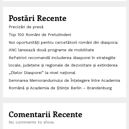
Postări Recente
Precizări de presă
Top 100 Români de Pretutindeni
Noi oportunități pentru cercetătorii români din diaspora:
ANC lansează două programe de mobilitate
RePatriot recomandă includerea diasporei în strategiile
locale, județene și regionale de dezvoltare și extinderea
„Zilelor Diasporei” la nivel național
Semnarea Memorandumului de Înțelegere între Academia
Română și Academia de Științe Berlin – Brandenburg
Comentarii Recente
No comments to show.