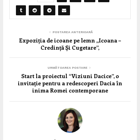
POSTAREA ANTERIOARĂ
Expoziția de icoane pe lemn ,,Icoana –
Credință Și Cugetare”,
URMĂTOAREA POSTARE
Start la proiectul “Viziuni Dacice”, o
invitație pentru a redescoperi Dacia în
inima Romei contemporane