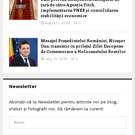
țară de către Agenția Fitch,
implementarea PNRR și consolidarea
stabilității economice
August 1, 2026
0
Mesajul Președintelui României, Nicușor
Dan, transmis cu prilejul Zilei Europene
de Comemorare a Holocaustului Romilor
July 31, 2026
0
Newsletter
Abonați-vă la Newsletter pentru articole noi pe blog,
sfaturi și fotografii noi. Să rămânem la curent!