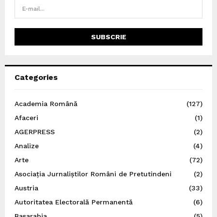
Categories
Academia Română
(127)
Afaceri
(1)
AGERPRESS
(2)
Analize
(4)
Arte
(72)
Asociația Jurnaliștilor Români de Pretutindeni
(2)
Austria
(33)
Autoritatea Electorală Permanentă
(6)
Basarabia
(5)