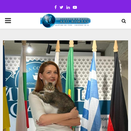
Facebook
Twitter
Linkedin
Youtube
PRIMARY
MENU