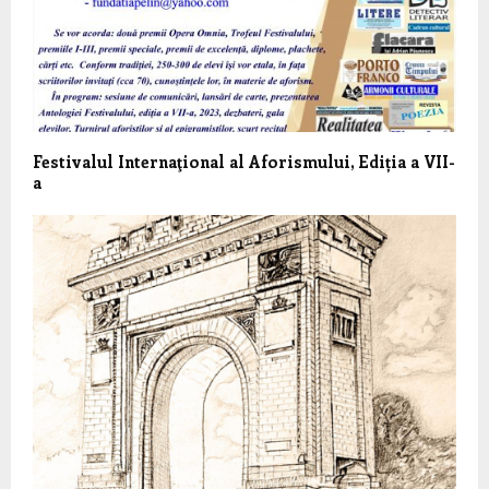
Festivalul Internaţional al Aforismului, Ediția a VII-
a