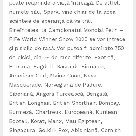
poate reaprinde o viață întreagă. De altfel,
numele său, Spark, vine chiar de la acea
scânteie de speranță că va trăi.
Bineînțeles, la Campionatul Mondial Felin –
FIFe World Winner Show 2025 se vor întrece
și pisicile de rasă. Vor putea fi admirate 750
de pisici, din 36 de rase diferite, Exotică,
Persană, Ragdoll, Sacra de Birmania,
American Curl, Maine Coon, Neva
Masquerade, Norvegiană de Pădure,
Siberiană, Angora Turcească, Bengală,
British Longhair, British Shorthair, Bombay,
Burmeză, Chartreux, Europeană, Kurilean
Bobtail, Korat, Manx, Mau Egiptean,
Singapura, Selkirk Rex, Abisiniană, Cornish