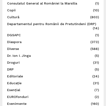
Consulatul General al României la Marsilia
(1)
Copii
(10)
Cultură
(803)
Departamentul pentru Românii de Pretutindeni (DRP)
(14)
DGSAPC
(1)
Diaspora
(373)
Diverse
(588)
Dr. Ion I. Jinga
(5)
Droguri
(31)
DRP
(5)
Editoriale
(24)
Educație
(31)
Esențial
(7)
EUROfonduri
(2)
Evenimente
(160)