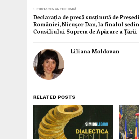
POSTAREA ANTERIOARĂ
Declarația de presă susținută de Președ
României, Nicușor Dan, la finalul ședin
Consiliului Suprem de Apărare a Țării
Liliana Moldovan
RELATED POSTS