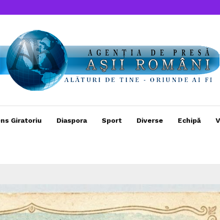
ns Giratoriu
Diaspora
Sport
Diverse
Echipă
V