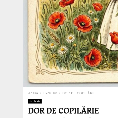
Acasa
Exclusiv
DOR DE COPILĂRIE
Exclusiv
DOR DE COPILĂRIE