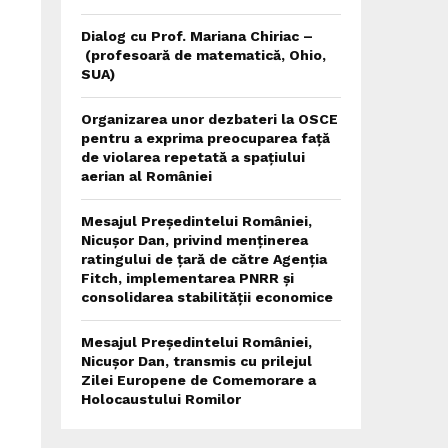
Dialog cu Prof. Mariana Chiriac –
(profesoară de matematică, Ohio,
SUA)
Organizarea unor dezbateri la OSCE
pentru a exprima preocuparea față
de violarea repetată a spațiului
aerian al României
Mesajul Președintelui României,
Nicușor Dan, privind menținerea
ratingului de țară de către Agenția
Fitch, implementarea PNRR și
consolidarea stabilității economice
Mesajul Președintelui României,
Nicușor Dan, transmis cu prilejul
Zilei Europene de Comemorare a
Holocaustului Romilor