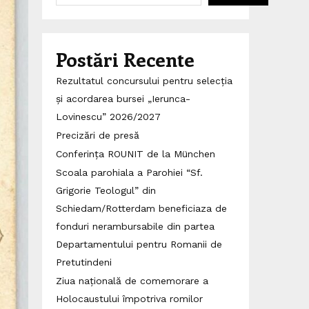
Postări Recente
Rezultatul concursului pentru selecția
și acordarea bursei „Ierunca-
Lovinescu” 2026/2027
Precizări de presă
Conferința ROUNIT de la München
Scoala parohiala a Parohiei “Sf.
Grigorie Teologul” din
Schiedam/Rotterdam beneficiaza de
fonduri nerambursabile din partea
Departamentului pentru Romanii de
Pretutindeni
Ziua națională de comemorare a
Holocaustului împotriva romilor