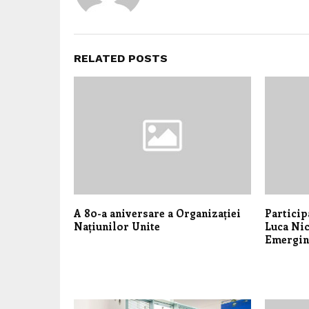
RELATED POSTS
A 80-a aniversare a Organizației
Particip
Națiunilor Unite
Luca Ni
Emergin