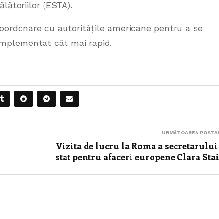
lătoriilor (ESTA).
oordonare cu autoritățile americane pentru a se
 implementat cât mai rapid.
URMĂTOAREA POSTA
Vizita de lucru la Roma a secretarului
stat pentru afaceri europene Clara Sta