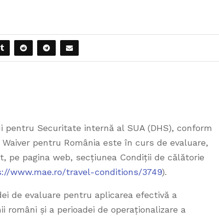
 pentru Securitate internă al SUA (DHS), conform
 Waiver pentru România este în curs de evaluare,
at, pe pagina web, secțiunea Condiții de călătorie
s://www.mae.ro/travel-conditions/3749
).
dei de evaluare pentru aplicarea efectivă a
i români și a perioadei de operaționalizare a