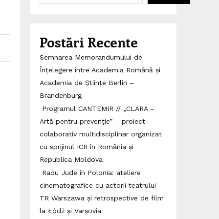
Postări Recente
Semnarea Memorandumului de
Înțelegere între Academia Română și
Academia de Științe Berlin –
Brandenburg
Programul CANTEMIR // „CLARA –
Artă pentru prevenție” – proiect
colaborativ multidisciplinar organizat
cu sprijinul ICR în România și
Republica Moldova
Radu Jude în Polonia: ateliere
cinematografice cu actorii teatrului
TR Warszawa și retrospective de film
la Łódź și Varșovia