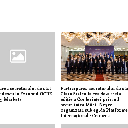
area secretarului de stat
Participarea secretarului de sta
culescu la Forumul OCDE
Clara Staicu la cea de-a treia
g Markets
ediție a Conferinței privind
securitatea Mării Negre,
organizată sub egida Platforme
Internaționale Crimeea