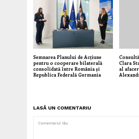
Semnarea Planului de Acțiune
Consultă
pentru o cooperare bilaterală
Clara St
consolidată între România și
al aface
Republica Federală Germania
Alexand
LASĂ UN COMENTARIU