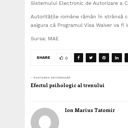
Sistemului Electronic de Autorizare a Că
Autoritățile române rămân în strânsă c
asigura că Programul Visa Waiver va fi
Sursa: MAE
SHARE
0
POSTAREA ANTERIOARĂ
Efectul psihologic al trenului
Ion Marius Tatomir