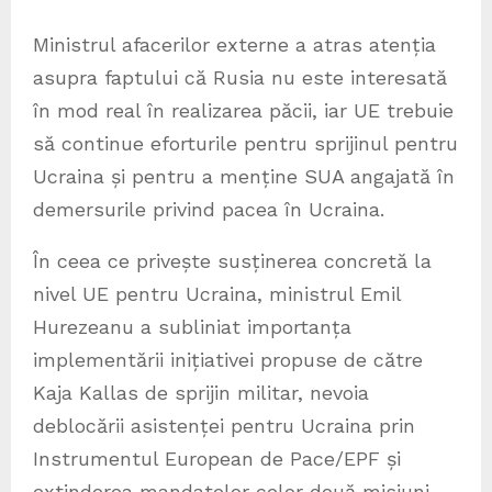
Ministrul afacerilor externe a atras atenția
asupra faptului că Rusia nu este interesată
în mod real în realizarea păcii, iar UE trebuie
să continue eforturile pentru sprijinul pentru
Ucraina și pentru a menține SUA angajată în
demersurile privind pacea în Ucraina.
În ceea ce privește susținerea concretă la
nivel UE pentru Ucraina, ministrul Emil
Hurezeanu a subliniat importanța
implementării inițiativei propuse de către
Kaja Kallas de sprijin militar, nevoia
deblocării asistenței pentru Ucraina prin
Instrumentul European de Pace/EPF și
extinderea mandatelor celor două misiuni