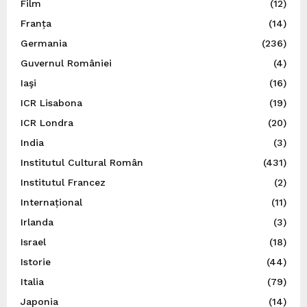
Film
(12)
Franța
(14)
Germania
(236)
Guvernul României
(4)
Iaşi
(16)
ICR Lisabona
(19)
ICR Londra
(20)
India
(3)
Institutul Cultural Român
(431)
Institutul Francez
(2)
Internațional
(11)
Irlanda
(3)
Israel
(18)
Istorie
(44)
Italia
(79)
Japonia
(14)