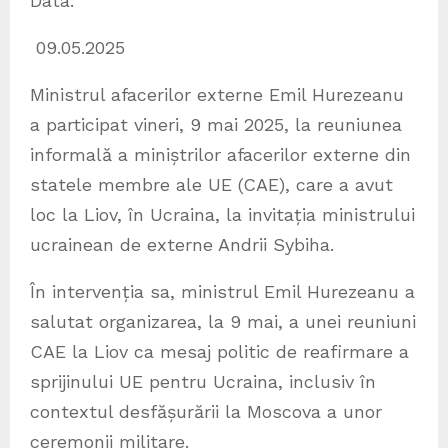
Data:
09.05.2025
Ministrul afacerilor externe Emil Hurezeanu
a participat vineri, 9 mai 2025, la reuniunea
informală a miniștrilor afacerilor externe din
statele membre ale UE (CAE), care a avut
loc la Liov, în Ucraina, la invitația ministrului
ucrainean de externe Andrii Sybiha.
În intervenția sa, ministrul Emil Hurezeanu a
salutat organizarea, la 9 mai, a unei reuniuni
CAE la Liov ca mesaj politic de reafirmare a
sprijinului UE pentru Ucraina, inclusiv în
contextul desfășurării la Moscova a unor
ceremonii militare.