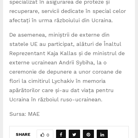
specializat în asigurarea de proteze și
recuperare, servicii dedicate în special celor
afectați în urma războiului din Ucraina.
De asemenea, miniștrii de externe din
statele UE au participat, alături de Înaltul
Reprezentant Kaja Kallas și de ministrul de
externe ucrainean Andrii Sybiha, la o
ceremonie de depunere a unor coroane de
flori la cimitirul Lychakiv în memoria
apărătorilor care și-au dat viața pentru
Ucraina în războiul ruso-ucrainean.
Sursa: MAE
SHARE
0