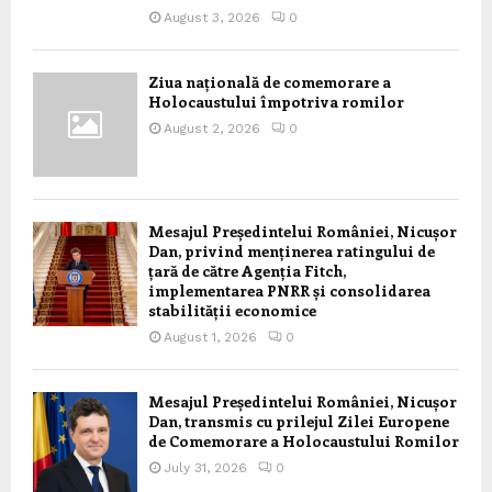
August 3, 2026
0
Ziua națională de comemorare a
Holocaustului împotriva romilor
August 2, 2026
0
Mesajul Președintelui României, Nicușor
Dan, privind menținerea ratingului de
țară de către Agenția Fitch,
implementarea PNRR și consolidarea
stabilității economice
August 1, 2026
0
Mesajul Președintelui României, Nicușor
Dan, transmis cu prilejul Zilei Europene
de Comemorare a Holocaustului Romilor
July 31, 2026
0