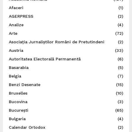
Afaceri
(1)
AGERPRESS
(2)
Analize
(4)
Arte
(72)
Asociația Jurnaliștilor Români de Pretutindeni
(2)
Austria
(33)
Autoritatea Electorală Permanentă
(6)
Basarabia
(5)
Belgia
(7)
Benzi Desenate
(15)
Bruxelles
(10)
Bucovina
(3)
București
(65)
Bulgaria
(4)
Calendar Ortodox
(2)