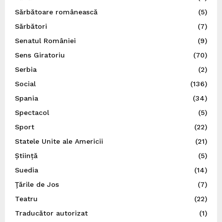
Sărbătoare românească
(5)
Sărbători
(7)
Senatul României
(9)
Sens Giratoriu
(70)
Serbia
(2)
Social
(136)
Spania
(34)
Spectacol
(5)
Sport
(22)
Statele Unite ale Americii
(21)
Știință
(5)
Suedia
(14)
Ţările de Jos
(7)
Teatru
(22)
Traducător autorizat
(1)