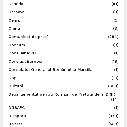
Canada
(41)
Carnaval
(3)
Cehia
(5)
China
(3)
Comunicat de presă
(284)
Concurs
(8)
Consilier MPU
(1)
Consiliul Europei
(19)
Consulatul General al României la Marsilia
(1)
Copii
(10)
Cultură
(803)
Departamentul pentru Românii de Pretutindeni (DRP)
(14)
DGSAPC
(1)
Diaspora
(373)
Diverse
(588)