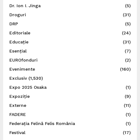
Dr. Ion I. Jinga
(5)
Droguri
(31)
DRP
(5)
Editoriale
(24)
Educație
(31)
Esențial
(7)
EUROfonduri
(2)
Evenimente
(160)
Exclusiv
(1,530)
Expo 2025 Osaka
(1)
Expoziție
(9)
Externe
(11)
FADERE
(1)
Federația Felină Felis România
(1)
Festival
(17)