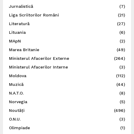
Jurnalistică
(7)
Liga Scriitorilor Români
(21)
Literatură
(27)
Lituania
(6)
MApN
(2)
Marea Britanie
(49)
Ministerul Afacerilor Externe
(264)
Ministerul Afacerilor Interne
(3)
Moldova
(112)
Muzică
(44)
N.A.T.O.
(8)
Norvegia
(5)
Noutăți
(496)
O.N.U.
(3)
Olimpiade
(1)