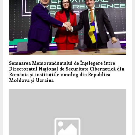
Semnarea Memorandumului de Înțelegere între
Directoratul Național de Securitate Cibernetică din
România și instituțiile omolog din Republica
Moldova și Ucraina