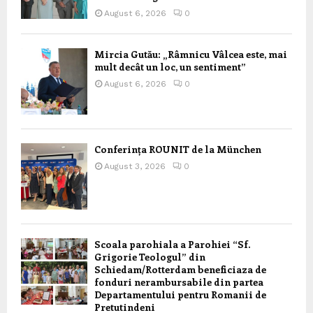
August 6, 2026
0
Mircia Gutău: „Râmnicu Vâlcea este, mai
mult decât un loc, un sentiment”
August 6, 2026
0
Conferința ROUNIT de la München
August 3, 2026
0
Scoala parohiala a Parohiei “Sf.
Grigorie Teologul” din
Schiedam/Rotterdam beneficiaza de
fonduri nerambursabile din partea
Departamentului pentru Romanii de
Pretutindeni