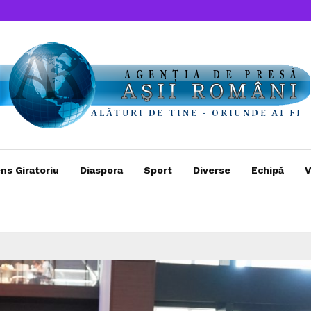
ns Giratoriu
Diaspora
Sport
Diverse
Echipă
V