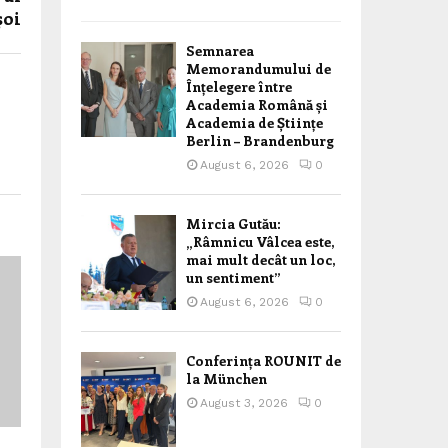
șoi
Semnarea
Memorandumului de
Înțelegere între
Academia Română și
Academia de Științe
Berlin – Brandenburg
August 6, 2026
0
Mircia Gutău:
„Râmnicu Vâlcea este,
mai mult decât un loc,
un sentiment”
August 6, 2026
0
Conferința ROUNIT de
la München
August 3, 2026
0