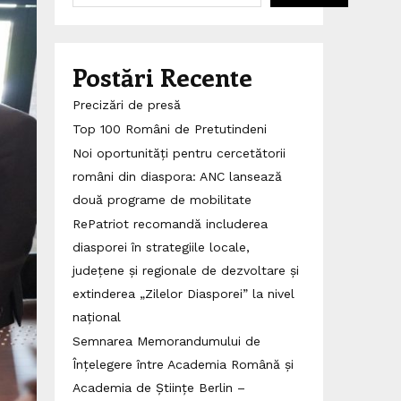
Postări Recente
Precizări de presă
Top 100 Români de Pretutindeni
Noi oportunități pentru cercetătorii
români din diaspora: ANC lansează
două programe de mobilitate
RePatriot recomandă includerea
diasporei în strategiile locale,
județene și regionale de dezvoltare și
extinderea „Zilelor Diasporei” la nivel
național
Semnarea Memorandumului de
Înțelegere între Academia Română și
Academia de Științe Berlin –