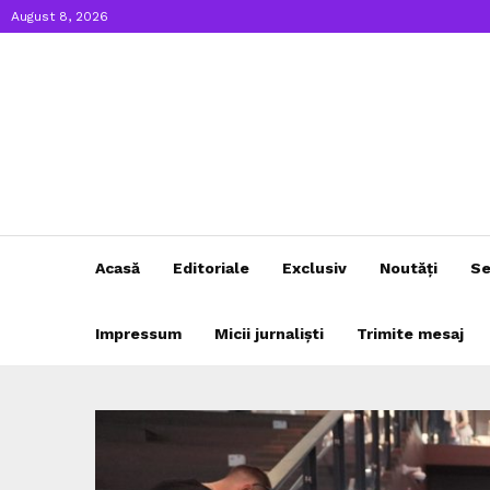
August 8, 2026
Acasă
Editoriale
Exclusiv
Noutăți
Se
Impressum
Micii jurnaliști
Trimite mesaj