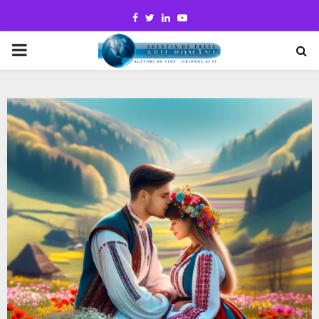
Facebook
Twitter
Linkedin
Youtube
PRIMARY
MENU