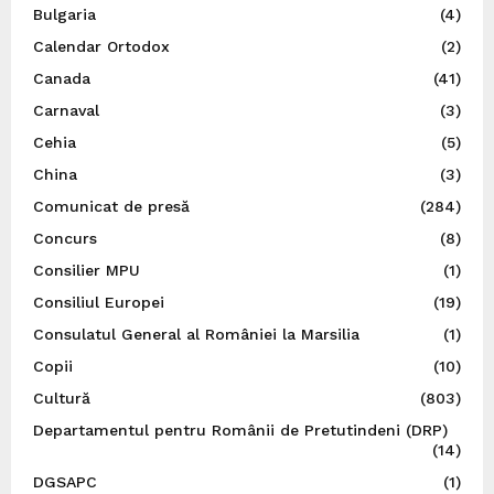
Bulgaria
(4)
Calendar Ortodox
(2)
Canada
(41)
Carnaval
(3)
Cehia
(5)
China
(3)
Comunicat de presă
(284)
Concurs
(8)
Consilier MPU
(1)
Consiliul Europei
(19)
Consulatul General al României la Marsilia
(1)
Copii
(10)
Cultură
(803)
Departamentul pentru Românii de Pretutindeni (DRP)
(14)
DGSAPC
(1)