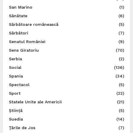
San Marino
(1)
Sănătate
(6)
Sărbătoare românească
(5)
Sărbători
(7)
Senatul României
(9)
Sens Giratoriu
(70)
Serbia
(2)
Social
(136)
Spania
(34)
Spectacol
(5)
Sport
(22)
Statele Unite ale Americii
(21)
Știință
(5)
Suedia
(14)
Ţările de Jos
(7)