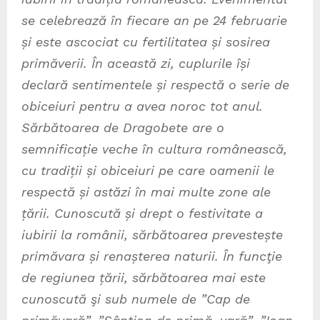
se celebrează în fiecare an pe 24 februarie
și este ascociat cu fertilitatea și sosirea
primăverii. În această zi, cuplurile își
declară sentimentele și respectă o serie de
obiceiuri pentru a avea noroc tot anul.
Sărbătoarea de Dragobete are o
semnificație veche în cultura românească,
cu tradiții și obiceiuri pe care oamenii le
respectă și astăzi în mai multe zone ale
țării. Cunoscută și drept o festivitate a
iubirii la românii, sărbătoarea prevestește
primăvara și renașterea naturii. În funcţie
de regiunea țării, sărbătoarea mai este
cunoscută şi sub numele de ”Cap de