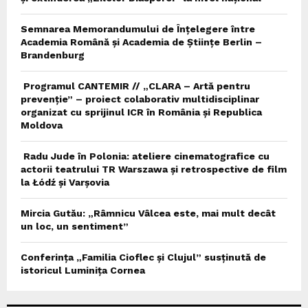
Semnarea Memorandumului de Înțelegere între
Academia Română și Academia de Științe Berlin –
Brandenburg
Programul CANTEMIR // „CLARA – Artă pentru
prevenție” – proiect colaborativ multidisciplinar
organizat cu sprijinul ICR în România și Republica
Moldova
Radu Jude în Polonia: ateliere cinematografice cu
actorii teatrului TR Warszawa și retrospective de film
la Łódź și Varșovia
Mircia Gutău: „Râmnicu Vâlcea este, mai mult decât
un loc, un sentiment”
Conferința „Familia Cioflec și Clujul” susținută de
istoricul Luminița Cornea