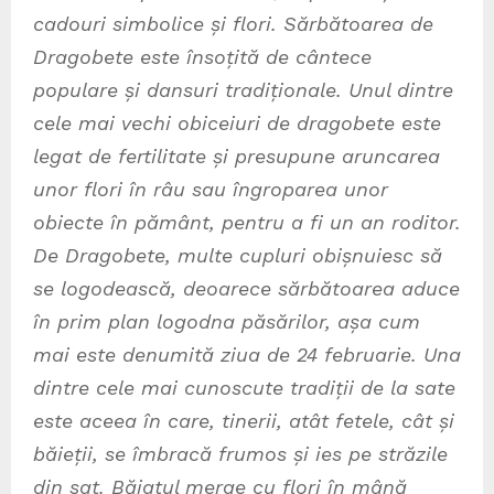
cadouri simbolice și flori. Sărbătoarea de
Dragobete este însoțită de cântece
populare și dansuri tradiționale. Unul dintre
cele mai vechi obiceiuri de dragobete este
legat de fertilitate și presupune aruncarea
unor flori în râu sau îngroparea unor
obiecte în pământ, pentru a fi un an roditor.
De Dragobete, multe cupluri obișnuiesc să
se logodească, deoarece sărbătoarea aduce
în prim plan logodna păsărilor, așa cum
mai este denumită ziua de 24 februarie. Una
dintre cele mai cunoscute tradiții de la sate
este aceea în care, tinerii, atât fetele, cât și
băieții, se îmbracă frumos și ies pe străzile
din sat. Băiatul merge cu flori în mână