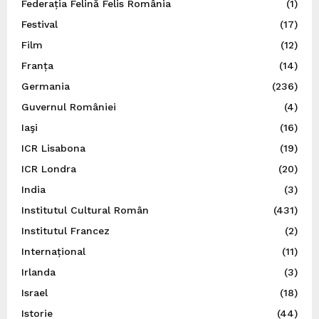
Federația Felină Felis România
(1)
Festival
(17)
Film
(12)
Franța
(14)
Germania
(236)
Guvernul României
(4)
Iaşi
(16)
ICR Lisabona
(19)
ICR Londra
(20)
India
(3)
Institutul Cultural Român
(431)
Institutul Francez
(2)
Internațional
(11)
Irlanda
(3)
Israel
(18)
Istorie
(44)