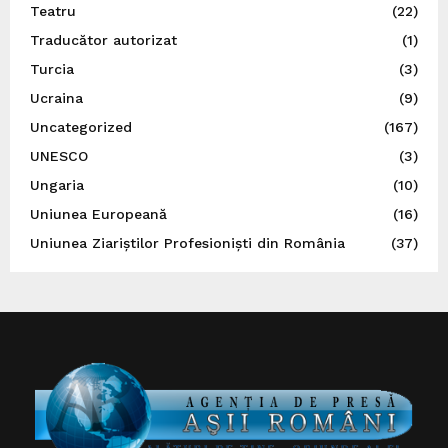
Teatru
(22)
Traducător autorizat
(1)
Turcia
(3)
Ucraina
(9)
Uncategorized
(167)
UNESCO
(3)
Ungaria
(10)
Uniunea Europeană
(16)
Uniunea Ziariștilor Profesioniști din România
(37)