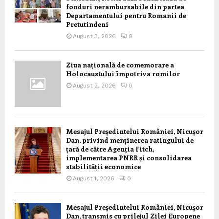
fonduri nerambursabile din partea
Departamentului pentru Romanii de
Pretutindeni
August 3, 2026
0
Ziua națională de comemorare a
Holocaustului împotriva romilor
August 2, 2026
0
Mesajul Președintelui României, Nicușor
Dan, privind menținerea ratingului de
țară de către Agenția Fitch,
implementarea PNRR și consolidarea
stabilității economice
August 1, 2026
0
Mesajul Președintelui României, Nicușor
Dan, transmis cu prilejul Zilei Europene