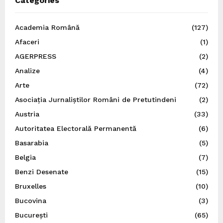
Categories
Academia Română
(127)
Afaceri
(1)
AGERPRESS
(2)
Analize
(4)
Arte
(72)
Asociația Jurnaliștilor Români de Pretutindeni
(2)
Austria
(33)
Autoritatea Electorală Permanentă
(6)
Basarabia
(5)
Belgia
(7)
Benzi Desenate
(15)
Bruxelles
(10)
Bucovina
(3)
București
(65)