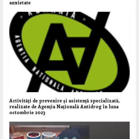
anxietate
Activităţi de prevenire și asistență specializată,
realizate de Agenția Națională Antidrog în luna
octombrie 2023