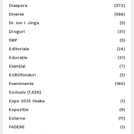
Diaspora
(373)
Diverse
(588)
Dr. Ion I. Jinga
(5)
Droguri
(31)
DRP
(5)
Editoriale
(24)
Educație
(31)
Esențial
(7)
EUROfonduri
(2)
Evenimente
(160)
Exclusiv
(1,530)
Expo 2025 Osaka
(1)
Expoziție
(9)
Externe
(11)
FADERE
(1)