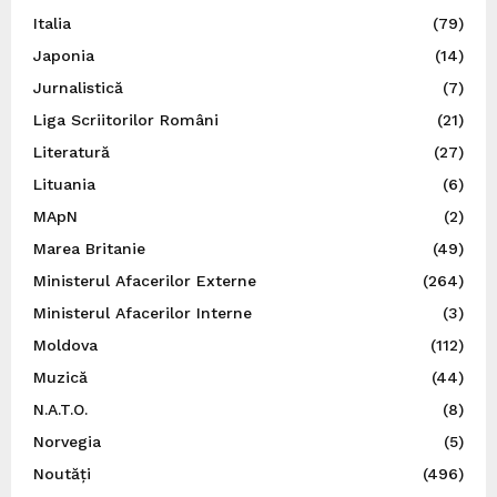
Italia
(79)
Japonia
(14)
Jurnalistică
(7)
Liga Scriitorilor Români
(21)
Literatură
(27)
Lituania
(6)
MApN
(2)
Marea Britanie
(49)
Ministerul Afacerilor Externe
(264)
Ministerul Afacerilor Interne
(3)
Moldova
(112)
Muzică
(44)
N.A.T.O.
(8)
Norvegia
(5)
Noutăți
(496)