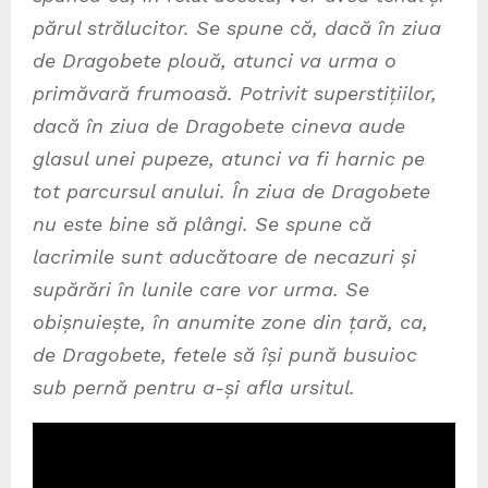
părul strălucitor. Se spune că, dacă în ziua
de Dragobete plouă, atunci va urma o
primăvară frumoasă. Potrivit superstițiilor,
dacă în ziua de Dragobete cineva aude
glasul unei pupeze, atunci va fi harnic pe
tot parcursul anului. În ziua de Dragobete
nu este bine să plângi. Se spune că
lacrimile sunt aducătoare de necazuri și
supărări în lunile care vor urma. Se
obișnuiește, în anumite zone din țară, ca,
de Dragobete, fetele să își pună busuioc
sub pernă pentru a-și afla ursitul.