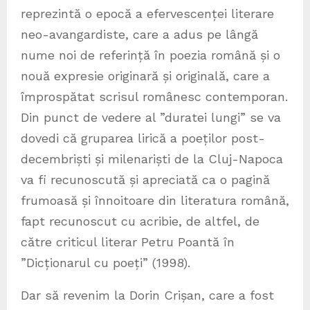
reprezintă o epocă a efervescenței literare
neo-avangardiste, care a adus pe lângă
nume noi de referință în poezia română și o
nouă expresie originară și originală, care a
împrospătat scrisul românesc contemporan.
Din punct de vedere al ”duratei lungi” se va
dovedi că gruparea lirică a poeților post-
decembriști și milenariști de la Cluj-Napoca
va fi recunoscută și apreciată ca o pagină
frumoasă și înnoitoare din literatura română,
fapt recunoscut cu acribie, de altfel, de
către criticul literar Petru Poantă în
”Dicționarul cu poeți” (1998).
Dar să revenim la Dorin Crișan, care a fost