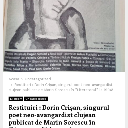
Acasa
Uncategorized
Restituiri : Dorin Crișan, singurul poet neo-avangardist
clujean publicat de Marin Sorescu în ”Literatorul”, la 1994!
Exclusiv
Uncategorized
Restituiri : Dorin Crișan, singurul
poet neo-avangardist clujean
publicat de Marin Sorescu în