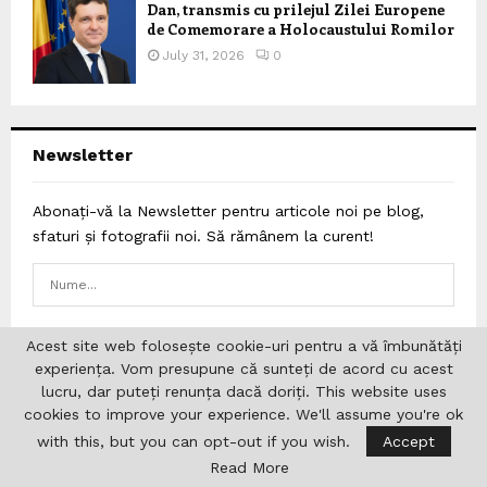
Dan, transmis cu prilejul Zilei Europene
de Comemorare a Holocaustului Romilor
July 31, 2026
0
Newsletter
Abonați-vă la Newsletter pentru articole noi pe blog,
sfaturi și fotografii noi. Să rămânem la curent!
Acest site web folosește cookie-uri pentru a vă îmbunătăți
experiența. Vom presupune că sunteți de acord cu acest
lucru, dar puteți renunța dacă doriți. This website uses
cookies to improve your experience. We'll assume you're ok
with this, but you can opt-out if you wish.
Accept
Read More