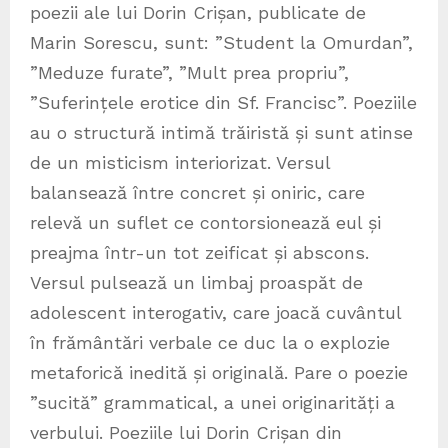
poezii ale lui Dorin Crișan, publicate de
Marin Sorescu, sunt: ”Student la Omurdan”,
”Meduze furate”, ”Mult prea propriu”,
”Suferințele erotice din Sf. Francisc”. Poeziile
au o structură intimă trăiristă și sunt atinse
de un misticism interiorizat. Versul
balansează între concret și oniric, care
relevă un suflet ce contorsionează eul și
preajma într-un tot zeificat și abscons.
Versul pulsează un limbaj proaspăt de
adolescent interogativ, care joacă cuvântul
în frământări verbale ce duc la o explozie
metaforică inedită și originală. Pare o poezie
”sucită” grammatical, a unei originarități a
verbului. Poeziile lui Dorin Crișan din