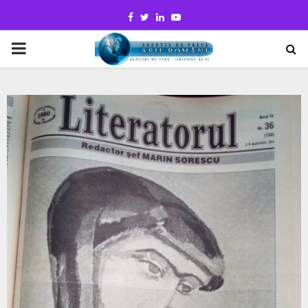
Facebook
Twitter
Linkedin
Youtube
PRIMARY
MENU