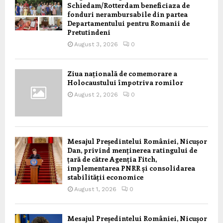
Schiedam/Rotterdam beneficiaza de
fonduri nerambursabile din partea
Departamentului pentru Romanii de
Pretutindeni
August 3, 2026
0
Ziua națională de comemorare a
Holocaustului împotriva romilor
August 2, 2026
0
Mesajul Președintelui României, Nicușor
Dan, privind menținerea ratingului de
țară de către Agenția Fitch,
implementarea PNRR și consolidarea
stabilității economice
August 1, 2026
0
Mesajul Președintelui României, Nicușor