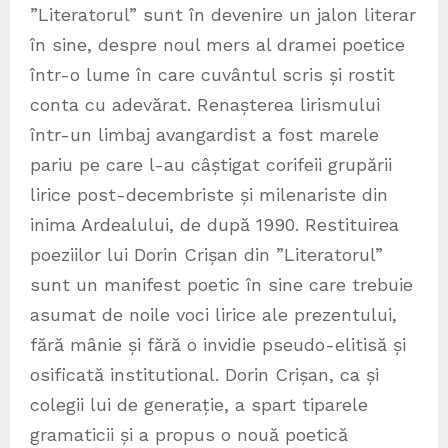
”Literatorul” sunt în devenire un jalon literar
în sine, despre noul mers al dramei poetice
într-o lume în care cuvântul scris și rostit
conta cu adevărat. Renașterea lirismului
într-un limbaj avangardist a fost marele
pariu pe care l-au câștigat corifeii grupării
lirice post-decembriste și milenariste din
inima Ardealului, de după 1990. Restituirea
poeziilor lui Dorin Crișan din ”Literatorul”
sunt un manifest poetic în sine care trebuie
asumat de noile voci lirice ale prezentului,
fără mânie și fără o invidie pseudo-elitisă și
osificată institutional. Dorin Crișan, ca și
colegii lui de generație, a spart tiparele
gramaticii și a propus o nouă poetică