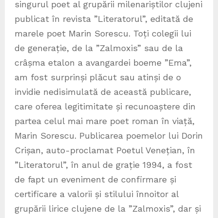
singurul poet al grupării milenariștilor clujeni
publicat în revista ”Literatorul”, editată de
marele poet Marin Sorescu. Toți colegii lui
de generație, de la ”Zalmoxis” sau de la
crâșma etalon a avangardei boeme ”Ema”,
am fost surprinși plăcut sau atinși de o
invidie nedisimulată de această publicare,
care oferea legitimitate și recunoaștere din
partea celul mai mare poet roman în viață,
Marin Sorescu. Publicarea poemelor lui Dorin
Crișan, auto-proclamat Poetul Venețian, în
”Literatorul”, în anul de grație 1994, a fost
de fapt un eveniment de confirmare și
certificare a valorii și stilului înnoitor al
grupării lirice clujene de la ”Zalmoxis”, dar și