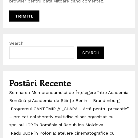
browser pentru data viitoare când comentez.
Search
SEARCH
Postări Recente
Semnarea Memorandumului de Înțelegere între Academia
Română și Academia de Științe Berlin – Brandenburg
Programul CANTEMIR // „CLARA – Artă pentru prevenție”
– proiect colaborativ multidisciplinar organizat cu
sprijinul ICR în România și Republica Moldova
Radu Jude în Polonia: ateliere cinematografice cu