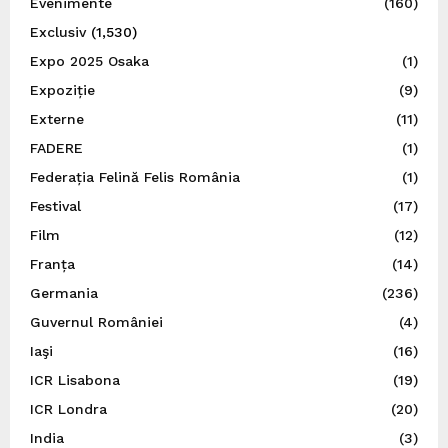
Evenimente
(160)
Exclusiv
(1,530)
Expo 2025 Osaka
(1)
Expoziție
(9)
Externe
(11)
FADERE
(1)
Federația Felină Felis România
(1)
Festival
(17)
Film
(12)
Franța
(14)
Germania
(236)
Guvernul României
(4)
Iaşi
(16)
ICR Lisabona
(19)
ICR Londra
(20)
India
(3)