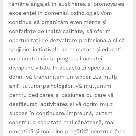
rămâne angajat în susținerea și promovarea
excelenței în domeniul psihologiei. Vom
continua să organizăm evenimente și
conferințe de înaltă calitate, să oferim
oportunități de dezvoltare profesională și să
sprijinim inițiativele de cercetare și educație
care contribuie la progresul acestei
discipline vitale. În această zi specială,
dorim să transmitem un sincer „La mulți
ani!” tuturor psihologilor. Vă mulțumim
pentru dedicarea și pasiunea cu care vă
desfășurați activitatea și vă dorim mult
succes în continuare. Împreună, putem
construi o societate mai sănătoasă, mai
empatică și mai bine pregătită pentru a face