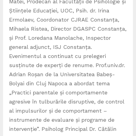
Matei, Prodecan al Facultății de Psihologie și
Științele Educației, UOC, Psih. dr. Irina
Ermolaev, Coordonator CJRAE Constanța,
Mihaela Ristea, Director DGASPC Constanța,
și Prof. Loredana Manolache, Inspector
general adjunct, ISJ Constanța.
Evenimentul a continuat cu prelegeri
susținute de experți de renume. Prof.univ.dr.
Adrian Roșan de la Universitatea Babeș-
Bolyai din Cluj Napoca a abordat tema
„Practici parentale și comportamente
agresive în tulburările disruptive, de control
al impulsurilor și de comportament –
instrumente de evaluare și programe de
intervenție”. Psiholog Principal Dr. Cătălin