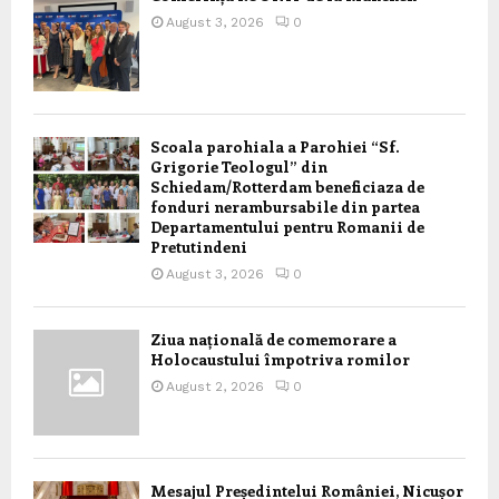
August 3, 2026
0
Scoala parohiala a Parohiei “Sf.
Grigorie Teologul” din
Schiedam/Rotterdam beneficiaza de
fonduri nerambursabile din partea
Departamentului pentru Romanii de
Pretutindeni
August 3, 2026
0
Ziua națională de comemorare a
Holocaustului împotriva romilor
August 2, 2026
0
Mesajul Președintelui României, Nicușor