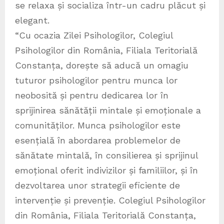
se relaxa și socializa într-un cadru plăcut și
elegant.
“Cu ocazia Zilei Psihologilor, Colegiul
Psihologilor din România, Filiala Teritorială
Constanța, dorește să aducă un omagiu
tuturor psihologilor pentru munca lor
neobosită și pentru dedicarea lor în
sprijinirea sănătății mintale și emoționale a
comunităților. Munca psihologilor este
esențială în abordarea problemelor de
sănătate mintală, în consilierea și sprijinul
emoțional oferit indivizilor și familiilor, și în
dezvoltarea unor strategii eficiente de
intervenție și prevenție. Colegiul Psihologilor
din România, Filiala Teritorială Constanța,