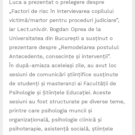
Luca a prezentat o prelegere despre
„Factori de risc în intervievarea copilului
victimă/martor pentru proceduri judiciare”,
iar Lect.univ.dr. Bogdan Oprea de la
Universitatea din București a susținut o
prezentare despre „Remodelarea postului:
Antecedente, consecințe și intervenții”.
În după-amiaza aceleiași zile, au avut loc
sesiuni de comunicări științifice susținute
de studenți și masteranzi ai Facultății de
Psihologie și Științele Educației. Aceste
sesiuni au fost structurate pe diverse teme,
printre care psihologia muncii și
organizațională, psihologie clinică și
psihoterapie, asistență socială, științele