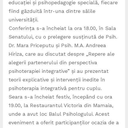
educației și psihopedagogie specială, fiecare
fiind găzduită într-una dintre sălile
universității.
Conferința s-a încheiat la ora 18.00, în Sala
Senatului, cu o prelegere susținută de Psih.
Dr. Mara Priceputu și Psih. M.A. Andreea
Hiriza, care au discutat despre „Repere ale
alegerii partenerului din perspectiva
psihoterapiei integrative” și au prezentat
teorii explicative și intervenții inedite în
psihoterapia integrativă pentru cuplu.
Seara s-a încheiat festiv, începând cu ora
19.00, la Restaurantul Victoria din Mamaia,
unde a avut loc Balul Psihologului. Acest
eveniment a oferit participanților ocazia de a