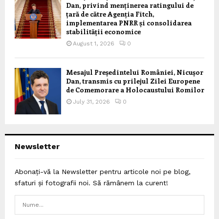
Dan, privind menținerea ratingului de
țară de către Agenția Fitch,
implementarea PNRR și consolidarea
stabilității economice
August 1, 2026
0
Mesajul Președintelui României, Nicușor
Dan, transmis cu prilejul Zilei Europene
de Comemorare a Holocaustului Romilor
July 31, 2026
0
Newsletter
Abonați-vă la Newsletter pentru articole noi pe blog,
sfaturi și fotografii noi. Să rămânem la curent!