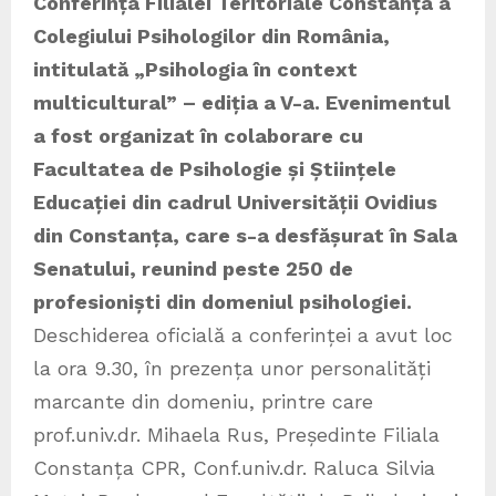
Conferința Filialei Teritoriale Constanța a
Colegiului Psihologilor din România,
intitulată „Psihologia în context
multicultural” – ediția a V-a. Evenimentul
a fost organizat în colaborare cu
Facultatea de Psihologie și Științele
Educației din cadrul Universității Ovidius
din Constanța, care s-a desfășurat în Sala
Senatului, reunind peste 250 de
profesioniști din domeniul psihologiei.
Deschiderea oficială a conferinței a avut loc
la ora 9.30, în prezența unor personalități
marcante din domeniu, printre care
prof.univ.dr. Mihaela Rus, Președinte Filiala
Constanța CPR, Conf.univ.dr. Raluca Silvia