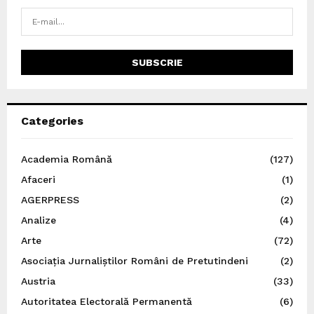
Categories
Academia Română
(127)
Afaceri
(1)
AGERPRESS
(2)
Analize
(4)
Arte
(72)
Asociația Jurnaliștilor Români de Pretutindeni
(2)
Austria
(33)
Autoritatea Electorală Permanentă
(6)