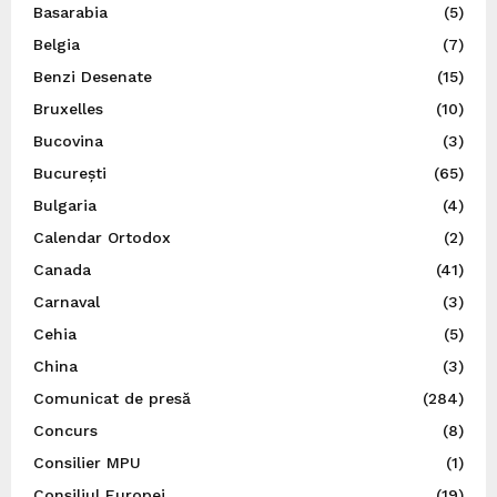
Basarabia
(5)
Belgia
(7)
Benzi Desenate
(15)
Bruxelles
(10)
Bucovina
(3)
București
(65)
Bulgaria
(4)
Calendar Ortodox
(2)
Canada
(41)
Carnaval
(3)
Cehia
(5)
China
(3)
Comunicat de presă
(284)
Concurs
(8)
Consilier MPU
(1)
Consiliul Europei
(19)