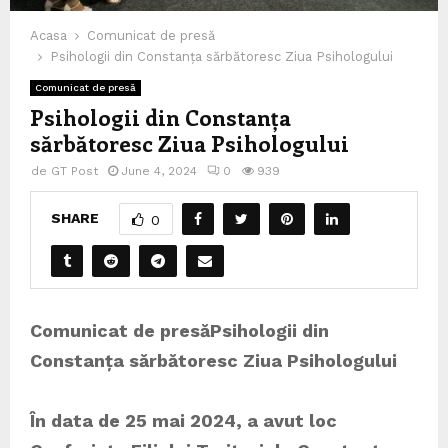
Acasa
Comunicat de presă
Psihologii din Constanța sărbătoresc Ziua Psihologului
Comunicat de presă
Psihologii din Constanța
sărbătoresc Ziua Psihologului
de
GT Post
June 4, 2024
0
939
SHARE
0
Comunicat de presă
Psihologii din
Constanța sărbătoresc Ziua Psihologului
În data de 25 mai 2024, a avut loc