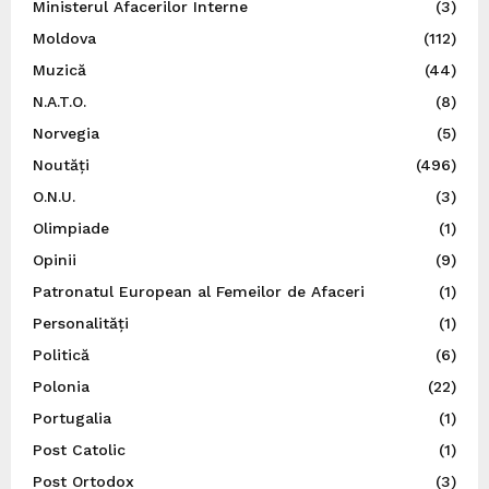
Ministerul Afacerilor Interne
(3)
Moldova
(112)
Muzică
(44)
N.A.T.O.
(8)
Norvegia
(5)
Noutăți
(496)
O.N.U.
(3)
Olimpiade
(1)
Opinii
(9)
Patronatul European al Femeilor de Afaceri
(1)
Personalități
(1)
Politică
(6)
Polonia
(22)
Portugalia
(1)
Post Catolic
(1)
Post Ortodox
(3)