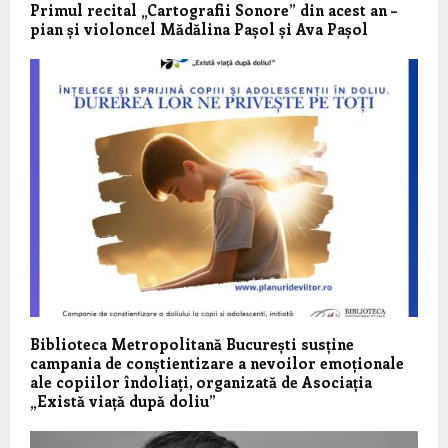
Primul recital „Cartografii Sonore” din acest an –
pian și violoncel Mădălina Pașol și Ava Pașol
Biblioteca Metropolitană București susține
campania de conștientizare a nevoilor emoționale
ale copiilor îndoliați, organizată de Asociația
„Există viață după doliu”