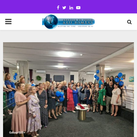
Facebook
Twitter
Linkedin
Youtube
PRIMARY
MENU