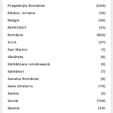
Preşedinţia României
(245)
Război, Ucraina
(16)
Religie
(36)
REPATRIOT
(31)
România
(852)
S.U.A.
(37)
San Marino
(1)
Sănătate
(6)
Sărbătoare românească
(5)
Sărbători
(7)
Senatul României
(9)
Sens Giratoriu
(70)
Serbia
(2)
Social
(136)
Spania
(34)