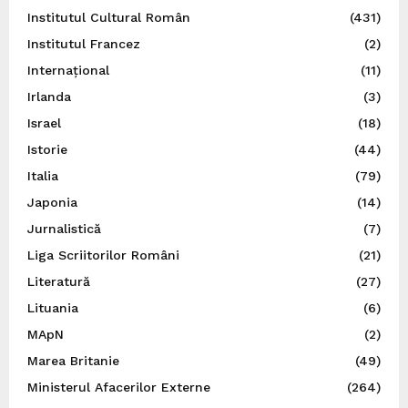
Institutul Cultural Român
(431)
Institutul Francez
(2)
Internațional
(11)
Irlanda
(3)
Israel
(18)
Istorie
(44)
Italia
(79)
Japonia
(14)
Jurnalistică
(7)
Liga Scriitorilor Români
(21)
Literatură
(27)
Lituania
(6)
MApN
(2)
Marea Britanie
(49)
Ministerul Afacerilor Externe
(264)