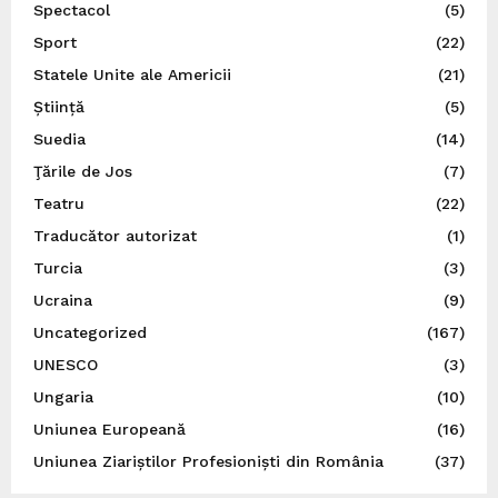
Spectacol
(5)
Sport
(22)
Statele Unite ale Americii
(21)
Știință
(5)
Suedia
(14)
Ţările de Jos
(7)
Teatru
(22)
Traducător autorizat
(1)
Turcia
(3)
Ucraina
(9)
Uncategorized
(167)
UNESCO
(3)
Ungaria
(10)
Uniunea Europeană
(16)
Uniunea Ziariștilor Profesioniști din România
(37)