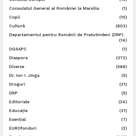
Consulatul General al României la Marsilia
(1)
Copii
(10)
Cultură
(803)
Departamentul pentru Românii de Pretutindeni (DRP)
(14)
DGSAPC
(1)
Diaspora
(373)
Diverse
(588)
Dr. Ion I. Jinga
(5)
Droguri
(31)
DRP
(5)
Editoriale
(24)
Educație
(31)
Esențial
(7)
EUROfonduri
(2)