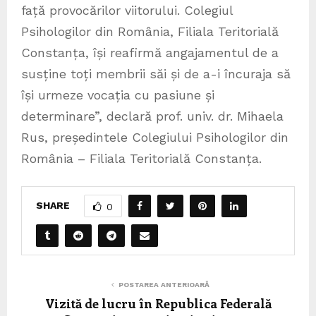
față provocărilor viitorului. Colegiul
Psihologilor din România, Filiala Teritorială
Constanța, își reafirmă angajamentul de a
susține toți membrii săi și de a-i încuraja să
își urmeze vocația cu pasiune și
determinare”, declară prof. univ. dr. Mihaela
Rus, președintele Colegiului Psihologilor din
România – Filiala Teritorială Constanța.
SHARE
0
POSTAREA ANTERIOARĂ
Vizită de lucru în Republica Federală