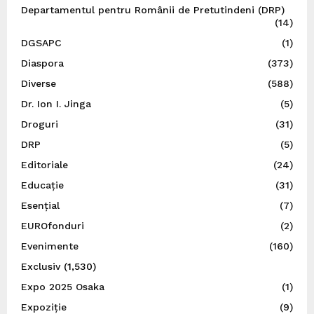
Departamentul pentru Românii de Pretutindeni (DRP)
(14)
DGSAPC
(1)
Diaspora
(373)
Diverse
(588)
Dr. Ion I. Jinga
(5)
Droguri
(31)
DRP
(5)
Editoriale
(24)
Educație
(31)
Esențial
(7)
EUROfonduri
(2)
Evenimente
(160)
Exclusiv
(1,530)
Expo 2025 Osaka
(1)
Expoziție
(9)