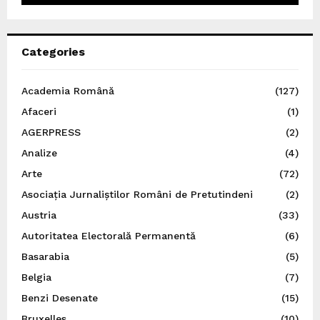
Categories
Academia Română
(127)
Afaceri
(1)
AGERPRESS
(2)
Analize
(4)
Arte
(72)
Asociația Jurnaliștilor Români de Pretutindeni
(2)
Austria
(33)
Autoritatea Electorală Permanentă
(6)
Basarabia
(5)
Belgia
(7)
Benzi Desenate
(15)
Bruxelles
(10)