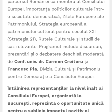
parcursul României ca membru al Consiliului
Europei, importanța politicilor culturale într-
o societate democratică, Zilele Europene ale
Patrimoniului, Strategia europeană a
patrimoniului cultural pentru secolul XXI
(Strategia 21), Rutele Culturale și studii de
caz relevante. Programul include discursuri,
prezentări și o dezbatere deschisă moderată
de
Conf. univ. dr. Carmen Croitoru
și
Francesc Pla
, Divizia Cultură și Patrimoniu
pentru Democrație a Consiliului Europei.
Întâlnirea reprezentanților la nivel înalt ai
Consiliului Europei, organizată la
București, reprezintă o oportunitate unică
pentru a sublinia impactul pozitiv al