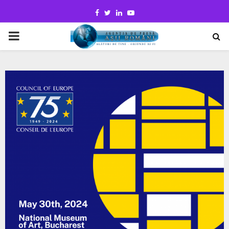
Facebook
Twitter
Linkedin
Youtube
PRIMARY
MENU