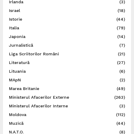
Irlanda
(3)
Israel
(18)
Istorie
(44)
Italia
(79)
Japonia
(14)
Jurnalistică
(7)
Liga Scriitorilor Români
(21)
Literatură
(27)
Lituania
(6)
MApN
(2)
Marea Britanie
(49)
Ministerul Afacerilor Externe
(263)
Ministerul Afacerilor Interne
(3)
Moldova
(112)
Muzică
(44)
N.A.T.O.
(8)