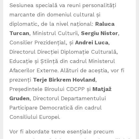
Sesiunea specială va reuni personalități
marcante din domeniul cultural și
diplomatic, de la nivel național:
Raluca
Turcan
, Ministrul Culturii,
Sergiu Nistor
,
Consilier Prezidențial, și
Andrei Luca
,
Directorul Direcției Diplomație Culturală,
Educație și Știință din cadrul Ministerul
Afacerilor Externe. Alături de aceștia, vor fi
prezenți
Terje Birkrem Hovland
,
Președintele Biroului CDCPP și
Matjaž
Gruden
, Directorul Departamentului
Participare Democratică din cadrul
Consiliului Europei.
Vor fi abordate teme esențiale precum