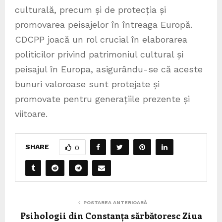
culturală, precum și de protecția și
promovarea peisajelor în întreaga Europă.
CDCPP joacă un rol crucial în elaborarea
politicilor privind patrimoniul cultural și
peisajul în Europa, asigurându-se că aceste
bunuri valoroase sunt protejate și
promovate pentru generațiile prezente și
viitoare.
SHARE
0
POSTAREA ANTERIOARĂ
Psihologii din Constanța sărbătoresc Ziua