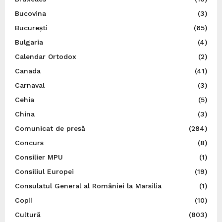
Bucovina
(3)
București
(65)
Bulgaria
(4)
Calendar Ortodox
(2)
Canada
(41)
Carnaval
(3)
Cehia
(5)
China
(3)
Comunicat de presă
(284)
Concurs
(8)
Consilier MPU
(1)
Consiliul Europei
(19)
Consulatul General al României la Marsilia
(1)
Copii
(10)
Cultură
(803)