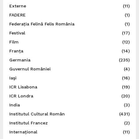
Externe
(11)
FADERE
(1)
Federația Felină Felis România
(1)
Festival
(17)
Film
(12)
Franța
(14)
Germania
(235)
Guvernul României
(4)
Iaşi
(16)
ICR Lisabona
(19)
ICR Londra
(20)
India
(3)
Institutul Cultural Român
(431)
Institutul Francez
(2)
Internațional
(11)