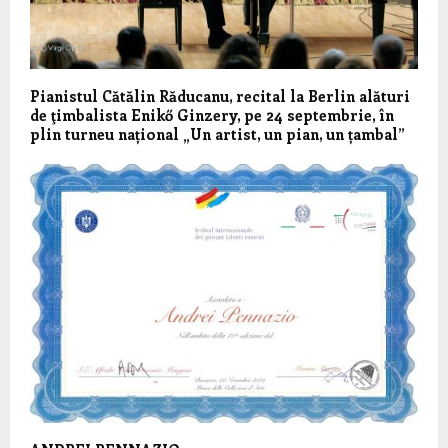
Pianistul Cătălin Răducanu, recital la Berlin alături
de ţimbalista Enikő Ginzery, pe 24 septembrie, în
plin turneu național „Un artist, un pian, un țambal”