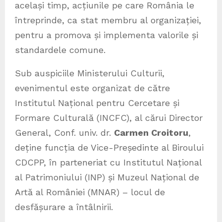
același timp, acțiunile pe care România le
întreprinde, ca stat membru al organizației,
pentru a promova și implementa valorile și
standardele comune.
Sub auspiciile Ministerului Culturii,
evenimentul este organizat de către
Institutul Național pentru Cercetare și
Formare Culturală (INCFC), al cărui Director
General, Conf. univ. dr.
Carmen Croitoru
,
deține funcția de Vice-Președinte al Biroului
CDCPP, în parteneriat cu Institutul Național
al Patrimoniului (INP) și Muzeul Național de
Artă al României (MNAR) – locul de
desfășurare a întâlnirii.