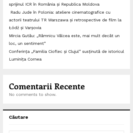
sprijinul ICR în România și Republica Moldova
Radu Jude în Polonia: ateliere cinematografice cu
actorii teatrului TR Warszawa și retrospective de film la
Łódź și Varșovia
Mircia Gutău: „Râmnicu Vâlcea este, mai mult decât un
loc, un sentiment”
Conferința „Familia Cioflec și Clujul” susținută de istoricul
Luminița Cornea
Comentarii Recente
No comments to show.
Căutare