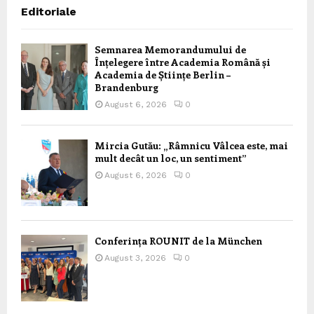
Editoriale
Semnarea Memorandumului de
Înțelegere între Academia Română și
Academia de Științe Berlin –
Brandenburg
August 6, 2026
0
Mircia Gutău: „Râmnicu Vâlcea este, mai
mult decât un loc, un sentiment”
August 6, 2026
0
Conferința ROUNIT de la München
August 3, 2026
0