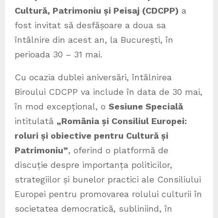
Cultură, Patrimoniu și Peisaj (CDCPP)
a
fost invitat să desfășoare a doua sa
întâlnire din acest an, la București, în
perioada 30 – 31 mai.
Cu ocazia dublei aniversări, întâlnirea
Biroului CDCPP va include în data de 30 mai,
în mod excepțional, o
Sesiune Specială
intitulată
„România și Consiliul Europei:
roluri și obiective pentru Cultură și
Patrimoniu”
, oferind o platformă de
discuție despre importanța politicilor,
strategiilor și bunelor practici ale Consiliului
Europei pentru promovarea rolului culturii în
societatea democratică, subliniind, în