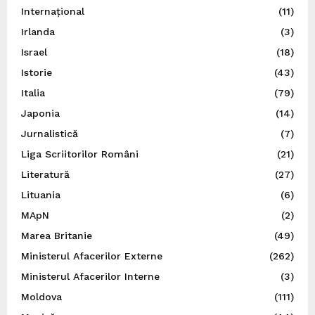
Internațional
(11)
Irlanda
(3)
Israel
(18)
Istorie
(43)
Italia
(79)
Japonia
(14)
Jurnalistică
(7)
Liga Scriitorilor Români
(21)
Literatură
(27)
Lituania
(6)
MApN
(2)
Marea Britanie
(49)
Ministerul Afacerilor Externe
(262)
Ministerul Afacerilor Interne
(3)
Moldova
(111)