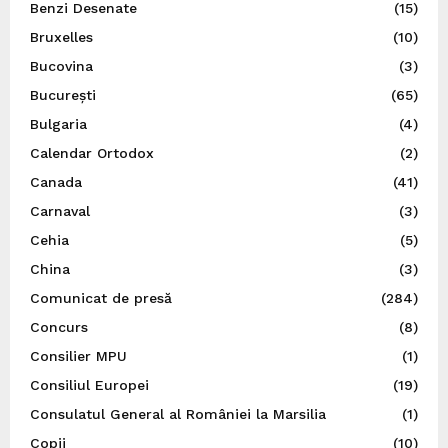
Benzi Desenate
(15)
Bruxelles
(10)
Bucovina
(3)
București
(65)
Bulgaria
(4)
Calendar Ortodox
(2)
Canada
(41)
Carnaval
(3)
Cehia
(5)
China
(3)
Comunicat de presă
(284)
Concurs
(8)
Consilier MPU
(1)
Consiliul Europei
(19)
Consulatul General al României la Marsilia
(1)
Copii
(10)