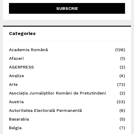
Categories
Academia Română
(126)
Afaceri
(1)
AGERPRESS
(2)
Analize
(4)
Arte
(72)
Asociația Jurnaliștilor Români de Pretutindeni
(2)
Austria
(33)
Autoritatea Electorală Permanentă
(6)
Basarabia
(5)
Belgia
(7)