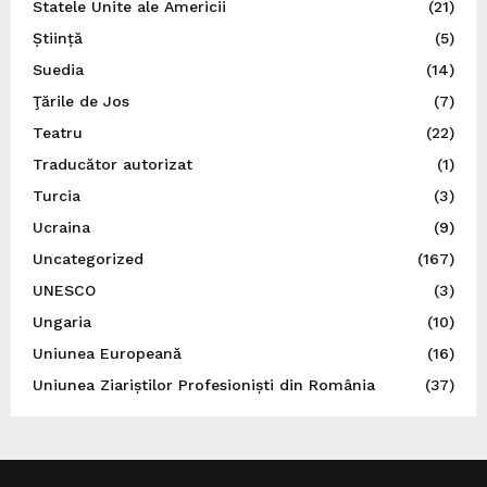
Statele Unite ale Americii
(21)
Știință
(5)
Suedia
(14)
Ţările de Jos
(7)
Teatru
(22)
Traducător autorizat
(1)
Turcia
(3)
Ucraina
(9)
Uncategorized
(167)
UNESCO
(3)
Ungaria
(10)
Uniunea Europeană
(16)
Uniunea Ziariștilor Profesioniști din România
(37)