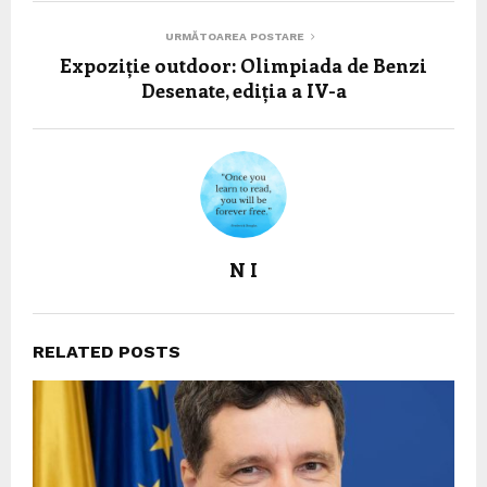
URMĂTOAREA POSTARE
Expoziție outdoor: Olimpiada de Benzi
Desenate, ediția a IV-a
N I
RELATED POSTS