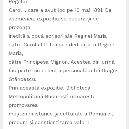
Regelui
Carol I, care a avut loc pe 10 mai 1891. De
asemenea, expoziția se bucură și de
prezența
inedită a două scrisori ale Reginei Maria
către Carol al II-lea și o dedicație a Reginei
Maria,
către Principesa Mignon. Acestea din urmă
fac parte din colecția personală a lui Dragoș
Stăncescu.
Prin această expoziție, Biblioteca
Metropolitană Bucureşti urmărește
promovarea
moștenirii istorice și culturale a României,
precum și conștientizarea valorii