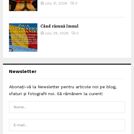
July 31, 2026
0
Când răsună Imnul
July 29, 2026
0
Newsletter
Abonați-vă la Newsletter pentru articole noi pe blog,
sfaturi și fotografii noi. Să rămânem la curent!