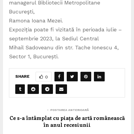
managerul Bibliotecii Metropolitane
Bucureşti,
Ramona Ioana Mezei.
Expoziția poate fi vizitată în perioada iulie –
septembrie 2023, la Sediul Central
Mihail Sadoveanu din str. Tache Ionescu 4,
Sector 1, București.
SHARE
0
POSTAREA ANTERIOARĂ
Ce s-a întâmplat cu piața de artă românească
în anul recesiunii