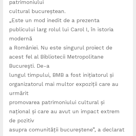
patrimoniului
cultural bucureștean.
„Este un mod inedit de a prezenta
publicului larg rolul lui Carol I, în istoria
modernă
a României. Nu este singurul proiect de
acest fel al Bibliotecii Metropolitane
Bucureşti. De-a
lungul timpului, BMB a fost inițiatorul și
organizatorul mai multor expoziții care au
urmărit
promovarea patrimoniului cultural și
național și care au avut un impact extrem
de pozitiv
asupra comunității bucureștene”, a declarat