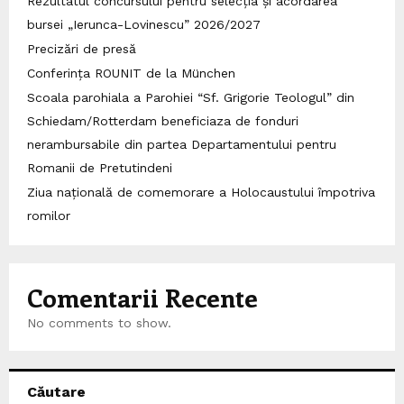
Rezultatul concursului pentru selecția și acordarea
bursei „Ierunca-Lovinescu” 2026/2027
Precizări de presă
Conferința ROUNIT de la München
Scoala parohiala a Parohiei “Sf. Grigorie Teologul” din
Schiedam/Rotterdam beneficiaza de fonduri
nerambursabile din partea Departamentului pentru
Romanii de Pretutindeni
Ziua națională de comemorare a Holocaustului împotriva
romilor
Comentarii Recente
No comments to show.
Căutare