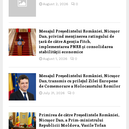
August 2, 2026
0
Mesajul Președintelui României, Nicușor
Dan, privind menținerea ratingului de
țară de către Agenția Fitch,
implementarea PNRR și consolidarea
stabilității economice
August 1, 2026
0
Mesajul Președintelui României, Nicușor
Dan, transmis cu prilejul Zilei Europene
de Comemorare a Holocaustului Romilor
July 31, 2026
0
Primirea de către Președintele României,
Nicușor Dan, a Prim-ministrului
Republicii Moldova, Vasile Tofan