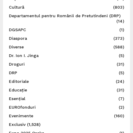
Cultură
(803)
Departamentul pentru Românii de Pretutindeni (DRP)
(14)
DGSAPC
(1)
Diaspora
(373)
Diverse
(588)
Dr. Ion I. Jinga
(5)
Droguri
(31)
DRP
(5)
Editoriale
(24)
Educație
(31)
Esențial
(7)
EUROfonduri
(2)
Evenimente
(160)
Exclusiv
(1,528)
Expo 2025 Osaka
(1)