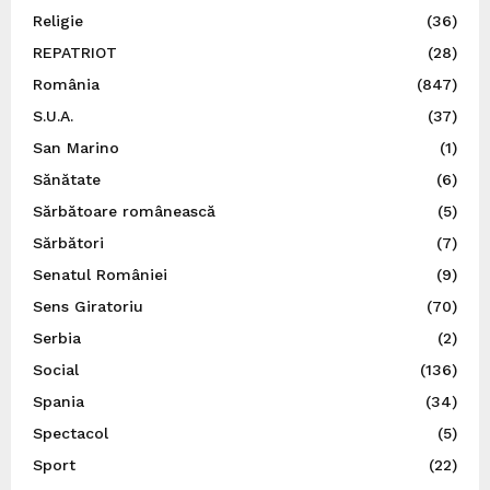
Religie
(36)
REPATRIOT
(28)
România
(847)
S.U.A.
(37)
San Marino
(1)
Sănătate
(6)
Sărbătoare românească
(5)
Sărbători
(7)
Senatul României
(9)
Sens Giratoriu
(70)
Serbia
(2)
Social
(136)
Spania
(34)
Spectacol
(5)
Sport
(22)