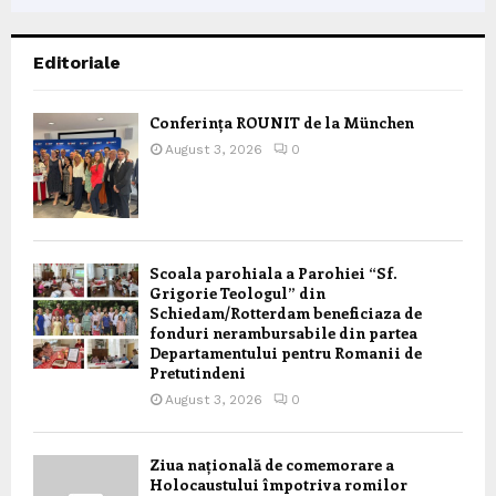
Editoriale
Conferința ROUNIT de la München
August 3, 2026
0
Scoala parohiala a Parohiei “Sf.
Grigorie Teologul” din
Schiedam/Rotterdam beneficiaza de
fonduri nerambursabile din partea
Departamentului pentru Romanii de
Pretutindeni
August 3, 2026
0
Ziua națională de comemorare a
Holocaustului împotriva romilor