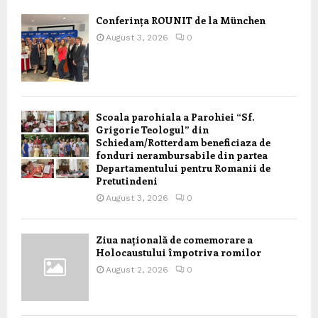
Conferința ROUNIT de la München
August 3, 2026
0
Scoala parohiala a Parohiei “Sf.
Grigorie Teologul” din
Schiedam/Rotterdam beneficiaza de
fonduri nerambursabile din partea
Departamentului pentru Romanii de
Pretutindeni
August 3, 2026
0
Ziua națională de comemorare a
Holocaustului împotriva romilor
August 2, 2026
0