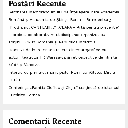
Postări Recente
Semnarea Memorandumului de Înțelegere între Academia
Română și Academia de Științe Berlin – Brandenburg
Programul CANTEMIR // „CLARA – Artă pentru prevenție”
– proiect colaborativ multidisciplinar organizat cu
sprijinul ICR în România și Republica Moldova
Radu Jude în Polonia: ateliere cinematografice cu
actorii teatrului TR Warszawa și retrospective de film la
Łódź și Varșovia
Interviu cu primarul municipiului Râmnicu Vâlcea, Mircia
Gutău
Conferința „Familia Cioflec și Clujul” susținută de istoricul
Luminița Cornea
Comentarii Recente