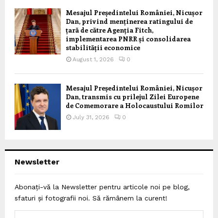
Mesajul Președintelui României, Nicușor
Dan, privind menținerea ratingului de
țară de către Agenția Fitch,
implementarea PNRR și consolidarea
stabilității economice
August 1, 2026
0
Mesajul Președintelui României, Nicușor
Dan, transmis cu prilejul Zilei Europene
de Comemorare a Holocaustului Romilor
July 31, 2026
0
Newsletter
Abonați-vă la Newsletter pentru articole noi pe blog,
sfaturi și fotografii noi. Să rămânem la curent!