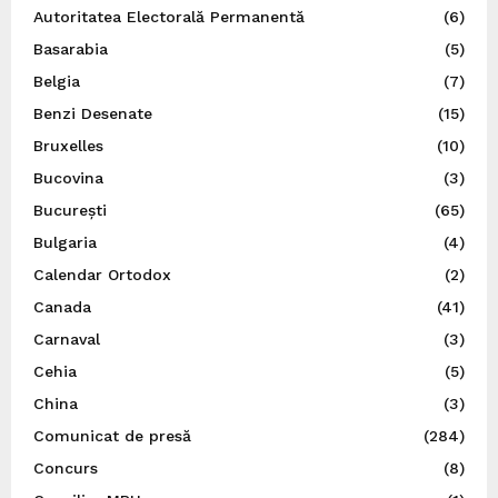
Autoritatea Electorală Permanentă
(6)
Basarabia
(5)
Belgia
(7)
Benzi Desenate
(15)
Bruxelles
(10)
Bucovina
(3)
București
(65)
Bulgaria
(4)
Calendar Ortodox
(2)
Canada
(41)
Carnaval
(3)
Cehia
(5)
China
(3)
Comunicat de presă
(284)
Concurs
(8)