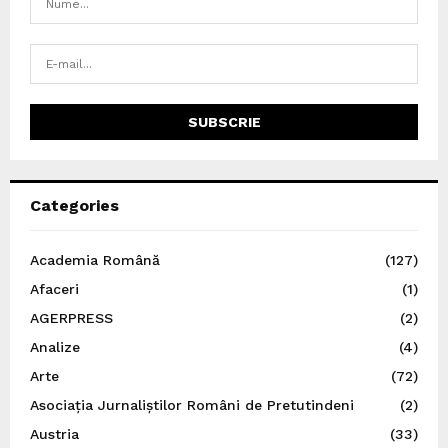
Categories
Academia Română
(127)
Afaceri
(1)
AGERPRESS
(2)
Analize
(4)
Arte
(72)
Asociația Jurnaliștilor Români de Pretutindeni
(2)
Austria
(33)