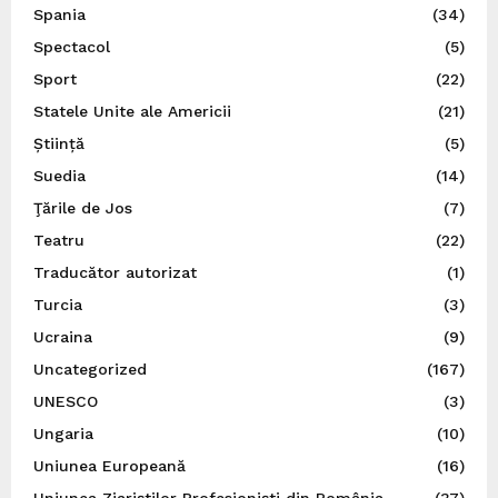
Spania
(34)
Spectacol
(5)
Sport
(22)
Statele Unite ale Americii
(21)
Știință
(5)
Suedia
(14)
Ţările de Jos
(7)
Teatru
(22)
Traducător autorizat
(1)
Turcia
(3)
Ucraina
(9)
Uncategorized
(167)
UNESCO
(3)
Ungaria
(10)
Uniunea Europeană
(16)