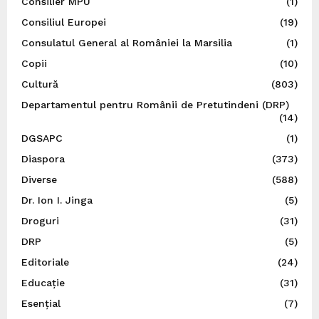
Consilier MPU
(1)
Consiliul Europei
(19)
Consulatul General al României la Marsilia
(1)
Copii
(10)
Cultură
(803)
Departamentul pentru Românii de Pretutindeni (DRP)
(14)
DGSAPC
(1)
Diaspora
(373)
Diverse
(588)
Dr. Ion I. Jinga
(5)
Droguri
(31)
DRP
(5)
Editoriale
(24)
Educație
(31)
Esențial
(7)