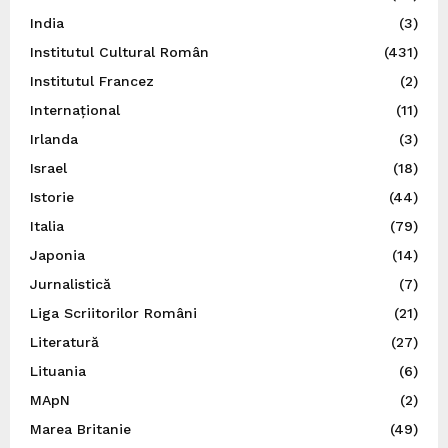
India
(3)
Institutul Cultural Român
(431)
Institutul Francez
(2)
Internațional
(11)
Irlanda
(3)
Israel
(18)
Istorie
(44)
Italia
(79)
Japonia
(14)
Jurnalistică
(7)
Liga Scriitorilor Români
(21)
Literatură
(27)
Lituania
(6)
MApN
(2)
Marea Britanie
(49)