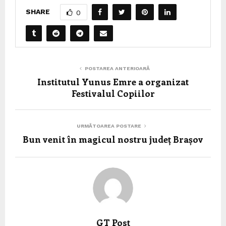
SHARE
0
POSTAREA ANTERIOARĂ
Institutul Yunus Emre a organizat
Festivalul Copiilor
URMĂTOAREA POSTARE
Bun venit în magicul nostru județ Brașov
GT Post