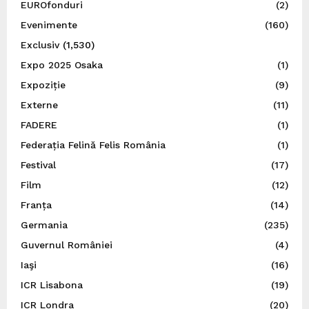
EUROfonduri
(2)
Evenimente
(160)
Exclusiv
(1,530)
Expo 2025 Osaka
(1)
Expoziție
(9)
Externe
(11)
FADERE
(1)
Federația Felină Felis România
(1)
Festival
(17)
Film
(12)
Franța
(14)
Germania
(235)
Guvernul României
(4)
Iaşi
(16)
ICR Lisabona
(19)
ICR Londra
(20)