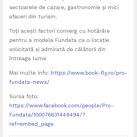
sectoarele de cazare, gastronomie și mici
afaceri din turism.
Toți acești factori converg cu hotărâre
pentru a modela Fundata ca o locație
solicitată și admirată de călătorii din
întreaga lume.
Mai multe info:
https://www.book-fly.ro/pro-
fundata-news/
Sursa foto:
https://www.facebook.com/people/Pro-
Fundata/100076631448494/?
ref=embed_page