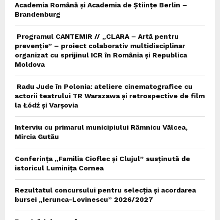
Academia Română și Academia de Științe Berlin –
Brandenburg
Programul CANTEMIR // „CLARA – Artă pentru
prevenție” – proiect colaborativ multidisciplinar
organizat cu sprijinul ICR în România și Republica
Moldova
Radu Jude în Polonia: ateliere cinematografice cu
actorii teatrului TR Warszawa și retrospective de film
la Łódź și Varșovia
Interviu cu primarul municipiului Râmnicu Vâlcea,
Mircia Gutău
Conferința „Familia Cioflec și Clujul” susținută de
istoricul Luminița Cornea
Rezultatul concursului pentru selecția și acordarea
bursei „Ierunca-Lovinescu” 2026/2027