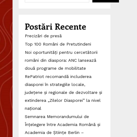
Postări Recente
Precizări de presă
Top 100 Români de Pretutindeni
Noi oportunități pentru cercetătorii
români din diaspora: ANC lansează
două programe de mobilitate
RePatriot recomandă includerea
diasporei în strategiile locale,
județene și regionale de dezvoltare și
extinderea „Zilelor Diasporei” la nivel
național
Semnarea Memorandumului de
Înțelegere între Academia Română și
Academia de Științe Berlin –