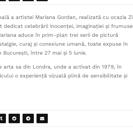
ală a artistei Mariana Gordan, realizată cu ocazia Zi
 dedicat celebrării inocenței, imaginației și frumuseț
 Mariana aduce în prim-plan trei serii de pictură
stalgie, curaj și conexiune umană, toate expuse în
 București, între 27 mai și 5 iunie.
e arta sa din Londra, unde a activat din 1979, în
cului o experiență vizuală plină de sensibilitate și