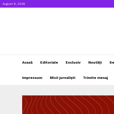
August 8, 2026
Acasă
Editoriale
Exclusiv
Noutăți
Se
Impressum
Micii jurnaliști
Trimite mesaj