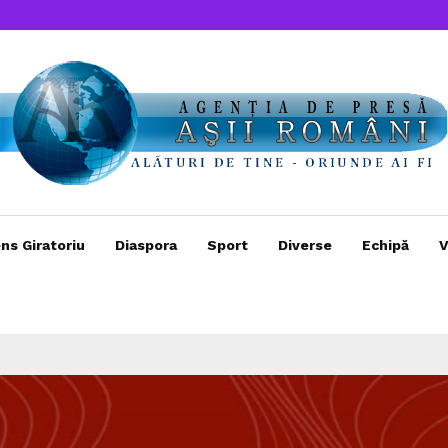
ns Giratoriu
Diaspora
Sport
Diverse
Echipă
V