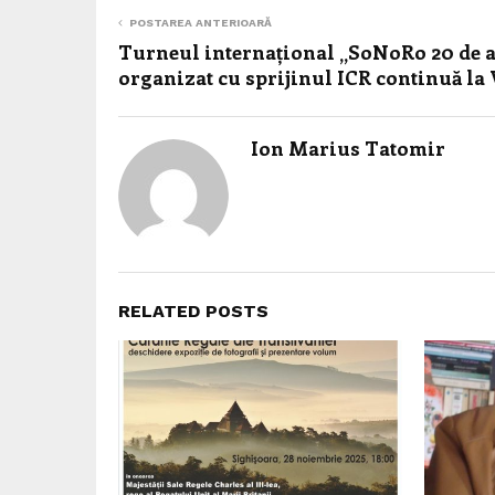
POSTAREA ANTERIOARĂ
Turneul internațional „SoNoRo 20 de 
organizat cu sprijinul ICR continuă la
Ion Marius Tatomir
RELATED POSTS