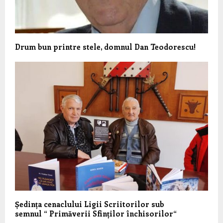
Drum bun printre stele, domnul Dan Teodorescu!
Ședința cenaclului Ligii Scriitorilor sub
semnul “ Primăverii Sfinților închisorilor“