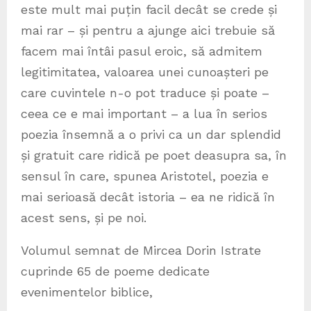
este mult mai puțin facil decât se crede și
mai rar – și pentru a ajunge aici trebuie să
facem mai întâi pasul eroic, să admitem
legitimitatea, valoarea unei cunoașteri pe
care cuvintele n-o pot traduce și poate –
ceea ce e mai important – a lua în serios
poezia însemnă a o privi ca un dar splendid
și gratuit care ridică pe poet deasupra sa, în
sensul în care, spunea Aristotel, poezia e
mai serioasă decât istoria – ea ne ridică în
acest sens, și pe noi.
Volumul semnat de Mircea Dorin Istrate
cuprinde 65 de poeme dedicate
evenimentelor biblice,