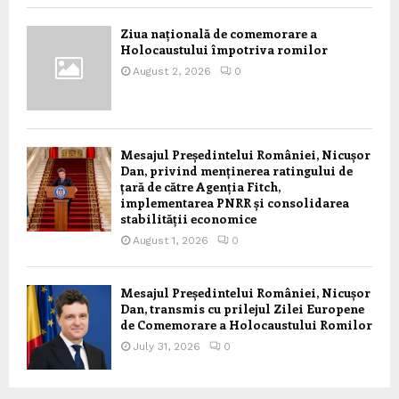
Ziua națională de comemorare a
Holocaustului împotriva romilor
August 2, 2026
0
Mesajul Președintelui României, Nicușor
Dan, privind menținerea ratingului de
țară de către Agenția Fitch,
implementarea PNRR și consolidarea
stabilității economice
August 1, 2026
0
Mesajul Președintelui României, Nicușor
Dan, transmis cu prilejul Zilei Europene
de Comemorare a Holocaustului Romilor
July 31, 2026
0