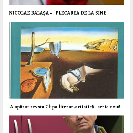
NICOLAE BĂLAŞA – PLECAREA DE LA SINE
A apărut revsta Clipa literar-artistică , serie nouă