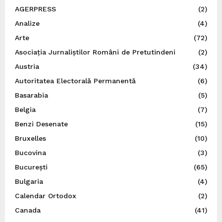
AGERPRESS
(2)
Analize
(4)
Arte
(72)
Asociația Jurnaliștilor Români de Pretutindeni
(2)
Austria
(34)
Autoritatea Electorală Permanentă
(6)
Basarabia
(5)
Belgia
(7)
Benzi Desenate
(15)
Bruxelles
(10)
Bucovina
(3)
București
(65)
Bulgaria
(4)
Calendar Ortodox
(2)
Canada
(41)