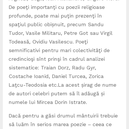
De poeţi importanţi cu poezii religioase
profunde, poate mai puţin prezenţi în
spaţiul public obișnuit, precum Sandu
Tudor, Vasile Militaru, Petre Got sau Virgil
Todeasă, Ovidiu Vasilescu. Poeţi
semnificativi pentru mari colectivităţi de
credincioşi sînt prinşi în cadrul analizei
sistematice: Traian Dorz, Radu Gyr,
Costache Ioanid, Daniel Turcea, Zorica
Laţcu-Teodosia etc.La acest șirag de nume
de autori celebri putem să îl adăugă și
numele lui Mircea Dorin Istrate.
Dacă pentru a găsi drumul mântuirii trebuie
să luăm în serios marea poezie – ceea ce