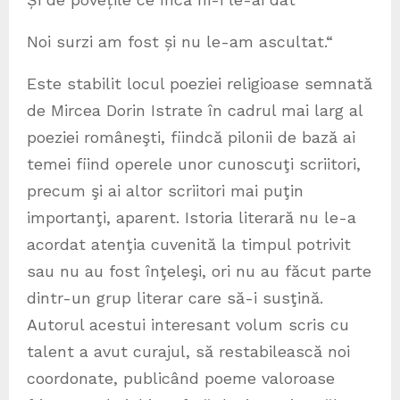
Noi surzi am fost și nu le-am ascultat.“
Este stabilit locul poeziei religioase semnată
de Mircea Dorin Istrate în cadrul mai larg al
poeziei româneşti, fiindcă pilonii de bază ai
temei fiind operele unor cunoscuţi scriitori,
precum şi ai altor scriitori mai puţin
importanţi, aparent. Istoria literară nu le-a
acordat atenţia cuvenită la timpul potrivit
sau nu au fost înţeleşi, ori nu au făcut parte
dintr-un grup literar care să-i susţină.
Autorul acestui interesant volum scris cu
talent a avut curajul, să restabilească noi
coordonate, publicând poeme valoroase