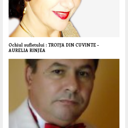
Ochiul sufletului : TROIȚA DIN CUVINTE –
AURELIA RȊNJEA