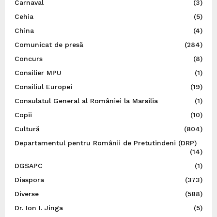
Carnaval
(3)
Cehia
(5)
China
(4)
Comunicat de presă
(284)
Concurs
(8)
Consilier MPU
(1)
Consiliul Europei
(19)
Consulatul General al României la Marsilia
(1)
Copii
(10)
Cultură
(804)
Departamentul pentru Românii de Pretutindeni (DRP)
(14)
DGSAPC
(1)
Diaspora
(373)
Diverse
(588)
Dr. Ion I. Jinga
(5)