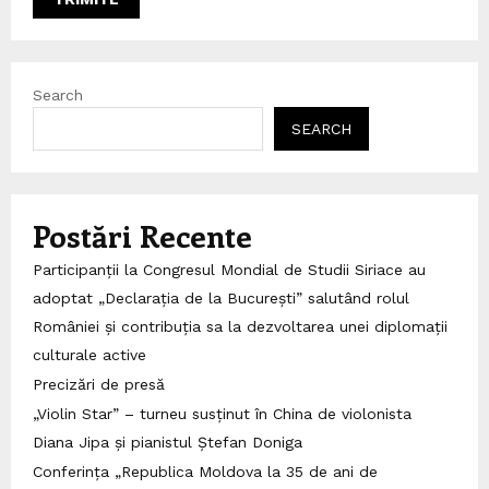
Search
SEARCH
Postări Recente
Participanții la Congresul Mondial de Studii Siriace au
adoptat „Declarația de la București” salutând rolul
României și contribuția sa la dezvoltarea unei diplomații
culturale active
Precizări de presă
„Violin Star” – turneu susținut în China de violonista
Diana Jipa și pianistul Ștefan Doniga
Conferința „Republica Moldova la 35 de ani de