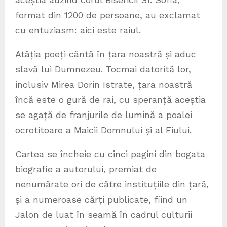
format din 1200 de persoane, au exclamat
cu entuziasm: aici este raiul.
Atâția poeți cântă în țara noastră și aduc
slavă lui Dumnezeu. Tocmai datorită lor,
inclusiv Mirea Dorin Istrate, țara noastră
încă este o gură de rai, cu speranță aceștia
se agață de franjurile de lumină a poalei
ocrotitoare a Maicii Domnului și al Fiului.
Cartea se încheie cu cinci pagini din bogata
biografie a autorului, premiat de
nenumărate ori de către instituțiile din țară,
și a numeroase cărți publicate, fiind un
Jalon de luat în seamă în cadrul culturii