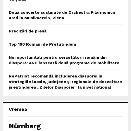
Două concerte susținute de Orchestra Filarmonicii
Arad la Musikverein, Viena
Precizări de presă
Top 100 Români de Pretutindeni
Noi oportunități pentru cercetătorii români din
diaspora: ANC lansează două programe de mobilitate
RePatriot recomandă includerea diasporei în
strategiile locale, județene și regionale de dezvoltare
și extinderea „Zilelor Diasporei” la nivel național
Vremea
Nürnberg