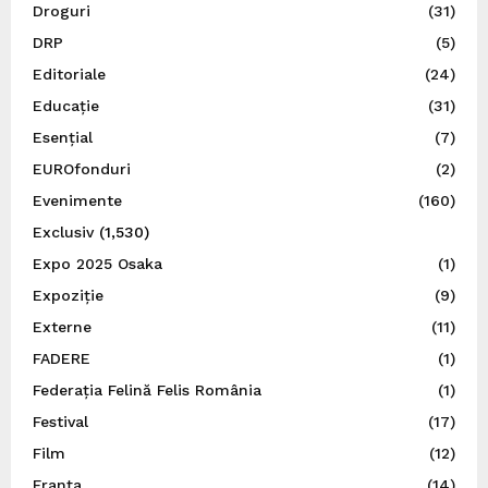
Droguri
(31)
DRP
(5)
Editoriale
(24)
Educație
(31)
Esențial
(7)
EUROfonduri
(2)
Evenimente
(160)
Exclusiv
(1,530)
Expo 2025 Osaka
(1)
Expoziție
(9)
Externe
(11)
FADERE
(1)
Federația Felină Felis România
(1)
Festival
(17)
Film
(12)
Franța
(14)