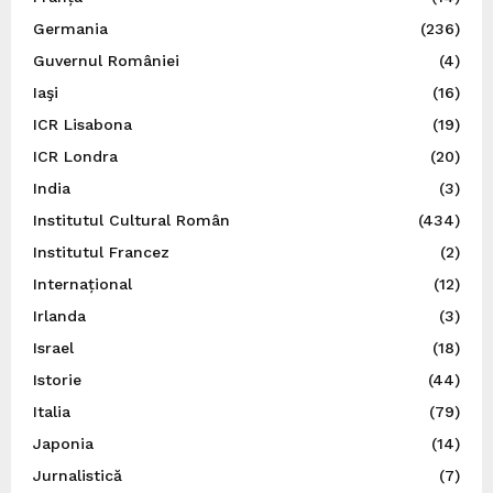
Germania
(236)
Guvernul României
(4)
Iaşi
(16)
ICR Lisabona
(19)
ICR Londra
(20)
India
(3)
Institutul Cultural Român
(434)
Institutul Francez
(2)
Internațional
(12)
Irlanda
(3)
Israel
(18)
Istorie
(44)
Italia
(79)
Japonia
(14)
Jurnalistică
(7)