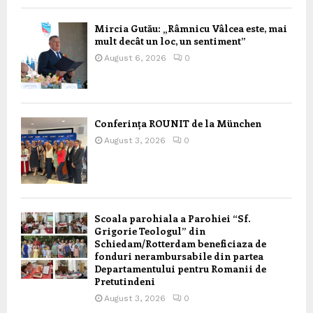
Mircia Gutău: „Râmnicu Vâlcea este, mai
mult decât un loc, un sentiment”
August 6, 2026
0
Conferința ROUNIT de la München
August 3, 2026
0
Scoala parohiala a Parohiei “Sf.
Grigorie Teologul” din
Schiedam/Rotterdam beneficiaza de
fonduri nerambursabile din partea
Departamentului pentru Romanii de
Pretutindeni
August 3, 2026
0