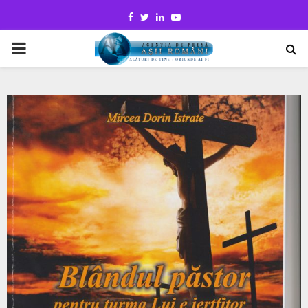
Facebook
Twitter
Linkedin
Youtube
PRIMARY
MENU