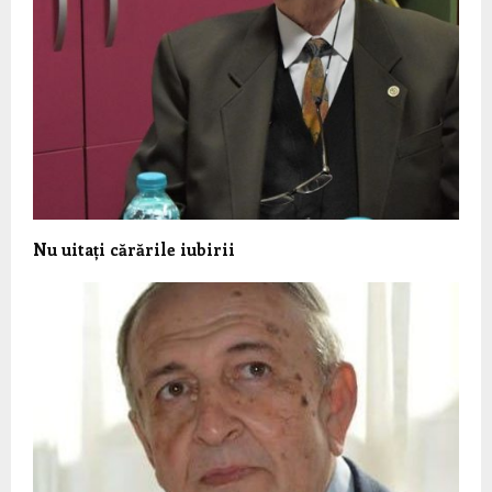
Nu uitați cărările iubirii