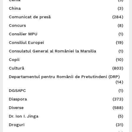
China
(3)
Comunicat de presă
(284)
Concurs
(8)
Consilier MPU
(1)
Consiliul Europei
(19)
Consulatul General al României la Marsilia
(1)
Copii
(10)
Cultură
(803)
Departamentul pentru Românii de Pretutindeni (DRP)
(14)
DGSAPC
(1)
Diaspora
(373)
Diverse
(588)
Dr. Ion I. Jinga
(5)
Droguri
(31)