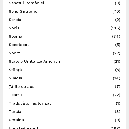
Senatul României
(9)
Sens Giratoriu
(70)
Serbia
(2)
Social
(136)
Spania
(34)
Spectacol
(5)
Sport
(22)
Statele Unite ale Americii
(21)
Știință
(5)
Suedia
(14)
Ţările de Jos
(7)
Teatru
(22)
Traducător autorizat
(1)
Turcia
(3)
Ucraina
(9)
Uncategorized
(167)