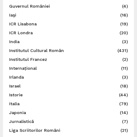
Guvernul României
(4)
Iaşi
(16)
ICR Lisabona
(19)
ICR Londra
(20)
India
(3)
Institutul Cultural Român
(431)
Institutul Francez
(2)
Internațional
(11)
Irlanda
(3)
Israel
(18)
Istorie
(44)
Italia
(79)
Japonia
(14)
Jurnalistică
(7)
Liga Scriitorilor Români
(21)