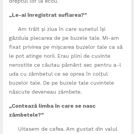
dreptul lor la ecou.
„Le-ai înregistrat suflarea?”
Am trăit și ziua în care sunetul își
găzduia plecarea de pe buzele tale. Mi-am
fixat privirea pe mișcarea buzelor tale ca să
le pot atinge norii. Erau plini de cuvinte
nerostite ce căutau pământ sec pentru a-l
uda cu zâmbetul ce se oprea în colțul
buzelor tale. De pe buzele tale cuvintele
născute deveneau zâmbete.
„Contează limba în care se nasc
zâmbetele?”
Uitasem de cafea. Am gustat din valul