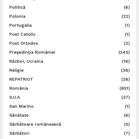
Politică
(6)
Polonia
(22)
Portugalia
(1)
Post Catolic
(1)
Post Ortodox
(3)
Preşedinţia României
(245)
Război, Ucraina
(16)
Religie
(36)
REPATRIOT
(28)
România
(851)
S.U.A.
(37)
San Marino
(1)
Sănătate
(6)
Sărbătoare românească
(5)
Sărbători
(7)