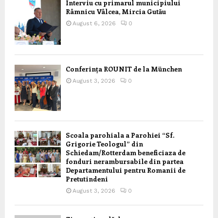
Interviu cu primarul municipiului
Râmnicu Vâlcea, Mircia Gutău
August 6, 2026
0
Conferința ROUNIT de la München
August 3, 2026
0
Scoala parohiala a Parohiei “Sf.
Grigorie Teologul” din
Schiedam/Rotterdam beneficiaza de
fonduri nerambursabile din partea
Departamentului pentru Romanii de
Pretutindeni
August 3, 2026
0