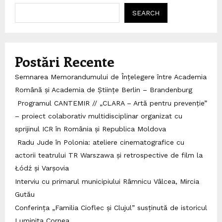
SEARCH
Postări Recente
Semnarea Memorandumului de Înțelegere între Academia
Română și Academia de Științe Berlin – Brandenburg
Programul CANTEMIR // „CLARA – Artă pentru prevenție”
– proiect colaborativ multidisciplinar organizat cu
sprijinul ICR în România și Republica Moldova
Radu Jude în Polonia: ateliere cinematografice cu
actorii teatrului TR Warszawa și retrospective de film la
Łódź și Varșovia
Interviu cu primarul municipiului Râmnicu Vâlcea, Mircia
Gutău
Conferința „Familia Cioflec și Clujul” susținută de istoricul
Luminița Cornea