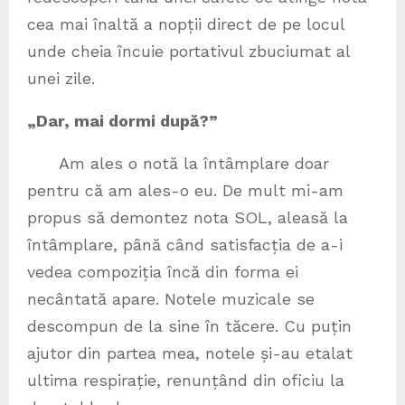
cea mai înaltă a nopții direct de pe locul
unde cheia încuie portativul zbuciumat al
unei zile.
„Dar, mai dormi după?”
Am ales o notă la întâmplare doar
pentru că am ales-o eu. De mult mi-am
propus să demontez nota SOL, aleasă la
întâmplare, până când satisfacția de a-i
vedea compoziția încă din forma ei
necântată apare. Notele muzicale se
descompun de la sine în tăcere. Cu puțin
ajutor din partea mea, notele și-au etalat
ultima respirație, renunțând din oficiu la