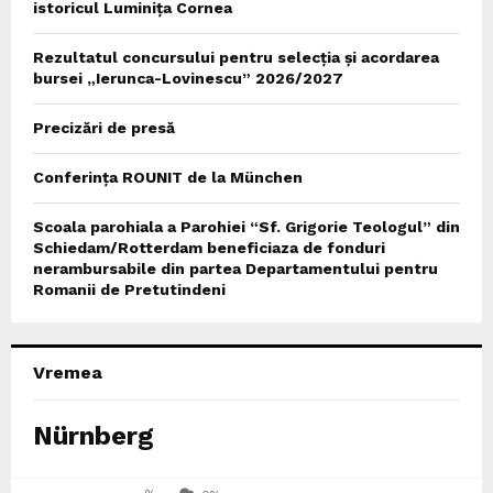
istoricul Luminița Cornea
Rezultatul concursului pentru selecția și acordarea
bursei „Ierunca-Lovinescu” 2026/2027
Precizări de presă
Conferința ROUNIT de la München
Scoala parohiala a Parohiei “Sf. Grigorie Teologul” din
Schiedam/Rotterdam beneficiaza de fonduri
nerambursabile din partea Departamentului pentru
Romanii de Pretutindeni
Vremea
Nürnberg