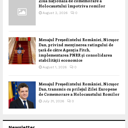
Ziua națională de comemorare a
Holocaustului împotriva romilor
August 2, 2026
0
Mesajul Președintelui României, Nicușor
Dan, privind menținerea ratingului de
țară de către Agenția Fitch,
implementarea PNRR și consolidarea
stabilității economice
August 1, 2026
0
Mesajul Președintelui României, Nicușor
Dan, transmis cu prilejul Zilei Europene
de Comemorare a Holocaustului Romilor
July 31, 2026
0
Newsletter