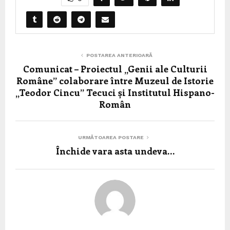
POSTAREA ANTERIOARĂ
Comunicat – Proiectul „Genii ale Culturii
Române” colaborare între Muzeul de Istorie
„Teodor Cincu” Tecuci și Institutul Hispano-
Român
URMĂTOAREA POSTARE
Închide vara asta undeva…