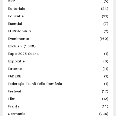
DRP
(5)
Editoriale
(24)
Educație
(31)
Esențial
(7)
EUROfonduri
(2)
Evenimente
(160)
Exclusiv
(1,530)
Expo 2025 Osaka
(1)
Expoziție
(9)
Externe
(11)
FADERE
(1)
Federația Felină Felis România
(1)
Festival
(17)
Film
(12)
Franța
(14)
Germania
(235)