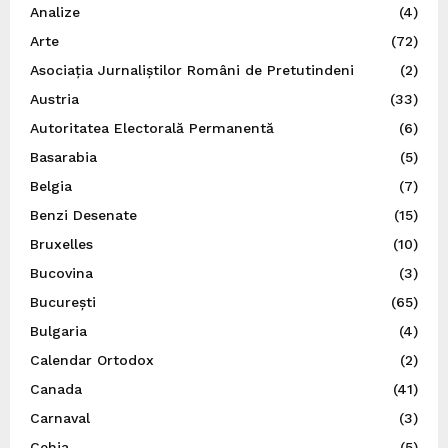
Analize
(4)
Arte
(72)
Asociația Jurnaliștilor Români de Pretutindeni
(2)
Austria
(33)
Autoritatea Electorală Permanentă
(6)
Basarabia
(5)
Belgia
(7)
Benzi Desenate
(15)
Bruxelles
(10)
Bucovina
(3)
București
(65)
Bulgaria
(4)
Calendar Ortodox
(2)
Canada
(41)
Carnaval
(3)
Cehia
(5)