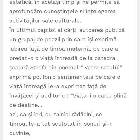
estetică, în același timp și ne permite să
aprofundăm cunoștințele și înțelegerea
activităților sale culturale.
În ultimul capitol al cărții autoarea publică
un grupaj de poezii prin care își exprimă
iubirea față de limba maternă, pe care a
predat-o o viață întreadă de la catedra
școlară.Strofa din poemul “ Vatra satului“
exprimă polifonic sentimentele pe care o
viață întreagă le-a exprimat față de
învățăcei și auditoriu : “Viața-i o carte plină
de destine…
azi, ca și ieri, cu tainici rădăcini, ce
timpul le-a tot sculptat în sonuri și-n
cuvinte,