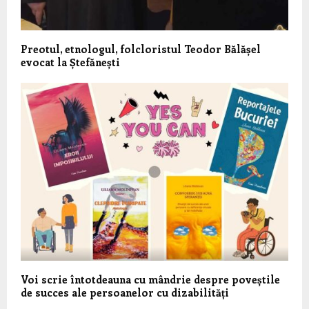
Preotul, etnologul, folcloristul Teodor Bălășel
evocat la Ștefănești
Voi scrie întotdeauna cu mândrie despre poveștile
de succes ale persoanelor cu dizabilități