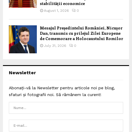
stabilității economice
August 1, 2026
0
Mesajul Președintelui României, Nicușor
Dan, transmis cu prilejul Zilei Europene
de Comemorare a Holocaustului Romilor
July 31, 2026
0
Newsletter
Abonați-vă la Newsletter pentru articole noi pe blog,
sfaturi și fotografii noi. Să rămânem la curent!