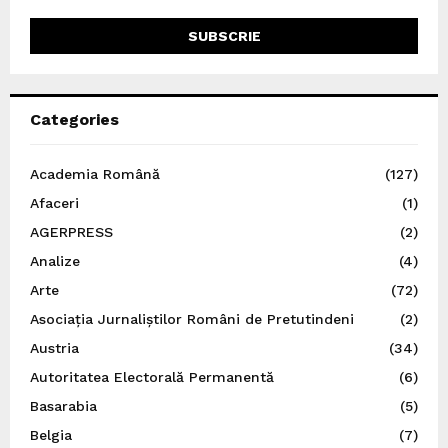
Categories
Academia Română
(127)
Afaceri
(1)
AGERPRESS
(2)
Analize
(4)
Arte
(72)
Asociația Jurnaliștilor Români de Pretutindeni
(2)
Austria
(34)
Autoritatea Electorală Permanentă
(6)
Basarabia
(5)
Belgia
(7)