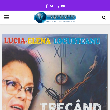
Facebook
Twitter
Linkedin
Youtube
PRIMARY
MENU