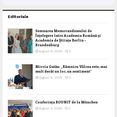
Editoriale
Semnarea Memorandumului de
Înțelegere între Academia Română și
Academia de Științe Berlin –
Brandenburg
August 6, 2026
0
Mircia Gutău: „Râmnicu Vâlcea este, mai
mult decât un loc, un sentiment”
August 6, 2026
0
Conferința ROUNIT de la München
August 3, 2026
0