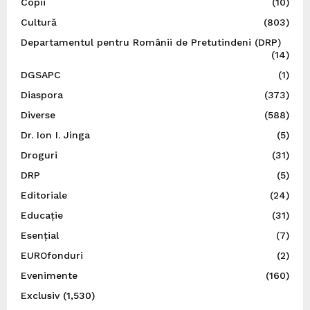
Copii
(10)
Cultură
(803)
Departamentul pentru Românii de Pretutindeni (DRP)
(14)
DGSAPC
(1)
Diaspora
(373)
Diverse
(588)
Dr. Ion I. Jinga
(5)
Droguri
(31)
DRP
(5)
Editoriale
(24)
Educație
(31)
Esențial
(7)
EUROfonduri
(2)
Evenimente
(160)
Exclusiv
(1,530)