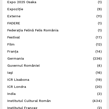
Expo 2025 Osaka
(1)
Expoziție
(9)
Externe
(11)
FADERE
(1)
Federația Felină Felis România
(1)
Festival
(17)
Film
(12)
Franța
(14)
Germania
(236)
Guvernul României
(4)
Iaşi
(16)
ICR Lisabona
(19)
ICR Londra
(20)
India
(3)
Institutul Cultural Român
(434)
Institutul Francez
(2)