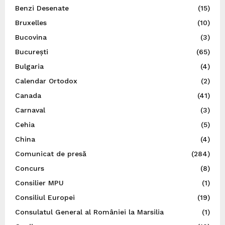
Benzi Desenate
(15)
Bruxelles
(10)
Bucovina
(3)
București
(65)
Bulgaria
(4)
Calendar Ortodox
(2)
Canada
(41)
Carnaval
(3)
Cehia
(5)
China
(4)
Comunicat de presă
(284)
Concurs
(8)
Consilier MPU
(1)
Consiliul Europei
(19)
Consulatul General al României la Marsilia
(1)