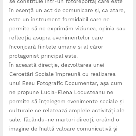
se constituie într-un fotoreportaj care este
în esență un act de comunicare și, ca atare,
este un instrument formidabil care ne
permite să ne exprimăm viziunea, opinia sau
reflecția asupra evenimentelor care
înconjoară ființele umane și al căror
protagonist principal este.
În această direcție, dezvoltarea unei
Cercetări Sociale împreună cu realizarea
unui Eseu Fotografic Documentar, așa cum
ne propune Lucia-Elena Locusteanu ne
permite să înțelegem evenimente sociale și
culturale ce relatează amplele activități ale
sale, făcându-ne martori direcți, creând o
imagine de înaltă valoare comunicativă și