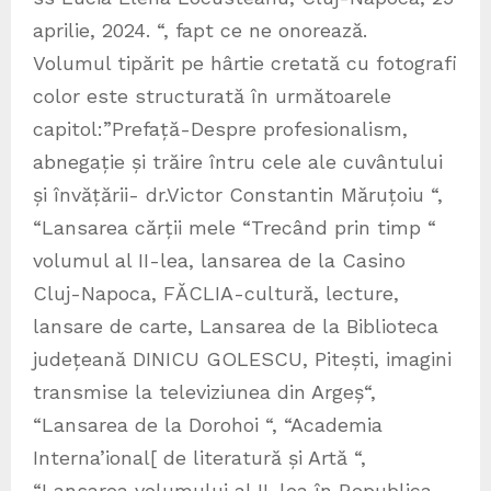
aprilie, 2024. “, fapt ce ne onorează.
Volumul tipărit pe hârtie cretată cu fotografi
color este structurată în următoarele
capitol:”Prefață-Despre profesionalism,
abnegație și trăire întru cele ale cuvântului
și învățării- dr.Victor Constantin Măruțoiu “,
“Lansarea cărții mele “Trecând prin timp “
volumul al II-lea, lansarea de la Casino
Cluj-Napoca, FĂCLIA-cultură, lecture,
lansare de carte, Lansarea de la Biblioteca
județeană DINICU GOLESCU, Pitești, imagini
transmise la televiziunea din Argeș“,
“Lansarea de la Dorohoi “, “Academia
Interna’ional[ de literatură și Artă “,
“Lansarea volumului al II-lea în Republica