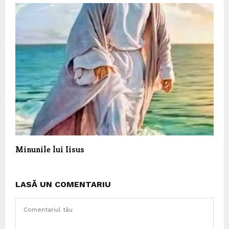
Minunile lui Iisus
LASĂ UN COMENTARIU