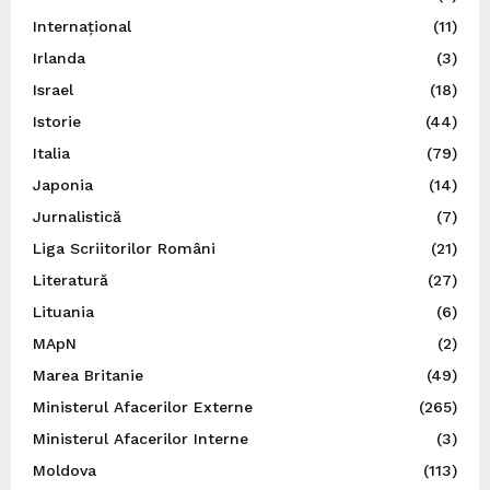
Internațional
(11)
Irlanda
(3)
Israel
(18)
Istorie
(44)
Italia
(79)
Japonia
(14)
Jurnalistică
(7)
Liga Scriitorilor Români
(21)
Literatură
(27)
Lituania
(6)
MApN
(2)
Marea Britanie
(49)
Ministerul Afacerilor Externe
(265)
Ministerul Afacerilor Interne
(3)
Moldova
(113)