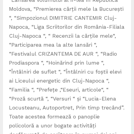
Moldova, “Premierea cărții mele la București
“, “Simpozionul DIMITRIE CANTEMIR Cluj-
Napoca, “Liga Scriitorilor din România-Filiala
Cluj-Napoca “, “ Recenzii la cărțile mele“,
“Participarea mea la alte lansări “,
“Festivalul CRIZANTEMA DE AUR “, “Radio
Prodiaspora “, “Hoinărind prin lume “,
“Întâlniri de suflet “, “Întâlniri cu foștii elevi
ai Liceului energetic din Cluj-Napoca “,
“Familia “, “Prefețe ,“Eseuri, articole“, “
“Proză scurtă “, “Versuri “ și “Lucia-Elena
Locusteanu, Autoportret, Prin timp trecând”.
Toate acestea formează o panoplie
policoloră a unor bogate activități