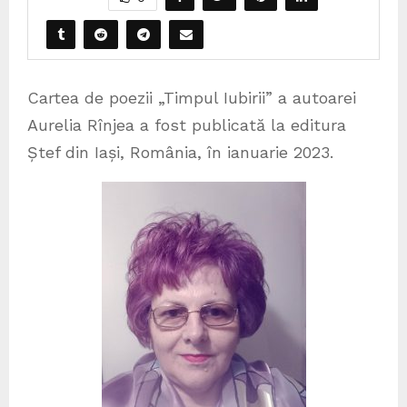
Cartea de poezii „Timpul Iubirii” a autoarei
Aurelia Rînjea a fost publicată la editura
Ștef din Iași, România, în ianuarie 2023.