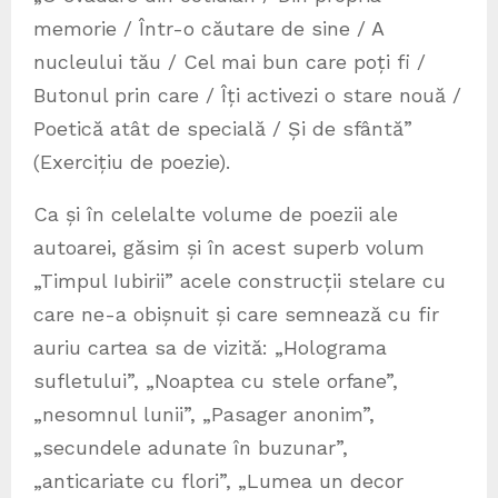
memorie / Într-o căutare de sine / A
nucleului tău / Cel mai bun care poți fi /
Butonul prin care / Îți activezi o stare nouă /
Poetică atât de specială / Și de sfântă”
(Exercițiu de poezie).
Ca și în celelalte volume de poezii ale
autoarei, găsim și în acest superb volum
„Timpul Iubirii” acele construcții stelare cu
care ne-a obișnuit și care semnează cu fir
auriu cartea sa de vizită: „Holograma
sufletului”, „Noaptea cu stele orfane”,
„nesomnul lunii”, „Pasager anonim”,
„secundele adunate în buzunar”,
„anticariate cu flori”, „Lumea un decor