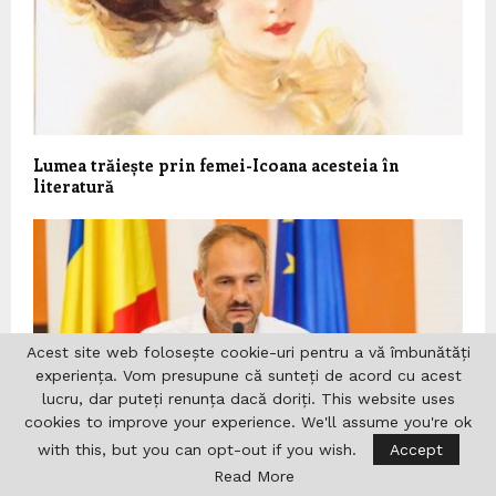
Lumea trăiește prin femei-Icoana acesteia în
literatură
Acest site web folosește cookie-uri pentru a vă îmbunătăți
experiența. Vom presupune că sunteți de acord cu acest
lucru, dar puteți renunța dacă doriți. This website uses
cookies to improve your experience. We'll assume you're ok
with this, but you can opt-out if you wish.
Accept
Read More