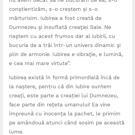
conștientizăm, s-o creștem și s-o
mărturisim. Iubirea a fost creată de
Dumnezeu şi insuflată creaţiei Sale. Ne
naştem cu acest frumos dar al iubirii, cu
bucuria de a trăi într-un univers dinamic şi
plin de armonie. Iubirea e vibraţie, e lumină,
e cea mai mare virtute”.
Iubirea există în formă primordială încă de
la naștere, pentru că din iubire suntem
creați, este parte a creației lui Dumnezeu,
face parte din rețeta umanului! Ea vine
împreună cu inocența la pachet, le primim
pe amândouă atunci când sosim pe această
lume.