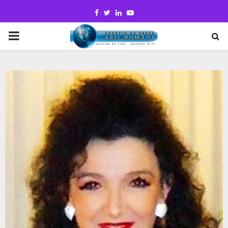
Facebook
Twitter
Linkedin
Youtube
PRIMARY
MENU