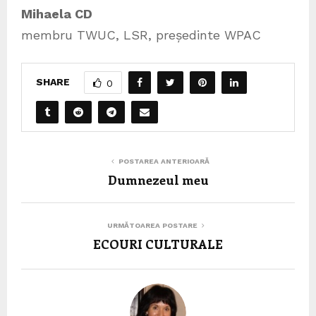
Mihaela CD
membru TWUC, LSR, președinte WPAC
SHARE
0
POSTAREA ANTERIOARĂ
Dumnezeul meu
URMĂTOAREA POSTARE
ECOURI CULTURALE