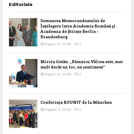
Editoriale
Semnarea Memorandumului de
Înțelegere între Academia Română și
Academia de Științe Berlin –
Brandenburg
August 6, 2026
0
Mircia Gutău: „Râmnicu Vâlcea este, mai
mult decât un loc, un sentiment”
August 6, 2026
0
Conferința ROUNIT de la München
August 3, 2026
0