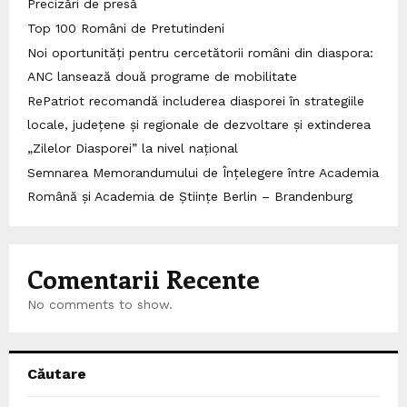
Precizări de presă
Top 100 Români de Pretutindeni
Noi oportunități pentru cercetătorii români din diaspora:
ANC lansează două programe de mobilitate
RePatriot recomandă includerea diasporei în strategiile
locale, județene și regionale de dezvoltare și extinderea
„Zilelor Diasporei” la nivel național
Semnarea Memorandumului de Înțelegere între Academia
Română și Academia de Științe Berlin – Brandenburg
Comentarii Recente
No comments to show.
Căutare