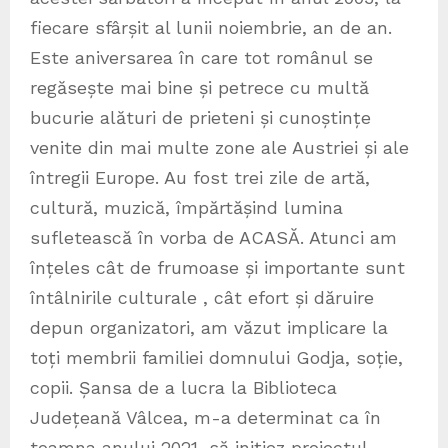
fiecare sfârșit al lunii noiembrie, an de an.
Este aniversarea în care tot românul se
regăsește mai bine și petrece cu multă
bucurie alături de prieteni și cunoștințe
venite din mai multe zone ale Austriei și ale
întregii Europe. Au fost trei zile de artă,
cultură, muzică, împărtășind lumina
sufletească în vorba de ACASĂ. Atunci am
înțeles cât de frumoase și importante sunt
întâlnirile culturale , cât efort și dăruire
depun organizatori, am văzut implicare la
toți membrii familiei domnului Godja, soție,
copii. Șansa de a lucra la Biblioteca
Județeană Vâlcea, m-a determinat ca în
toamna anului 2021, să inițiez proiectul