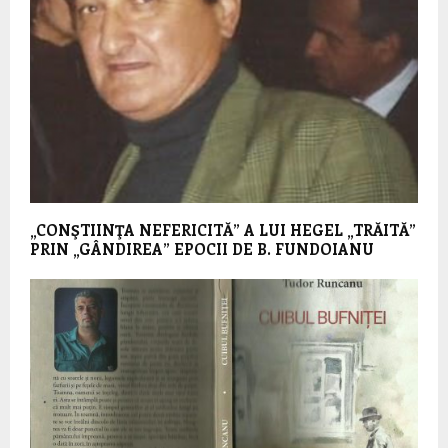
„CONŞTIINŢA NEFERICITĂ” A LUI HEGEL „TRĂITĂ”
PRIN „GÂNDIREA” EPOCII DE B. FUNDOIANU