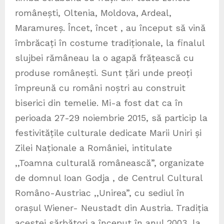
românești, Oltenia, Moldova, Ardeal,
Maramureș. Încet, încet , au început să vină
îmbrăcați în costume tradiționale, la finalul
slujbei rămâneau la o agapă frățească cu
produse românești. Sunt țări unde preoți
împreună cu români noștri au construit
biserici din temelie. Mi-a fost dat ca în
perioada 27-29 noiembrie 2015, să particip la
festivitățile culturale dedicate Marii Uniri și
Zilei Naționale a României, intitulate
,,Toamna culturală românească”, organizate
de domnul Ioan Godja , de Centrul Cultural
Româno-Austriac ,,Unirea”, cu sediul în
orașul Wiener- Neustadt din Austria. Tradiția
acestei sărbători a început în anul 2003, la