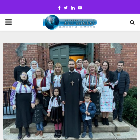
Facebook
Twitter
Linkedin
Youtube
PRIMARY
MENU