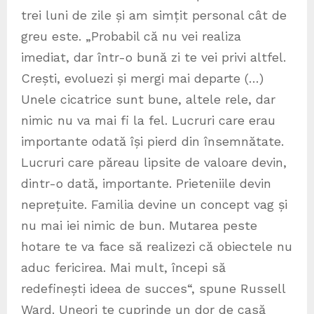
trei luni de zile și am simțit personal cât de
greu este. „Probabil că nu vei realiza
imediat, dar într-o bună zi te vei privi altfel.
Crești, evoluezi și mergi mai departe (…)
Unele cicatrice sunt bune, altele rele, dar
nimic nu va mai fi la fel. Lucruri care erau
importante odată își pierd din însemnătate.
Lucruri care păreau lipsite de valoare devin,
dintr-o dată, importante. Prieteniile devin
neprețuite. Familia devine un concept vag și
nu mai iei nimic de bun. Mutarea peste
hotare te va face să realizezi că obiectele nu
aduc fericirea. Mai mult, începi să
redefinești ideea de succes“, spune Russell
Ward. Uneori te cuprinde un dor de casă