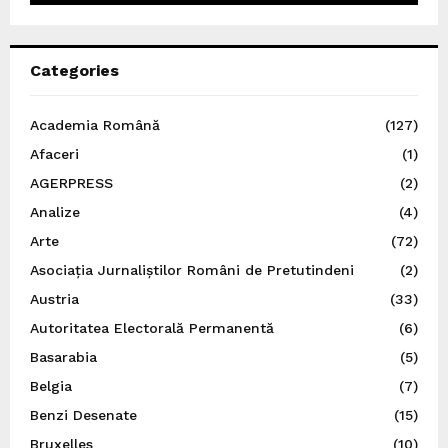
Categories
Academia Română
(127)
Afaceri
(1)
AGERPRESS
(2)
Analize
(4)
Arte
(72)
Asociația Jurnaliștilor Români de Pretutindeni
(2)
Austria
(33)
Autoritatea Electorală Permanentă
(6)
Basarabia
(5)
Belgia
(7)
Benzi Desenate
(15)
Bruxelles
(10)