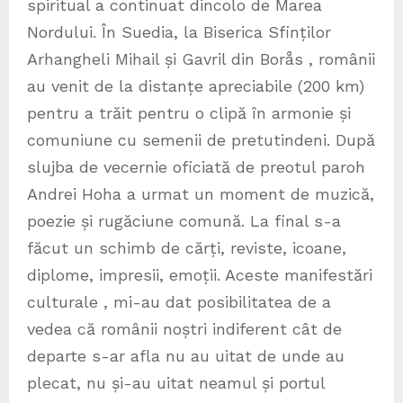
spiritual a continuat dincolo de Marea
Nordului. În Suedia, la Biserica Sfinților
Arhangheli Mihail și Gavril din Borås , românii
au venit de la distanțe apreciabile (200 km)
pentru a trăit pentru o clipă în armonie și
comuniune cu semenii de pretutindeni. După
slujba de vecernie oficiată de preotul paroh
Andrei Hoha a urmat un moment de muzică,
poezie și rugăciune comună. La final s-a
făcut un schimb de cărți, reviste, icoane,
diplome, impresii, emoții. Aceste manifestări
culturale , mi-au dat posibilitatea de a
vedea că românii noștri indiferent cât de
departe s-ar afla nu au uitat de unde au
plecat, nu și-au uitat neamul și portul