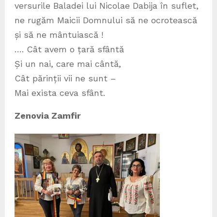
versurile Baladei lui Nicolae Dabija în suflet,
ne rugăm Maicii Domnului să ne ocrotească
și să ne mântuiască !
…. Cât avem o țară sfântă
Și un nai, care mai cântă,
Cât părinții vii ne sunt –
Mai exista ceva sfânt.
Zenovia Zamfir