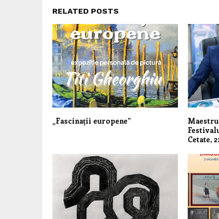
RELATED POSTS
„Fascinații europene”
Maestru
Festivalu
Cetate, 