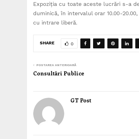
Expoziția cu toate aceste lucrări s-a des
duminică, în intervalul orar 10.00-20.00,
cu intrare liberă.
SHARE
0
POSTAREA ANTERIOARĂ
Consultări Publice
GT Post