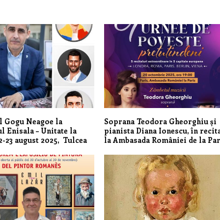
l Gogu Neagoe la
Soprana Teodora Gheorghiu și
l Enisala – Unitate la
pianista Diana Ionescu, în recit
22-23 august 2025, Tulcea
la Ambasada României de la Par