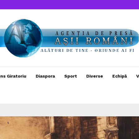
ns Giratoriu
Diaspora
Sport
Diverse
Echipă
V