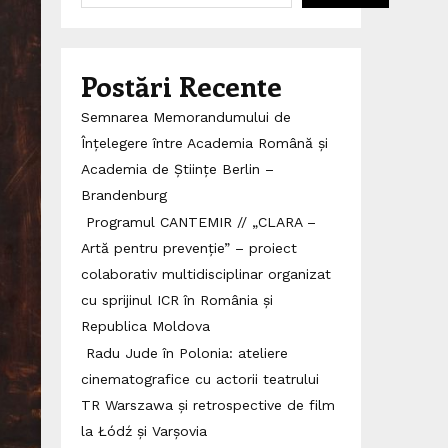
Postări Recente
Semnarea Memorandumului de
Înțelegere între Academia Română și
Academia de Științe Berlin –
Brandenburg
Programul CANTEMIR // „CLARA –
Artă pentru prevenție” – proiect
colaborativ multidisciplinar organizat
cu sprijinul ICR în România și
Republica Moldova
Radu Jude în Polonia: ateliere
cinematografice cu actorii teatrului
TR Warszawa și retrospective de film
la Łódź și Varșovia