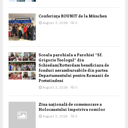
Conferința ROUNIT de la München
August 3, 2026
0
Scoala parohiala a Parohiei “Sf.
Grigorie Teologul” din
Schiedam/Rotterdam beneficiaza de
fonduri nerambursabile din partea
Departamentului pentru Romanii de
Pretutindeni
August 3, 2026
0
Ziua națională de comemorare a
Holocaustului împotriva romilor
August 2, 2026
0