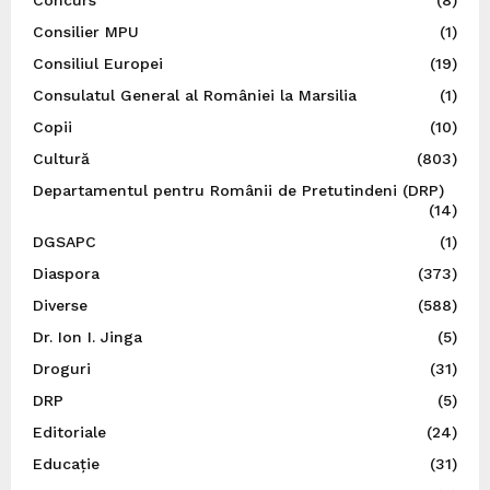
Consilier MPU
(1)
Consiliul Europei
(19)
Consulatul General al României la Marsilia
(1)
Copii
(10)
Cultură
(803)
Departamentul pentru Românii de Pretutindeni (DRP)
(14)
DGSAPC
(1)
Diaspora
(373)
Diverse
(588)
Dr. Ion I. Jinga
(5)
Droguri
(31)
DRP
(5)
Editoriale
(24)
Educație
(31)