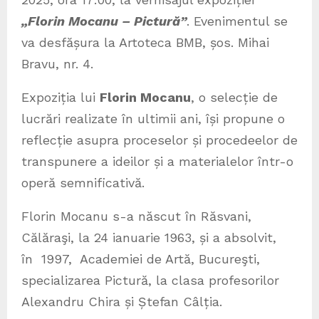
„Florin Mocanu – Pictură”
. Evenimentul se
va desfășura la Artoteca BMB, șos. Mihai
Bravu, nr. 4.
Expoziția lui
Florin Mocanu
, o selecție de
lucrări realizate în ultimii ani, își propune o
reflecție asupra proceselor și procedeelor de
transpunere a ideilor și a materialelor într-o
operă semnificativă.
Florin Mocanu s-a născut în Răsvani,
Călăraşi, la 24 ianuarie 1963, și a absolvit,
în 1997, Academiei de Artă, Bucureşti,
specializarea Pictură, la clasa profesorilor
Alexandru Chira și Ștefan Câlția.