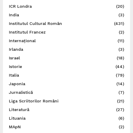
ICR Londra
(20)
India
(3)
Institutul Cultural Român
(431)
Institutul Francez
(2)
Internațional
(11)
Irlanda
(3)
Israel
(18)
Istorie
(44)
Italia
(79)
Japonia
(14)
Jurnalistică
(7)
Liga Scriitorilor Români
(21)
Literatură
(27)
Lituania
(6)
MApN
(2)