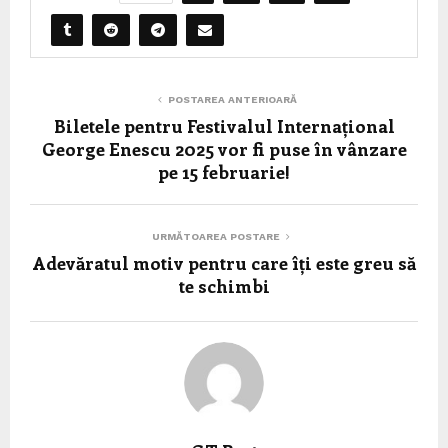
POSTAREA ANTERIOARĂ
Biletele pentru Festivalul Internațional
George Enescu 2025 vor fi puse în vânzare
pe 15 februarie!
URMĂTOAREA POSTARE
Adevăratul motiv pentru care îți este greu să
te schimbi