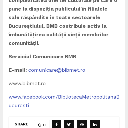
complexitatea ofertei culturale pe care o
pune la dispoziția publicului în filialele
sale răspândite în toate sectoarele
Bucureștiului, BMB contribuie activ la
îmbunătățirea calității vieții membrilor
comunității.
Serviciul Comunicare BMB
E-mail:
comunicare@bibmet.ro
www.bibmet.ro
www.facebook.com/BibliotecaMetropolitanaB
ucuresti
SHARE
0