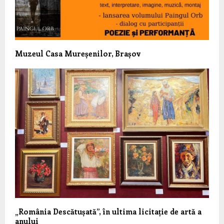
Muzeul Casa Mureșenilor, Brașov
„România Descătușată”, în ultima licitație de artă a
anului