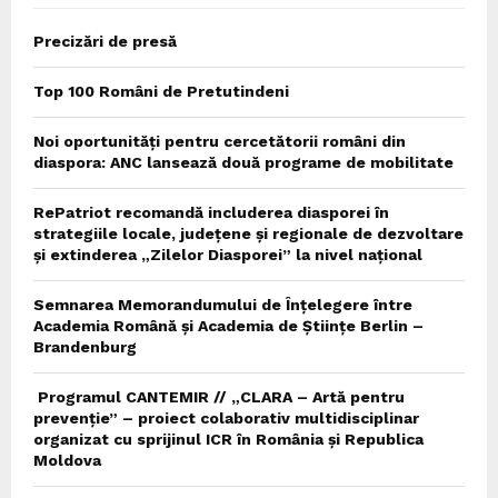
Precizări de presă
Top 100 Români de Pretutindeni
Noi oportunități pentru cercetătorii români din
diaspora: ANC lansează două programe de mobilitate
RePatriot recomandă includerea diasporei în
strategiile locale, județene și regionale de dezvoltare
și extinderea „Zilelor Diasporei” la nivel național
Semnarea Memorandumului de Înțelegere între
Academia Română și Academia de Științe Berlin –
Brandenburg
Programul CANTEMIR // „CLARA – Artă pentru
prevenție” – proiect colaborativ multidisciplinar
organizat cu sprijinul ICR în România și Republica
Moldova