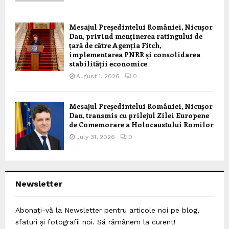
Mesajul Președintelui României, Nicușor
Dan, privind menținerea ratingului de
țară de către Agenția Fitch,
implementarea PNRR și consolidarea
stabilității economice
August 1, 2026
0
Mesajul Președintelui României, Nicușor
Dan, transmis cu prilejul Zilei Europene
de Comemorare a Holocaustului Romilor
July 31, 2026
0
Newsletter
Abonați-vă la Newsletter pentru articole noi pe blog,
sfaturi și fotografii noi. Să rămânem la curent!