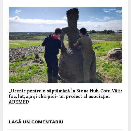
„Ucenic pentru o săptămână la Stone Hub, Cotu Văii:
foc, lut, ață și chirpici– un proiect al asociației
ADEMED
LASĂ UN COMENTARIU