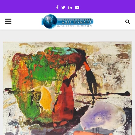
Facebook
Twitter
Linkedin
Youtube
PRIMARY
MENU