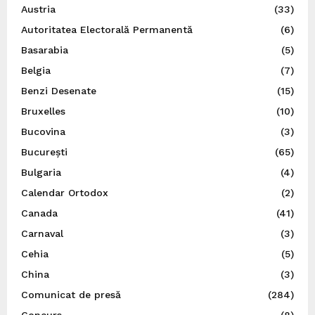
Austria
(33)
Autoritatea Electorală Permanentă
(6)
Basarabia
(5)
Belgia
(7)
Benzi Desenate
(15)
Bruxelles
(10)
Bucovina
(3)
București
(65)
Bulgaria
(4)
Calendar Ortodox
(2)
Canada
(41)
Carnaval
(3)
Cehia
(5)
China
(3)
Comunicat de presă
(284)
Concurs
(8)