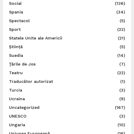
Social
(136)
Spania
(34)
Spectacol
(5)
Sport
(22)
Statele Unite ale Americii
(21)
Știință
(5)
Suedia
(14)
Ţările de Jos
(7)
Teatru
(22)
Traducător autorizat
(1)
Turcia
(3)
Ucraina
(9)
Uncategorized
(167)
UNESCO
(3)
Ungaria
(10)
Uniunea Europeană
(16)