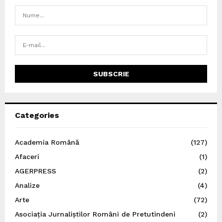
Categories
Academia Română
(127)
Afaceri
(1)
AGERPRESS
(2)
Analize
(4)
Arte
(72)
Asociația Jurnaliștilor Români de Pretutindeni
(2)