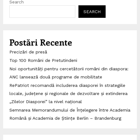
Search
SEARCH
Postări Recente
Precizări de presă
Top 100 Români de Pretutindeni
Noi oportunități pentru cercetătorii români din diaspora:
ANC lansează două programe de mobilitate
RePatriot recomandă includerea diasporei în strategiile
locale, județene și regionale de dezvoltare și extinderea
„Zilelor Diasporei” la nivel național
Semnarea Memorandumului de Înțelegere între Academia
Română și Academia de Științe Berlin – Brandenburg