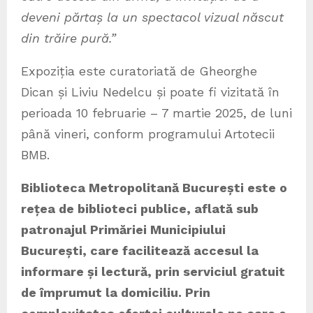
deveni părtaș la un spectacol vizual născut
din trăire pură.”
Expoziția este curatoriată de Gheorghe
Dican și Liviu Nedelcu și poate fi vizitată în
perioada 10 februarie – 7 martie 2025, de luni
până vineri, conform programului Artotecii
BMB.
Biblioteca Metropolitană București este o
rețea de biblioteci publice, aflată sub
patronajul Primăriei Municipiului
București, care facilitează accesul la
informare și lectură, prin serviciul gratuit
de împrumut la domiciliu. Prin