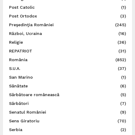
Post Catolic
(1)
Post Ortodox
(3)
Preşedinţia României
(245)
Război, Ucraina
(16)
Religie
(36)
REPATRIOT
(31)
România
(852)
S.U.A.
(37)
San Marino
(1)
Sănătate
(6)
Sărbătoare românească
(5)
Sărbători
(7)
Senatul României
(9)
Sens Giratoriu
(70)
Serbia
(2)