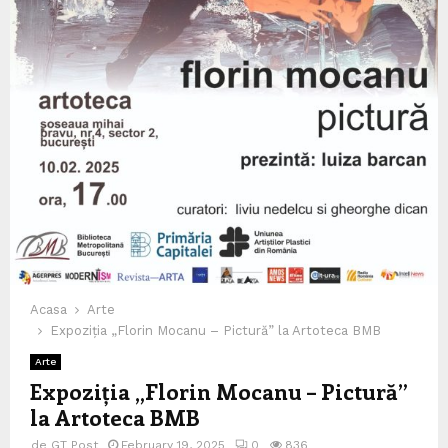
Acasa
Arte
Expoziția „Florin Mocanu – Pictură” la Artoteca BMB
Arte
Expoziția „Florin Mocanu – Pictură”
la Artoteca BMB
de
GT Post
February 19, 2025
0
836