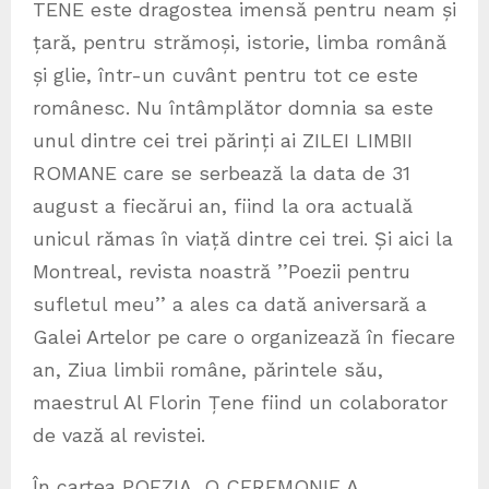
TENE este dragostea imensă pentru neam și
țară, pentru strămoși, istorie, limba română
și glie, într-un cuvânt pentru tot ce este
românesc. Nu întâmplător domnia sa este
unul dintre cei trei părinți ai ZILEI LIMBII
ROMANE care se serbează la data de 31
august a fiecărui an, fiind la ora actuală
unicul rămas în viață dintre cei trei. Și aici la
Montreal, revista noastră ’’Poezii pentru
sufletul meu’’ a ales ca dată aniversară a
Galei Artelor pe care o organizează în fiecare
an, Ziua limbii române, părintele său,
maestrul Al Florin Țene fiind un colaborator
de vază al revistei.
În cartea POEZIA, O CEREMONIE A