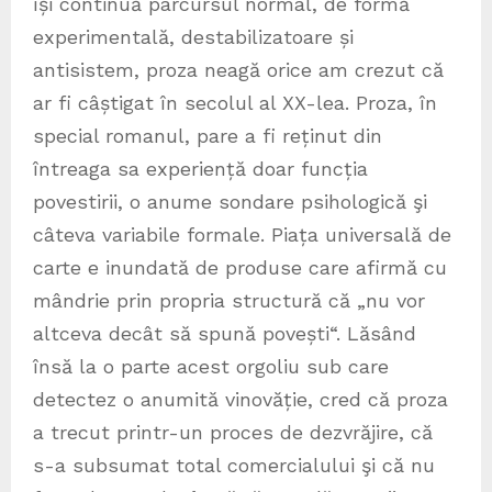
își continuă parcursul normal, de formă
experimentală, destabilizatoare și
antisistem, proza neagă orice am crezut că
ar fi câștigat în secolul al XX-lea. Proza, în
special romanul, pare a fi reținut din
întreaga sa experiență doar funcția
povestirii, o anume sondare psihologică şi
câteva variabile formale. Piața universală de
carte e inundată de produse care afirmă cu
mândrie prin propria structură că „nu vor
altceva decât să spună povești“. Lăsând
însă la o parte acest orgoliu sub care
detectez o anumită vinovăție, cred că proza
a trecut printr-un proces de dezvrăjire, că
s-a subsumat total comercialului şi că nu