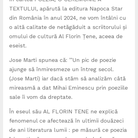
TEXTULUI, apărută la editura Napoca Star
din România în anul 2024, ne vom întâlni cu
o altă calitate de netăgăduit a scriitorului și
omului de cultură Al Florin Țene, aceea de
eseist.
Jose Marti spunea că: ’’Un pic de poezie
ajunge să înmiresmeze un întreg secol.
(Jose Marti) iar dacă stăm să analizăm câtă
mireasmă a dat Mihai Eminescu prin poeziile
sale îi vom da dreptate.
În eseul său AL FLORIN TENE ne explică
fenomenul ce afectează în ultimii douăzeci
de ani literatura lumii : pe măsură ce poezia