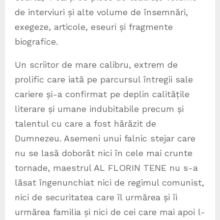
de interviuri și alte volume de însemnări,
exegeze, articole, eseuri și fragmente
biografice.
Un scriitor de mare calibru, extrem de
prolific care iată pe parcursul întregii sale
cariere și-a confirmat pe deplin calitățile
literare și umane indubitabile precum și
talentul cu care a fost hărăzit de
Dumnezeu. Asemeni unui falnic stejar care
nu se lasă doborât nici în cele mai crunte
tornade, maestrul AL FLORIN TENE nu s-a
lăsat îngenunchiat nici de regimul comunist,
nici de securitatea care îl urmărea și îi
urmărea familia și nici de cei care mai apoi l-