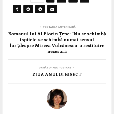
POSTAREA ANTERIOARĂ
Romanul lui Al.Florin Țene: ”Nu se schimbă
ispitele, se schimbă numai sensul
lor”,despre Mircea Vulcănescu o restituire
necesară
URMĂTOAREA POSTARE
ZIUA ANULUI BISECT