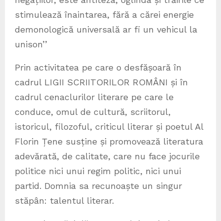
stimulează înaintarea, fără a cărei energie
demonologică universală ar fi un vehicul la
unison’’
Prin activitatea pe care o desfășoară în
cadrul LIGII SCRIITORILOR ROMÂNI și în
cadrul cenaclurilor literare pe care le
conduce, omul de cultură, scriitorul,
istoricul, filozoful, criticul literar și poetul Al
Florin Țene susține și promovează literatura
adevărată, de calitate, care nu face jocurile
politice nici unui regim politic, nici unui
partid. Domnia sa recunoaște un singur
stăpân: talentul literar.