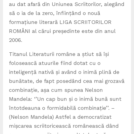
au dat afară din Uniunea Scriitorilor, alegând
să o ia de la zero, înființând o nouă
formațiune literară LIGA SCRIITORILOR
ROMÂNI al cărui președinte este din anul
2006.
Titanul Literaturii române a știut să își
folosească atuurile fiind dotat cu o
inteligență nativă și având o inimă plină de
bunătate, de fapt posedând cea mai grozavă
combinație, așa cum spunea Nelson
Mandela: ‘’Un cap bun și o inimă bună sunt
întotdeauna o formidabilă combinație’’. –
(Nelson Mandela) Astfel a democratizat
mișcarea scriitoricească românească dând