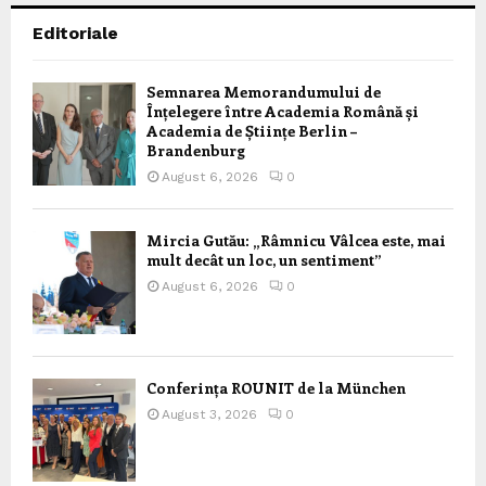
Editoriale
Semnarea Memorandumului de
Înțelegere între Academia Română și
Academia de Științe Berlin –
Brandenburg
August 6, 2026
0
Mircia Gutău: „Râmnicu Vâlcea este, mai
mult decât un loc, un sentiment”
August 6, 2026
0
Conferința ROUNIT de la München
August 3, 2026
0