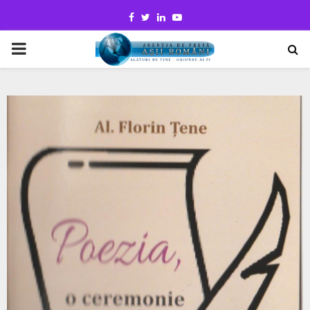
Facebook
Twitter
Linkedin
Youtube
PRIMARY
MENU