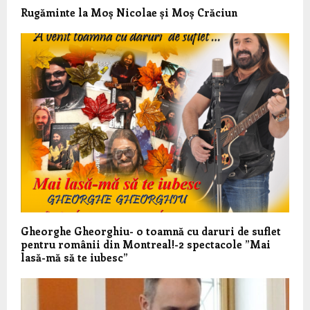
Rugăminte la Moș Nicolae și Moș Crăciun
Gheorghe Gheorghiu- o toamnă cu daruri de suflet
pentru românii din Montreal!-2 spectacole ”Mai
lasă-mă să te iubesc”