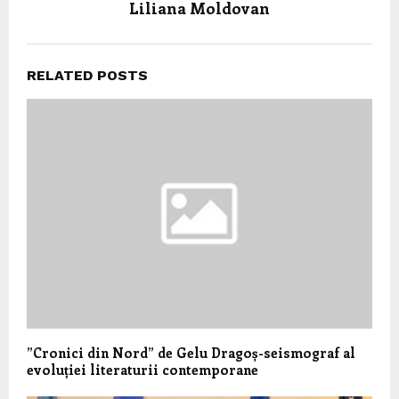
Liliana Moldovan
RELATED POSTS
”Cronici din Nord” de Gelu Dragoș-seismograf al
evoluției literaturii contemporane