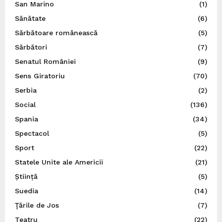
San Marino
(1)
Sănătate
(6)
Sărbătoare românească
(5)
Sărbători
(7)
Senatul României
(9)
Sens Giratoriu
(70)
Serbia
(2)
Social
(136)
Spania
(34)
Spectacol
(5)
Sport
(22)
Statele Unite ale Americii
(21)
Știință
(5)
Suedia
(14)
Ţările de Jos
(7)
Teatru
(22)