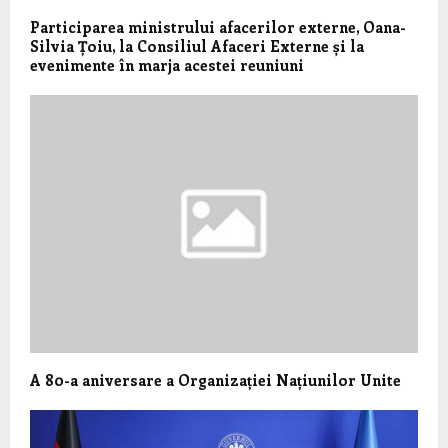
Participarea ministrului afacerilor externe, Oana-
Silvia Țoiu, la Consiliul Afaceri Externe și la
evenimente în marja acestei reuniuni
A 80-a aniversare a Organizației Națiunilor Unite