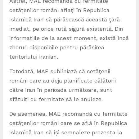
Astfel, MAE recomandă cu fermitate
cetăţenilor români aflaţi în Republica
Islamică Iran să părăsească această ţară
imediat, pe orice rută sigură existentă. Din
informațiile de la acest moment, există încă
zboruri disponibile pentru părăsirea
teritoriului iranian.
Totodată, MAE subliniază că cetăţenii
români care au deja planificate călătorii
către Iran în perioada următoare, sunt
sfătuiți cu fermitate să le anuleze.
De asemenea, MAE recomandă cu fermitate
cetățenilor români care se află în Republica
Islamică Iran să își semnaleze prezența la