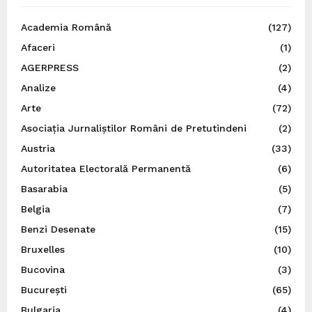
Academia Română
(127)
Afaceri
(1)
AGERPRESS
(2)
Analize
(4)
Arte
(72)
Asociația Jurnaliștilor Români de Pretutindeni
(2)
Austria
(33)
Autoritatea Electorală Permanentă
(6)
Basarabia
(5)
Belgia
(7)
Benzi Desenate
(15)
Bruxelles
(10)
Bucovina
(3)
București
(65)
Bulgaria
(4)