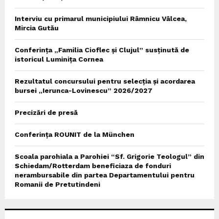
Interviu cu primarul municipiului Râmnicu Vâlcea,
Mircia Gutău
Conferința „Familia Cioflec și Clujul” susținută de
istoricul Luminița Cornea
Rezultatul concursului pentru selecția și acordarea
bursei „Ierunca-Lovinescu” 2026/2027
Precizări de presă
Conferința ROUNIT de la München
Scoala parohiala a Parohiei “Sf. Grigorie Teologul” din
Schiedam/Rotterdam beneficiaza de fonduri
nerambursabile din partea Departamentului pentru
Romanii de Pretutindeni