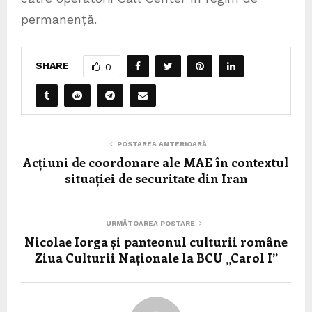
permanență.
SHARE
0
POSTAREA ANTERIOARĂ
Acțiuni de coordonare ale MAE în contextul
situației de securitate din Iran
URMĂTOAREA POSTARE
Nicolae Iorga și panteonul culturii române
Ziua Culturii Naționale la BCU „Carol I”