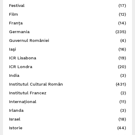
Festival
(17)
Film
(12)
Franța
(14)
Germania
(235)
Guvernul României
(4)
Iaşi
(16)
ICR Lisabona
(19)
ICR Londra
(20)
India
(3)
Institutul Cultural Român
(431)
Institutul Francez
(2)
Internațional
(11)
Irlanda
(3)
Israel
(18)
Istorie
(44)