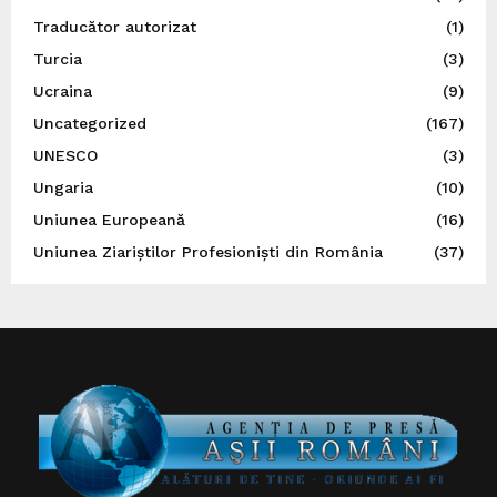
Traducător autorizat
(1)
Turcia
(3)
Ucraina
(9)
Uncategorized
(167)
UNESCO
(3)
Ungaria
(10)
Uniunea Europeană
(16)
Uniunea Ziariștilor Profesioniști din România
(37)