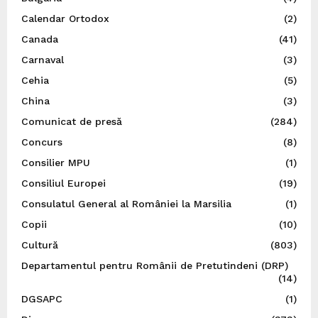
Calendar Ortodox
(2)
Canada
(41)
Carnaval
(3)
Cehia
(5)
China
(3)
Comunicat de presă
(284)
Concurs
(8)
Consilier MPU
(1)
Consiliul Europei
(19)
Consulatul General al României la Marsilia
(1)
Copii
(10)
Cultură
(803)
Departamentul pentru Românii de Pretutindeni (DRP)
(14)
DGSAPC
(1)