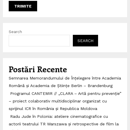
Search
SEARCH
Postări Recente
Semnarea Memorandumului de Înțelegere între Academia
Română și Academia de Științe Berlin – Brandenburg
Programul CANTEMIR // „CLARA – Artă pentru prevenție”
– proiect colaborativ multidisciplinar organizat cu
sprijinul ICR în România și Republica Moldova
Radu Jude în Polonia: ateliere cinematografice cu
actorii teatrului TR Warszawa și retrospective de film la