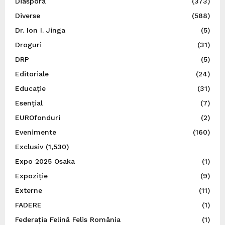
Diaspora
(373)
Diverse
(588)
Dr. Ion I. Jinga
(5)
Droguri
(31)
DRP
(5)
Editoriale
(24)
Educație
(31)
Esențial
(7)
EUROfonduri
(2)
Evenimente
(160)
Exclusiv
(1,530)
Expo 2025 Osaka
(1)
Expoziție
(9)
Externe
(11)
FADERE
(1)
Federația Felină Felis România
(1)