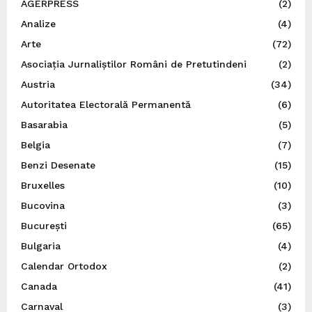
AGERPRESS
(2)
Analize
(4)
Arte
(72)
Asociația Jurnaliștilor Români de Pretutindeni
(2)
Austria
(34)
Autoritatea Electorală Permanentă
(6)
Basarabia
(5)
Belgia
(7)
Benzi Desenate
(15)
Bruxelles
(10)
Bucovina
(3)
București
(65)
Bulgaria
(4)
Calendar Ortodox
(2)
Canada
(41)
Carnaval
(3)