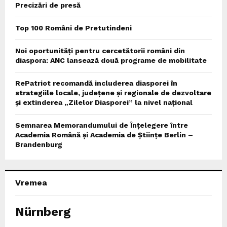
Precizări de presă
Top 100 Români de Pretutindeni
Noi oportunități pentru cercetătorii români din
diaspora: ANC lansează două programe de mobilitate
RePatriot recomandă includerea diasporei în
strategiile locale, județene și regionale de dezvoltare
și extinderea „Zilelor Diasporei” la nivel național
Semnarea Memorandumului de Înțelegere între
Academia Română și Academia de Științe Berlin –
Brandenburg
Vremea
Nürnberg