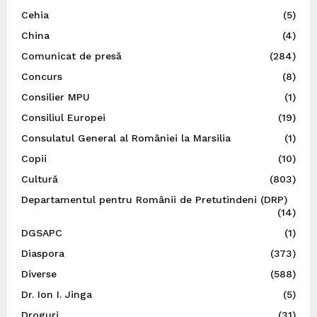
Cehia
(5)
China
(4)
Comunicat de presă
(284)
Concurs
(8)
Consilier MPU
(1)
Consiliul Europei
(19)
Consulatul General al României la Marsilia
(1)
Copii
(10)
Cultură
(803)
Departamentul pentru Românii de Pretutindeni (DRP)
(14)
DGSAPC
(1)
Diaspora
(373)
Diverse
(588)
Dr. Ion I. Jinga
(5)
Droguri
(31)