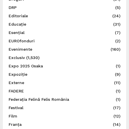
DRP
(5)
Editoriale
(24)
Educație
(31)
Esențial
(7)
EUROfonduri
(2)
Evenimente
(160)
Exclusiv
(1,530)
Expo 2025 Osaka
(1)
Expoziție
(9)
Externe
(11)
FADERE
(1)
Federația Felină Felis România
(1)
Festival
(17)
Film
(12)
Franța
(14)