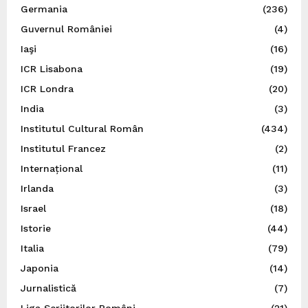
Germania
(236)
Guvernul României
(4)
Iaşi
(16)
ICR Lisabona
(19)
ICR Londra
(20)
India
(3)
Institutul Cultural Român
(434)
Institutul Francez
(2)
Internațional
(11)
Irlanda
(3)
Israel
(18)
Istorie
(44)
Italia
(79)
Japonia
(14)
Jurnalistică
(7)