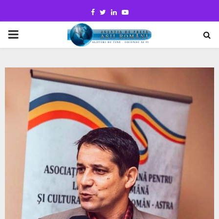
Facebook
Twitter
Linkedin
Youtube
PRIMARY
MENU