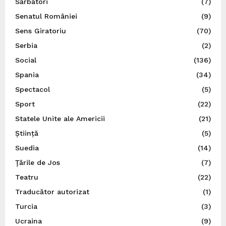
Sărbători
(7)
Senatul României
(9)
Sens Giratoriu
(70)
Serbia
(2)
Social
(136)
Spania
(34)
Spectacol
(5)
Sport
(22)
Statele Unite ale Americii
(21)
Știință
(5)
Suedia
(14)
Ţările de Jos
(7)
Teatru
(22)
Traducător autorizat
(1)
Turcia
(3)
Ucraina
(9)