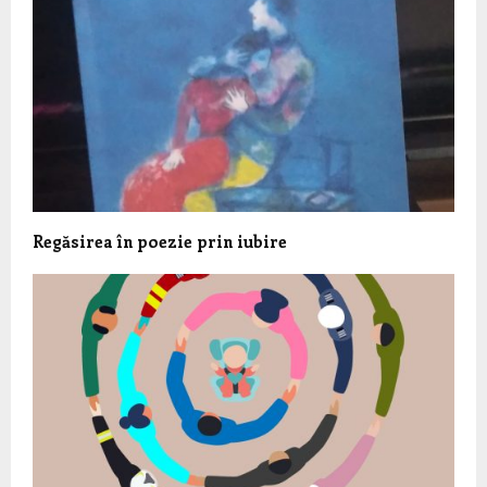
Regăsirea în poezie prin iubire