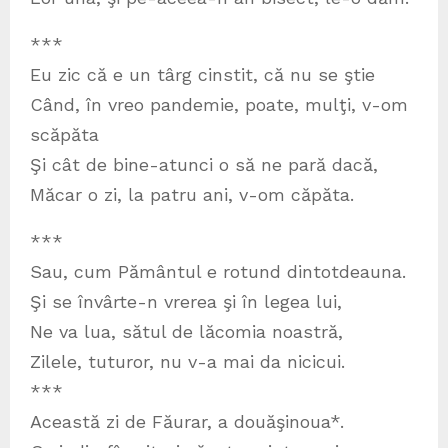
***
Eu zic că e un târg cinstit, că nu se ştie
Când, în vreo pandemie, poate, mulţi, v-om
scăpăta
Şi cât de bine-atunci o să ne pară dacă,
Măcar o zi, la patru ani, v-om căpăta.
***
Sau, cum Pământul e rotund dintotdeauna.
Şi se învârte-n vrerea şi în legea lui,
Ne va lua, sătul de lăcomia noastră,
Zilele, tuturor, nu v-a mai da nicicui.
***
Această zi de Făurar, a douăşinoua*.