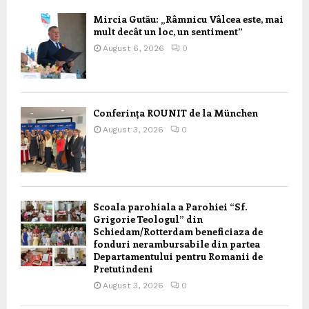
Mircia Gutău: „Râmnicu Vâlcea este, mai
mult decât un loc, un sentiment”
August 6, 2026
0
Conferința ROUNIT de la München
August 3, 2026
0
Scoala parohiala a Parohiei “Sf.
Grigorie Teologul” din
Schiedam/Rotterdam beneficiaza de
fonduri nerambursabile din partea
Departamentului pentru Romanii de
Pretutindeni
August 3, 2026
0