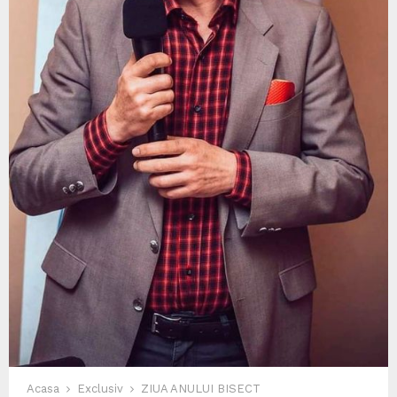
Acasa
Exclusiv
ZIUA ANULUI BISECT