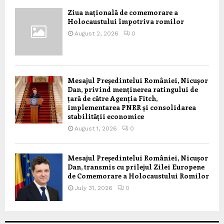
Ziua națională de comemorare a
Holocaustului împotriva romilor
August 2, 2026
0
Mesajul Președintelui României, Nicușor
Dan, privind menținerea ratingului de
țară de către Agenția Fitch,
implementarea PNRR și consolidarea
stabilității economice
August 1, 2026
0
Mesajul Președintelui României, Nicușor
Dan, transmis cu prilejul Zilei Europene
de Comemorare a Holocaustului Romilor
July 31, 2026
0