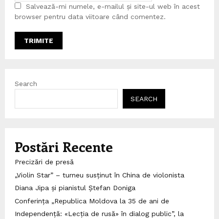
Salvează-mi numele, e-mailul și site-ul web în acest
browser pentru data viitoare când comentez.
Search
SEARCH
Postări Recente
Precizări de presă
„Violin Star” – turneu susținut în China de violonista
Diana Jipa și pianistul Ștefan Doniga
Conferința „Republica Moldova la 35 de ani de
Independență: «Lecția de rusă» în dialog public”, la