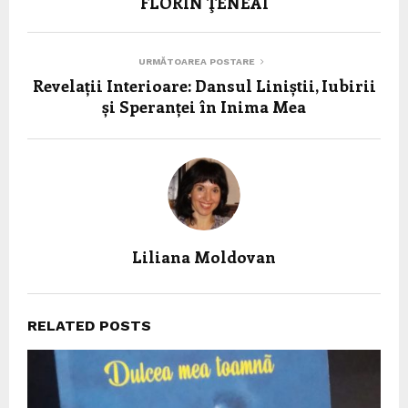
FLORIN ŢENEAl
URMĂTOAREA POSTARE
Revelații Interioare: Dansul Liniștii, Iubirii
și Speranței în Inima Mea
Liliana Moldovan
RELATED POSTS