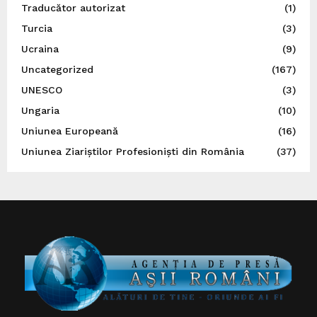
Traducător autorizat
(1)
Turcia
(3)
Ucraina
(9)
Uncategorized
(167)
UNESCO
(3)
Ungaria
(10)
Uniunea Europeană
(16)
Uniunea Ziariștilor Profesioniști din România
(37)