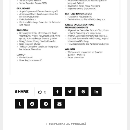
SHARE
0
POSTAREA ANTERIOARĂ