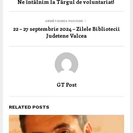
Ne întâlnim la Târgul de voluntariat!
URMĂTOAREA POSTARE
22 – 27 septembrie 2024 – Zilele Bibliotecii
Judetene Valcea
GT Post
RELATED POSTS