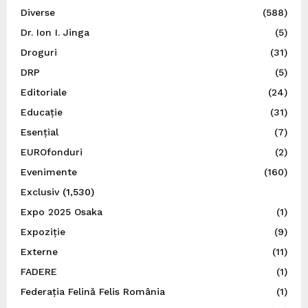
Diverse
(588)
Dr. Ion I. Jinga
(5)
Droguri
(31)
DRP
(5)
Editoriale
(24)
Educație
(31)
Esențial
(7)
EUROfonduri
(2)
Evenimente
(160)
Exclusiv
(1,530)
Expo 2025 Osaka
(1)
Expoziție
(9)
Externe
(11)
FADERE
(1)
Federația Felină Felis România
(1)