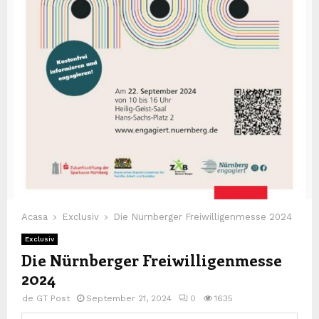
Acasa
Exclusiv
Die Nürnberger Freiwilligenmesse 2024
Exclusiv
Die Nürnberger Freiwilligenmesse
2024
de
GT Post
September 21, 2024
0
1635