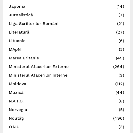
Japonia
(14)
Jurnalistică
(7)
Liga Scriitorilor Români
(21)
Literatură
(27)
Lituania
(6)
MApN
(2)
Marea Britanie
(49)
Ministerul Afacerilor Externe
(264)
Ministerul Afacerilor Interne
(3)
Moldova
(112)
Muzică
(44)
N.A.T.O.
(8)
Norvegia
(5)
Noutăți
(496)
O.N.U.
(3)