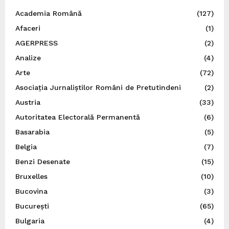
Academia Română
(127)
Afaceri
(1)
AGERPRESS
(2)
Analize
(4)
Arte
(72)
Asociația Jurnaliștilor Români de Pretutindeni
(2)
Austria
(33)
Autoritatea Electorală Permanentă
(6)
Basarabia
(5)
Belgia
(7)
Benzi Desenate
(15)
Bruxelles
(10)
Bucovina
(3)
București
(65)
Bulgaria
(4)