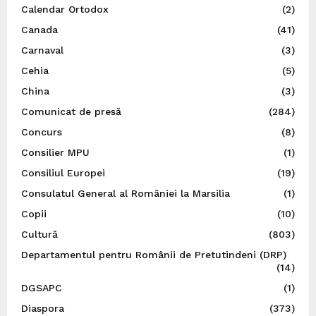
Calendar Ortodox
(2)
Canada
(41)
Carnaval
(3)
Cehia
(5)
China
(3)
Comunicat de presă
(284)
Concurs
(8)
Consilier MPU
(1)
Consiliul Europei
(19)
Consulatul General al României la Marsilia
(1)
Copii
(10)
Cultură
(803)
Departamentul pentru Românii de Pretutindeni (DRP)
(14)
DGSAPC
(1)
Diaspora
(373)