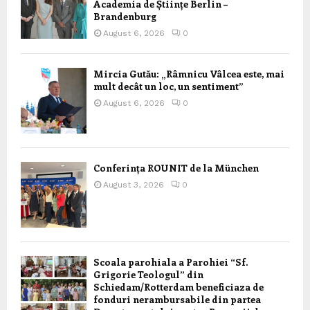
Academia de Științe Berlin –
Brandenburg
August 6, 2026
0
Mircia Gutău: „Râmnicu Vâlcea este, mai
mult decât un loc, un sentiment”
August 6, 2026
0
Conferința ROUNIT de la München
August 3, 2026
0
Scoala parohiala a Parohiei “Sf.
Grigorie Teologul” din
Schiedam/Rotterdam beneficiaza de
fonduri nerambursabile din partea