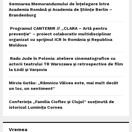
Semnarea Memorandumului de Înțelegere între
Academia Română și Academia de Științe Berlin –
Brandenburg
Programul CANTEMIR // „CLARA – Artă pentru
prevenție” – proiect colaborativ multidisciplinar
organizat cu sprijinul ICR în România și Republica
Moldova
Radu Jude în Polonia: ateliere cinematografice cu
actorii teatrului TR Warszawa și retrospective de film
la Łódź și Varșovia
Mircia Gutău: „Râmnicu Vâlcea este, mai mult decât
un loc, un sentiment”
Conferința „Familia Cioflec și Clujul” susținută de
istoricul Luminița Cornea
Vremea