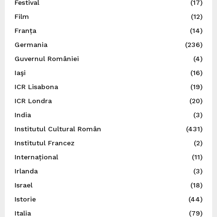
Festival
(17)
Film
(12)
Franța
(14)
Germania
(236)
Guvernul României
(4)
Iaşi
(16)
ICR Lisabona
(19)
ICR Londra
(20)
India
(3)
Institutul Cultural Român
(431)
Institutul Francez
(2)
Internațional
(11)
Irlanda
(3)
Israel
(18)
Istorie
(44)
Italia
(79)