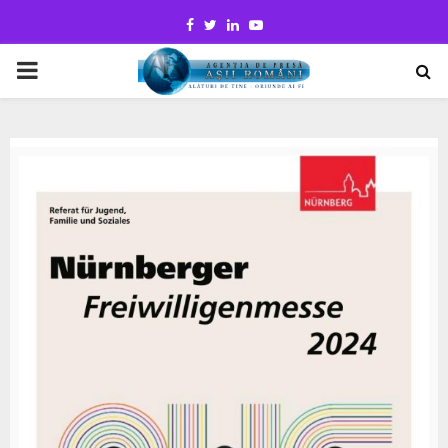
Facebook
Twitter
Linkedin
Youtube
PRIMARY
MENU