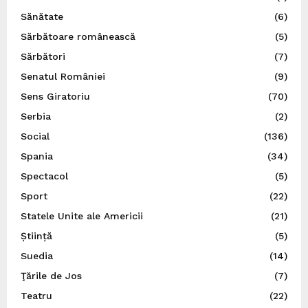
Sănătate
(6)
Sărbătoare românească
(5)
Sărbători
(7)
Senatul României
(9)
Sens Giratoriu
(70)
Serbia
(2)
Social
(136)
Spania
(34)
Spectacol
(5)
Sport
(22)
Statele Unite ale Americii
(21)
Știință
(5)
Suedia
(14)
Ţările de Jos
(7)
Teatru
(22)