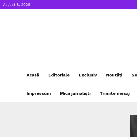
August 8, 2026
Acasă
Editoriale
Exclusiv
Noutăți
Se
Impressum
Micii jurnaliști
Trimite mesaj