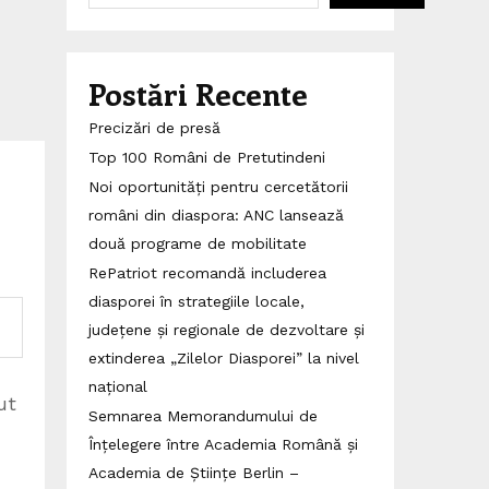
Postări Recente
Precizări de presă
Top 100 Români de Pretutindeni
Noi oportunități pentru cercetătorii
români din diaspora: ANC lansează
două programe de mobilitate
RePatriot recomandă includerea
diasporei în strategiile locale,
județene și regionale de dezvoltare și
extinderea „Zilelor Diasporei” la nivel
național
ut
Semnarea Memorandumului de
Înțelegere între Academia Română și
Academia de Științe Berlin –