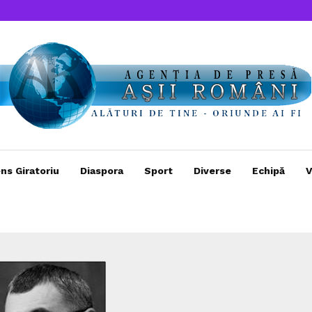
ns Giratoriu
Diaspora
Sport
Diverse
Echipă
V