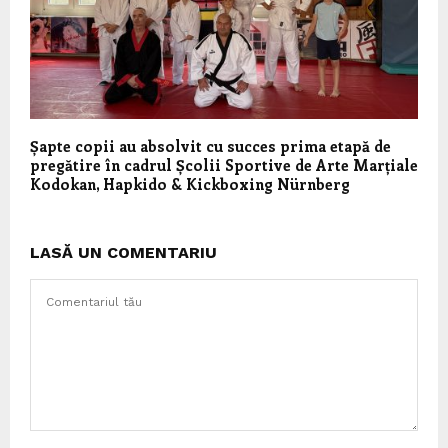
Șapte copii au absolvit cu succes prima etapă de
pregătire în cadrul Școlii Sportive de Arte Marțiale
Kodokan, Hapkido & Kickboxing Nürnberg
LASĂ UN COMENTARIU