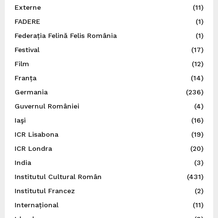
Externe
(11)
FADERE
(1)
Federația Felină Felis România
(1)
Festival
(17)
Film
(12)
Franța
(14)
Germania
(236)
Guvernul României
(4)
Iaşi
(16)
ICR Lisabona
(19)
ICR Londra
(20)
India
(3)
Institutul Cultural Român
(431)
Institutul Francez
(2)
Internațional
(11)