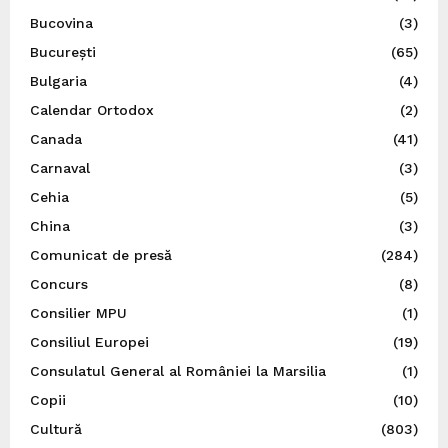
Bucovina
(3)
București
(65)
Bulgaria
(4)
Calendar Ortodox
(2)
Canada
(41)
Carnaval
(3)
Cehia
(5)
China
(3)
Comunicat de presă
(284)
Concurs
(8)
Consilier MPU
(1)
Consiliul Europei
(19)
Consulatul General al României la Marsilia
(1)
Copii
(10)
Cultură
(803)