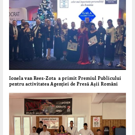
Ionela van Rees-Zota a primit Premiul Publicului
pentru activitatea Agenției de Presă Așii Români