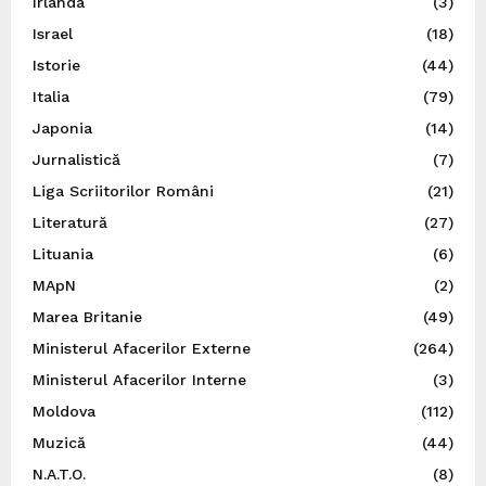
Irlanda
(3)
Israel
(18)
Istorie
(44)
Italia
(79)
Japonia
(14)
Jurnalistică
(7)
Liga Scriitorilor Români
(21)
Literatură
(27)
Lituania
(6)
MApN
(2)
Marea Britanie
(49)
Ministerul Afacerilor Externe
(264)
Ministerul Afacerilor Interne
(3)
Moldova
(112)
Muzică
(44)
N.A.T.O.
(8)