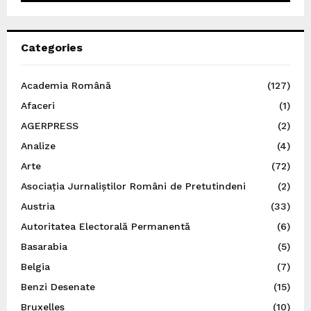
Categories
Academia Română
(127)
Afaceri
(1)
AGERPRESS
(2)
Analize
(4)
Arte
(72)
Asociația Jurnaliștilor Români de Pretutindeni
(2)
Austria
(33)
Autoritatea Electorală Permanentă
(6)
Basarabia
(5)
Belgia
(7)
Benzi Desenate
(15)
Bruxelles
(10)