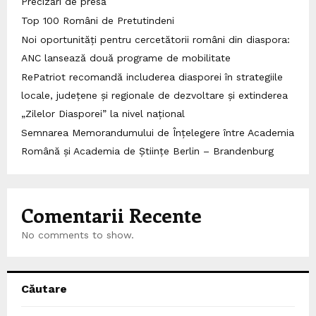
Precizări de presă
Top 100 Români de Pretutindeni
Noi oportunități pentru cercetătorii români din diaspora:
ANC lansează două programe de mobilitate
RePatriot recomandă includerea diasporei în strategiile
locale, județene și regionale de dezvoltare și extinderea
„Zilelor Diasporei” la nivel național
Semnarea Memorandumului de Înțelegere între Academia
Română și Academia de Științe Berlin – Brandenburg
Comentarii Recente
No comments to show.
Căutare