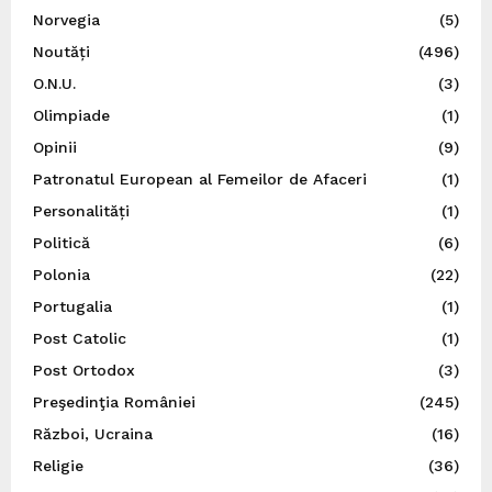
Norvegia
(5)
Noutăți
(496)
O.N.U.
(3)
Olimpiade
(1)
Opinii
(9)
Patronatul European al Femeilor de Afaceri
(1)
Personalități
(1)
Politică
(6)
Polonia
(22)
Portugalia
(1)
Post Catolic
(1)
Post Ortodox
(3)
Preşedinţia României
(245)
Război, Ucraina
(16)
Religie
(36)