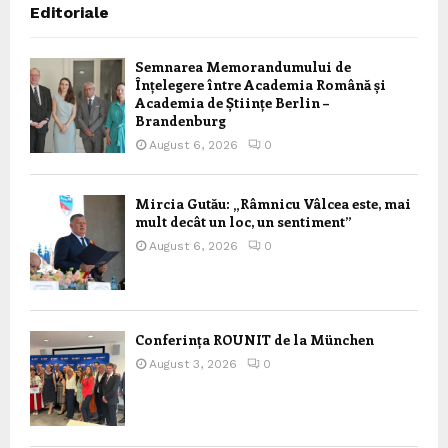
Editoriale
Semnarea Memorandumului de
Înțelegere între Academia Română și
Academia de Științe Berlin –
Brandenburg
August 6, 2026
0
Mircia Gutău: „Râmnicu Vâlcea este, mai
mult decât un loc, un sentiment”
August 6, 2026
0
Conferința ROUNIT de la München
August 3, 2026
0