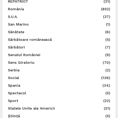
REPATRIOT
(31)
România
(852)
S.U.A.
(37)
San Marino
(1)
Sănătate
(6)
Sărbătoare românească
(5)
Sărbători
(7)
Senatul României
(9)
Sens Giratoriu
(70)
Serbia
(2)
Social
(136)
Spania
(34)
Spectacol
(5)
Sport
(22)
Statele Unite ale Americii
(21)
Știință
(5)