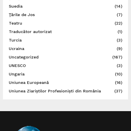
Suedia
(14)
Ţările de Jos
(7)
Teatru
(22)
Traducător autorizat
(1)
Turcia
(3)
Ucraina
(9)
Uncategorized
(167)
UNESCO
(3)
Ungaria
(10)
Uniunea Europeană
(16)
Uniunea Ziariștilor Profesioniști din România
(37)