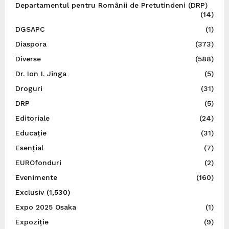
Departamentul pentru Românii de Pretutindeni (DRP)
(14)
DGSAPC
(1)
Diaspora
(373)
Diverse
(588)
Dr. Ion I. Jinga
(5)
Droguri
(31)
DRP
(5)
Editoriale
(24)
Educație
(31)
Esențial
(7)
EUROfonduri
(2)
Evenimente
(160)
Exclusiv
(1,530)
Expo 2025 Osaka
(1)
Expoziție
(9)