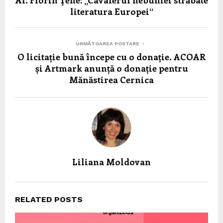
Al. Florin Ţene: „Cavalerul nebuniei străbate
literatura Europei“
URMĂTOAREA POSTARE
O licitație bună începe cu o donație. ACOAR
și Artmark anunță o donație pentru
Mănăstirea Cernica
Liliana Moldovan
RELATED POSTS