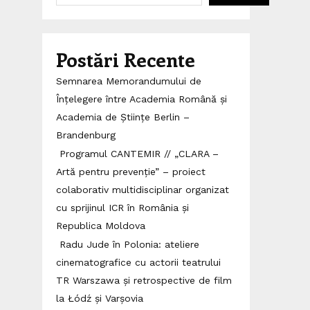
Postări Recente
Semnarea Memorandumului de
Înțelegere între Academia Română și
Academia de Științe Berlin –
Brandenburg
Programul CANTEMIR // „CLARA –
Artă pentru prevenție” – proiect
colaborativ multidisciplinar organizat
cu sprijinul ICR în România și
Republica Moldova
Radu Jude în Polonia: ateliere
cinematografice cu actorii teatrului
TR Warszawa și retrospective de film
la Łódź și Varșovia