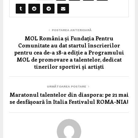
POSTAREA ANTERIOARĂ
MOL România și Fundația Pentru
Comunitate au dat startul înscrierilor
pentru cea de-a 18-a ediție a Programului
MOL de promovare a talentelor, dedicat
tinerilor sportivi și artiști
URMĂTOAREA POSTARE
Maratonul talentelor din diaspora: pe 21 mai
se desfășoară în Italia Festivalul ROMA-NIA!