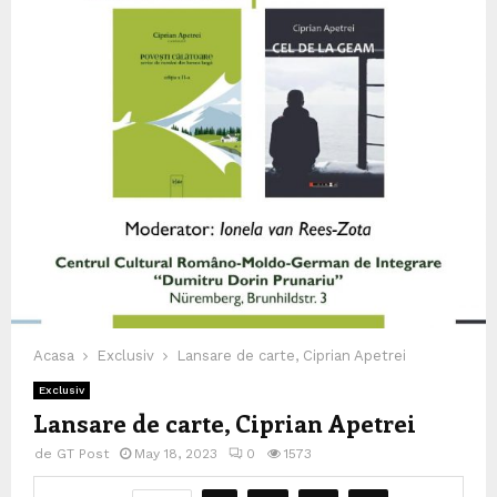
Acasa
Exclusiv
Lansare de carte, Ciprian Apetrei
Exclusiv
Lansare de carte, Ciprian Apetrei
de
GT Post
May 18, 2023
0
1573