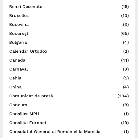
Benzi Desenate
(15)
Bruxelles
(10)
Bucovina
(3)
București
(65)
Bulgaria
(4)
Calendar Ortodox
(2)
Canada
(41)
Carnaval
(3)
Cehia
(5)
China
(4)
Comunicat de presă
(284)
Concurs
(8)
Consilier MPU
(1)
Consiliul Europei
(19)
Consulatul General al României la Marsilia
(1)