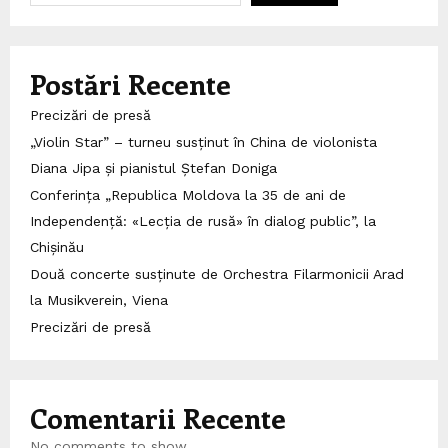
Postări Recente
Precizări de presă
„Violin Star” – turneu susținut în China de violonista
Diana Jipa și pianistul Ștefan Doniga
Conferința „Republica Moldova la 35 de ani de
Independență: «Lecția de rusă» în dialog public”, la
Chișinău
Două concerte susținute de Orchestra Filarmonicii Arad
la Musikverein, Viena
Precizări de presă
Comentarii Recente
No comments to show.