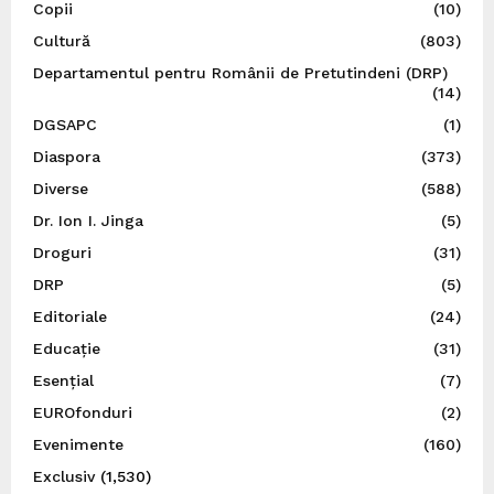
Copii
(10)
Cultură
(803)
Departamentul pentru Românii de Pretutindeni (DRP)
(14)
DGSAPC
(1)
Diaspora
(373)
Diverse
(588)
Dr. Ion I. Jinga
(5)
Droguri
(31)
DRP
(5)
Editoriale
(24)
Educație
(31)
Esențial
(7)
EUROfonduri
(2)
Evenimente
(160)
Exclusiv
(1,530)