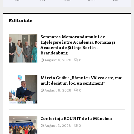
Editoriale
Semnarea Memorandumului de
Înțelegere între Academia Română și
Academia de Științe Berlin –
Brandenburg
August 6, 2026
0
Mircia Gutău: „Râmnicu Vâlcea este, mai
mult decât un loc, un sentiment”
August 6, 2026
0
Conferința ROUNIT de la München
August 3, 2026
0