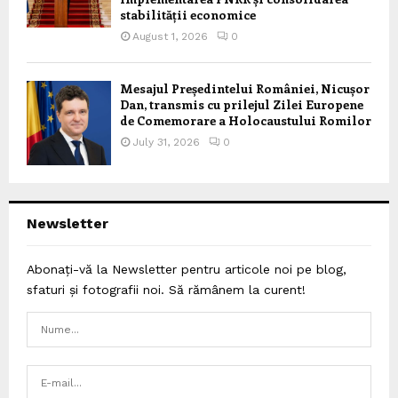
stabilității economice
August 1, 2026
0
Mesajul Președintelui României, Nicușor
Dan, transmis cu prilejul Zilei Europene
de Comemorare a Holocaustului Romilor
July 31, 2026
0
Newsletter
Abonați-vă la Newsletter pentru articole noi pe blog,
sfaturi și fotografii noi. Să rămânem la curent!