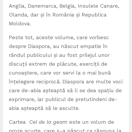
Anglia, Danemarca, Belgia, Insulele Canare,
Olanda, dar și în România și Republica
Moldova.
Peste tot, aceste volume, care vorbesc
despre Diaspora, au născut empatie în
rândul publicului și au fost prilejul unor
discuții extrem de plăcute, exerciții de
cunoaștere, care vor servi la o mai bună
înțelegere reciprocă. Diaspora are multe voci
care de-abia așteaptă să li se dea spațiu de
exprimare, iar publicul de pretutindeni de-
abia așteaptă să le asculte.
Cartea
Cel de la geam
este un volum de
proze scurte, care s-a născut ca răspuns la