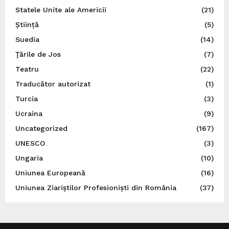
Statele Unite ale Americii
(21)
Știință
(5)
Suedia
(14)
Ţările de Jos
(7)
Teatru
(22)
Traducător autorizat
(1)
Turcia
(3)
Ucraina
(9)
Uncategorized
(167)
UNESCO
(3)
Ungaria
(10)
Uniunea Europeană
(16)
Uniunea Ziariștilor Profesioniști din România
(37)