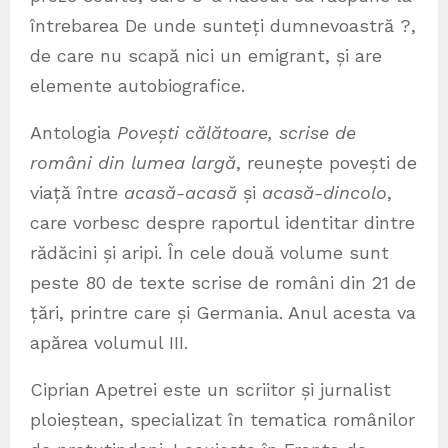
întrebarea De unde sunteți dumnevoastră ?,
de care nu scapă nici un emigrant, și are
elemente autobiografice.
Antologia
Povești călătoare, scrise de
români din lumea largă
, reunește povești de
viață între
acasă-acasă
și
acasă-dincolo
,
care vorbesc despre raportul identitar dintre
rădăcini și aripi. În cele două volume sunt
peste 80 de texte scrise de români din 21 de
țări, printre care și Germania. Anul acesta va
apărea volumul III.
Ciprian Apetrei este un scriitor și jurnalist
ploieștean, specializat în tematica românilor