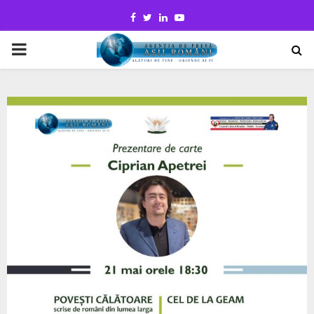
Facebook
Twitter
Linkedin
Youtube
PRIMARY
MENU