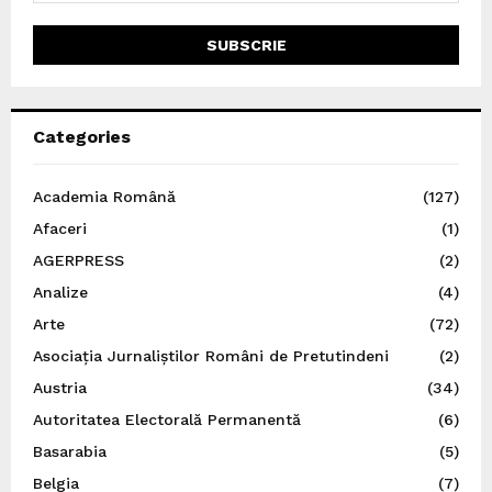
Categories
Academia Română
(127)
Afaceri
(1)
AGERPRESS
(2)
Analize
(4)
Arte
(72)
Asociația Jurnaliștilor Români de Pretutindeni
(2)
Austria
(34)
Autoritatea Electorală Permanentă
(6)
Basarabia
(5)
Belgia
(7)