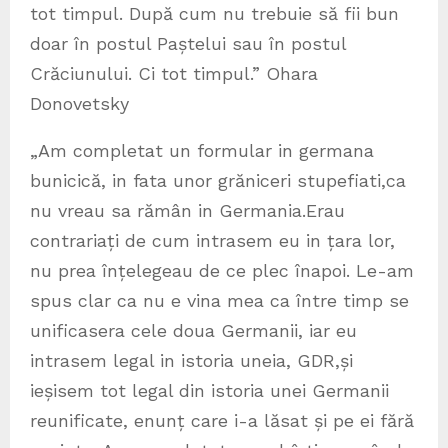
tot timpul. După cum nu trebuie să fii bun
doar în postul Paștelui sau în postul
Crăciunului. Ci tot timpul.” Ohara
Donovetsky
„Am completat un formular in germana
bunicică, in fata unor grăniceri stupefiati,ca
nu vreau sa rămân in Germania.Erau
contrariați de cum intrasem eu in țara lor,
nu prea înțelegeau de ce plec înapoi. Le-am
spus clar ca nu e vina mea ca între timp se
unificasera cele doua Germanii, iar eu
intrasem legal in istoria uneia, GDR,și
ieșisem tot legal din istoria unei Germanii
reunificate, enunț care i-a lăsat și pe ei fără