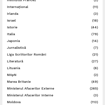
Internațional
(11)
Irlanda
(3)
Israel
(18)
Istorie
(44)
Italia
(79)
Japonia
(14)
Jurnalistică
(7)
Liga Scriitorilor Români
(21)
Literatură
(27)
Lituania
(6)
MApN
(2)
Marea Britanie
(49)
Ministerul Afacerilor Externe
(265)
Ministerul Afacerilor Interne
(3)
Moldova
(113)