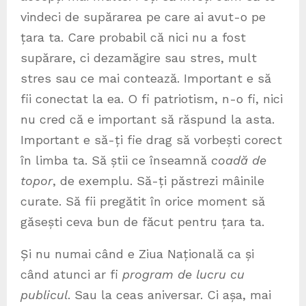
vindeci de supărarea pe care ai avut-o pe
țara ta. Care probabil că nici nu a fost
supărare, ci dezamăgire sau stres, mult
stres sau ce mai contează. Important e să
fii conectat la ea. O fi patriotism, n-o fi, nici
nu cred că e important să răspund la asta.
Important e să-ți fie drag să vorbești corect
în limba ta. Să știi ce înseamnă
coadă de
topor
, de exemplu. Să-ți păstrezi mâinile
curate. Să fii pregătit în orice moment să
găsești ceva bun de făcut pentru țara ta.
Și nu numai când e Ziua Națională ca și
când atunci ar fi
program de lucru cu
publicul
. Sau la ceas aniversar. Ci așa, mai