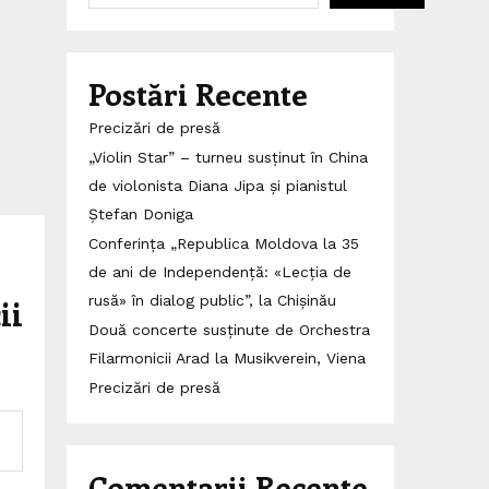
Postări Recente
Precizări de presă
„Violin Star” – turneu susținut în China
de violonista Diana Jipa și pianistul
Ștefan Doniga
Conferința „Republica Moldova la 35
de ani de Independență: «Lecția de
ii
rusă» în dialog public”, la Chișinău
Două concerte susținute de Orchestra
Filarmonicii Arad la Musikverein, Viena
Precizări de presă
Comentarii Recente