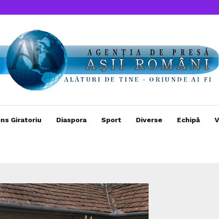
ns Giratoriu
Diaspora
Sport
Diverse
Echipă
V