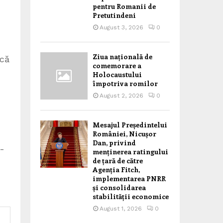
pentru Romanii de
Pretutindeni
August 3, 2026
0
Ziua națională de
 că
comemorare a
Holocaustului
împotriva romilor
August 2, 2026
0
n
Mesajul Președintelui
României, Nicușor
Dan, privind
j-
menținerea ratingului
de țară de către
Agenția Fitch,
implementarea PNRR
și consolidarea
stabilității economice
August 1, 2026
0