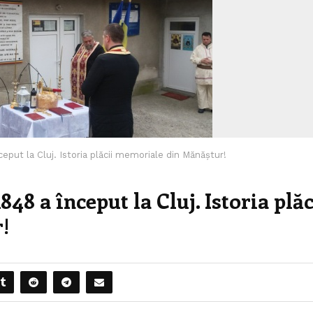
eput la Cluj. Istoria plăcii memoriale din Mănăștur!
48 a început la Cluj. Istoria plăc
!