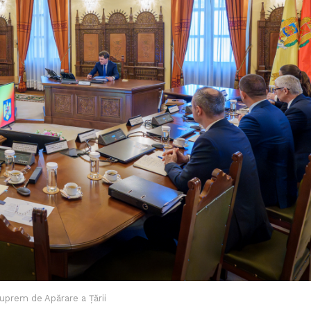
Suprem de Apărare a Țării