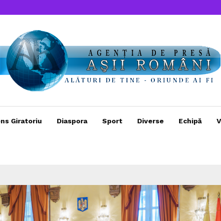
ns Giratoriu
Diaspora
Sport
Diverse
Echipă
V