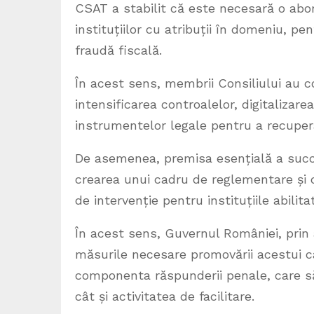
CSAT a stabilit că este necesară o abo
instituțiilor cu atribuții în domeniu, pen
fraudă fiscală.
În acest sens, membrii Consiliului au c
intensificarea controalelor, digitalizare
instrumentelor legale pentru a recupera
De asemenea, premisa esențială a succe
crearea unui cadru de reglementare și 
de intervenție pentru instituțiile abilit
În acest sens, Guvernul României, prin
măsurile necesare promovării acestui c
componenta răspunderii penale, care să
cât și activitatea de facilitare.