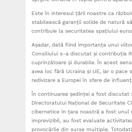
Este în interesul țării noastre ca război
stabilească garanții solide de natură s
contribuie la securitatea spațiului euroa
Așadar, dată fiind importanța unui viito
Consiliului s-a discutat și contribuția R
cuprinzătoare și durabile. În acest se
avea loc fără Ucraina și UE, iar o pace 
redivizare a Europei în sfere de influenț
În continuarea ședinței a fost discutat 
Directoratului Național de Securitate Ci
cibernetice în țara noastră a fost unul ri
imprevizibil, au fost evaluate activitate
provocările din surse multiple. Totodat