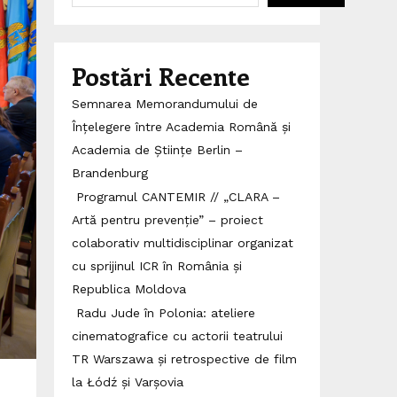
Postări Recente
Semnarea Memorandumului de
Înțelegere între Academia Română și
Academia de Științe Berlin –
Brandenburg
Programul CANTEMIR // „CLARA –
Artă pentru prevenție” – proiect
colaborativ multidisciplinar organizat
cu sprijinul ICR în România și
Republica Moldova
Radu Jude în Polonia: ateliere
cinematografice cu actorii teatrului
TR Warszawa și retrospective de film
la Łódź și Varșovia