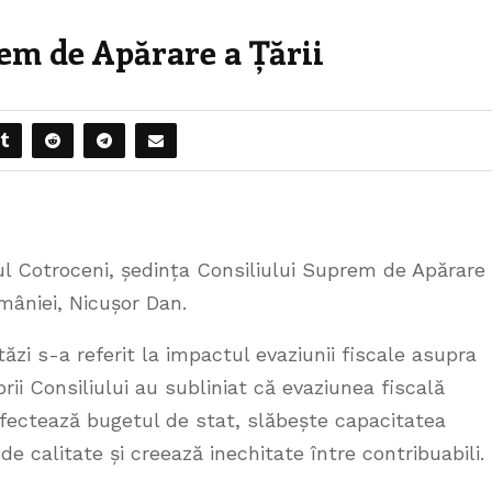
em de Apărare a Țării
tul Cotroceni, ședința Consiliului Suprem de Apărare
mâniei, Nicușor Dan.
zi s-a referit la impactul evaziunii fiscale asupra
ii Consiliului au subliniat că evaziunea fiscală
afectează bugetul de stat, slăbește capacitatea
e de calitate și creează inechitate între contribuabili.