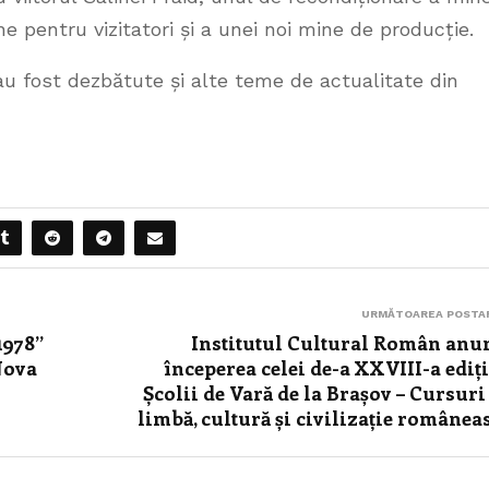
ine pentru vizitatori și a unei noi mine de producție.
u fost dezbătute și alte teme de actualitate din
URMĂTOAREA POSTA
1978”
Institutul Cultural Român anu
Nova
începerea celei de-a XXVIII-a ediți
Școlii de Vară de la Brașov – Cursuri
limbă, cultură și civilizație românea