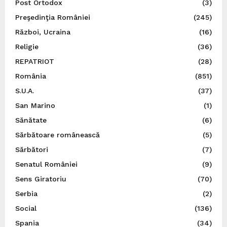
Post Ortodox
(3)
Preşedinţia României
(245)
Război, Ucraina
(16)
Religie
(36)
REPATRIOT
(28)
România
(851)
S.U.A.
(37)
San Marino
(1)
Sănătate
(6)
Sărbătoare românească
(5)
Sărbători
(7)
Senatul României
(9)
Sens Giratoriu
(70)
Serbia
(2)
Social
(136)
Spania
(34)