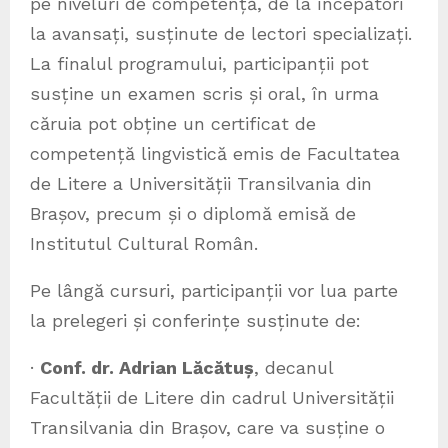
pe niveluri de competență, de la începători
la avansați, susținute de lectori specializați.
La finalul programului, participanții pot
susține un examen scris și oral, în urma
căruia pot obține un certificat de
competență lingvistică emis de Facultatea
de Litere a Universității Transilvania din
Brașov, precum și o diplomă emisă de
Institutul Cultural Român.
Pe lângă cursuri, participanții vor lua parte
la prelegeri și conferințe susținute de:
·
Conf. dr. Adrian Lăcătuș
, decanul
Facultății de Litere din cadrul Universității
Transilvania din Brașov, care va susține o