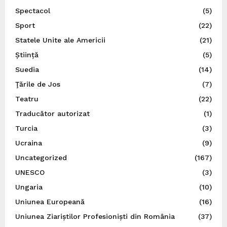
Spectacol
(5)
Sport
(22)
Statele Unite ale Americii
(21)
Știință
(5)
Suedia
(14)
Ţările de Jos
(7)
Teatru
(22)
Traducător autorizat
(1)
Turcia
(3)
Ucraina
(9)
Uncategorized
(167)
UNESCO
(3)
Ungaria
(10)
Uniunea Europeană
(16)
Uniunea Ziariștilor Profesioniști din România
(37)