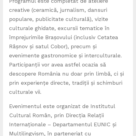
Programul este completat de ateliere
creative (ceramică, jurnalism, dansuri
populare, publicitate culturală), vizite
culturale ghidate, excursii tematice în
împrejurimile Brașovului (inclusiv Cetatea
Râșnov și satul Cobor), precum și
evenimente gastronomice și interculturale.
Participanții vor avea astfel ocazia să
descopere România nu doar prin limbă, ci și
prin experiențe directe, tradiții și schimburi
culturale vii.
Evenimentul este organizat de Institutul
Cultural Român, prin Direcția Relații
Internaționale – Departamentul EUNIC și
Multilingvism, în parteneriat cu