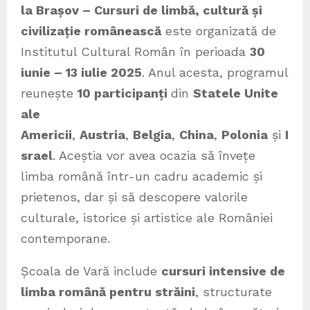
la Brașov – Cursuri de limbă, cultură și
civilizație românească
este organizată de
Institutul Cultural Român în perioada
30
iunie – 13 iulie 2025
. Anul acesta, programul
reunește
10 participanți
din
Statele Unite
ale
Americii
,
Austria
,
Belgia
,
China
,
Polonia
și
I
srael
. Aceștia vor avea ocazia să învețe
limba română într-un cadru academic și
prietenos, dar și să descopere valorile
culturale, istorice și artistice ale României
contemporane.
Școala de Vară include
cursuri intensive de
limba română pentru străini
, structurate