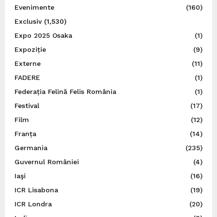
Evenimente
(160)
Exclusiv
(1,530)
Expo 2025 Osaka
(1)
Expoziție
(9)
Externe
(11)
FADERE
(1)
Federația Felină Felis România
(1)
Festival
(17)
Film
(12)
Franța
(14)
Germania
(235)
Guvernul României
(4)
Iaşi
(16)
ICR Lisabona
(19)
ICR Londra
(20)