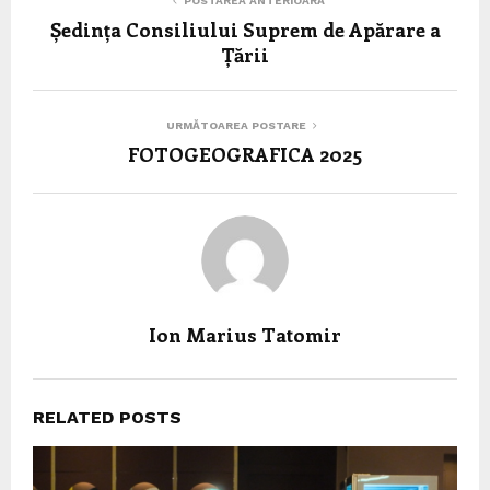
POSTAREA ANTERIOARĂ
Ședința Consiliului Suprem de Apărare a
Țării
URMĂTOAREA POSTARE
FOTOGEOGRAFICA 2025
Ion Marius Tatomir
RELATED POSTS