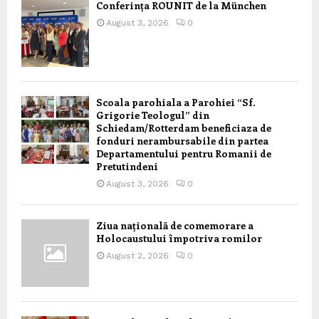
Conferința ROUNIT de la München
August 3, 2026
0
Scoala parohiala a Parohiei “Sf.
Grigorie Teologul” din
Schiedam/Rotterdam beneficiaza de
fonduri nerambursabile din partea
Departamentului pentru Romanii de
Pretutindeni
August 3, 2026
0
Ziua națională de comemorare a
Holocaustului împotriva romilor
August 2, 2026
0