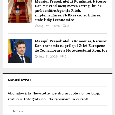
Mesajul Președintelui României, Nicușor
Dan, privind menținerea ratingului de
țară de către Agenția Fitch,
implementarea PNRR și consolidarea
stabilității economice
August 1, 2026
0
Mesajul Președintelui României, Nicușor
Dan, transmis cu prilejul Zilei Europene
de Comemorare a Holocaustului Romilor
July 31, 2026
0
Newsletter
Abonați-vă la Newsletter pentru articole noi pe blog,
sfaturi și fotografii noi. Să rămânem la curent!