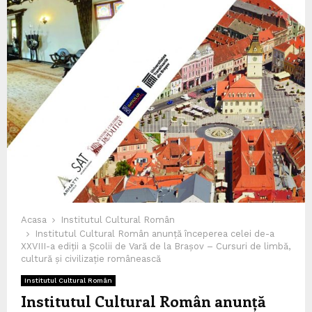
Acasa
Institutul Cultural Român
Institutul Cultural Român anunță începerea celei de-a
XXVIII-a ediții a Școlii de Vară de la Brașov – Cursuri de limbă,
cultură și civilizație românească
Institutul Cultural Român
Institutul Cultural Român anunță