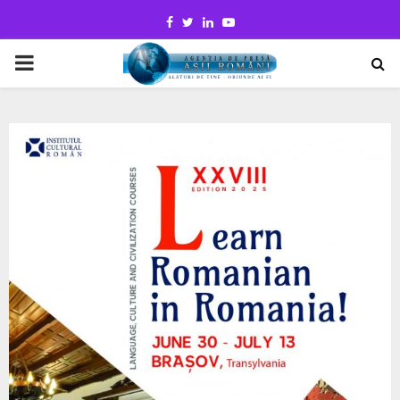
Facebook
Twitter
Linkedin
Youtube
PRIMARY
MENU