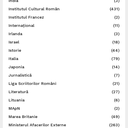
India
(3)
Institutul Cultural Român
(431)
Institutul Francez
(2)
Internațional
(11)
Irlanda
(3)
Israel
(18)
Istorie
(44)
Italia
(79)
Japonia
(14)
Jurnalistică
(7)
Liga Scriitorilor Români
(21)
Literatură
(27)
Lituania
(6)
MApN
(2)
Marea Britanie
(49)
Ministerul Afacerilor Externe
(263)