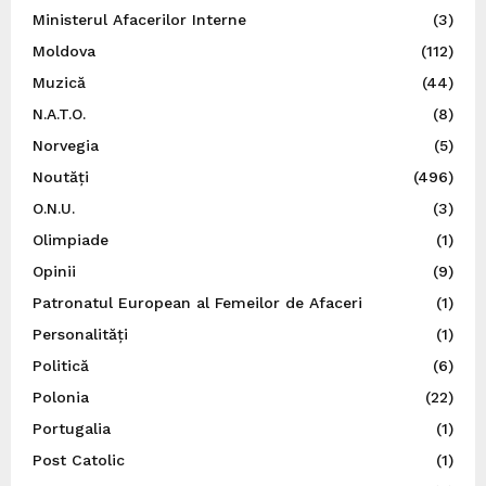
Ministerul Afacerilor Interne
(3)
Moldova
(112)
Muzică
(44)
N.A.T.O.
(8)
Norvegia
(5)
Noutăți
(496)
O.N.U.
(3)
Olimpiade
(1)
Opinii
(9)
Patronatul European al Femeilor de Afaceri
(1)
Personalități
(1)
Politică
(6)
Polonia
(22)
Portugalia
(1)
Post Catolic
(1)