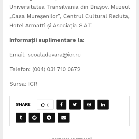
Universitatea Transilvania din Brașov, Muzeul
„Casa Mureșenilor”, Centrul Cultural Reduta,
Hotel Armatti și Asociația S.A.T.
Informații suplimentare la:
Email: scoaladevara@icr.ro
Telefon: (004) 031 710 0672
Sursa: ICR
SHARE
0