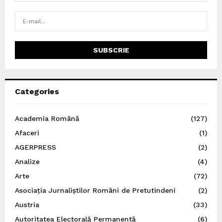
Categories
Academia Română
(127)
Afaceri
(1)
AGERPRESS
(2)
Analize
(4)
Arte
(72)
Asociația Jurnaliștilor Români de Pretutindeni
(2)
Austria
(33)
Autoritatea Electorală Permanentă
(6)