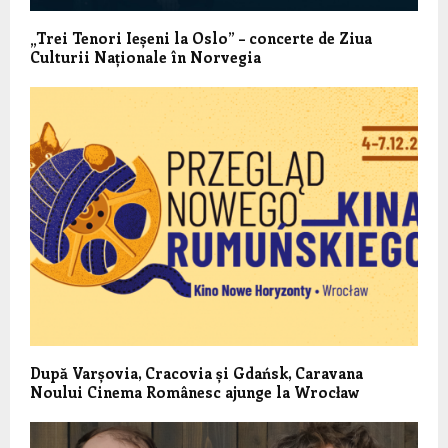
„Trei Tenori Ieșeni la Oslo” – concerte de Ziua
Culturii Naționale în Norvegia
După Varșovia, Cracovia și Gdańsk, Caravana
Noului Cinema Românesc ajunge la Wrocław