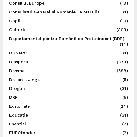
Consiliul Europei
(19)
Consulatul General al României la Marsilia
(1)
Copii
(10)
Cultură
(803)
Departamentul pentru Românii de Pretutindeni (DRP)
(14)
DGSAPC
(1)
Diaspora
(373)
Diverse
(588)
Dr. Ion I. Jinga
(5)
Droguri
(31)
DRP
(5)
Editoriale
(24)
Educație
(31)
Esențial
(7)
EUROfonduri
(2)