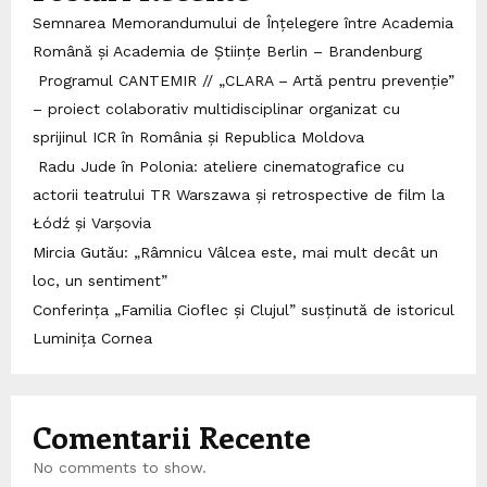
Semnarea Memorandumului de Înțelegere între Academia
Română și Academia de Științe Berlin – Brandenburg
Programul CANTEMIR // „CLARA – Artă pentru prevenție”
– proiect colaborativ multidisciplinar organizat cu
sprijinul ICR în România și Republica Moldova
Radu Jude în Polonia: ateliere cinematografice cu
actorii teatrului TR Warszawa și retrospective de film la
Łódź și Varșovia
Mircia Gutău: „Râmnicu Vâlcea este, mai mult decât un
loc, un sentiment”
Conferința „Familia Cioflec și Clujul” susținută de istoricul
Luminița Cornea
Comentarii Recente
No comments to show.