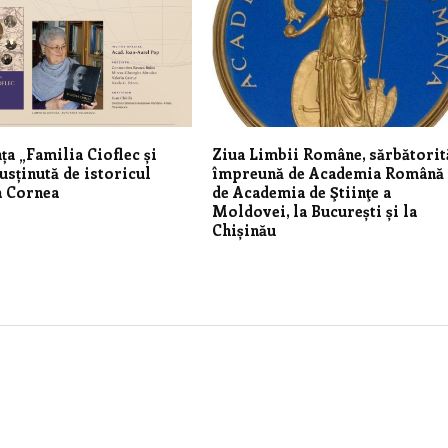
ța „Familia Cioflec și
Ziua Limbii Române, sărbătorit
susținută de istoricul
împreună de Academia Română 
a Cornea
de Academia de Ştiinţe a
Moldovei, la București și la
Chișinău