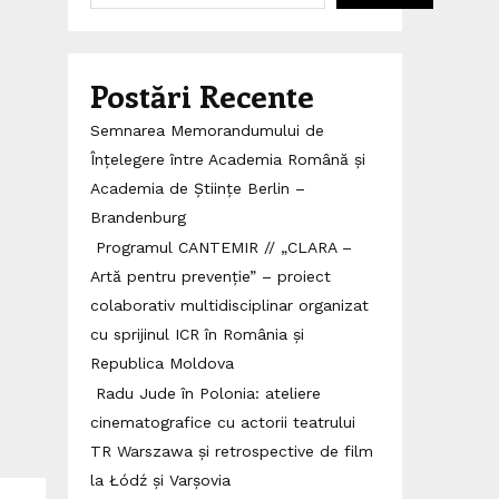
Postări Recente
Semnarea Memorandumului de
Înțelegere între Academia Română și
Academia de Științe Berlin –
Brandenburg
Programul CANTEMIR // „CLARA –
Artă pentru prevenție” – proiect
colaborativ multidisciplinar organizat
cu sprijinul ICR în România și
Republica Moldova
Radu Jude în Polonia: ateliere
cinematografice cu actorii teatrului
TR Warszawa și retrospective de film
la Łódź și Varșovia