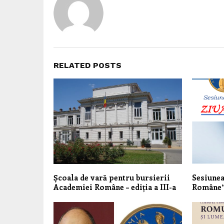
RELATED POSTS
Școala de vară pentru bursierii
Sesiunea
Academiei Române – ediția a III-a
Române“