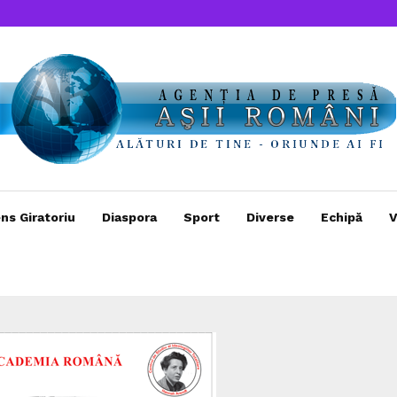
ns Giratoriu
Diaspora
Sport
Diverse
Echipă
V