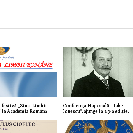
 festivă „Ziua Limbii
Conferința Națională “Take
 la Academia Română
Ionescu”, ajunge la a 3-a ediție.