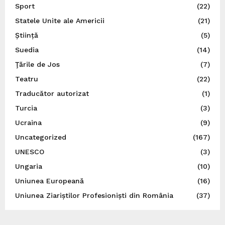
Sport
(22)
Statele Unite ale Americii
(21)
Știință
(5)
Suedia
(14)
Ţările de Jos
(7)
Teatru
(22)
Traducător autorizat
(1)
Turcia
(3)
Ucraina
(9)
Uncategorized
(167)
UNESCO
(3)
Ungaria
(10)
Uniunea Europeană
(16)
Uniunea Ziariștilor Profesioniști din România
(37)