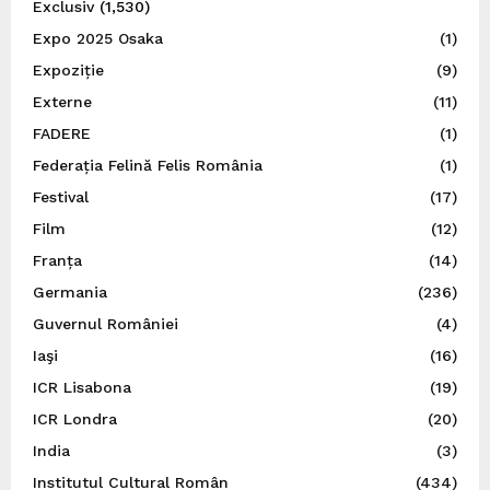
Exclusiv
(1,530)
Expo 2025 Osaka
(1)
Expoziție
(9)
Externe
(11)
FADERE
(1)
Federația Felină Felis România
(1)
Festival
(17)
Film
(12)
Franța
(14)
Germania
(236)
Guvernul României
(4)
Iaşi
(16)
ICR Lisabona
(19)
ICR Londra
(20)
India
(3)
Institutul Cultural Român
(434)