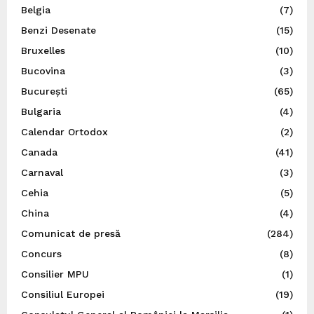
Belgia
(7)
Benzi Desenate
(15)
Bruxelles
(10)
Bucovina
(3)
București
(65)
Bulgaria
(4)
Calendar Ortodox
(2)
Canada
(41)
Carnaval
(3)
Cehia
(5)
China
(4)
Comunicat de presă
(284)
Concurs
(8)
Consilier MPU
(1)
Consiliul Europei
(19)