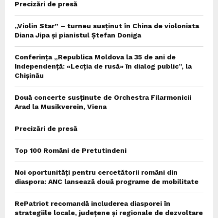
Precizări de presă
„Violin Star” – turneu susținut în China de violonista
Diana Jipa și pianistul Ștefan Doniga
Conferința „Republica Moldova la 35 de ani de
Independență: «Lecția de rusă» în dialog public”, la
Chișinău
Două concerte susținute de Orchestra Filarmonicii
Arad la Musikverein, Viena
Precizări de presă
Top 100 Români de Pretutindeni
Noi oportunități pentru cercetătorii români din
diaspora: ANC lansează două programe de mobilitate
RePatriot recomandă includerea diasporei în
strategiile locale, județene și regionale de dezvoltare