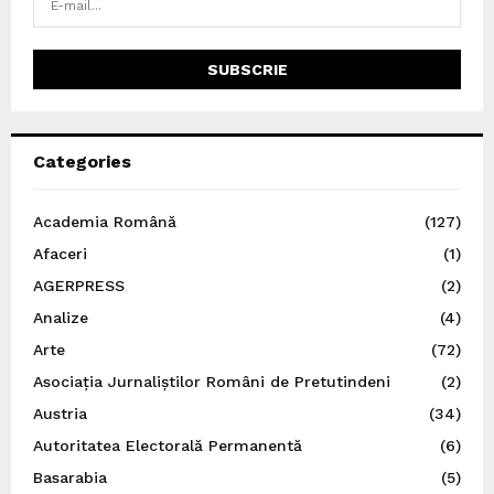
Categories
Academia Română
(127)
Afaceri
(1)
AGERPRESS
(2)
Analize
(4)
Arte
(72)
Asociația Jurnaliștilor Români de Pretutindeni
(2)
Austria
(34)
Autoritatea Electorală Permanentă
(6)
Basarabia
(5)