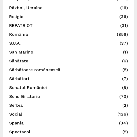
Război, Ucraina
(16)
Religie
(36)
REPATRIOT
(31)
România
(856)
S.U.A.
(37)
San Marino
(1)
Sănătate
(6)
Sărbătoare românească
(5)
Sărbători
(7)
Senatul României
(9)
Sens Giratoriu
(70)
Serbia
(2)
Social
(136)
Spania
(34)
Spectacol
(5)