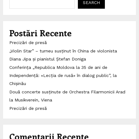
SEARCH
Postări Recente
Precizări de presă
„Violin Star” – turneu susținut în China de violonista
Diana Jipa și pianistul Ștefan Doniga
Conferința „Republica Moldova la 35 de ani de
Independență: «Lecția de rusă» în dialog public”, la
Chișinău
Două concerte susținute de Orchestra Filarmonicii Arad
la Musikverein, Viena
Precizări de presă
Comentarii Recente