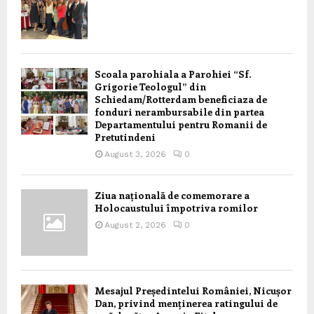
Scoala parohiala a Parohiei “Sf.
Grigorie Teologul” din
Schiedam/Rotterdam beneficiaza de
fonduri nerambursabile din partea
Departamentului pentru Romanii de
Pretutindeni
August 3, 2026
0
Ziua națională de comemorare a
Holocaustului împotriva romilor
August 2, 2026
0
Mesajul Președintelui României, Nicușor
Dan, privind menținerea ratingului de