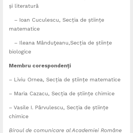
și literatură
– Ioan Cuculescu, Secția de științe
matematice
– Ileana Mânduţeanu,Secția de științe
biologice
Membru corespondenți
– Liviu Ornea, Secția de științe matematice
– Maria Cazacu, Secția de științe chimice
– Vasile I. Pârvulescu, Secția de științe
chimice
Biroul de comunicare al Academiei Române