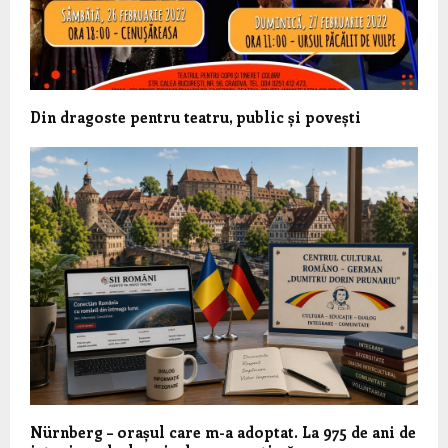
Din dragoste pentru teatru, public și povești
Nürnberg – orașul care m-a adoptat. La 975 de ani de