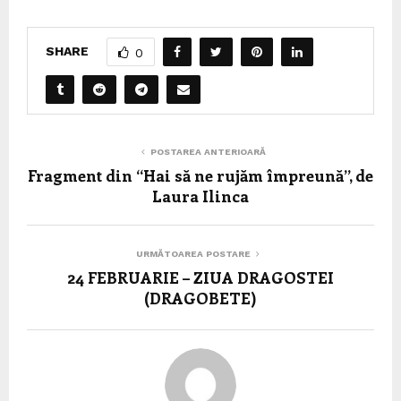
SHARE
0
POSTAREA ANTERIOARĂ
Fragment din “Hai să ne rujăm împreună”, de
Laura Ilinca
URMĂTOAREA POSTARE
24 FEBRUARIE – ZIUA DRAGOSTEI
(DRAGOBETE)