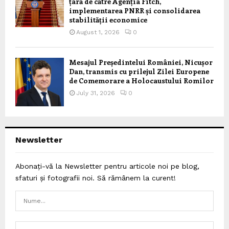
țară de către Agenția Fitch,
implementarea PNRR și consolidarea
stabilității economice
August 1, 2026
0
Mesajul Președintelui României, Nicușor
Dan, transmis cu prilejul Zilei Europene
de Comemorare a Holocaustului Romilor
July 31, 2026
0
Newsletter
Abonați-vă la Newsletter pentru articole noi pe blog,
sfaturi și fotografii noi. Să rămânem la curent!